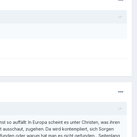
t so auffällt: In Europa scheint es unter Christen, was ihren
it ausschaut, zugehen. Da wird kontempliert, sich Sorgen
gefunden oder warum hat man es nicht gefunden... Seitenlang