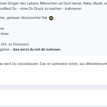
önen Dingen des Lebens (Menschen um Dich herum, Natur, Musik, ei
solltest Du - ohne Dir Druck zu machen - kultivieren.
cher, genauer dionysischer Rat.
 me
 feres
r (d.h. zu Dionysos)
 gehen -
das wirst du mit dir nehmen
 wirst Du zurücklassen. Das ist zumindest sicher, aus Atheistensicht