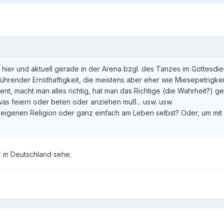
 hier und aktuell gerade in der Arena bzgl. des Tanzes im Gottesdiens
bührender Ernsthaftigkeit, die meistens aber eher wie Miesepetrigke
nt, macht man alles richtig, hat man das Richtige (die Wahrheit?) 
was feiern oder beten oder anziehen muß... usw. usw.
eigenen Religion oder ganz einfach am Leben selbst? Oder, um mit N
k in Deutschland sehe.