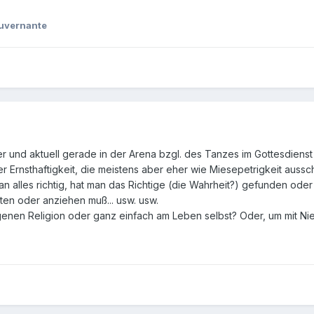
uvernante
er und aktuell gerade in der Arena bzgl. des Tanzes im Gottesdienst s
r Ernsthaftigkeit, die meistens aber eher wie Miesepetrigkeit auss
n alles richtig, hat man das Richtige (die Wahrheit?) gefunden oder 
en oder anziehen muß... usw. usw.
enen Religion oder ganz einfach am Leben selbst? Oder, um mit Niet