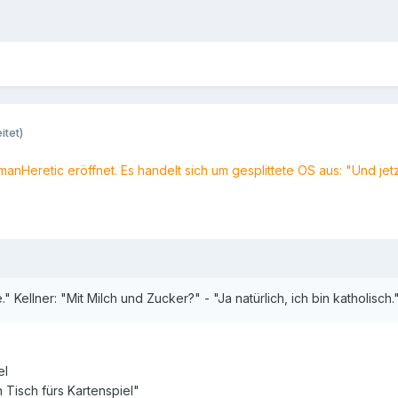
itet)
anHeretic eröffnet. Es handelt sich um gesplittete OS aus: "Und jet
." Kellner: "Mit Milch und Zucker?" - "Ja natürlich, ich bin katholisch.
el
 Tisch fürs Kartenspiel"