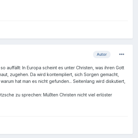
Autor
o auffällt: In Europa scheint es unter Christen, was ihren Gott
chaut, zugehen. Da wird kontempliert, sich Sorgen gemacht,
warum hat man es nicht gefunden... Seitenlang wird diskutiert,
zsche zu sprechen: Müßten Christen nicht viel erlöster