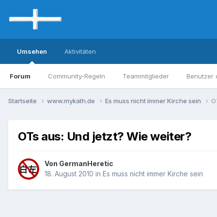
Umsehen
Aktivitäten
Forum
Community-Regeln
Teammitglieder
Benutzer 
Startseite
www.mykath.de
Es muss nicht immer Kirche sein
O
OTs aus: Und jetzt? Wie weiter?
Von GermanHeretic
18. August 2010
in
Es muss nicht immer Kirche sein