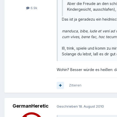
Aber die Freude an den sch
6.9k
Kindergesicht, ausschlafen), 
Das ist ja geradezu ein heidnis
manduca, bibe, lude et veni ad
cum vives, bene fac, hoc tecum
Iß, trink, spiele und komm zu mi
Solange du lebst, laß es dir gut
Wohin? Besser würde es heißen: das
Zitieren
GermanHeretic
Geschrieben
18. August 2010