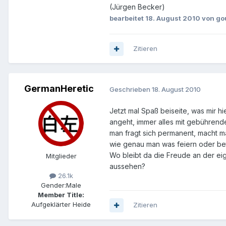
(Jürgen Becker)
bearbeitet
18. August 2010
von go
Zitieren
GermanHeretic
Geschrieben
18. August 2010
Jetzt mal Spaß beiseite, was mir hi
angeht, immer alles mit gebührende
man fragt sich permanent, macht ma
wie genau man was feiern oder bet
Wo bleibt da die Freude an der eig
Mitglieder
aussehen?
26.1k
Gender:
Male
Member Title:
Aufgeklärter Heide
Zitieren