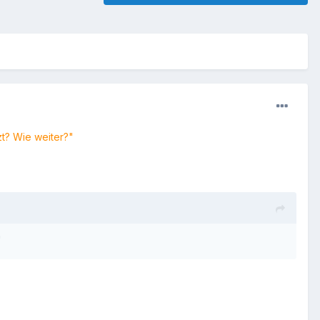
zt? Wie weiter?"
"