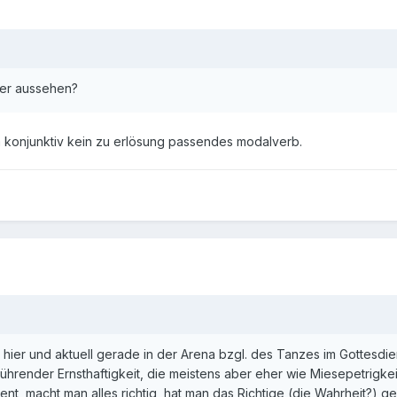
ster aussehen?
im konjunktiv kein zu erlösung passendes modalverb.
 hier und aktuell gerade in der Arena bzgl. des Tanzes im Gottesdiens
bührender Ernsthaftigkeit, die meistens aber eher wie Miesepetrigke
nt, macht man alles richtig, hat man das Richtige (die Wahrheit?) 