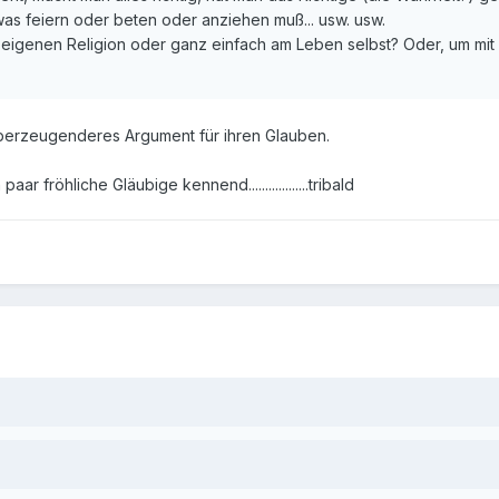
was feiern oder beten oder anziehen muß... usw. usw.
 eigenen Religion oder ganz einfach am Leben selbst? Oder, um mi
überzeugenderes Argument für ihren Glauben.
ar fröhliche Gläubige kennend..................tribald