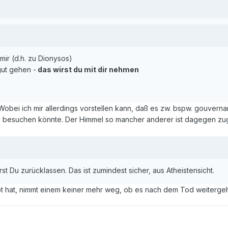
 mir (d.h. zu Dionysos)
gut gehen -
das wirst du mit dir nehmen
. Wobei ich mir allerdings vorstellen kann, daß es zw. bspw. gouve
ön besuchen könnte. Der Himmel so mancher anderer ist dagegen z
t Du zurücklassen. Das ist zumindest sicher, aus Atheistensicht.
 hat, nimmt einem keiner mehr weg, ob es nach dem Tod weitergeht