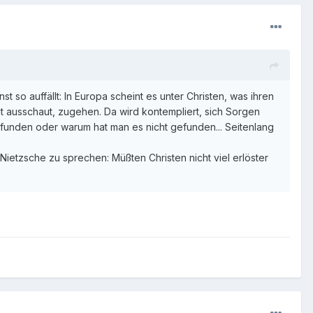
t so auffällt: In Europa scheint es unter Christen, was ihren
it ausschaut, zugehen. Da wird kontempliert, sich Sorgen
gefunden oder warum hat man es nicht gefunden... Seitenlang
ietzsche zu sprechen: Müßten Christen nicht viel erlöster