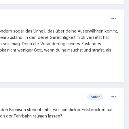
l, sondern sogar das Unheil, das über deine Auserwählten kommt,
dem Zustand, in den deine Gerechtigkeit mich versetzt hat;
auch sein mag. Denn die Veränderung meines Zustandes
ist nicht weniger Gott, wenn du heimsuchst und strafst, als
Autor
enden Bremsen stehenbleibt, weil ein dicker Felsbrocken auf
on der Fahrbahn räumen lassen?