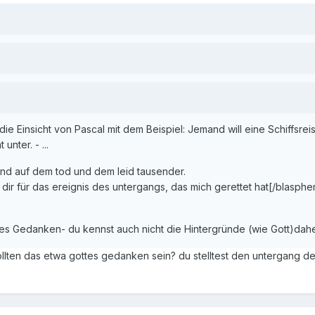
e Einsicht von Pascal mit dem Beispiel: Jemand will eine Schiffsre
unter. - ...
nd auf dem tod und dem leid tausender.
 dir für das ereignis des untergangs, das mich gerettet hat[/blasphe
es Gedanken- du kennst auch nicht die Hintergründe (wie Gott)daher
lten das etwa gottes gedanken sein? du stelltest den untergang des