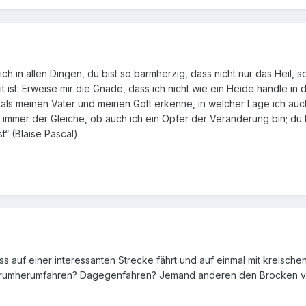
eblich in allen Dingen, du bist so barmherzig, dass nicht nur das Hei
 ist: Erweise mir die Gnade, dass ich nicht wie ein Heide handle in 
ch als meinen Vater und meinen Gott erkenne, in welcher Lage ich 
t immer der Gleiche, ob auch ich ein Opfer der Veränderung bin; du b
“ (Blaise Pascal).
ss auf einer interessanten Strecke fährt und auf einmal mit kreisch
Drumherumfahren? Dagegenfahren? Jemand anderen den Brocken v