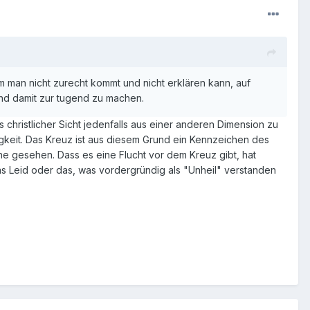
em man nicht zurecht kommt und nicht erklären kann, auf
und damit zur tugend zu machen.
christlicher Sicht jedenfalls aus einer anderen Dimension zu
gkeit. Das Kreuz ist aus diesem Grund ein Kennzeichen des
ne gesehen. Dass es eine Flucht vor dem Kreuz gibt, hat
as Leid oder das, was vordergründig als "Unheil" verstanden