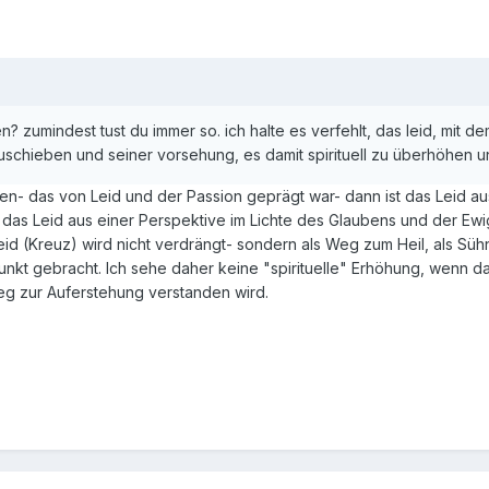
 zumindest tust du immer so. ich halte es verfehlt, das leid, mit d
rzuschieben und seiner vorsehung, es damit spirituell zu überhöhen 
- das von Leid und der Passion geprägt war- dann ist das Leid aus 
 das Leid aus einer Perspektive im Lichte des Glaubens und der Ewi
id (Kreuz) wird nicht verdrängt- sondern als Weg zum Heil, als Süh
unkt gebracht. Ich sehe daher keine "spirituelle" Erhöhung, wenn d
Weg zur Auferstehung verstanden wird.