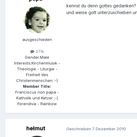
kennst du denn gottes gedanken? zum
und weise gott unterzuschieben un
ausgeschieden
37.1k
Gender:
Male
Interests:
Kirchenmusik -
Theologie - Liturgie -
Freiheit des
Christenmenschen :-)
Member Title:
Franciscus non papa -
Katholik und Ketzer ;-)
Forendiva - Rainbow
helmut
Geschrieben
7. Dezember 2010