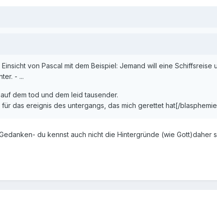
insicht von Pascal mit dem Beispiel: Jemand will eine Schiffsreise
r. - ...
auf dem tod und dem leid tausender.
r für das ereignis des untergangs, das mich gerettet hat[/blasphemie
Gedanken- du kennst auch nicht die Hintergründe (wie Gott)daher si