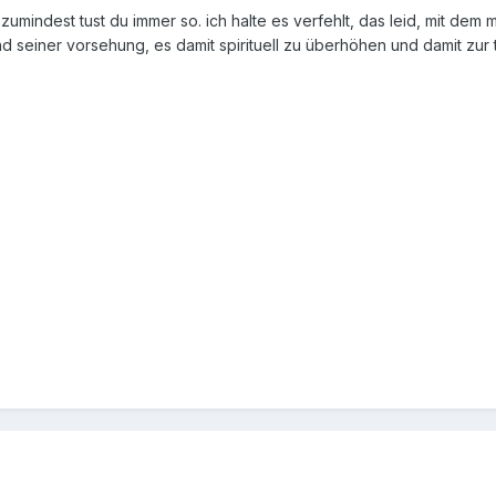
indest tust du immer so. ich halte es verfehlt, das leid, mit dem ma
d seiner vorsehung, es damit spirituell zu überhöhen und damit zu