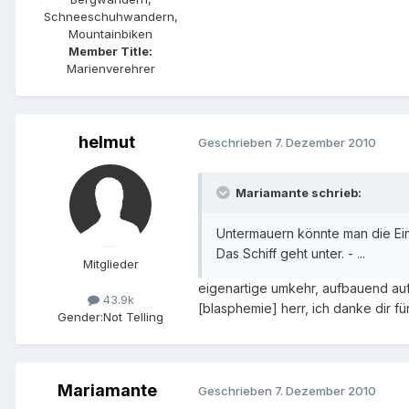
Schneeschuhwandern,
Mountainbiken
Member Title:
Marienverehrer
helmut
Geschrieben
7. Dezember 2010
Mariamante schrieb:
Untermauern könnte man die Eins
Das Schiff geht unter. - ...
Mitglieder
eigenartige umkehr, aufbauend auf
43.9k
[blasphemie] herr, ich danke dir f
Gender:
Not Telling
Mariamante
Geschrieben
7. Dezember 2010