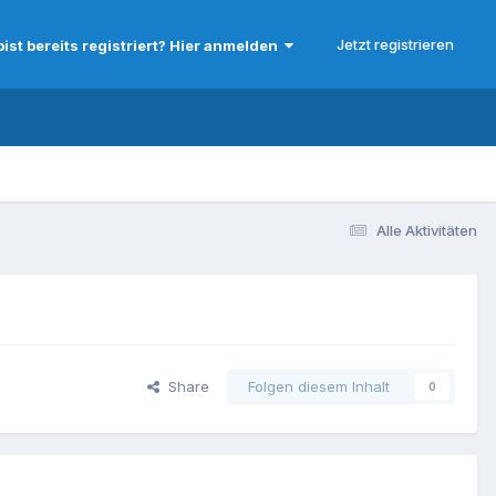
Jetzt registrieren
bist bereits registriert? Hier anmelden
Alle Aktivitäten
Share
Folgen diesem Inhalt
0