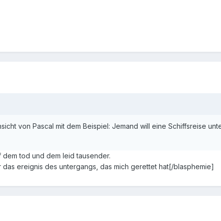
icht von Pascal mit dem Beispiel: Jemand will eine Schiffsreise un
 dem tod und dem leid tausender.
ür das ereignis des untergangs, das mich gerettet hat[/blasphemie]