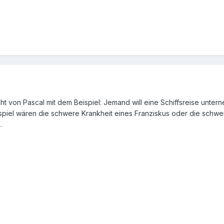
t von Pascal mit dem Beispiel: Jemand will eine Schiffsreise unter
eispiel wären die schwere Krankheit eines Franziskus oder die schwe
.