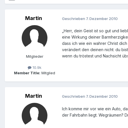
Martin
Geschrieben
7. Dezember 2010
„Herr, dein Geist ist so gut und li
eine Wirkung deiner Barmherzigkeit
dass ich wie ein wahrer Christ di
verändert den deinen nicht: du bis
wenn du tröstest und Nachsicht übst
Mitglieder
10.9k
Member Title:
Mitglied
Martin
Geschrieben
7. Dezember 2010
Ich komme mir vor wie ein Auto, da
der Fahrbahn liegt. Wegräumen? 