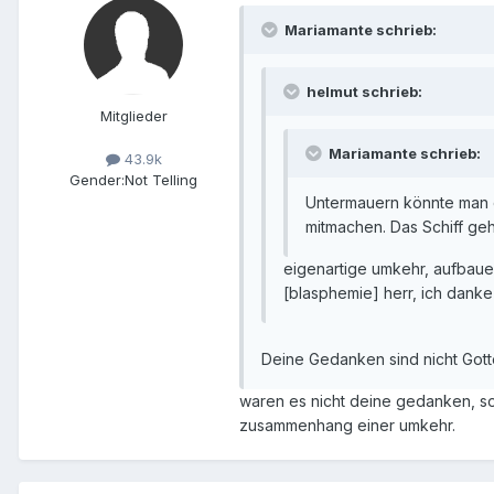
Mariamante schrieb:
helmut schrieb:
Mitglieder
Mariamante schrieb:
43.9k
Gender:
Not Telling
Untermauern könnte man di
mitmachen. Das Schiff geht 
eigenartige umkehr, aufbaue
[blasphemie] herr, ich danke
Deine Gedanken sind nicht Gott
waren es nicht deine gedanken, sol
zusammenhang einer umkehr.