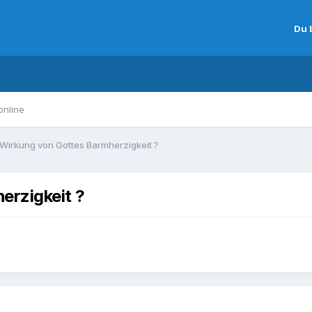
Du 
online
 Wirkung von Gottes Barmherzigkeit ?
erzigkeit ?