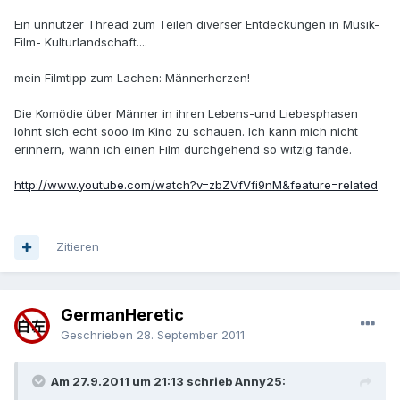
Ein unnützer Thread zum Teilen diverser Entdeckungen in Musik-
Film- Kulturlandschaft....
mein Filmtipp zum Lachen: Männerherzen!
Die Komödie über Männer in ihren Lebens-und Liebesphasen
lohnt sich echt sooo im Kino zu schauen. Ich kann mich nicht
erinnern, wann ich einen Film durchgehend so witzig fande.
http://www.youtube.com/watch?v=zbZVfVfi9nM&feature=related
Zitieren
GermanHeretic
Geschrieben
28. September 2011
Am 27.9.2011 um 21:13 schrieb Anny25: