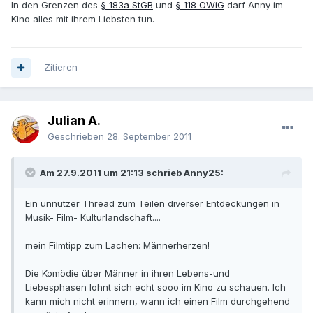
In den Grenzen des
§ 183a StGB
und
§ 118 OWiG
darf Anny im
Kino alles mit ihrem Liebsten tun.
Zitieren
Julian A.
Geschrieben
28. September 2011
Am 27.9.2011 um 21:13 schrieb Anny25:
Ein unnützer Thread zum Teilen diverser Entdeckungen in
Musik- Film- Kulturlandschaft....
mein Filmtipp zum Lachen: Männerherzen!
Die Komödie über Männer in ihren Lebens-und
Liebesphasen lohnt sich echt sooo im Kino zu schauen. Ich
kann mich nicht erinnern, wann ich einen Film durchgehend