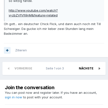
so witzig fande.
http://www.youtube.com/watch?
v=zbZVfVfi9nM&feature=related
Oh gott... ein deutscher Chick Flick, und dann auch noch mit Till
Schweiger. Da gucke ich mir lieber zwei Stunden lang mein
Badezimmer an.
Zitieren
VORHERIGE
Seite 1 von 3
NÄCHSTE
Join the conversation
You can post now and register later. If you have an account,
sign in now
to post with your account.