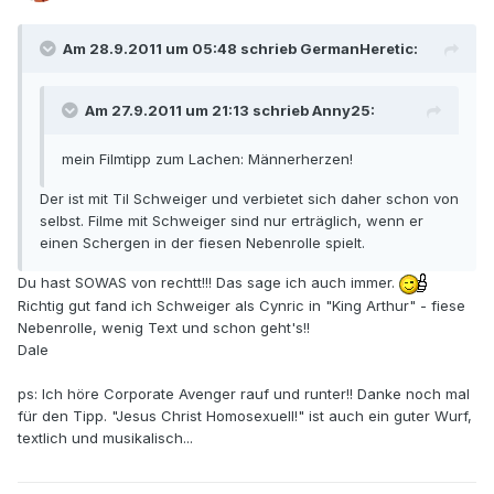
Am 28.9.2011 um 05:48 schrieb GermanHeretic:
Am 27.9.2011 um 21:13 schrieb Anny25:
mein Filmtipp zum Lachen: Männerherzen!
Der ist mit Til Schweiger und verbietet sich daher schon von
selbst. Filme mit Schweiger sind nur erträglich, wenn er
einen Schergen in der fiesen Nebenrolle spielt.
Du hast SOWAS von rechtt!!! Das sage ich auch immer.
Richtig gut fand ich Schweiger als Cynric in "King Arthur" - fiese
Nebenrolle, wenig Text und schon geht's!!
Dale
ps: Ich höre Corporate Avenger rauf und runter!! Danke noch mal
für den Tipp. "Jesus Christ Homosexuell!" ist auch ein guter Wurf,
textlich und musikalisch...