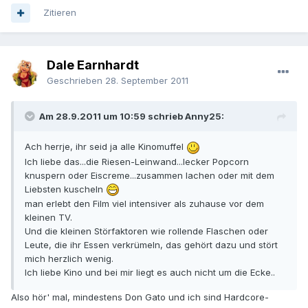
Zitieren
Dale Earnhardt
Geschrieben
28. September 2011
Am 28.9.2011 um 10:59 schrieb Anny25:
Ach herrje, ihr seid ja alle Kinomuffel
Ich liebe das...die Riesen-Leinwand...lecker Popcorn
knuspern oder Eiscreme...zusammen lachen oder mit dem
Liebsten kuscheln
man erlebt den Film viel intensiver als zuhause vor dem
kleinen TV.
Und die kleinen Störfaktoren wie rollende Flaschen oder
Leute, die ihr Essen verkrümeln, das gehört dazu und stört
mich herzlich wenig.
Ich liebe Kino und bei mir liegt es auch nicht um die Ecke..
Also hör' mal, mindestens Don Gato und ich sind Hardcore-