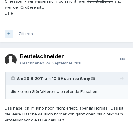
Cineasten - wir wissen nur noch nicht, wer
den Größeren
äh...
wer der Größere ist...
Dale
Zitieren
Beutelschneider
Geschrieben
28. September 2011
Am 28.9.2011 um 10:59 schrieb Anny25:
die kleinen Störfaktoren wie rollende Flaschen
Das habe ich im Kino noch nicht erlebt, aber im Hörsaal. Das ist
die leere Flasche deutlich hörbar von ganz oben bis direkt dem
Professor vor die Füße gekullert.