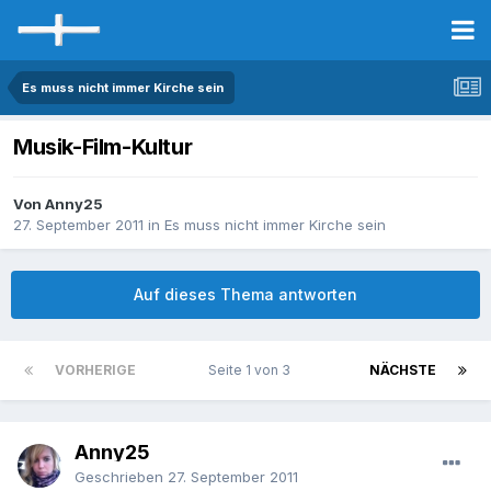
Es muss nicht immer Kirche sein
Musik-Film-Kultur
Von Anny25
27. September 2011
in
Es muss nicht immer Kirche sein
Auf dieses Thema antworten
VORHERIGE
Seite 1 von 3
NÄCHSTE
Anny25
Geschrieben
27. September 2011