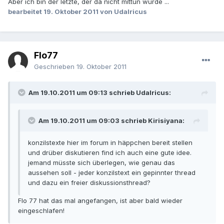
Aber ich bin der letzte, der da nicht mittun würde ...
bearbeitet
19. Oktober 2011
von Udalricus
Flo77
Geschrieben
19. Oktober 2011
Am 19.10.2011 um 09:13 schrieb Udalricus:
Am 19.10.2011 um 09:03 schrieb Kirisiyana:
konzilstexte hier im forum in häppchen bereit stellen
und drüber diskutieren find ich auch eine gute idee.
jemand müsste sich überlegen, wie genau das
aussehen soll - jeder konzilstext ein gepinnter thread
und dazu ein freier diskussionsthread?
Flo 77 hat das mal angefangen, ist aber bald wieder
eingeschlafen!