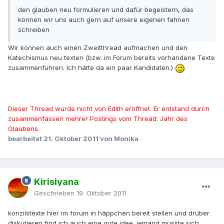
den glauben neu formulieren und dafür begeistern, das
können wir uns auch gern auf unsere eigenen fahnen
schreiben
Wir können auch einen Zweitthread aufmachen und den
Katechismus neu texten (bzw. im Forum bereits vorhandene Texte
zusammenführen. Ich hätte da ein paar Kandidaten.)
Dieser Thread wurde nicht von Edith eröffnet. Er entstand durch
zusammenfassen mehrer Postings vom Thread: Jahr des
Glaubens.
bearbeitet
21. Oktober 2011
von Monika
Kirisiyana
Geschrieben
19. Oktober 2011
konzilstexte hier im forum in häppchen bereit stellen und drüber
diskutieren find ich auch eine gute idee. jemand müsste sich