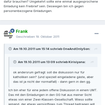
dafür brauchen? Umgekehrt sollte eine einmal ausgesprochene
Einladung kein Freibrief sein. Deswegen bin ich gegen
personenbezogene Einladungen.
Frank
Geschrieben
19. Oktober 2011
Am 19.10.2011 um 15:14 schrieb OneAndOnlySon:
Am 19.10.2011 um 13:09 schrieb Kirisiyana:
ok andersrum gefragt: soll die diskussion nur für
katholiken sein? (und speziell eingeladene gäste, aber
das ist ja nicht der normalfall) - dann gern in den gg.
Ich bin eher für eine jedem offene Diskussion in einem UMT.
Das mit den Einladungen in den GG hat aus meiner Sicht
etwas von einer Zwei-Klassen-Gesellschaft. Wieso sollte
jemand, der etwas vernünftiges zum Thread beitragen will