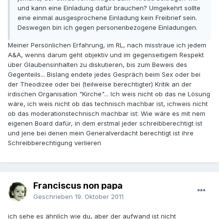
und kann eine Einladung dafür brauchen? Umgekehrt sollte
eine einmal ausgesprochene Einladung kein Freibrief sein.
Deswegen bin ich gegen personenbezogene Einladungen.
Meiner Persönlichen Erfahrung, im RL, nach misstraue ich jedem
A&A, wenns darum geht objektiv und im gegenseitigem Respekt
über Glaubensinhalten zu diskutieren, bis zum Beweis des
Gegenteils... Bislang endete jedes Gespräch beim Sex oder bei
der Theodizee oder bei (teilweise berechtigter) Kritik an der
irdischen Organisation "Kirche"... Ich weis nicht ob das ne Lösung
wäre, ich weis nicht ob das technisch machbar ist, ichweis nicht
ob das moderationstechnisch machbar ist: Wie wäre es mit nem
eigenen Board dafür, in dem erstmal jeder schreibberechtigt ist
und jene bei denen mein Generalverdacht berechtigt ist ihre
Schreibberechtigung verlieren
Franciscus non papa
Geschrieben
19. Oktober 2011
ich sehe es ähnlich wie du, aber der aufwand ist nicht