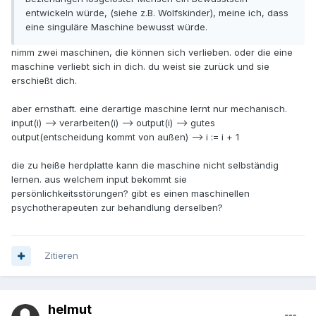
entwickeln würde, (siehe z.B. Wolfskinder), meine ich, dass
eine singuläre Maschine bewusst würde.
nimm zwei maschinen, die können sich verlieben. oder die eine
maschine verliebt sich in dich. du weist sie zurück und sie
erschießt dich.
aber ernsthaft. eine derartige maschine lernt nur mechanisch.
input(i) --> verarbeiten(i) --> output(i) --> gutes
output(entscheidung kommt von außen) --> i := i + 1
die zu heiße herdplatte kann die maschine nicht selbständig
lernen. aus welchem input bekommt sie
persönlichkeitsstörungen? gibt es einen maschinellen
psychotherapeuten zur behandlung derselben?
Zitieren
helmut