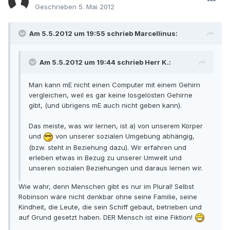
Geschrieben
5. Mai 2012
Am 5.5.2012 um 19:55 schrieb Marcellinus:
Am 5.5.2012 um 19:44 schrieb Herr K.:
Man kann mE nicht einen Computer mit einem Gehirn
vergleichen, weil es gar keine losgelösten Gehirne
gibt, (und übrigens mE auch nicht geben kann).
Das meiste, was wir lernen, ist a) von unserem Körper
und
von unserer sozialen Umgebung abhängig,
(bzw. steht in Beziehung dazu). Wir erfahren und
erleben etwas in Bezug zu unserer Umwelt und
unseren sozialen Beziehungen und daraus lernen wir.
Wie wahr, denn Menschen gibt es nur im Plural! Selbst
Robinson wäre nicht denkbar ohne seine Familie, seine
Kindheit, die Leute, die sein Schiff gebaut, betrieben und
auf Grund gesetzt haben. DER Mensch ist eine Fiktion!