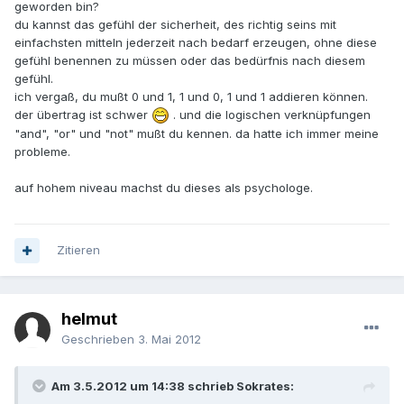
geworden bin?
du kannst das gefühl der sicherheit, des richtig seins mit
einfachsten mitteln jederzeit nach bedarf erzeugen, ohne diese
gefühl benennen zu müssen oder das bedürfnis nach diesem
gefühl.
ich vergaß, du mußt 0 und 1, 1 und 0, 1 und 1 addieren können.
der übertrag ist schwer
. und die logischen verknüpfungen
"and", "or" und "not" mußt du kennen. da hatte ich immer meine
probleme.
auf hohem niveau machst du dieses als psychologe.
Zitieren
helmut
Geschrieben
3. Mai 2012
Am 3.5.2012 um 14:38 schrieb Sokrates: