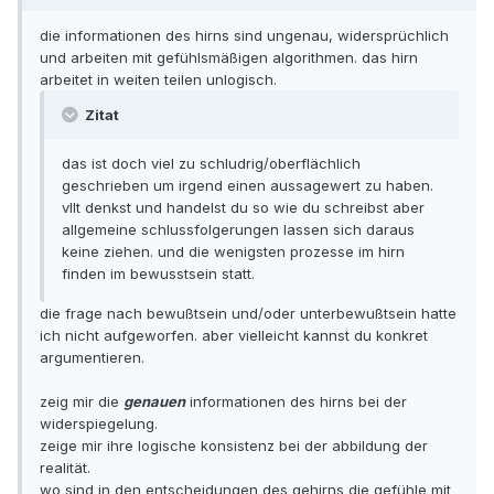
die informationen des hirns sind ungenau, widersprüchlich
und arbeiten mit gefühlsmäßigen algorithmen. das hirn
arbeitet in weiten teilen unlogisch.
Zitat
das ist doch viel zu schludrig/oberflächlich
geschrieben um irgend einen aussagewert zu haben.
vllt denkst und handelst du so wie du schreibst aber
allgemeine schlussfolgerungen lassen sich daraus
keine ziehen. und die wenigsten prozesse im hirn
finden im bewusstsein statt.
die frage nach bewußtsein und/oder unterbewußtsein hatte
ich nicht aufgeworfen. aber vielleicht kannst du konkret
argumentieren.
zeig mir die
genauen
informationen des hirns bei der
widerspiegelung.
zeige mir ihre logische konsistenz bei der abbildung der
realität.
wo sind in den entscheidungen des gehirns die gefühle mit