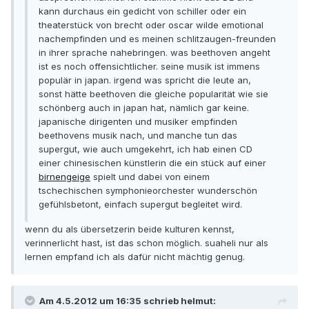
kann durchaus ein gedicht von schiller oder ein
theaterstück von brecht oder oscar wilde emotional
nachempfinden und es meinen schlitzaugen-freunden
in ihrer sprache nahebringen. was beethoven angeht
ist es noch offensichtlicher. seine musik ist immens
populär in japan. irgend was spricht die leute an,
sonst hätte beethoven die gleiche popularität wie sie
schönberg auch in japan hat, nämlich gar keine.
japanische dirigenten und musiker empfinden
beethovens musik nach, und manche tun das
supergut, wie auch umgekehrt, ich hab einen CD
einer chinesischen künstlerin die ein stück auf einer
birnengeige
spielt und dabei von einem
tschechischen symphonieorchester wunderschön
gefühlsbetont, einfach supergut begleitet wird.
wenn du als übersetzerin beide kulturen kennst,
verinnerlicht hast, ist das schon möglich. suaheli nur als
lernen empfand ich als dafür nicht mächtig genug.
Am 4.5.2012 um 16:35 schrieb helmut: