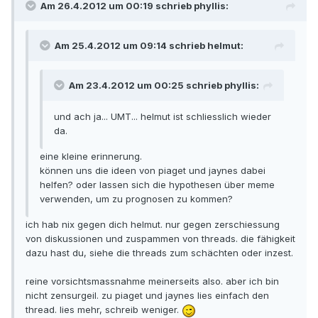
Am 26.4.2012 um 00:19 schrieb phyllis:
Am 25.4.2012 um 09:14 schrieb helmut:
Am 23.4.2012 um 00:25 schrieb phyllis:
und ach ja... UMT... helmut ist schliesslich wieder
da.
eine kleine erinnerung.
können uns die ideen von piaget und jaynes dabei
helfen? oder lassen sich die hypothesen über meme
verwenden, um zu prognosen zu kommen?
ich hab nix gegen dich helmut. nur gegen zerschiessung
von diskussionen und zuspammen von threads. die fähigkeit
dazu hast du, siehe die threads zum schächten oder inzest.
reine vorsichtsmassnahme meinerseits also. aber ich bin
nicht zensurgeil. zu piaget und jaynes lies einfach den
thread. lies mehr, schreib weniger.