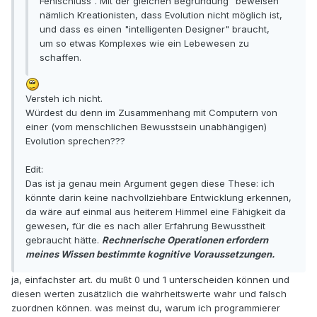
Fehlschluss". Mit der gleichen Begründung "beweisen"
nämlich Kreationisten, dass Evolution nicht möglich ist,
und dass es einen "intelligenten Designer" braucht,
um so etwas Komplexes wie ein Lebewesen zu
schaffen.
Versteh ich nicht.
Würdest du denn im Zusammenhang mit Computern von
einer (vom menschlichen Bewusstsein unabhängigen)
Evolution sprechen???
Edit:
Das ist ja genau mein Argument gegen diese These: ich
könnte darin keine nachvollziehbare Entwicklung erkennen,
da wäre auf einmal aus heiterem Himmel eine Fähigkeit da
gewesen, für die es nach aller Erfahrung Bewusstheit
gebraucht hätte.
Rechnerische Operationen erfordern
meines Wissen bestimmte kognitive Voraussetzungen.
ja, einfachster art. du mußt 0 und 1 unterscheiden können und
diesen werten zusätzlich die wahrheitswerte wahr und falsch
zuordnen können. was meinst du, warum ich programmierer