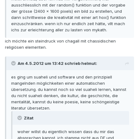
ausschliesslich mit der random() funktion und der vorgabe
der grösse (2400 x 1600 pixels) ein bild zu erstellen, und
dann schrittweise die kreativität mit einer art hox() funktion
einzuschränken. wenn ich nur endlich zeit hätte, vllt mach
ichs zur erleichterung aller zu lasten von mykath.
ich möchte ein steindruck von chagall mit chassidischen
religiösen elementen.
Am 4.5.2012 um 13:42 schrieb helmut:
es ging um suaheli und software und den prinzipiell
mangelnden möglichkeiten einer automatischen
übersetzung. du kannst noch so viel suaheli lernen, kannst
du nicht suaheli denken, die kultur, die geschichte, die
mentalität, kannst du keine poesie, keine schöngeistige
literatur übersetzen.
Zitat
woher willst du eigentlich wissen dass du mir das
absprechen kannst. ich stamme nicht aus DE und