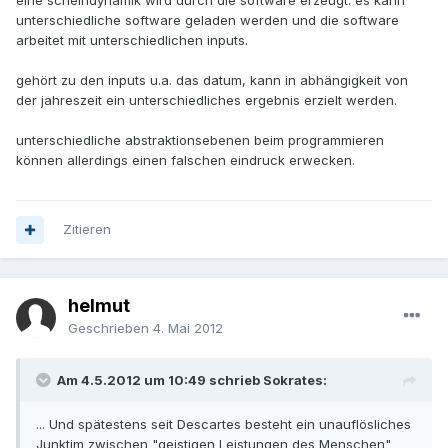
eine scheindynamik wird durch die software erzeugt. es kann
unterschiedliche software geladen werden und die software
arbeitet mit unterschiedlichen inputs.
gehört zu den inputs u.a. das datum, kann in abhängigkeit von
der jahreszeit ein unterschiedliches ergebnis erzielt werden.
unterschiedliche abstraktionsebenen beim programmieren
können allerdings einen falschen eindruck erwecken.
Zitieren
helmut
Geschrieben
4. Mai 2012
Am 4.5.2012 um 10:49 schrieb Sokrates:
... Und spätestens seit Descartes besteht ein unauflösliches
Junktim zwischen "geistigen Leistungen des Menschen"