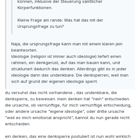
können, inklusive der Steuerung sämtlicher
Körperfunktionen.
Kleine Frage am rande: Was hat das mit der
Ursprungsfrage zu tun?
Naja, die ursprungsfrage kann man mit einem klaren jein
beantworten.
Ideologie (religion ist immer auch ideologie) liefert einen
rahmen, ein denkgerüst, auf das man bauen kann, und
strukturiert dadurch das denken. Allerdings gibt es in jeder
ideologie dann das undenkbare. Die denksperren, weil man
sich auf grund der eigenen ideologie sperrt.
du versuhst das nicht vorhandene , das undenkbare, die
denksperre, zu beweisen. mein denken hat "nein" entschieden.
die ursache, ob vernünftige, für mich vernünftige entscheidung,
oder andere ursache "eigene ideologie", oder dritte ursache
"weil es mich emotional anspricht", kannst du nun gerade nicht
entscheiden.
ein denken, das eine denksperre postuliert ist nun wohl wirklich