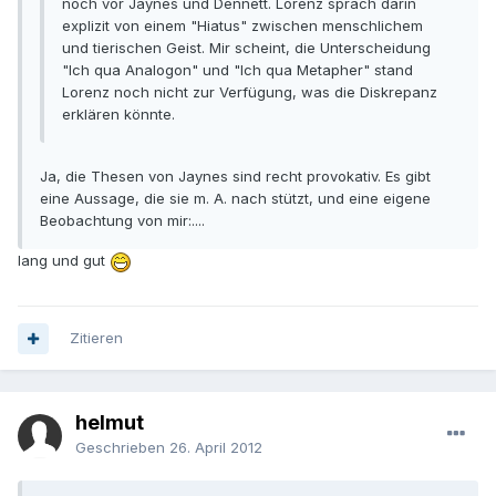
noch vor Jaynes und Dennett. Lorenz sprach darin
explizit von einem "Hiatus" zwischen menschlichem
und tierischen Geist. Mir scheint, die Unterscheidung
"Ich qua Analogon" und "Ich qua Metapher" stand
Lorenz noch nicht zur Verfügung, was die Diskrepanz
erklären könnte.
Ja, die Thesen von Jaynes sind recht provokativ. Es gibt
eine Aussage, die sie m. A. nach stützt, und eine eigene
Beobachtung von mir:....
lang und gut
Zitieren
helmut
Geschrieben
26. April 2012