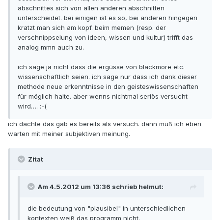
abschnittes sich von allen anderen abschnitten
unterscheidet. bei einigen ist es so, bei anderen hingegen
kratzt man sich am kopf. beim memen (resp. der
verschnippselung von ideen, wissen und kultur) trifft das
analog mmn auch zu.
ich sage ja nicht dass die ergüsse von blackmore etc.
wissenschaftlich seien. ich sage nur dass ich dank dieser
methode neue erkenntnisse in den geisteswissenschaften
für möglich halte. aber wenns nichtmal seriös versucht
wird…. :-(
ich dachte das gab es bereits als versuch. dann muß ich eben
warten mit meiner subjektiven meinung.
Zitat
Am 4.5.2012 um 13:36 schrieb helmut:
die bedeutung von "plausibel" in unterschiedlichen
kontexten weiß das programm nicht.