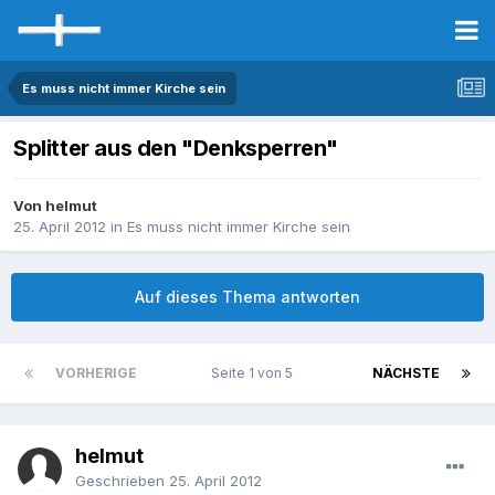
Es muss nicht immer Kirche sein
Splitter aus den "Denksperren"
Von helmut
25. April 2012
in
Es muss nicht immer Kirche sein
Auf dieses Thema antworten
VORHERIGE
Seite 1 von 5
NÄCHSTE
helmut
Geschrieben
25. April 2012