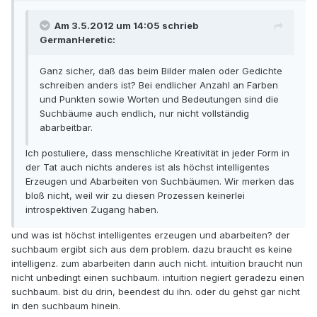
Am 3.5.2012 um 14:05 schrieb
GermanHeretic:
Ganz sicher, daß das beim Bilder malen oder Gedichte
schreiben anders ist? Bei endlicher Anzahl an Farben
und Punkten sowie Worten und Bedeutungen sind die
Suchbäume auch endlich, nur nicht vollständig
abarbeitbar.
Ich postuliere, dass menschliche Kreativität in jeder Form in
der Tat auch nichts anderes ist als höchst intelligentes
Erzeugen und Abarbeiten von Suchbäumen. Wir merken das
bloß nicht, weil wir zu diesen Prozessen keinerlei
introspektiven Zugang haben.
und was ist höchst intelligentes erzeugen und abarbeiten? der
suchbaum ergibt sich aus dem problem. dazu braucht es keine
intelligenz. zum abarbeiten dann auch nicht. intuition braucht nun
nicht unbedingt einen suchbaum. intuition negiert geradezu einen
suchbaum. bist du drin, beendest du ihn. oder du gehst gar nicht
in den suchbaum hinein.