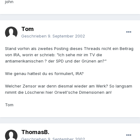
john
Tom
Geschrieben
9. September 2002
Stand vorhin als zweites Posting dieses Threads nicht ein Beitrag
von IRA, worin er schrieb: "Ich sehe mir im TV die
antiamerikanischen ? der SPD und der Grünen an?"
Wie genau hattest du es formuliert, IRA?
Welcher Zensor war denn diesmal wieder am Werk? So langsam
nimmt die Löscherei hier Orwell'sche Dimensionen an!
Tom
ThomasB.
Geschrieben
9. September 2002