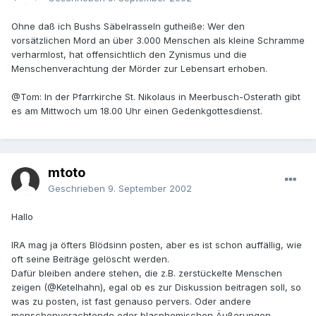
Ohne daß ich Bushs Säbelrasseln gutheiße: Wer den
vorsätzlichen Mord an über 3.000 Menschen als kleine Schramme
verharmlost, hat offensichtlich den Zynismus und die
Menschenverachtung der Mörder zur Lebensart erhoben.
@Tom: In der Pfarrkirche St. Nikolaus in Meerbusch-Osterath gibt
es am Mittwoch um 18.00 Uhr einen Gedenkgottesdienst.
mtoto
Geschrieben
9. September 2002
Hallo
IRA mag ja öfters Blödsinn posten, aber es ist schon auffällig, wie
oft seine Beiträge gelöscht werden.
Dafür bleiben andere stehen, die z.B. zerstückelte Menschen
zeigen (@Ketelhahn), egal ob es zur Diskussion beitragen soll, so
was zu posten, ist fast genauso pervers. Oder andere
menschenverachtende oder blasphemischen Äußerungen.