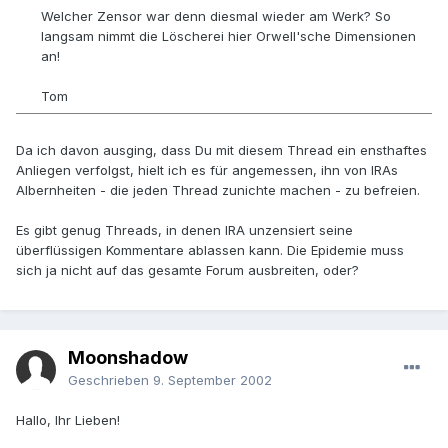
Welcher Zensor war denn diesmal wieder am Werk? So
langsam nimmt die Löscherei hier Orwell'sche Dimensionen
an!
Tom
Da ich davon ausging, dass Du mit diesem Thread ein ensthaftes
Anliegen verfolgst, hielt ich es für angemessen, ihn von IRAs
Albernheiten - die jeden Thread zunichte machen - zu befreien.
Es gibt genug Threads, in denen IRA unzensiert seine
überflüssigen Kommentare ablassen kann. Die Epidemie muss
sich ja nicht auf das gesamte Forum ausbreiten, oder?
Moonshadow
Geschrieben
9. September 2002
Hallo, Ihr Lieben!