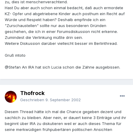
zu, dies ist menschenverachtend.
Hast Du aber auch schon einmal bedacht, daß auch ermordete
KZ- Opfer und abgetriebene Kinder auch posthum ein Recht auf
Würde und Respekt haben? Deshalb empfinde ich ein
"Zurschaustellen" sollte nur aus besonderen Gründen
geschehen, die ich in einer Forumsdiskussion nicht erkenne.
Zumindest die Verlinkung müßte drin sein.
Weitere Diskussion darüber vielleicht besser im Berlinthread.
Gruß mtoto
@Stefan An IRA hat sich Lucia schon die Zähne ausgebissen.
Thofrock
Geschrieben
9. September 2002
Diesem Thread hätte ich mal die Chance gegeben dezent und
sachlich zu bleiben. Aber nein, er dauert keine 3 Einträge und ihr
beginnt über IRA zu diskutieren weil er auch dieses Thema für
seine merkwüdigen frühpubertären politischen Ansichten