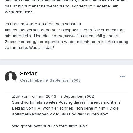
leugnen oder nicht wahrhaben wollen, die Augen weit zu öffnen,
das ist nicht menschenverachtend, sondern im Gegenteil ein
Werk der Liebe.
Im übrigen wüßte ich gern, was sonst für
»menschenverachtende oder blasphemischen Äußerungen« du
mir unterstellst. Und dies so
en passant
in einem völlig andern
Zusammenhang, der eigentlich weder mit mir noch mit Abtreibung
zu tun hatte. Was soll das?
Stefan
Geschrieben
9. September 2002
Zitat von Tom am 20:43 - 9.September.2002
Stand vorhin als zweites Posting dieses Threads nicht ein
Beitrag von IRA, worin er schrieb: "Ich sehe mir im TV die
antiamerikanischen ? der SPD und der Grünen an?"
Wie genau hattest du es formuliert, IRA?