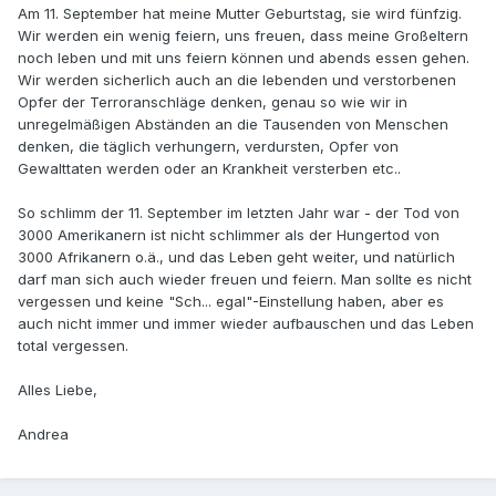
Am 11. September hat meine Mutter Geburtstag, sie wird fünfzig.
Wir werden ein wenig feiern, uns freuen, dass meine Großeltern
noch leben und mit uns feiern können und abends essen gehen.
Wir werden sicherlich auch an die lebenden und verstorbenen
Opfer der Terroranschläge denken, genau so wie wir in
unregelmäßigen Abständen an die Tausenden von Menschen
denken, die täglich verhungern, verdursten, Opfer von
Gewalttaten werden oder an Krankheit versterben etc..
So schlimm der 11. September im letzten Jahr war - der Tod von
3000 Amerikanern ist nicht schlimmer als der Hungertod von
3000 Afrikanern o.ä., und das Leben geht weiter, und natürlich
darf man sich auch wieder freuen und feiern. Man sollte es nicht
vergessen und keine "Sch... egal"-Einstellung haben, aber es
auch nicht immer und immer wieder aufbauschen und das Leben
total vergessen.
Alles Liebe,
Andrea