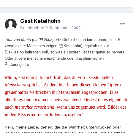
Gast Ketelhohn
Geschrieben
9. September 2002
Zitat von Mtoto (09.09.2002):
»Dafür bleiben andere stehen, die z.B.
zerstückelte Menschen zeigen (@Ketelh
o
hn), egal ob es zur
Diskussion beitragen soll, so was zu posten, ist fast genauso pervers.
Oder andere menschenverachtende oder blasphemischen
Äußerungen.«
Mtoto, erst einmal bin ich froh, daß du von »zerstückelten
Menschen
« sprichst. Andere hier haben diesen kleinen Opfern
grauenhafter Verbrechen ihr Menschsein abgesprochen. Dies
allerdings finde
ich
menschenverachtend. Findest du es eigentlich
auch
menschenverachtend
, wenn uns zugemutet wird, Bilder der
in den KZs ermordeten Juden anzusehen?
Nein, meine Liebe, denen, die die Wahrheit unterdrücken oder