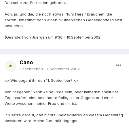
Deutsche zur Perfektion gebracht.
Ach, ja, und die, die noch etwas ''fürs Herz'' brauchen: die
sollten unbedingt noch einen ökumenischen Gedenkgottesdienst
besuchen.
(Geändert von Juergen um 9:36 - 10.September.2002)
Cano
Geschrieben
10. September 2002
>> Wie begeht ihr den 11. September? <<
Von "begehen" kann keine Rede sein, aber immerhin spielt der
Tag insofern eine besondere Rolle, als er Gegenstand einer
Wette zwischen meiner Frau und mir ist.
Ich setze darauf, daß nichts Spektakuläres an diesem Gedenktag
passieren wird. Meine Frau hält dagegen.