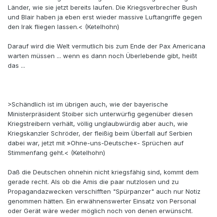
Länder, wie sie jetzt bereits laufen. Die Kriegsverbrecher Bush
und Blair haben ja eben erst wieder massive Luftangriffe gegen
den Irak fliegen lassen.< (Ketelhohn)
Darauf wird die Welt vermutlich bis zum Ende der Pax Americana
warten müssen ... wenn es dann noch Überlebende gibt, heißt
das ...
>Schändlich ist im übrigen auch, wie der bayerische
Ministerpräsident Stoiber sich unterwürfig gegenüber diesen
Kriegstreibern verhält, völlig unglaubwürdig aber auch, wie
Kriegskanzler Schröder, der fleißig beim Überfall auf Serbien
dabei war, jetzt mit »Ohne-uns-Deutsche«- Sprüchen auf
Stimmenfang geht.< (Ketelhohn)
Daß die Deutschen ohnehin nicht kriegsfähig sind, kommt dem
gerade recht. Als ob die Amis die paar nutzlosen und zu
Propagandazwecken verschifften "Spürpanzer" auch nur Notiz
genommen hätten. Ein erwähnenswerter Einsatz von Personal
oder Gerät wäre weder möglich noch von denen erwünscht.