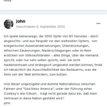
Holla
john
Geschrieben
9. September 2002
Ich spiele keineswegs, die 3000 Opfer von NY herunter - doch
angesichts- und aus Respekt vor den weltweiten Opfern, von
kriegerischen Auseinandersetzungen, Unterdrückungen,
ethischen Säuberungen, Niederschlagungen oder im Keim
ersticken von Volksaufständen - alles Dinge, über die niemand
spricht, oder nur sehr selten spricht, weil sie nicht
medienwirksam und strategisch umgesetzt werden können, finde
ich tatsächlich die Ausschließlichkeit des Bedauerns, was die
Amis von der Welt einfordern, zum kotzen.
Und dieser ungezügelte und dumme Nationalismus zwischen
Fahnen und "God bless America", unter der Führung eines
Cowboy's wie G.Bush , trägt nicht gerade dazu bei, daß mein
Vertrauen in diese Nation gestärkt wird !
john