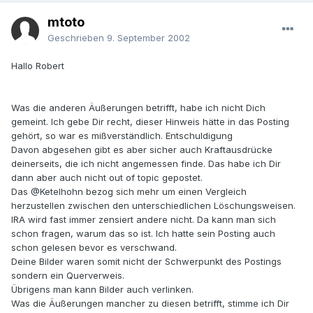
mtoto
Geschrieben
9. September 2002
Hallo Robert
Was die anderen Äußerungen betrifft, habe ich nicht Dich
gemeint. Ich gebe Dir recht, dieser Hinweis hätte in das Posting
gehört, so war es mißverständlich. Entschuldigung
Davon abgesehen gibt es aber sicher auch Kraftausdrücke
deinerseits, die ich nicht angemessen finde. Das habe ich Dir
dann aber auch nicht out of topic gepostet.
Das @Ketelhohn bezog sich mehr um einen Vergleich
herzustellen zwischen den unterschiedlichen Löschungsweisen.
IRA wird fast immer zensiert andere nicht. Da kann man sich
schon fragen, warum das so ist. Ich hatte sein Posting auch
schon gelesen bevor es verschwand.
Deine Bilder waren somit nicht der Schwerpunkt des Postings
sondern ein Querverweis.
Übrigens man kann Bilder auch verlinken.
Was die Äußerungen mancher zu diesen betrifft, stimme ich Dir