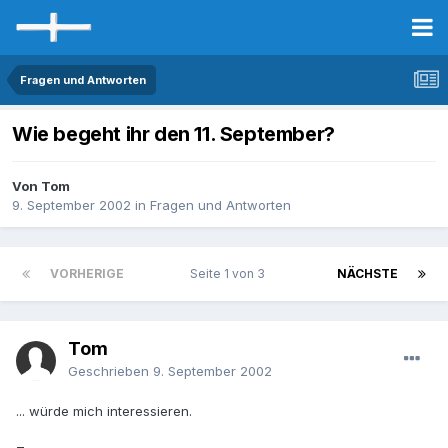
Fragen und Antworten
Wie begeht ihr den 11. September?
Von Tom
9. September 2002
in
Fragen und Antworten
VORHERIGE
Seite 1 von 3
NÄCHSTE
Tom
Geschrieben
9. September 2002
... würde mich interessieren.