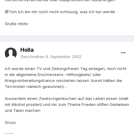
@Tom Ich bin mir noch nicht schlüssig, was ich tun werde.
Grüße mtoto
Holla
Geschrieben
9. September 2002
Ich werde einen TV und Zeitungsfreien Tag einlegen, mich nicht
in die allgemeine Erschreckens- Hilflosigkeits/ oder
Kriegsvorbereitungstrance reinziehen lassen (sonst hätten die
Terroristen nämlich gewonnen) ...
Ausserdem einen Zwetschgenkuchen auf das Leben essen (statt
mit Alkohol prosten) und mir zum Thema Frieden stiften Gedanken
und Taten machen
Gruss