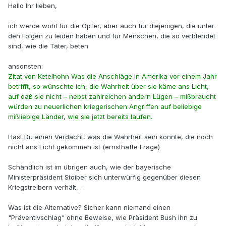
Hallo Ihr lieben,
ich werde wohl für die Opfer, aber auch für diejenigen, die unter
den Folgen zu leiden haben und für Menschen, die so verblendet
sind, wie die Täter, beten
ansonsten:
Zitat von Ketelhohn Was die Anschläge in Amerika vor einem Jahr
betrifft, so wünschte ich, die Wahrheit über sie käme ans Licht,
auf daß sie nicht – nebst zahlreichen andern Lügen – mißbraucht
würden zu neuerlichen kriegerischen Angriffen auf beliebige
mißliebige Länder, wie sie jetzt bereits laufen.
Hast Du einen Verdacht, was die Wahrheit sein könnte, die noch
nicht ans Licht gekommen ist (ernsthafte Frage)
Schändlich ist im übrigen auch, wie der bayerische
Ministerpräsident Stoiber sich unterwürfig gegenüber diesen
Kriegstreibern verhält, .
Was ist die Alternative? Sicher kann niemand einen
"Präventivschlag" ohne Beweise, wie Präsident Bush ihn zu