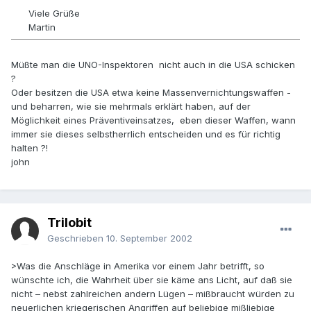
Viele Grüße
Martin
Müßte man die UNO-Inspektoren nicht auch in die USA schicken
?
Oder besitzen die USA etwa keine Massenvernichtungswaffen -
und beharren, wie sie mehrmals erklärt haben, auf der
Möglichkeit eines Präventiveinsatzes, eben dieser Waffen, wann
immer sie dieses selbstherrlich entscheiden und es für richtig
halten ?!
john
Trilobit
Geschrieben
10. September 2002
>Was die Anschläge in Amerika vor einem Jahr betrifft, so
wünschte ich, die Wahrheit über sie käme ans Licht, auf daß sie
nicht – nebst zahlreichen andern Lügen – mißbraucht würden zu
neuerlichen kriegerischen Angriffen auf beliebige mißliebige