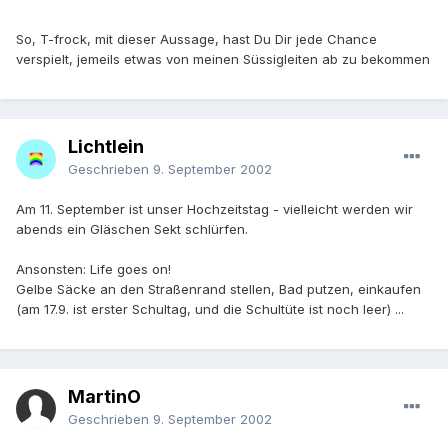
So, T-frock, mit dieser Aussage, hast Du Dir jede Chance
verspielt, jemeils etwas von meinen Süssigleiten ab zu bekommen
Lichtlein
Geschrieben
9. September 2002
Am 11. September ist unser Hochzeitstag - vielleicht werden wir
abends ein Gläschen Sekt schlürfen.
Ansonsten: Life goes on!
Gelbe Säcke an den Straßenrand stellen, Bad putzen, einkaufen
(am 17.9. ist erster Schultag, und die Schultüte ist noch leer) ...
MartinO
Geschrieben
9. September 2002