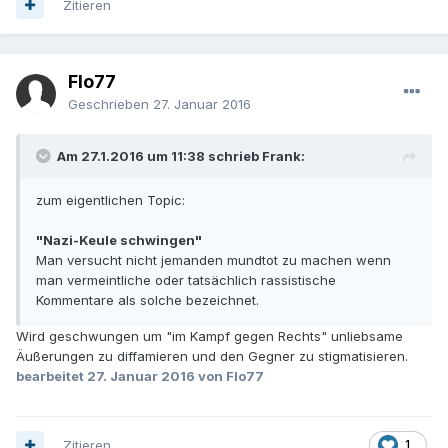
Zitieren
Flo77
Geschrieben
27. Januar 2016
Am 27.1.2016 um 11:38 schrieb Frank:
zum eigentlichen Topic:
"Nazi-Keule schwingen"
Man versucht nicht jemanden mundtot zu machen wenn
man vermeintliche oder tatsächlich rassistische
Kommentare als solche bezeichnet.
Wird geschwungen um "im Kampf gegen Rechts" unliebsame
Äußerungen zu diffamieren und den Gegner zu stigmatisieren.
bearbeitet
27. Januar 2016
von Flo77
Zitieren
1