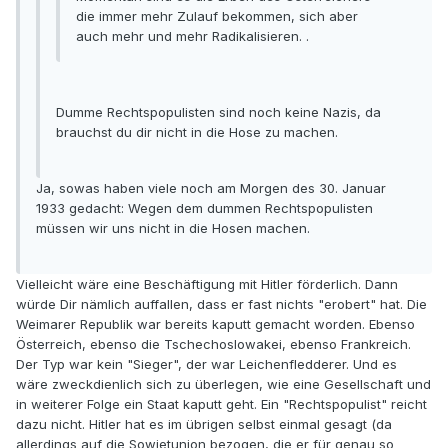
die immer mehr Zulauf bekommen, sich aber
auch mehr und mehr Radikalisieren. .
Dumme Rechtspopulisten sind noch keine Nazis, da
brauchst du dir nicht in die Hose zu machen.
Ja, sowas haben viele noch am Morgen des 30. Januar
1933 gedacht: Wegen dem dummen Rechtspopulisten
müssen wir uns nicht in die Hosen machen.
Vielleicht wäre eine Beschäftigung mit Hitler förderlich. Dann
würde Dir nämlich auffallen, dass er fast nichts "erobert" hat. Die
Weimarer Republik war bereits kaputt gemacht worden. Ebenso
Österreich, ebenso die Tschechoslowakei, ebenso Frankreich.
Der Typ war kein "Sieger", der war Leichenfledderer. Und es
wäre zweckdienlich sich zu überlegen, wie eine Gesellschaft und
in weiterer Folge ein Staat kaputt geht. Ein "Rechtspopulist" reicht
dazu nicht. Hitler hat es im übrigen selbst einmal gesagt (da
allerdings auf die Sowjetunion bezogen, die er für genau so