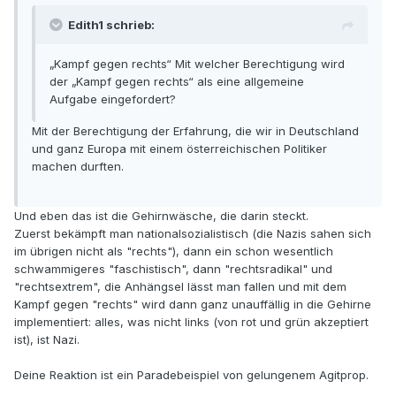
Edith1 schrieb:
„Kampf gegen rechts“ Mit welcher Berechtigung wird
der „Kampf gegen rechts“ als eine allgemeine
Aufgabe eingefordert?
Mit der Berechtigung der Erfahrung, die wir in Deutschland
und ganz Europa mit einem österreichischen Politiker
machen durften.
Und eben das ist die Gehirnwäsche, die darin steckt.
Zuerst bekämpft man nationalsozialistisch (die Nazis sahen sich
im übrigen nicht als "rechts"), dann ein schon wesentlich
schwammigeres "faschistisch", dann "rechtsradikal" und
"rechtsextrem", die Anhängsel lässt man fallen und mit dem
Kampf gegen "rechts" wird dann ganz unauffällig in die Gehirne
implementiert: alles, was nicht links (von rot und grün akzeptiert
ist), ist Nazi.
Deine Reaktion ist ein Paradebeispiel von gelungenem Agitprop.