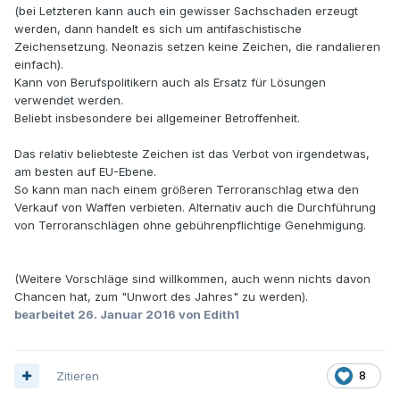
(bei Letzteren kann auch ein gewisser Sachschaden erzeugt
werden, dann handelt es sich um antifaschistische
Zeichensetzung. Neonazis setzen keine Zeichen, die randalieren
einfach).
Kann von Berufspolitikern auch als Ersatz für Lösungen
verwendet werden.
Beliebt insbesondere bei allgemeiner Betroffenheit.
Das relativ beliebteste Zeichen ist das Verbot von irgendetwas,
am besten auf EU-Ebene.
So kann man nach einem größeren Terroranschlag etwa den
Verkauf von Waffen verbieten. Alternativ auch die Durchführung
von Terroranschlägen ohne gebührenpflichtige Genehmigung.
(Weitere Vorschläge sind willkommen, auch wenn nichts davon
Chancen hat, zum "Unwort des Jahres" zu werden).
bearbeitet
26. Januar 2016
von Edith1
Zitieren
8