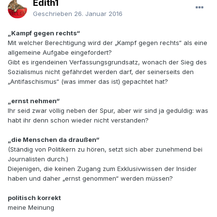
Edith1
Geschrieben
26. Januar 2016
„Kampf gegen rechts“
Mit welcher Berechtigung wird der „Kampf gegen rechts“ als eine
allgemeine Aufgabe eingefordert?
Gibt es irgendeinen Verfassungsgrundsatz, wonach der Sieg des
Sozialismus nicht gefährdet werden darf, der seinerseits den
„Antifaschismus“ (was immer das ist) gepachtet hat?
„ernst nehmen“
Ihr seid zwar völlig neben der Spur, aber wir sind ja geduldig: was
habt ihr denn schon wieder nicht verstanden?
„die Menschen da draußen“
(Ständig von Politikern zu hören, setzt sich aber zunehmend bei
Journalisten durch.)
Diejenigen, die keinen Zugang zum Exklusivwissen der Insider
haben und daher „ernst genommen“ werden müssen?
politisch korrekt
meine Meinung