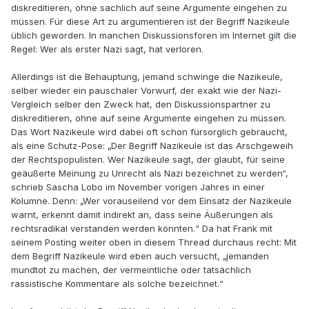
diskreditieren, ohne sachlich auf seine Argumente eingehen zu
müssen. Für diese Art zu argumentieren ist der Begriff Nazikeule
üblich geworden. In manchen Diskussionsforen im Internet gilt die
Regel: Wer als erster Nazi sagt, hat verloren.
Allerdings ist die Behauptung, jemand schwinge die Nazikeule,
selber wieder ein pauschaler Vorwurf, der exakt wie der Nazi-
Vergleich selber den Zweck hat, den Diskussionspartner zu
diskreditieren, ohne auf seine Argumente eingehen zu müssen.
Das Wort Nazikeule wird dabei oft schon fürsorglich gebraucht,
als eine Schutz-Pose: „Der Begriff Nazikeule ist das Arschgeweih
der Rechtspopulisten. Wer Nazikeule sagt, der glaubt, für seine
geäußerte Meinung zu Unrecht als Nazi bezeichnet zu werden“,
schrieb Sascha Lobo im November vorigen Jahres in einer
Kolumne. Denn: „Wer vorauseilend vor dem Einsatz der Nazikeule
warnt, erkennt damit indirekt an, dass seine Äußerungen als
rechtsradikal verstanden werden könnten.“ Da hat Frank mit
seinem Posting weiter oben in diesem Thread durchaus recht: Mit
dem Begriff Nazikeule wird eben auch versucht, „jemanden
mundtot zu machen, der vermeintliche oder tatsächlich
rassistische Kommentare als solche bezeichnet.“