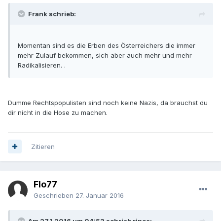
Frank schrieb:
Momentan sind es die Erben des Österreichers die immer
mehr Zulauf bekommen, sich aber auch mehr und mehr
Radikalisieren. .
Dumme Rechtspopulisten sind noch keine Nazis, da brauchst du
dir nicht in die Hose zu machen.
Zitieren
Flo77
Geschrieben
27. Januar 2016
Am 27.1.2016 um 04:53 schrieb rince: