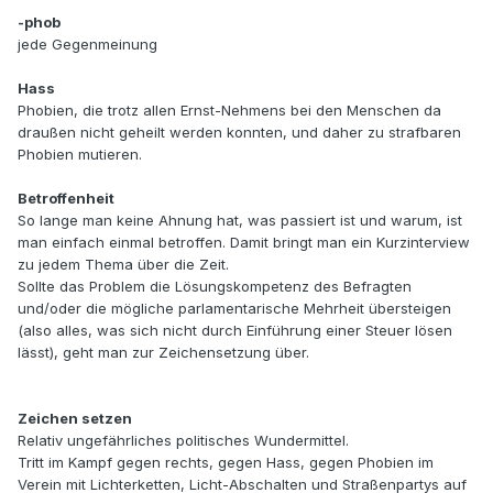
-phob
jede Gegenmeinung
Hass
Phobien, die trotz allen Ernst-Nehmens bei den Menschen da
draußen nicht geheilt werden konnten, und daher zu strafbaren
Phobien mutieren.
Betroffenheit
So lange man keine Ahnung hat, was passiert ist und warum, ist
man einfach einmal betroffen. Damit bringt man ein Kurzinterview
zu jedem Thema über die Zeit.
Sollte das Problem die Lösungskompetenz des Befragten
und/oder die mögliche parlamentarische Mehrheit übersteigen
(also alles, was sich nicht durch Einführung einer Steuer lösen
lässt), geht man zur Zeichensetzung über.
Zeichen setzen
Relativ ungefährliches politisches Wundermittel.
Tritt im Kampf gegen rechts, gegen Hass, gegen Phobien im
Verein mit Lichterketten, Licht-Abschalten und Straßenpartys auf