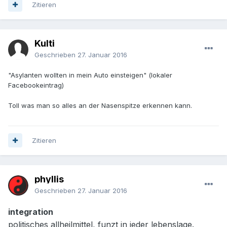
Zitieren
Kulti
Geschrieben
27. Januar 2016
"Asylanten wollten in mein Auto einsteigen" (lokaler
Facebookeintrag)
Toll was man so alles an der Nasenspitze erkennen kann.
Zitieren
phyllis
Geschrieben
27. Januar 2016
integration
politisches allheilmittel, funzt in jeder lebenslage.