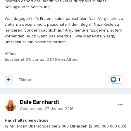
Insofern gehört der Begriff Nazikeule durchaus in diese
Schlagwörter-Sammlung.
Was dagegen hilft: Erstens keine pauschalen Nazi-Vergleiche zu
ziehen, zweitens nicht pauschal mit dem Begriff Nazi-Keule zu
hantieren. Sondern sachlich auf Argumente einzugehen, sofern
vorhanden. Auch wenn das eventuell, wie Martenstein sagt,
„intellektuell ein bisschen fordert“.
Alfons
bearbeitet
27. Januar 2016
von Alfons
Zitieren
1
Dale Earnhardt
Geschrieben
27. Januar 2016
Haushaltsüberschuss
12 Milliarden Überschuss bei 2 000 Milliarden (2 000 000 000 000)