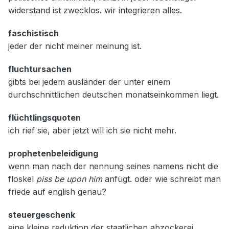
widerstand ist zwecklos. wir integrieren alles.
faschistisch
jeder der nicht meiner meinung ist.
fluchtursachen
gibts bei jedem ausländer der unter einem
durchschnittlichen deutschen monatseinkommen liegt.
flüchtlingsquoten
ich rief sie, aber jetzt will ich sie nicht mehr.
prophetenbeleidigung
wenn man nach der nennung seines namens nicht die
floskel
piss be upon him
anfügt. oder wie schreibt man
friede auf english genau?
steuergeschenk
eine kleine reduktion der staatlichen abzockerei