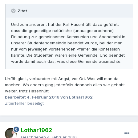
Zitat
Und zum anderen, hat der Fall Hasenhüttl dazu geführt,
dass die gegeseitige natürliche (unausgesprochene)
Einladung zur gemeinsamen Kommunion und Abendmahl in
unserer Studentengemeinde beendet wurde, bei der man
nur vom jeweiligen vorstehenden Pfarrer die Konfession
kannte. Die Studenten waren eine Gemeinde. Und beendet
wurde damit auch das, was diese Gemeinde ausmachte.
Unfähigkeit, verbunden mit Angst, vor Ort. Was will man da
machen. Wo anders ging jedenfalls dennoch alles wie gehabt
weiter, trotz Hasenhüttl.
bearbeitet
4. Februar 2016
von Lothar1962
Zitierfehler beseitigt
Lothar1962
Geschrieben
4. Februar 2016