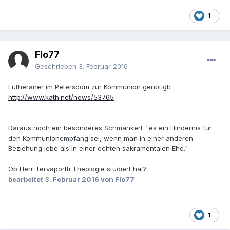
1
Flo77
Geschrieben
3. Februar 2016
Lutheraner im Petersdom zur Kommunion genötigt:
http://www.kath.net/news/53765
Daraus noch ein besonderes Schmankerl: "es ein Hindernis für
den Kommunionempfang sei, wenn man in einer anderen
Beziehung lebe als in einer echten sakramentalen Ehe."
Ob Herr Tervaportti Theologie studiert hat?
bearbeitet
3. Februar 2016
von Flo77
1