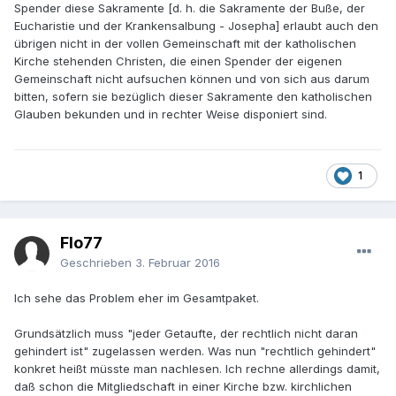
Spender diese Sakramente [d. h. die Sakramente der Buße, der
Eucharistie und der Krankensalbung - Josepha] erlaubt auch den
übrigen nicht in der vollen Gemeinschaft mit der katholischen
Kirche stehenden Christen, die einen Spender der eigenen
Gemeinschaft nicht aufsuchen können und von sich aus darum
bitten, sofern sie bezüglich dieser Sakramente den katholischen
Glauben bekunden und in rechter Weise disponiert sind.
1
Flo77
Geschrieben
3. Februar 2016
Ich sehe das Problem eher im Gesamtpaket.
Grundsätzlich muss "jeder Getaufte, der rechtlich nicht daran
gehindert ist" zugelassen werden. Was nun "rechtlich gehindert"
konkret heißt müsste man nachlesen. Ich rechne allerdings damit,
daß schon die Mitgliedschaft in einer Kirche bzw. kirchlichen