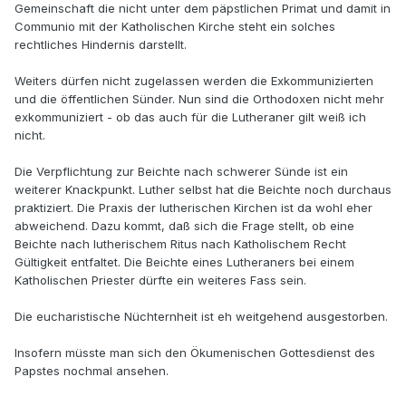
Gemeinschaft die nicht unter dem päpstlichen Primat und damit in
Communio mit der Katholischen Kirche steht ein solches
rechtliches Hindernis darstellt.
Weiters dürfen nicht zugelassen werden die Exkommunizierten
und die öffentlichen Sünder. Nun sind die Orthodoxen nicht mehr
exkommuniziert - ob das auch für die Lutheraner gilt weiß ich
nicht.
Die Verpflichtung zur Beichte nach schwerer Sünde ist ein
weiterer Knackpunkt. Luther selbst hat die Beichte noch durchaus
praktiziert. Die Praxis der lutherischen Kirchen ist da wohl eher
abweichend. Dazu kommt, daß sich die Frage stellt, ob eine
Beichte nach lutherischem Ritus nach Katholischem Recht
Gültigkeit entfaltet. Die Beichte eines Lutheraners bei einem
Katholischen Priester dürfte ein weiteres Fass sein.
Die eucharistische Nüchternheit ist eh weitgehend ausgestorben.
Insofern müsste man sich den Ökumenischen Gottesdienst des
Papstes nochmal ansehen.