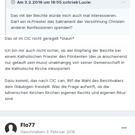
Am 3.2.2016 um 18:55 schrieb Lucie:
Das mit der Beichte würde mich auch mal interessieren.
Darf ein rk.Priester das Sakrament der Versöhnung Christen
anderer Konfessionen spenden?
Das ist im CIC nicht geregelt *staun*
Ich bin mir auch nicht sicher, ob der Empfang der Beichte bei
einem Katholischen Priester den Pönitenten (der ja anscheinend
nur getauft sein muss) unabhängig von seiner Gemeinschaft in
die Katholische Kirche inkorporiert.
Dazu kommt, das nach CIC can. 991 die Wahl des Beichtvaters
dem Gläubigen freistellt. Was die Frage aufwirft, ob die
lutherischen Kirchen Kirchen eigenen Rechts und eigenen Ritus'
sind.
Flo77
Geschrieben
3. Februar 2016