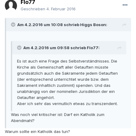
Flo77
Geschrieben
4. Februar 2016
Am 4.2.2016 um 10:08 schrieb Higgs Boson:
Am 4.2.2016 um 09:58 schrieb Flo77:
Es ist auch eine Frage des Selbstverständnisses. Die
Kirche als Gemeinschaft aller Getauften müsste
grundsätzlich auch die Sakramente jedem Getauften
(der entsprechend unterrichtet wurde bzw. dem
Sakrament inhaltlich zustimmt) spenden. Und das
unabhängig von der nominellen Jurisdiktion der ein
Getaufter angehört.
Aber ich sehr das vermutlich etwas zu transzendent.
Was noch viel kritischer ist: Darf ein Katholik zum
Abendmahl?
Warum sollte ein Katholik das tun?