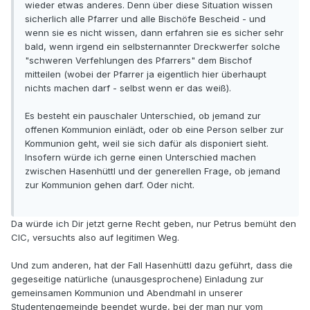
wieder etwas anderes. Denn über diese Situation wissen
sicherlich alle Pfarrer und alle Bischöfe Bescheid - und
wenn sie es nicht wissen, dann erfahren sie es sicher sehr
bald, wenn irgend ein selbsternannter Dreckwerfer solche
"schweren Verfehlungen des Pfarrers" dem Bischof
mitteilen (wobei der Pfarrer ja eigentlich hier überhaupt
nichts machen darf - selbst wenn er das weiß).
Es besteht ein pauschaler Unterschied, ob jemand zur
offenen Kommunion einlädt, oder ob eine Person selber zur
Kommunion geht, weil sie sich dafür als disponiert sieht.
Insofern würde ich gerne einen Unterschied machen
zwischen Hasenhüttl und der generellen Frage, ob jemand
zur Kommunion gehen darf. Oder nicht.
Da würde ich Dir jetzt gerne Recht geben, nur Petrus bemüht den
CIC, versuchts also auf legitimen Weg.
Und zum anderen, hat der Fall Hasenhüttl dazu geführt, dass die
gegeseitige natürliche (unausgesprochene) Einladung zur
gemeinsamen Kommunion und Abendmahl in unserer
Studentengemeinde beendet wurde, bei der man nur vom