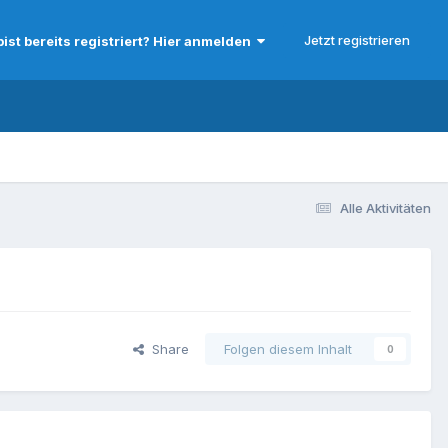
Jetzt registrieren
bist bereits registriert? Hier anmelden
Alle Aktivitäten
Share
Folgen diesem Inhalt
0