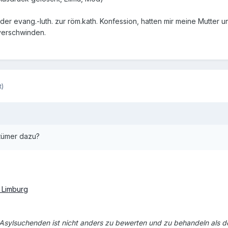
n der evang.-luth. zur röm.kath. Konfession, hatten mir meine Mutter
verschwinden.
t)
stümer dazu?
 Limburg
sylsuchenden ist nicht anders zu bewerten und zu behandeln als 