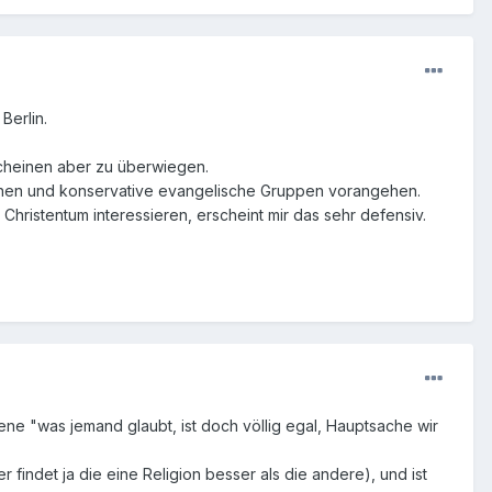
Berlin.
scheinen aber zu überwiegen.
heinen und konservative evangelische Gruppen vorangehen.
Christentum interessieren, erscheint mir das sehr defensiv.
ne "was jemand glaubt, ist doch völlig egal, Hauptsache wir
r findet ja die eine Religion besser als die andere), und ist