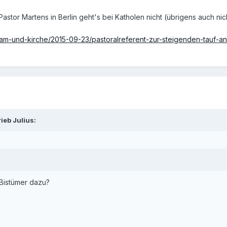
 Pastor Martens in Berlin geht's bei Katholen nicht (übrigens auch n
am-und-kirche/2015-09-23/pastoralreferent-zur-steigenden-tauf-an
ieb Julius:
Bistümer dazu?