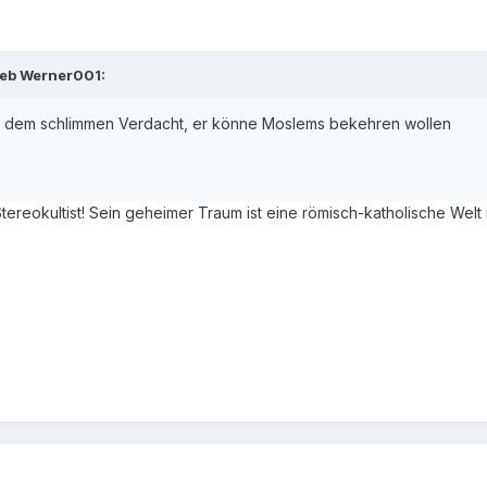
ieb Werner001:
 dem schlimmen Verdacht, er könne Moslems bekehren wollen
Stereokultist! Sein geheimer Traum ist eine römisch-katholische Welt 