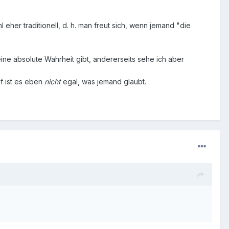
eher traditionell, d. h. man freut sich, wenn jemand "die
eine absolute Wahrheit gibt, andererseits sehe ich aber
f ist es eben
nicht
egal, was jemand glaubt.