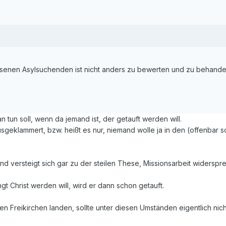
g
enen Asylsuchenden ist nicht anders zu bewerten und zu behande
 tun soll, wenn da jemand ist, der getauft werden will.
geklammert, bzw. heißt es nur, niemand wolle ja in den (offenbar s
nd versteigt sich gar zu der steilen These, Missionsarbeit widerspr
 Christ werden will, wird er dann schon getauft.
n Freikirchen landen, sollte unter diesen Umständen eigentlich nic