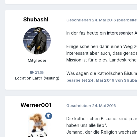
Shubashi
Geschrieben
24. Mai 2016
(bearbeite
In der faz heute ein
interessanter A
Einige scheinen darin einen Weg z
Interessant aber auch, dass gerad
Mission ist für die ev. Landeskirch
Mitglieder
21.6k
Was sagen die katholischen Bistü
Location:
Earth (visiting)
bearbeitet
24. Mai 2016
von Shuba
Werner001
Geschrieben
24. Mai 2016
Die katholischen Bistümer sind ja 
haben uns alle lieb".
Jemand, der die Religion wechseln w