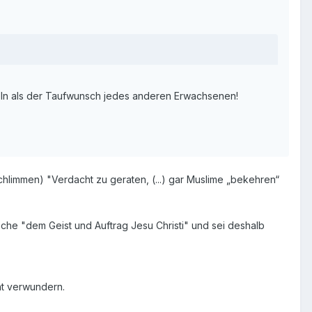
ln als der Taufwunsch jedes anderen Erwachsenen!
chlimmen) "Verdacht zu geraten, (...) gar Muslime „bekehren“
eche "dem Geist und Auftrag Jesu Christi" und sei deshalb
ht verwundern.