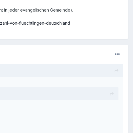
icht in jeder evangelischen Gemeinde).
zahl-von-fluechtlingen-deutschland