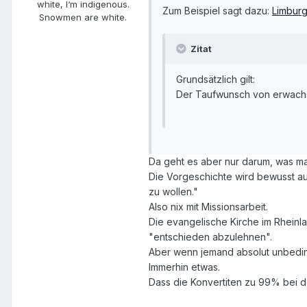
white, I‘m indigenous.
Zum Beispiel sagt dazu:
Limbur
Snowmen are white.
Zitat
Grundsätzlich gilt:
Der Taufwunsch von erwachs
Da geht es aber nur darum, was man
Die Vorgeschichte wird bewusst aus
zu wollen."
Also nix mit Missionsarbeit.
Die evangelische Kirche im Rheinla
"entschieden abzulehnen".
Aber wenn jemand absolut unbedingt
Immerhin etwas.
Dass die Konvertiten zu 99% bei de