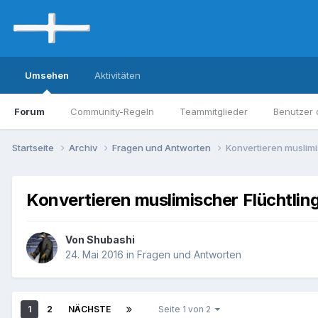
Umsehen
Aktivitäten
Forum
Community-Regeln
Teammitglieder
Benutzer 
Startseite
Archiv
Fragen und Antworten
Konvertieren muslimi
Konvertieren muslimischer Flüchtlin
Von Shubashi
24. Mai 2016
in
Fragen und Antworten
1
2
NÄCHSTE
Seite 1 von 2