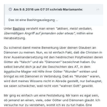
Am 9.6.2016 um 07:31 schrieb Mariamante:
Das ist eine Bashingauslegung ...
Unter
Bashing
versteht man einen
"aktiven, meist verbalen,
übermäßigen Angriff auf jemanden oder etwas"
, mithin eine
Herabsetzung.
Du scheinst damit meine Bemerkung über deinen Glauben an
Dämonen zu meinen. Nun, es ist einfach Fakt, daß die Christen in
ihrer Auseinandersetzung mit den heidnischen Polytheisten deren
Götter als "falsch" und als "Dämonen" bezeichnet haben. Du
selbst berufst dich ja auf die Geschichten des AT, in dem
ägyptische Magier mit Hilfe ihrer Götter "Wunder" wirkten und
bringst es mit Dämonen in Verbindung. Daß es "Wunder" waren,
wird dort meines Wissens nicht in Abrede gestellt, nur behauptet,
sie seien schwächer, weil nicht vom "wahren Gott" gewirkt.
Mir ging es einfach um eine Feststellung. Mir kann es egal sein,
ob jemand an einen, viele, oder Götter und Dämonen glaubt. Ich
versuche nur zu verstehen, womit ich es zu tun habe. Eine