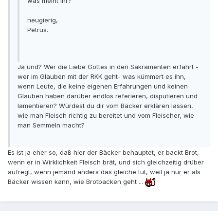
was meint Ihr?
neugierig,
Petrus.
Ja und? Wer die Liebe Gottes in den Sakramenten erfährt -
wer im Glauben mit der RKK geht- was kümmert es ihn,
wenn Leute, die keine eigenen Erfahrungen und keinen
Glauben haben darüber endlos referieren, disputieren und
lamentieren? Würdest du dir vom Bäcker erklären lassen,
wie man Fleisch richtig zu bereitet und vom Fleischer, wie
man Semmeln macht?
Es ist ja eher so, daß hier der Bäcker behauptet, er backt Brot,
wenn er in Wirklichkeit Fleisch brät, und sich gleichzeitig drüber
aufregt, wenn jemand anders das gleiche tut, weil ja nur er als
Bäcker wissen kann, wie Brotbacken geht ...