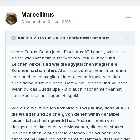
Marcellinus
Geschrieben
9. Juni 2016
Am 9.6.2016 um 06:39 schrieb Mariamante:
Lieber Petrus. Da du ja die Bibel, das AT kennst, weisst du
sicher wie Gott beim Auserwählten Volk Wunder und
Zeichen wirkte,
und wie die ägyptischen Magier die
Zeichen nachahmten
. Alles nachzuäffen war ihnen dann
aber auch nicht möglich. Unter diesem Aspekt sehe ich
auch deine Ausführungen: Gott wirkt Zeichen und Wunder.
Wenn du das Guadalupe - Bild auch nachahmen kannst,
dann kann ich nur sagen: Respekt.
Wie du ja weißt bin ich katholisch
und glaube, dass JESUS
die Wunder und Zeichen, von denen wir in der Bibel
lesen- tatsächlich gewirkt hat.
Auch im Leben von
Heiligen - und im Leben von Menschen, die einen starken
Glauben haben, gibt es viele Zeichen und Wunder. Das
hängt meiner Meinung nach damit zusammen, dass sich der