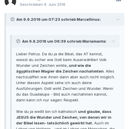
Geschrieben
9. Juni 2016
Am 9.6.2016 um 07:23 schrieb Marcellinus:
Am 9.6.2016 um 06:39 schrieb Mariamante:
Lieber Petrus. Da du ja die Bibel, das AT kennst,
weisst du sicher wie Gott beim Auserwählten Volk
Wunder und Zeichen wirkte,
und wie die
ägyptischen Magier die Zeichen nachahmten
. Alles
nachzuäffen war ihnen dann aber auch nicht möglich.
Unter diesem Aspekt sehe ich auch deine
Ausführungen: Gott wirkt Zeichen und Wunder. Wenn
du das Guadalupe - Bild auch nachahmen kannst,
dann kann ich nur sagen: Respekt.
Wie du ja weißt bin ich katholisch
und glaube, dass
JESUS die Wunder und Zeichen, von denen wir in
der Bibel lesen- tatsächlich gewirkt hat.
Auch im
Leben von Heiligen - und im Leben von Menschen, die