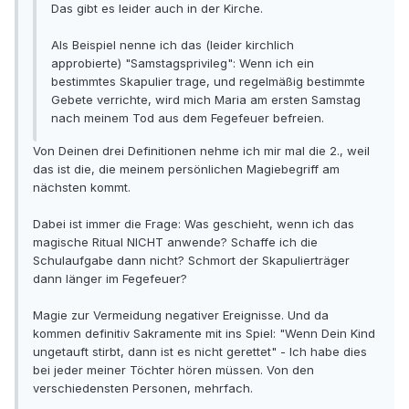
Das gibt es leider auch in der Kirche.
Als Beispiel nenne ich das (leider kirchlich
approbierte) "Samstagsprivileg": Wenn ich ein
bestimmtes Skapulier trage, und regelmäßig bestimmte
Gebete verrichte, wird mich Maria am ersten Samstag
nach meinem Tod aus dem Fegefeuer befreien.
Von Deinen drei Definitionen nehme ich mir mal die 2., weil
das ist die, die meinem persönlichen Magiebegriff am
nächsten kommt.
Dabei ist immer die Frage: Was geschieht, wenn ich das
magische Ritual NICHT anwende? Schaffe ich die
Schulaufgabe dann nicht? Schmort der Skapulierträger
dann länger im Fegefeuer?
Magie zur Vermeidung negativer Ereignisse. Und da
kommen definitiv Sakramente mit ins Spiel: "Wenn Dein Kind
ungetauft stirbt, dann ist es nicht gerettet" - Ich habe dies
bei jeder meiner Töchter hören müssen. Von den
verschiedensten Personen, mehrfach.