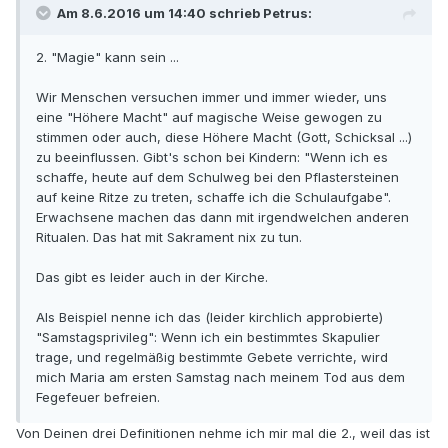
Am 8.6.2016 um 14:40 schrieb Petrus:
2. "Magie" kann sein ...
Wir Menschen versuchen immer und immer wieder, uns
eine "Höhere Macht" auf magische Weise gewogen zu
stimmen oder auch, diese Höhere Macht (Gott, Schicksal ...)
zu beeinflussen. Gibt's schon bei Kindern: "Wenn ich es
schaffe, heute auf dem Schulweg bei den Pflastersteinen
auf keine Ritze zu treten, schaffe ich die Schulaufgabe".
Erwachsene machen das dann mit irgendwelchen anderen
Ritualen. Das hat mit Sakrament nix zu tun.
Das gibt es leider auch in der Kirche.
Als Beispiel nenne ich das (leider kirchlich approbierte)
"Samstagsprivileg": Wenn ich ein bestimmtes Skapulier
trage, und regelmäßig bestimmte Gebete verrichte, wird
mich Maria am ersten Samstag nach meinem Tod aus dem
Fegefeuer befreien.
Von Deinen drei Definitionen nehme ich mir mal die 2., weil das ist