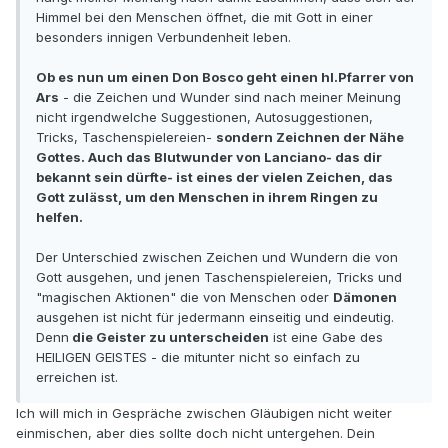
Himmel bei den Menschen öffnet, die mit Gott in einer
besonders innigen Verbundenheit leben.
Ob es nun um einen Don Bosco geht einen hl.Pfarrer von
Ars
- die Zeichen und Wunder sind nach meiner Meinung
nicht irgendwelche Suggestionen, Autosuggestionen,
Tricks, Taschenspielereien-
sondern Zeichnen der Nähe
Gottes. Auch das Blutwunder von Lanciano- das dir
bekannt sein dürfte- ist eines der vielen Zeichen, das
Gott zulässt, um den Menschen in ihrem Ringen zu
helfen.
Der Unterschied zwischen Zeichen und Wundern die von
Gott ausgehen, und jenen Taschenspielereien, Tricks und
"magischen Aktionen" die von Menschen oder
Dämonen
ausgehen ist nicht für jedermann einseitig und eindeutig.
Denn
die Geister zu unterscheiden
ist eine Gabe des
HEILIGEN GEISTES - die mitunter nicht so einfach zu
erreichen ist.
Ich will mich in Gespräche zwischen Gläubigen nicht weiter
einmischen, aber dies sollte doch nicht untergehen. Dein