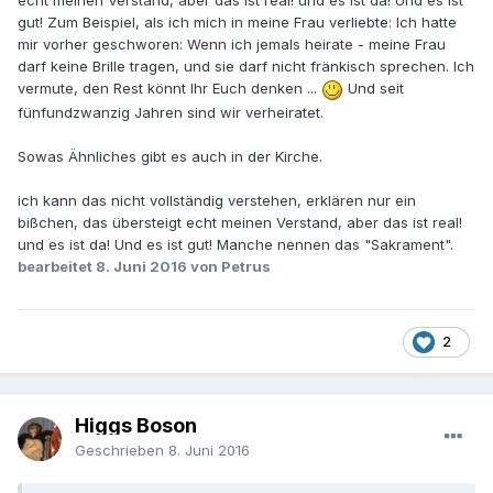
echt meinen Verstand, aber das ist real! und es ist da! Und es ist
gut! Zum Beispiel, als ich mich in meine Frau verliebte: Ich hatte
mir vorher geschworen: Wenn ich jemals heirate - meine Frau
darf keine Brille tragen, und sie darf nicht fränkisch sprechen. Ich
vermute, den Rest könnt Ihr Euch denken ...
Und seit
fünfundzwanzig Jahren sind wir verheiratet.
Sowas Ähnliches gibt es auch in der Kirche.
ich kann das nicht vollständig verstehen, erklären nur ein
bißchen, das übersteigt echt meinen Verstand, aber das ist real!
und es ist da! Und es ist gut! Manche nennen das "Sakrament".
bearbeitet
8. Juni 2016
von Petrus
2
Higgs Boson
Geschrieben
8. Juni 2016