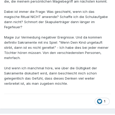
die, die meinem persönlichen Magiebegriff am nächsten kommt.
Dabei ist immer die Frage: Was geschieht, wenn ich das
magische Ritual NICHT anwende? Schaffe ich die Schulaufgabe
dann nicht? Schmort der Skapulierträger dann länger im
Fegefeuer?
Magie zur Vermeidung negativer Ereignisse. Und da kommen
definitiv Sakramente mit ins Spiel: "Wenn Dein Kind ungetauft
stirbt, dann ist es nicht gerettet" - Ich habe dies bei jeder meiner
Töchter hören müssen. Von den verschiedensten Personen,
mehrfach.
Und wenn ich manchmal höre, wie über die Gültigkeit der
Sakramente diskutiert wird, dann beschleicht mich schon
gelegentlich das Gefühl, dass dieses Denken viel weiter
verbreitet ist, als man zugeben möchte.
1