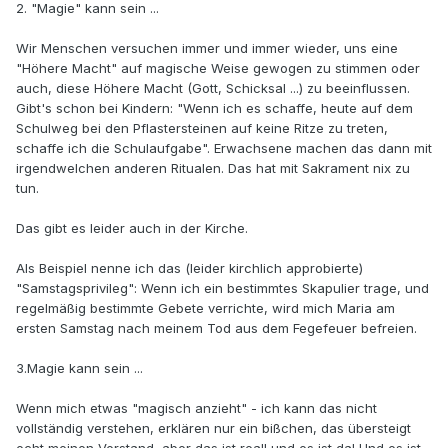
2. "Magie" kann sein ...
Wir Menschen versuchen immer und immer wieder, uns eine
"Höhere Macht" auf magische Weise gewogen zu stimmen oder
auch, diese Höhere Macht (Gott, Schicksal ...) zu beeinflussen.
Gibt's schon bei Kindern: "Wenn ich es schaffe, heute auf dem
Schulweg bei den Pflastersteinen auf keine Ritze zu treten,
schaffe ich die Schulaufgabe". Erwachsene machen das dann mit
irgendwelchen anderen Ritualen. Das hat mit Sakrament nix zu
tun.
Das gibt es leider auch in der Kirche.
Als Beispiel nenne ich das (leider kirchlich approbierte)
"Samstagsprivileg": Wenn ich ein bestimmtes Skapulier trage, und
regelmäßig bestimmte Gebete verrichte, wird mich Maria am
ersten Samstag nach meinem Tod aus dem Fegefeuer befreien.
3.Magie kann sein ...
Wenn mich etwas "magisch anzieht" - ich kann das nicht
vollständig verstehen, erklären nur ein bißchen, das übersteigt