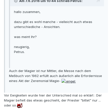
Am 7.6.2016 um 10:44 schrieb Petrus:
hallo zusammen,
dazu gibt es wohl manche - vielleicht auch etwas
unterschiedliche - Ansichten.
was meint Ihr?
neugierig,
Petrus.
Auch der Magier ist nur Mittler, die Messe nach dem
Meßbuch von 1962 erfüllt auch äußerlich alle Erfordernisse
eines Akt der Zeremonial Magie-
Vor Ewigkeiten wurde hier der Unterschied mal so erklärt : Der
Magier befielt das etwas geschieht, der Priester "bittet" nur ...
oder so