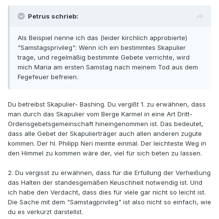
Petrus schrieb:
Als Beispiel nenne ich das (leider kirchlich approbierte)
"Samstagsprivileg": Wenn ich ein bestimmtes Skapulier
trage, und regelmäßig bestimmte Gebete verrichte, wird
mich Maria am ersten Samstag nach meinem Tod aus dem
Fegefeuer befreien.
Du betreibst Skapulier- Bashing. Du vergißt 1. zu erwähnen, dass
man durch das Skapulier vom Berge Karmel in eine Art Dritt-
Ordensgebetsgemeinschaft hineingenommen ist. Das bedeutet,
dass alle Gebet der Skapulierträger auch allen anderen zugute
kommen. Der hl. Philipp Neri meinte einmal. Der leichteste Weg in
den Himmel zu kommen wäre der, viel für sich beten zu lassen.
2. Du vergisst zu erwähnen, dass für die Erfüllung der Verheißung
das Halten der standesgemäßen Keuschheit notwendig ist. Und
ich habe den Verdacht, dass dies für viele gar nicht so leicht ist.
Die Sache mit dem "Samstagprivileg" ist also nicht so einfach, wie
du es verkürzt darstellst.