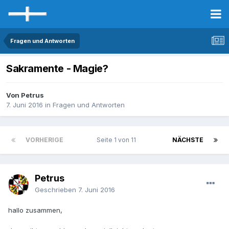
Fragen und Antworten
Sakramente - Magie?
Von Petrus
7. Juni 2016
in
Fragen und Antworten
VORHERIGE
Seite 1 von 11
NÄCHSTE
Petrus
Geschrieben
7. Juni 2016
hallo zusammen,