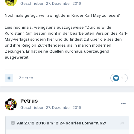
Geschrieben
27. Dezember 2016
Nochmals gefagt: wer zwingt denn Kinder Karl May zu lesen?
Lies nochmals, wenigstens auszugsweise "Durchs wilde
Kurdistan" (am besten nicht in der bearbeiteten Version des Karl-
May-Verlags) sondern
hier
und du findest z.B über die
Jesiden
und ihre Religion Zutreffenderes als in manch modernen
Zeitungen. Er hat seine Quellen durchaus überzeugend
ausgewertet.
Zitieren
1
Petrus
Geschrieben
27. Dezember 2016
Am 27.12.2016 um 12:24 schrieb Lothar1962: