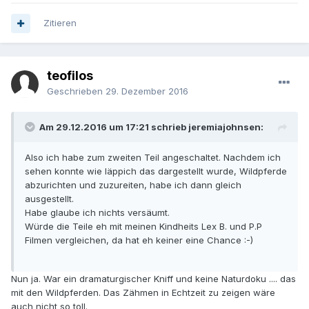
Zitieren
teofilos
Geschrieben
29. Dezember 2016
Am 29.12.2016 um 17:21 schrieb jeremiajohnsen:
Also ich habe zum zweiten Teil angeschaltet. Nachdem ich
sehen konnte wie läppich das dargestellt wurde, Wildpferde
abzurichten und zuzureiten, habe ich dann gleich
ausgestellt.
Habe glaube ich nichts versäumt.
Würde die Teile eh mit meinen Kindheits Lex B. und P.P
Filmen vergleichen, da hat eh keiner eine Chance :-)
Nun ja. War ein dramaturgischer Kniff und keine Naturdoku .... das
mit den Wildpferden. Das Zähmen in Echtzeit zu zeigen wäre
auch nicht so toll.