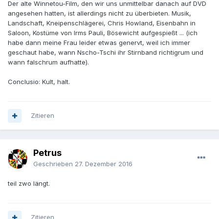
Der alte Winnetou-Film, den wir uns unmittelbar danach auf DVD
angesehen hatten, ist allerdings nicht zu überbieten. Musik,
Landschaft, Kneipenschlägerei, Chris Howland, Eisenbahn in
Saloon, Kostüme von Irms Pauli, Bösewicht aufgespießt ... (ich
habe dann meine Frau leider etwas genervt, weil ich immer
geschaut habe, wann Nscho-Tschi ihr Stirnband richtigrum und
wann falschrum aufhatte).
Conclusio: Kult, halt.
Zitieren
Petrus
Geschrieben
27. Dezember 2016
teil zwo längt.
Zitieren