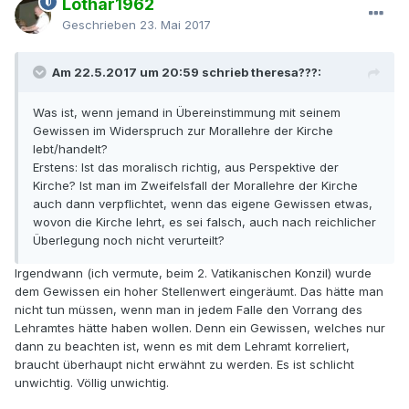
Lothar1962
Geschrieben
23. Mai 2017
Am 22.5.2017 um 20:59 schrieb theresa???:
Was ist, wenn jemand in Übereinstimmung mit seinem
Gewissen im Widerspruch zur Morallehre der Kirche
lebt/handelt?
Erstens: Ist das moralisch richtig, aus Perspektive der
Kirche? Ist man im Zweifelsfall der Morallehre der Kirche
auch dann verpflichtet, wenn das eigene Gewissen etwas,
wovon die Kirche lehrt, es sei falsch, auch nach reichlicher
Überlegung noch nicht verurteilt?
Irgendwann (ich vermute, beim 2. Vatikanischen Konzil) wurde
dem Gewissen ein hoher Stellenwert eingeräumt. Das hätte man
nicht tun müssen, wenn man in jedem Falle den Vorrang des
Lehramtes hätte haben wollen. Denn ein Gewissen, welches nur
dann zu beachten ist, wenn es mit dem Lehramt korreliert,
braucht überhaupt nicht erwähnt zu werden. Es ist schlicht
unwichtig. Völlig unwichtig.