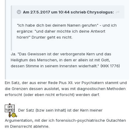
Am 27.5.2017 um 10:44 schrieb Chrysologus:
"Ich habe dich bei deinem Namen gerufen" - und ich
ergänze: "und daher möchte ich deine Antwort
hören!" Drunter geht es nicht.
Ja. "Das Gewissen ist der verborgenste Kern und das
Heiligtum des Menschen, in dem er allein ist mit Gott,
dessen Stimme in seinem Innersten widerhallt." (KKK 1776)
Ein Satz, der aus einer Rede Pius XII. vor Psychiatern stammt und
die Grenzen dessen auslotet, was mit diagnostischen Methoden
erforscht (oder eben nicht erforscht) werden darf.
Der Satz (bzw sein Inhalt) ist der Kern meiner
Argumentation, mit der ich forensisch-psychiatrische Gutachten
im Diensrrecht ablehne.