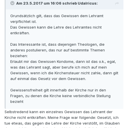
Am 23.5.2017 um 16:06 schrieb Udalricus:
Grundsätzlich gilt, dass das Gewissen dem Lehramt
verpflichtet ist.
Das Gewissen kann die Lehre des Lehramtes nicht
entkräften.
Das Interessante ist, dass diejenigen Theologen, die
anderes postulieren, das nur auf bestimmte Themen
beziehen:
Erlaubt mir das Gewissen Kondome, dann ist das o.k., egal,
was das Lehramt sagt, aber berufe ich mich auf mein
Gewissen, wenn ich die Kirchensteuer nicht zahle, dann gilt
auf einmal das Gesetz vor dem Gewissen.
Gewissensfreiheit gilt innerhalb der Kirche nur in den
Fragen, zu denen die Kirche keine verbindliche Stellung
bezieht
Selbstredend kann ein einzelnes Gewissen das Lehramt der
Kirche nicht entkräften. Meine Frage war folgende: Gesetzt, ich
tue etwas, das gegen die Lehre der Kirche verstößt, im Glauben