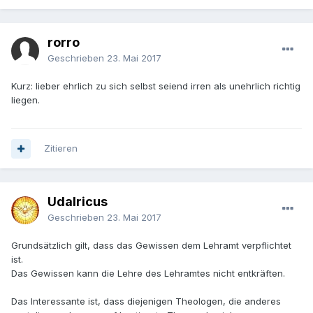
rorro
Geschrieben
23. Mai 2017
Kurz: lieber ehrlich zu sich selbst seiend irren als unehrlich richtig
liegen.
Zitieren
Udalricus
Geschrieben
23. Mai 2017
Grundsätzlich gilt, dass das Gewissen dem Lehramt verpflichtet
ist.
Das Gewissen kann die Lehre des Lehramtes nicht entkräften.
Das Interessante ist, dass diejenigen Theologen, die anderes