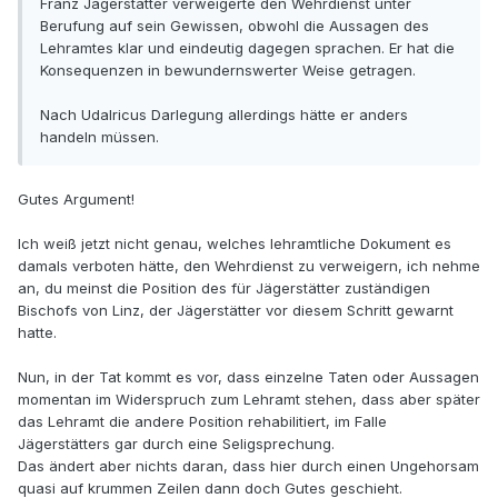
Franz Jagerstätter verweigerte den Wehrdienst unter
Berufung auf sein Gewissen, obwohl die Aussagen des
Lehramtes klar und eindeutig dagegen sprachen. Er hat die
Konsequenzen in bewundernswerter Weise getragen.
Nach Udalricus Darlegung allerdings hätte er anders
handeln müssen.
Gutes Argument!
Ich weiß jetzt nicht genau, welches lehramtliche Dokument es
damals verboten hätte, den Wehrdienst zu verweigern, ich nehme
an, du meinst die Position des für Jägerstätter zuständigen
Bischofs von Linz, der Jägerstätter vor diesem Schritt gewarnt
hatte.
Nun, in der Tat kommt es vor, dass einzelne Taten oder Aussagen
momentan im Widerspruch zum Lehramt stehen, dass aber später
das Lehramt die andere Position rehabilitiert, im Falle
Jägerstätters gar durch eine Seligsprechung.
Das ändert aber nichts daran, dass hier durch einen Ungehorsam
quasi auf krummen Zeilen dann doch Gutes geschieht.