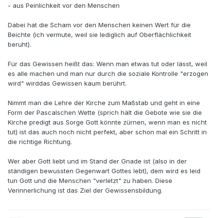
- aus Peinlichkeit vor den Menschen
Dabei hat die Scham vor den Menschen keinen Wert für die
Beichte (ich vermute, weil sie lediglich auf Oberflächlichkeit
beruht).
Für das Gewissen heißt das: Wenn man etwas tut oder lässt, weil
es alle machen und man nur durch die soziale Kontrolle "erzogen
wird" wirddas Gewissen kaum berührt.
Nimmt man die Lehre der Kirche zum Maßstab und geht in eine
Form der Pascalschen Wette (sprich hält die Gebote wie sie die
Kirche predigt aus Sorge Gott könnte zürnen, wenn man es nicht
tut) ist das auch noch nicht perfekt, aber schon mal ein Schritt in
die richtige Richtung.
Wer aber Gott liebt und im Stand der Gnade ist (also in der
ständigen bewussten Gegenwart Gottes lebt), dem wird es leid
tun Gott und die Menschen "verletzt" zu haben. Diese
Verinnerlichung ist das Ziel der Gewissensbildung.