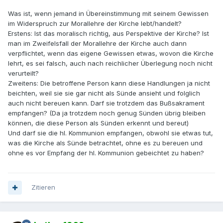
Was ist, wenn jemand in Übereinstimmung mit seinem Gewissen
im Widerspruch zur Morallehre der Kirche lebt/handelt?
Erstens: Ist das moralisch richtig, aus Perspektive der Kirche? Ist
man im Zweifelsfall der Morallehre der Kirche auch dann
verpflichtet, wenn das eigene Gewissen etwas, wovon die Kirche
lehrt, es sei falsch, auch nach reichlicher Überlegung noch nicht
verurteilt?
Zweitens: Die betroffene Person kann diese Handlungen ja nicht
beichten, weil sie sie gar nicht als Sünde ansieht und folglich
auch nicht bereuen kann. Darf sie trotzdem das Bußsakrament
empfangen? (Da ja trotzdem noch genug Sünden übrig bleiben
können, die diese Person als Sünden erkennt und bereut)
Und darf sie die hl. Kommunion empfangen, obwohl sie etwas tut,
was die Kirche als Sünde betrachtet, ohne es zu bereuen und
ohne es vor Empfang der hl. Kommunion gebeichtet zu haben?
Zitieren