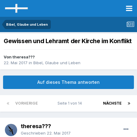
Bibel, Glaube und Leben
Gewissen und Lehramt der Kirche im Konflikt
Von theresa???
22. Mai 2017
in
Bibel, Glaube und Leben
Auf dieses Thema antworten
VORHERIGE
Seite 1 von 14
NÄCHSTE
theresa???
Geschrieben
22. Mai 2017