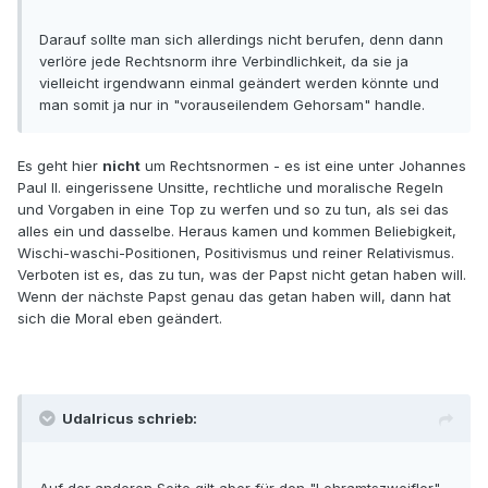
Darauf sollte man sich allerdings nicht berufen, denn dann
verlöre jede Rechtsnorm ihre Verbindlichkeit, da sie ja
vielleicht irgendwann einmal geändert werden könnte und
man somit ja nur in "vorauseilendem Gehorsam" handle.
Es geht hier
nicht
um Rechtsnormen - es ist eine unter Johannes
Paul II. eingerissene Unsitte, rechtliche und moralische Regeln
und Vorgaben in eine Top zu werfen und so zu tun, als sei das
alles ein und dasselbe. Heraus kamen und kommen Beliebigkeit,
Wischi-waschi-Positionen, Positivismus und reiner Relativismus.
Verboten ist es, das zu tun, was der Papst nicht getan haben will.
Wenn der nächste Papst genau das getan haben will, dann hat
sich die Moral eben geändert.
Udalricus schrieb:
Auf der anderen Seite gilt aber für den "Lehramtszweifler",