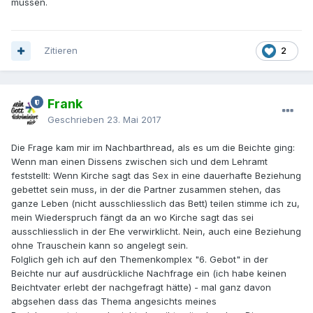
müssen.
Zitieren
2
Frank
Geschrieben
23. Mai 2017
Die Frage kam mir im Nachbarthread, als es um die Beichte ging:
Wenn man einen Dissens zwischen sich und dem Lehramt
feststellt: Wenn Kirche sagt das Sex in eine dauerhafte Beziehung
gebettet sein muss, in der die Partner zusammen stehen, das
ganze Leben (nicht ausschliesslich das Bett) teilen stimme ich zu,
mein Wiederspruch fängt da an wo Kirche sagt das sei
ausschliesslich in der Ehe verwirklicht. Nein, auch eine Beziehung
ohne Trauschein kann so angelegt sein.
Folglich geh ich auf den Themenkomplex "6. Gebot" in der
Beichte nur auf ausdrückliche Nachfrage ein (ich habe keinen
Beichtvater erlebt der nachgefragt hätte) - mal ganz davon
abgsehen dass das Thema angesichts meines