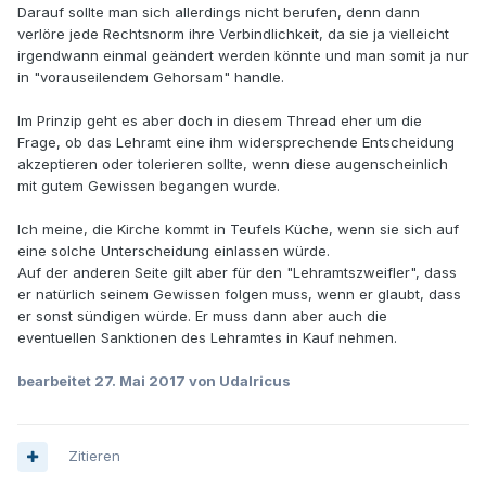
Darauf sollte man sich allerdings nicht berufen, denn dann
verlöre jede Rechtsnorm ihre Verbindlichkeit, da sie ja vielleicht
irgendwann einmal geändert werden könnte und man somit ja nur
in "vorauseilendem Gehorsam" handle.
Im Prinzip geht es aber doch in diesem Thread eher um die
Frage, ob das Lehramt eine ihm widersprechende Entscheidung
akzeptieren oder tolerieren sollte, wenn diese augenscheinlich
mit gutem Gewissen begangen wurde.
Ich meine, die Kirche kommt in Teufels Küche, wenn sie sich auf
eine solche Unterscheidung einlassen würde.
Auf der anderen Seite gilt aber für den "Lehramtszweifler", dass
er natürlich seinem Gewissen folgen muss, wenn er glaubt, dass
er sonst sündigen würde. Er muss dann aber auch die
eventuellen Sanktionen des Lehramtes in Kauf nehmen.
bearbeitet
27. Mai 2017
von Udalricus
Zitieren