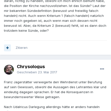
daran, richtig zu handeln, obwohl ich mich ehrlich bemüht habe,
die Position der Kirche nachzuvollziehen. Ist das Sünde? Laut der
mir bekannten Sündedefinition (bewusst und freiwillig falsch
handeln) nicht. Auch wenn Kriterium 1 (falsch handeln) natürlich
immer noch gegeben ist, auch wenn man sich dessen nicht
bewusst ist. Aber, da Kriterium 2 (bewusst) fehlt, ist es dann doch
trotzdem keine Sünde, oder?
Zitieren
Chrysologus
Geschrieben
23. Mai 2017
Franz Jagerstätter verweigerte den Wehrdienst unter Berufung
auf sein Gewissen, obwohl die Aussagen des Lehramtes klar und
eindeutig dagegen sprachen. Er hat die Konsequenzen in
bewundernswerter Weise getragen.
Nach Udalricus Darlegung allerdings hätte er anders handeln