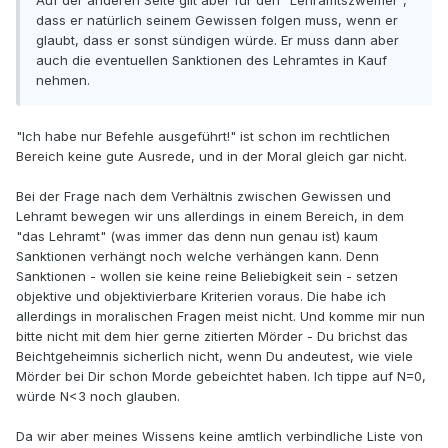
dass er natürlich seinem Gewissen folgen muss, wenn er
glaubt, dass er sonst sündigen würde. Er muss dann aber
auch die eventuellen Sanktionen des Lehramtes in Kauf
nehmen.
"Ich habe nur Befehle ausgeführt!" ist schon im rechtlichen
Bereich keine gute Ausrede, und in der Moral gleich gar nicht.
Bei der Frage nach dem Verhältnis zwischen Gewissen und
Lehramt bewegen wir uns allerdings in einem Bereich, in dem
"das Lehramt" (was immer das denn nun genau ist) kaum
Sanktionen verhängt noch welche verhängen kann. Denn
Sanktionen - wollen sie keine reine Beliebigkeit sein - setzen
objektive und objektivierbare Kriterien voraus. Die habe ich
allerdings in moralischen Fragen meist nicht. Und komme mir nun
bitte nicht mit dem hier gerne zitierten Mörder - Du brichst das
Beichtgeheimnis sicherlich nicht, wenn Du andeutest, wie viele
Mörder bei Dir schon Morde gebeichtet haben. Ich tippe auf N=0,
würde N<3 noch glauben.
Da wir aber meines Wissens keine amtlich verbindliche Liste von