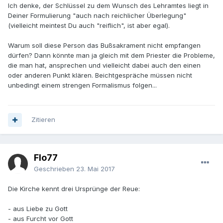
Ich denke, der Schlüssel zu dem Wunsch des Lehramtes liegt in
Deiner Formulierung "auch nach reichlicher Überlegung"
(vielleicht meintest Du auch "reiflich", ist aber egal).
Warum soll diese Person das Bußsakrament nicht empfangen
dürfen? Dann könnte man ja gleich mit dem Priester die Probleme,
die man hat, ansprechen und vielleicht dabei auch den einen
oder anderen Punkt klären. Beichtgespräche müssen nicht
unbedingt einem strengen Formalismus folgen...
Zitieren
Flo77
Geschrieben
23. Mai 2017
Die Kirche kennt drei Ursprünge der Reue:
- aus Liebe zu Gott
- aus Furcht vor Gott