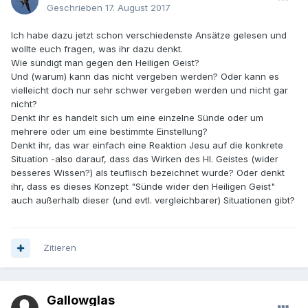
Geschrieben
17. August 2017
Ich habe dazu jetzt schon verschiedenste Ansätze gelesen und
wollte euch fragen, was ihr dazu denkt.
Wie sündigt man gegen den Heiligen Geist?
Und (warum) kann das nicht vergeben werden? Oder kann es
vielleicht doch nur sehr schwer vergeben werden und nicht gar
nicht?
Denkt ihr es handelt sich um eine einzelne Sünde oder um
mehrere oder um eine bestimmte Einstellung?
Denkt ihr, das war einfach eine Reaktion Jesu auf die konkrete
Situation -also darauf, dass das Wirken des Hl. Geistes (wider
besseres Wissen?) als teuflisch bezeichnet wurde? Oder denkt
ihr, dass es dieses Konzept "Sünde wider den Heiligen Geist"
auch außerhalb dieser (und evtl. vergleichbarer) Situationen gibt?
Zitieren
Gallowglas