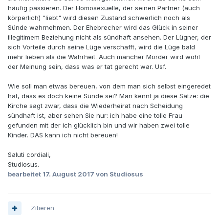
häufig passieren. Der Homosexuelle, der seinen Partner (auch
körperlich) "liebt" wird diesen Zustand schwerlich noch als
Sünde wahrnehmen. Der Ehebrecher wird das Glück in seiner
illegitimem Beziehung nicht als sündhaft ansehen. Der Lügner, der
sich Vorteile durch seine Lüge verschafft, wird die Lüge bald
mehr lieben als die Wahrheit. Auch mancher Mörder wird wohl
der Meinung sein, dass was er tat gerecht war. Usf.
Wie soll man etwas bereuen, von dem man sich selbst eingeredet
hat, dass es doch keine Sünde sei? Man kennt ja diese Sätze: die
Kirche sagt zwar, dass die Wiederheirat nach Scheidung
sündhaft ist, aber sehen Sie nur: ich habe eine tolle Frau
gefunden mit der ich glücklich bin und wir haben zwei tolle
Kinder. DAS kann ich nicht bereuen!
Saluti cordiali,
Studiosus.
bearbeitet
17. August 2017
von Studiosus
Zitieren