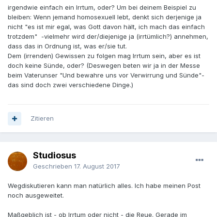
dürfte sehr häufig passieren. Der Homosexuelle, der seinen
irgendwie einfach ein Irrtum, oder? Um bei deinem Beispiel zu
Partner (auch körperlich) "liebt" wird diesen Zustand
bleiben: Wenn jemand homosexuell lebt, denkt sich derjenige ja
schwerlich noch als Sünde wahrnehmen.
nicht "es ist mir egal, was Gott davon hält, ich mach das einfach
trotzdem" -vielmehr wird der/diejenige ja (irrtümlich?) annehmen,
Saluti cordiali,
dass das in Ordnung ist, was er/sie tut.
Studiosus.
Dem (irrenden) Gewissen zu folgen mag Irrtum sein, aber es ist
doch keine Sünde, oder? (Deswegen beten wir ja in der Messe
beim Vaterunser "Und bewahre uns vor Verwirrung und Sünde"-
das sind doch zwei verschiedene Dinge.)
Zitieren
Studiosus
Geschrieben
17. August 2017
Wegdiskutieren kann man natürlich alles. Ich habe meinen Post
noch ausgeweitet.
Maßgeblich ist - ob Irrtum oder nicht - die Reue. Gerade im