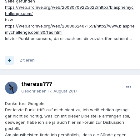
Seite gefunden
https://web.archive.org/web/20080709225622/http://blasphemyc
hallenge.com/
bzw
https://web.archive.org/web/20080624071551/http://www.blasphe
mychallenge.com:80/faq.html
letzter Punkt besonsers, da er auch bei dir zuzutreffen scheint ...
Zitieren
theresa???
Geschrieben
17. August 2017
Danke fürs Googeln.
Der letzte Punkt trifft auf mich nicht zu, ich weiß ehrlich gesagt
gar nicht so richtig, was ich mit dieser Bibelstelle anfangen soll,
deswegen habe ich sie ja auch hier im Forum zur Diskussion
gestellt.
Am plausibelsten finde ich persönlich, dass die Sünde gegen