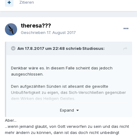
Zitieren
theresa???
Geschrieben
17. August 2017
Am 17.8.2017 um 22:48 schrieb Studiosus:
Denkbar wäre es. In diesem Falle scheint das jedoch
ausgeschlossen.
Den aufgezählten Sünden ist allesamt die gewollte
Unbußfertigkeit zu eigen, das Sich-Verschließen gegenüber
dem Wirken des Heiligen Geistes.
Expand
Saluti cordiali,
Studiosus.
Aber...
...wenn jemand glaubt, von Gott verworfen zu sein und das nicht
mehr ändern zu können, dann ist das doch nicht unbedingt