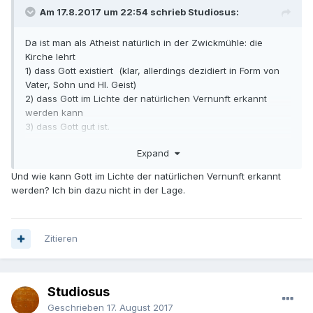
Am 17.8.2017 um 22:54 schrieb Studiosus:
Da ist man als Atheist natürlich in der Zwickmühle: die
Kirche lehrt
1) dass Gott existiert (klar, allerdings dezidiert in Form von
Vater, Sohn und Hl. Geist)
2) dass Gott im Lichte der natürlichen Vernunft erkannt
werden kann
3) dass Gott gut ist.
Expand
3 von 3 bzw. 6 aus 49 würde ich da sagen?
Und wie kann Gott im Lichte der natürlichen Vernunft erkannt
Saluti cordiali,
werden? Ich bin dazu nicht in der Lage.
Studiosus.
Zitieren
Studiosus
Geschrieben
17. August 2017