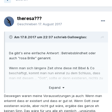
theresa???
Geschrieben
17. August 2017
Am 17.8.2017 um 22:37 schrieb Gallowglas:
Da gibt's eine einfache Antwort : Betriebsblindheit oder
auch "rosa Brille" genannt.
Wenn man sich längere Zeit ohne diese mit Bibel & Co
beschäftigt, kommt man nun einmal zu dem Schluss, dass
man mit diesem ... "Gott", sollte er denn existieren, nichts zu
tun haben möchte.
Expand
Deswegen waren meine Voraussetzungen ja auch: Wenn man
erkennt dass er existiert und dass er gut ist. Wenn Gott zwar
existieren würde, aber nicht gut wäre, ergäbe das ganze eh
keinen Sinn. Das wäre für uns alle eh ziemlich ...ungünstig.