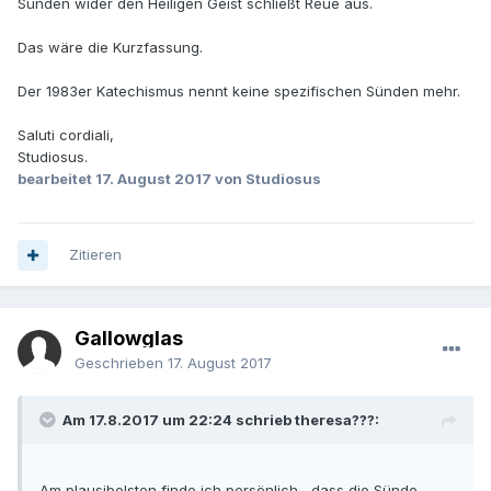
Sünden wider den Heiligen Geist schließt Reue aus.
Das wäre die Kurzfassung.
Der 1983er Katechismus nennt keine spezifischen Sünden mehr.
Saluti cordiali,
Studiosus.
bearbeitet
17. August 2017
von Studiosus
Zitieren
Gallowglas
Geschrieben
17. August 2017
Am 17.8.2017 um 22:24 schrieb theresa???:
Am plausibelsten finde ich persönlich, dass die Sünde