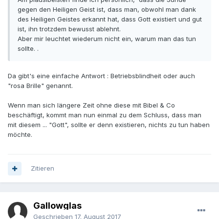
gegen den Heiligen Geist ist, dass man, obwohl man dank
des Heiligen Geistes erkannt hat, dass Gott existiert und gut
ist, ihn trotzdem bewusst ablehnt.
Aber mir leuchtet wiederum nicht ein, warum man das tun
sollte. .
Da gibt's eine einfache Antwort : Betriebsblindheit oder auch
"rosa Brille" genannt.
Wenn man sich längere Zeit ohne diese mit Bibel & Co
beschäftigt, kommt man nun einmal zu dem Schluss, dass man
mit diesem ... "Gott", sollte er denn existieren, nichts zu tun haben
möchte.
Zitieren
Gallowglas
Geschrieben
17. August 2017