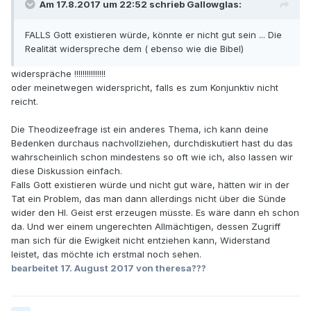
Am 17.8.2017 um 22:52 schrieb Gallowglas:
FALLS Gott existieren würde, könnte er nicht gut sein ... Die
Realität widerspreche dem ( ebenso wie die Bibel)
widerspräche !!!!!!!!!!!!!!!
oder meinetwegen widerspricht, falls es zum Konjunktiv nicht
reicht.
Die Theodizeefrage ist ein anderes Thema, ich kann deine
Bedenken durchaus nachvollziehen, durchdiskutiert hast du das
wahrscheinlich schon mindestens so oft wie ich, also lassen wir
diese Diskussion einfach.
Falls Gott existieren würde und nicht gut wäre, hätten wir in der
Tat ein Problem, das man dann allerdings nicht über die Sünde
wider den Hl. Geist erst erzeugen müsste. Es wäre dann eh schon
da. Und wer einem ungerechten Allmächtigen, dessen Zugriff
man sich für die Ewigkeit nicht entziehen kann, Widerstand
leistet, das möchte ich erstmal noch sehen.
bearbeitet
17. August 2017
von theresa???