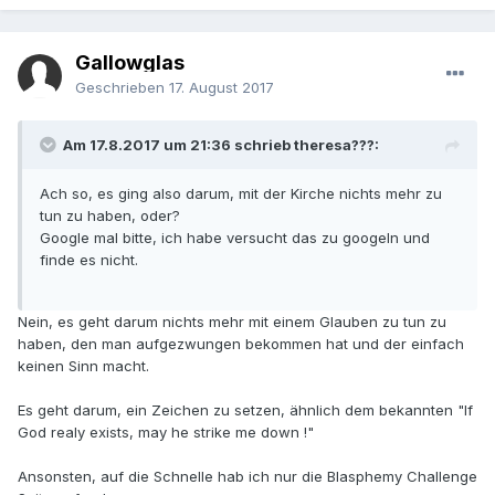
Gallowglas
Geschrieben
17. August 2017
Am 17.8.2017 um 21:36 schrieb theresa???:
Ach so, es ging also darum, mit der Kirche nichts mehr zu
tun zu haben, oder?
Google mal bitte, ich habe versucht das zu googeln und
finde es nicht.
Nein, es geht darum nichts mehr mit einem Glauben zu tun zu
haben, den man aufgezwungen bekommen hat und der einfach
keinen Sinn macht.
Es geht darum, ein Zeichen zu setzen, ähnlich dem bekannten "If
God realy exists, may he strike me down !"
Ansonsten, auf die Schnelle hab ich nur die Blasphemy Challenge