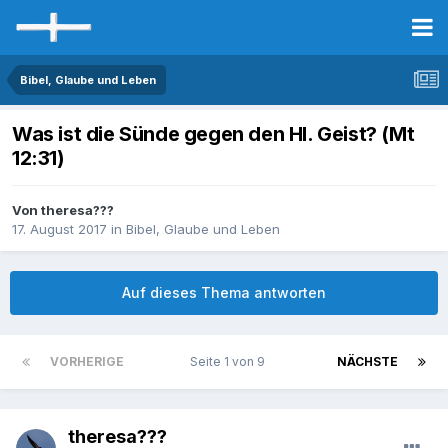
Bibel, Glaube und Leben
Was ist die Sünde gegen den Hl. Geist? (Mt
12:31)
Von theresa???
17. August 2017
in
Bibel, Glaube und Leben
Auf dieses Thema antworten
VORHERIGE
Seite 1 von 9
NÄCHSTE
theresa???