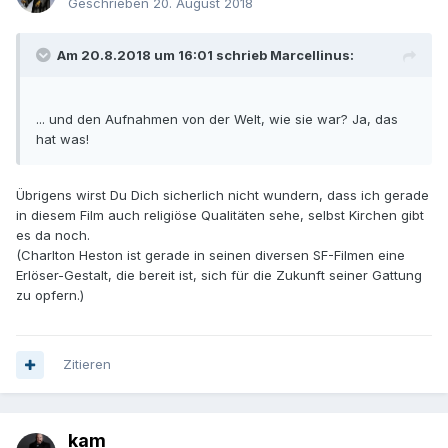
Geschrieben
20. August 2018
Am 20.8.2018 um 16:01 schrieb Marcellinus:
... und den Aufnahmen von der Welt, wie sie war? Ja, das
hat was!
Übrigens wirst Du Dich sicherlich nicht wundern, dass ich gerade
in diesem Film auch religiöse Qualitäten sehe, selbst Kirchen gibt
es da noch.
(Charlton Heston ist gerade in seinen diversen SF-Filmen eine
Erlöser-Gestalt, die bereit ist, sich für die Zukunft seiner Gattung
zu opfern.)
Zitieren
kam