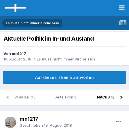
Es muss nicht immer Kirche sein
Aktuelle Politik im In-und Ausland
Von mn1217
19. August 2018
in
Es muss nicht immer Kirche sein
Auf dieses Thema antworten
VORHERIGE
Seite 1 von 3
NÄCHSTE
mn1217
Geschrieben
19. August 2018