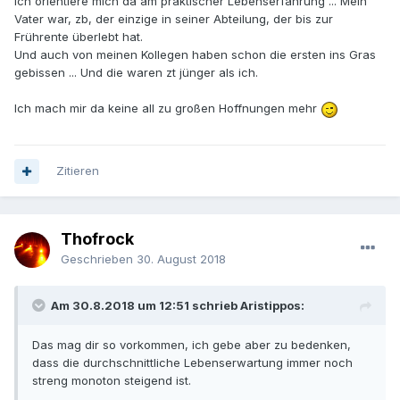
Ich orientiere mich da am praktischer Lebenserfahrung ... Mein
Vater war, zb, der einzige in seiner Abteilung, der bis zur
Frührente überlebt hat.
Und auch von meinen Kollegen haben schon die ersten ins Gras
gebissen ... Und die waren zt jünger als ich.
Ich mach mir da keine all zu großen Hoffnungen mehr
Zitieren
Thofrock
Geschrieben
30. August 2018
Am 30.8.2018 um 12:51 schrieb Aristippos:
Das mag dir so vorkommen, ich gebe aber zu bedenken,
dass die durchschnittliche Lebenserwartung immer noch
streng monoton steigend ist.