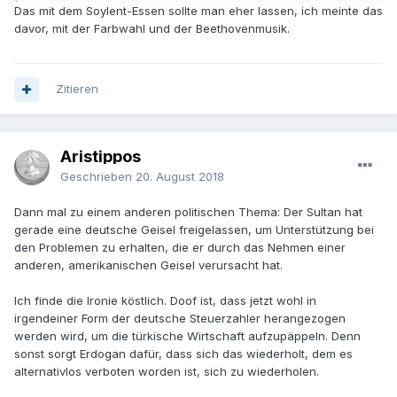
Das mit dem Soylent-Essen sollte man eher lassen, ich meinte das
davor, mit der Farbwahl und der Beethovenmusik.
Zitieren
Aristippos
Geschrieben
20. August 2018
Dann mal zu einem anderen politischen Thema: Der Sultan hat
gerade eine deutsche Geisel freigelassen, um Unterstützung bei
den Problemen zu erhalten, die er durch das Nehmen einer
anderen, amerikanischen Geisel verursacht hat.
Ich finde die Ironie köstlich. Doof ist, dass jetzt wohl in
irgendeiner Form der deutsche Steuerzahler herangezogen
werden wird, um die türkische Wirtschaft aufzupäppeln. Denn
sonst sorgt Erdogan dafür, dass sich das wiederholt, dem es
alternativlos verboten worden ist, sich zu wiederholen.