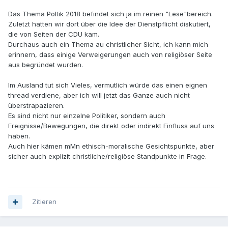
Das Thema Poltik 2018 befindet sich ja im reinen "Lese"bereich.
Zuletzt hatten wir dort über die Idee der Dienstpflicht diskutiert,
die von Seiten der CDU kam.
Durchaus auch ein Thema au christlicher Sicht, ich kann mich
erinnern, dass einige Verweigerungen auch von religiöser Seite
aus begründet wurden.
Im Ausland tut sich Vieles, vermutlich würde das einen eignen
thread verdiene, aber ich will jetzt das Ganze auch nicht
überstrapazieren.
Es sind nicht nur einzelne Politiker, sondern auch
Ereignisse/Bewegungen, die direkt oder indirekt Einfluss auf uns
haben.
Auch hier kämen mMn ethisch-moralische Gesichtspunkte, aber
sicher auch explizit christliche/religiöse Standpunkte in Frage.
Zitieren