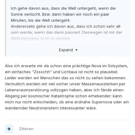
Ich gehe davon aus, dass die Welt untergeht, wenn die
Sonne verlischt. Bzw. dann haben wir noch ein paar
Minuten, bis die Welt untergeht.
Andererseits gehe ich davon aus, dass ich schon sehr alt
sein werde, wenn das dann passiert. Deswegen ist mir der
Weltuntergang nicht so wichtig.
Expand
Also ich erwarte mir da schon eine prächtige Nova im Solsystem,
ein einfaches "Zssschh" und Lichtaus ist nicht so plausibel.
Leider werden wir Menschen das so nicht zu sehen bekommen.
Vermutlich werden wir viel vorher unser Massenaussterben per
Lebensraumzerstörung vollzogen haben, aber ich fände einen
Abgang per kosmischer Katastrophe schon erhebender: kann
mich nur nicht entscheiden, ob eine erdnahe Supernova oder ein
wandernder Neutronenstern interessanter wäre.
Zitieren