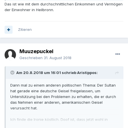
Das ist wie mit dem durchschnittlichen Einkommen und Vermögen
der Einwohner in Heilbronn.
Zitieren
Muuzepuckel
Geschrieben
31. August 2018
Am 20.8.2018 um 16:01 schrieb Aristippos:
Dann mal zu einem anderen politischen Thema: Der Sultan
hat gerade eine deutsche Geisel freigelassen, um
Unterstützung bei den Problemen zu erhalten, die er durch
das Nehmen einer anderen, amerikanischen Geisel
verursacht hat.
Ich finde die Ironie köstlich. Doof ist, dass jetzt wohl in
irgendeiner Form der deutsche Steuerzahler herangezogen