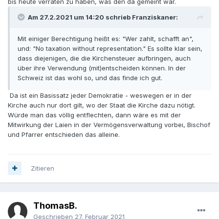
bis heute verraten zu haben, was den da gemeint war.
Am 27.2.2021 um 14:20 schrieb Franziskaner:
Mit einiger Berechtigung heißt es: "Wer zahlt, schafft an",
und: "No taxation without representation." Es sollte klar sein,
dass diejenigen, die die Kirchensteuer aufbringen, auch
über ihre Verwendung (mit)entscheiden können. In der
Schweiz ist das wohl so, und das finde ich gut.
Da ist ein Basissatz jeder Demokratie - weswegen er in der
Kirche auch nur dort gilt, wo der Staat die Kirche dazu nötigt.
Würde man das völlig entflechten, dann wäre es mit der
Mitwirkung der Laien in der Vermögensverwaltung vorbei, Bischof
und Pfarrer entschieden das alleine.
Zitieren
ThomasB.
Geschrieben
27. Februar 2021