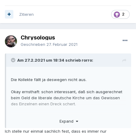
Zitieren
2
Chrysologus
Geschrieben
27. Februar 2021
Am 27.2.2021 um 18:34 schrieb rorro:
Die Kollekte fällt ja deswegen nicht aus.
Okay ernsthaft: schon interessant, daß sich ausgerechnet
beim Geld die liberale deutsche Kirche um das Gewissen
des Einzelnen einen Dreck schert.
Ist halt für die Kirchen deutscher Zunge das höchste
Expand
Sakrament.
Ich stelle nur einmal sachlich fest, dass es immer nur