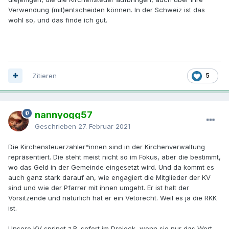
Verwendung (mit)entscheiden können. In der Schweiz ist das
wohl so, und das finde ich gut.
Zitieren
5
nannyogg57
Geschrieben
27. Februar 2021
Die Kirchensteuerzahler*innen sind in der Kirchenverwaltung
repräsentiert. Die steht meist nicht so im Fokus, aber die bestimmt,
wo das Geld in der Gemeinde eingesetzt wird. Und da kommt es
auch ganz stark darauf an, wie engagiert die Mitglieder der KV
sind und wie der Pfarrer mit ihnen umgeht. Er ist halt der
Vorsitzende und natürlich hat er ein Vetorecht. Weil es ja die RKK
ist.
Unsere KV springt z.B. sofort im Dreieck, wenn sie nur das Wort