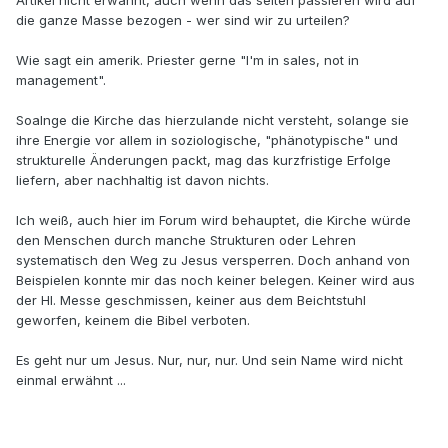
die ganze Masse bezogen - wer sind wir zu urteilen?
Wie sagt ein amerik. Priester gerne "I'm in sales, not in
management".
Soalnge die Kirche das hierzulande nicht versteht, solange sie
ihre Energie vor allem in soziologische, "phänotypische" und
strukturelle Änderungen packt, mag das kurzfristige Erfolge
liefern, aber nachhaltig ist davon nichts.
Ich weiß, auch hier im Forum wird behauptet, die Kirche würde
den Menschen durch manche Strukturen oder Lehren
systematisch den Weg zu Jesus versperren. Doch anhand von
Beispielen konnte mir das noch keiner belegen. Keiner wird aus
der Hl. Messe geschmissen, keiner aus dem Beichtstuhl
geworfen, keinem die Bibel verboten.
Es geht nur um Jesus. Nur, nur, nur. Und sein Name wird nicht
einmal erwähnt ...