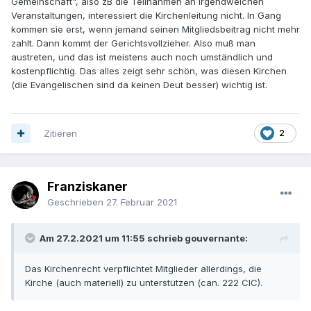
Gemeinschaft", also zB die Teilnahmen an irgendwelchen
Veranstaltungen, interessiert die Kirchenleitung nicht. In Gang
kommen sie erst, wenn jemand seinen Mitgliedsbeitrag nicht mehr
zahlt. Dann kommt der Gerichtsvollzieher. Also muß man
austreten, und das ist meistens auch noch umständlich und
kostenpflichtig. Das alles zeigt sehr schön, was diesen Kirchen
(die Evangelischen sind da keinen Deut besser) wichtig ist.
Zitieren
2
Franziskaner
Geschrieben
27. Februar 2021
Am 27.2.2021 um 11:55 schrieb gouvernante:
Das Kirchenrecht verpflichtet Mitglieder allerdings, die
Kirche (auch materiell) zu unterstützen (can. 222 CIC).