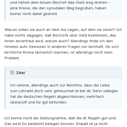
und nehmt-dem-bösen-Bischof-das-Geld weg drohen -
jene Kreise, die den synodalen Weg begrüßen, haben
bisher nicht damit gedroht.
Warum sollen sie auch an dem Ast sägen, auf dem sie sitzen? Ich
habe nichts dagegen, daß Bischöfe über Geld bestimmen, das
ihnen anvertraut wird, warum auch? Allerdings finde ich den
Hinweis aufs Gewissen in anderen Fragen nur lachhaft. Ob sich
kirchliche Kreise lächerlich machen, ist allerdings nicht mein
Problem.
Zitat
Ich nehme, allerdings auch zur Kenntnis, dass die Liebe
zum Lehramt doch sehr geheuchelt ist bei dir. Denn selbiges
hat die deutschen Regeln abgeschlossen, mehrfach
überprüft und für gut befunden.
Ich kenne nicht die Stellungnahme, daß die dt. Regeln gut sind.
Das wirst Du bestimmt belegen können. Erlaubt ist ja nicht