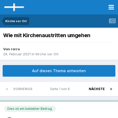
Kirche vor Ort
Wie mit Kirchenaustritten umgehen
Von rorro
26. Februar 2021
in
Kirche vor Ort
Auf dieses Thema antworten
VORHERIGE
Seite 1 von 6
NÄCHSTE
Dies ist ein beliebter Beitrag.