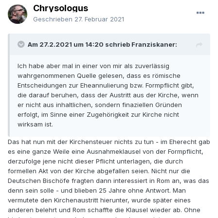
Chrysologus
Geschrieben
27. Februar 2021
Am 27.2.2021 um 14:20 schrieb Franziskaner:
Ich habe aber mal in einer von mir als zuverlässig
wahrgenommenen Quelle gelesen, dass es römische
Entscheidungen zur Eheannulierung bzw. Formpflicht gibt,
die darauf beruhen, dass der Austritt aus der Kirche, wenn
er nicht aus inhaltlichen, sondern finaziellen Gründen
erfolgt, im Sinne einer Zugehörigkeit zur Kirche nicht
wirksam ist.
Das hat nun mit der Kirchensteuer nichts zu tun - im Eherecht gab
es eine ganze Weile eine Ausnahmeklausel von der Formpflicht,
derzufolge jene nicht dieser Pflicht unterlagen, die durch
formellen Akt von der Kirche abgefallen seien. Nicht nur die
Deutschen Bischöfe fragten dann interessiert in Rom an, was das
denn sein solle - und blieben 25 Jahre ohne Antwort. Man
vermutete den Kirchenaustritt hierunter, wurde später eines
anderen belehrt und Rom schaffte die Klausel wieder ab. Ohne