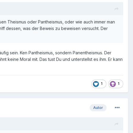
tzlosen Theismus oder Pantheismus, oder wie auch immer man
griff dessen, was der Beweis zu beweisen versucht. Der
geläufig sein. Ken Pantheismus, sondern Panentheismus. Der
t keine Moral mit. Das tust Du und unterstellst es ihm. Er kann
1
1
Autor