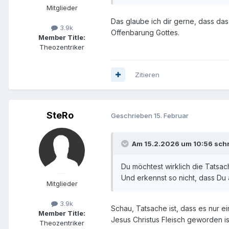
Mitglieder
Das glaube ich dir gerne, dass das
3.9k
Offenbarung Gottes.
Member Title:
Theozentriker
Zitieren
SteRo
Geschrieben
15. Februar
Am 15.2.2026 um 10:56 sch
Du möchtest wirklich die Tatsac
Und erkennst so nicht, dass Du
Mitglieder
3.9k
Schau, Tatsache ist, dass es nur e
Member Title:
Jesus Christus Fleisch geworden is
Theozentriker