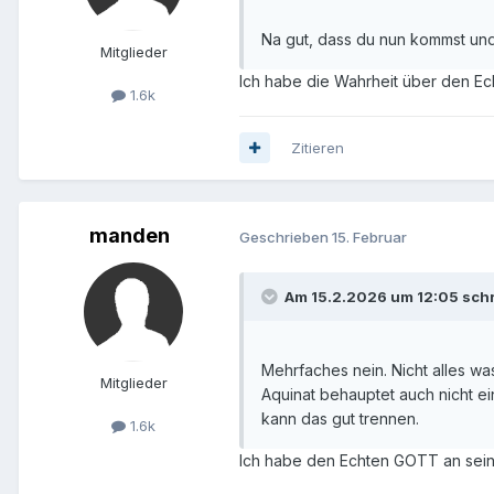
Na gut, dass du nun kommst und
Mitglieder
Ich habe die Wahrheit über den Ech
1.6k
Zitieren
manden
Geschrieben
15. Februar
Am 15.2.2026 um 12:05 schri
Mehrfaches nein. Nicht alles was
Mitglieder
Aquinat behauptet auch nicht ei
kann das gut trennen.
1.6k
Ich habe den Echten GOTT an seiner