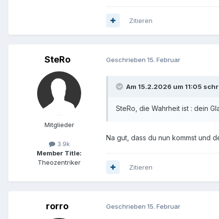
Zitieren
SteRo
Geschrieben
15. Februar
Am 15.2.2026 um 11:05 sch
SteRo, die Wahrheit ist : dein 
Mitglieder
Na gut, dass du nun kommst und de
3.9k
Member Title:
Theozentriker
Zitieren
rorro
Geschrieben
15. Februar