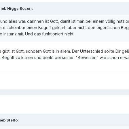
ieb Higgs Boson:
und alles was darinnen ist Gott, damit ist man bei einem völlig nu
rd scheinbar einen Begriff geklärt, aber nicht den eigentlichen Be
 Instanz mit. Und das funktioniert nicht.
 gibt ist Gott, sondern Gott is in allem. Der Unterschied sollte Dir 
 Begriff zu klären und denkt bei seinen "Beweisen" wie schon erwähn
ieb SteRo: