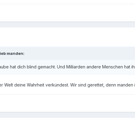
rieb manden:
Glaube hat dich blind gemacht. Und Milliarden andere Menschen hat i
r Welt deine Wahrheit verkündest. Wir sind gerettet, denn manden i