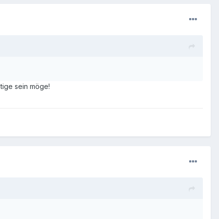
htige sein möge!