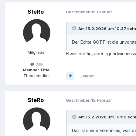
SteRo
Geschrieben
15. Februar
Am 15.2.2026 um 10:37 sch
Der Echte GOTT ist die unvorst
Mitglieder
Etwas dürftig, aber irgendwie muss
3.9k
Member Title:
Theozentriker
Zitieren
SteRo
Geschrieben
15. Februar
Am 15.2.2026 um 10:50 sch
Das ist meine Erkenntnis, was 