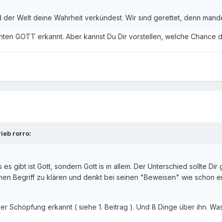
 der Welt deine Wahrheit verkündest. Wir sind gerettet, denn mande
ten GOTT erkannt. Aber kannst Du Dir vorstellen, welche Chance die 
eb rorro:
 es gibt ist Gott, sondern Gott is in allem. Der Unterschied sollte D
nen Begriff zu klären und denkt bei seinen "Beweisen" wie schon erwä
 Schöpfung erkannt ( siehe 1. Beitrag ). Und 8 Dinge über ihn. Was