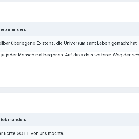
rieb manden:
ellbar überlegene Existenz, die Universum samt Leben gemacht hat.
 ja jeder Mensch mal beginnen. Auf dass dein weiterer Weg der ric
rieb manden:
der Echte GOTT von uns möchte.