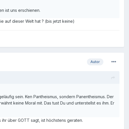
n ist uns erschienen.
auf dieser Welt hat ? (bis jetzt keine)
Autor
ir geläufig sein. Ken Pantheismus, sondern Panentheismus. Der
hnt keine Moral mit. Das tust Du und unterstellst es ihm. Er
 ihr über GOTT sagt, ist höchstens geraten.