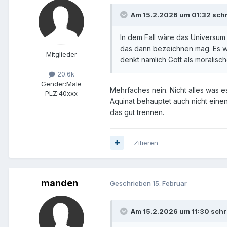
Am 15.2.2026 um 01:32 schr
In dem Fall wäre das Universum 
das dann bezeichnen mag. Es wi
Mitglieder
denkt nämlich Gott als moralische
20.6k
Gender:
Male
Mehrfaches nein. Nicht alles was es
PLZ:
40xxx
Aquinat behauptet auch nicht einen
das gut trennen.
Zitieren
manden
Geschrieben
15. Februar
Am 15.2.2026 um 11:30 schr