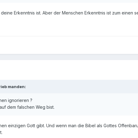
 deine Erkenntnis ist. Aber der Menschen Erkenntnis ist zum einen s
rieb manden:
hen ignorieren ?
 auf dem falschen Weg bist.
inen einzigen Gott gibt. Und wenn man die Bibel als Gottes Offenbaru
t.