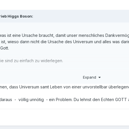
ieb Higgs Boson:
was ist eine Ursache braucht, damit unser menschliches Dankverm
 ist, wieso dann nicht die Ursache des Universum und alles was dar
Gott.
ie sind zu einfach zu widerlegen.
em.
Expand
n, dass Universum samt Leben von einer unvorstellbar überlegenen
raus - völlig unnötig - ein Problem. Du lehnst den Echten GOTT ab, 