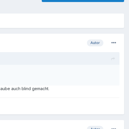
Autor
 Glaube auch blind gemacht.