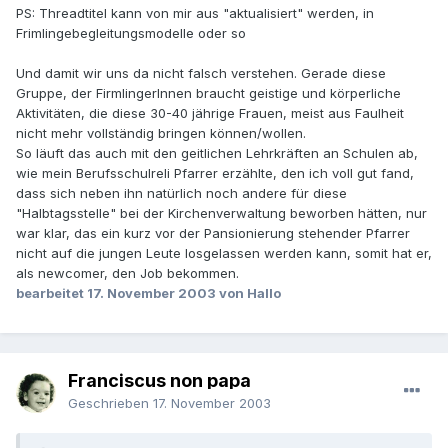
PS: Threadtitel kann von mir aus "aktualisiert" werden, in
Frimlingebegleitungsmodelle oder so
Und damit wir uns da nicht falsch verstehen. Gerade diese
Gruppe, der FirmlingerInnen braucht geistige und körperliche
Aktivitäten, die diese 30-40 jährige Frauen, meist aus Faulheit
nicht mehr vollständig bringen können/wollen.
So läuft das auch mit den geitlichen Lehrkräften an Schulen ab,
wie mein Berufsschulreli Pfarrer erzählte, den ich voll gut fand,
dass sich neben ihn natürlich noch andere für diese
"Halbtagsstelle" bei der Kirchenverwaltung beworben hätten, nur
war klar, das ein kurz vor der Pansionierung stehender Pfarrer
nicht auf die jungen Leute losgelassen werden kann, somit hat er,
als newcomer, den Job bekommen.
bearbeitet
17. November 2003
von Hallo
Franciscus non papa
Geschrieben
17. November 2003