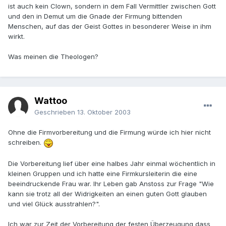
ist auch kein Clown, sondern in dem Fall Vermittler zwischen Gott
und den in Demut um die Gnade der Firmung bittenden
Menschen, auf das der Geist Gottes in besonderer Weise in ihm
wirkt.
Was meinen die Theologen?
Wattoo
Geschrieben
13. Oktober 2003
Ohne die Firmvorbereitung und die Firmung würde ich hier nicht
schreiben.
Die Vorbereitung lief über eine halbes Jahr einmal wöchentlich in
kleinen Gruppen und ich hatte eine Firmkursleiterin die eine
beeindruckende Frau war. Ihr Leben gab Anstoss zur Frage "Wie
kann sie trotz all der Widrigkeiten an einen guten Gott glauben
und viel Glück ausstrahlen?".
Ich war zur Zeit der Vorbereitung der festen Überzeugung dass