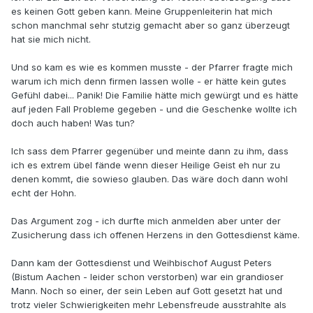
es keinen Gott geben kann. Meine Gruppenleiterin hat mich
schon manchmal sehr stutzig gemacht aber so ganz überzeugt
hat sie mich nicht.
Und so kam es wie es kommen musste - der Pfarrer fragte mich
warum ich mich denn firmen lassen wolle - er hätte kein gutes
Gefühl dabei... Panik! Die Familie hätte mich gewürgt und es hätte
auf jeden Fall Probleme gegeben - und die Geschenke wollte ich
doch auch haben! Was tun?
Ich sass dem Pfarrer gegenüber und meinte dann zu ihm, dass
ich es extrem übel fände wenn dieser Heilige Geist eh nur zu
denen kommt, die sowieso glauben. Das wäre doch dann wohl
echt der Hohn.
Das Argument zog - ich durfte mich anmelden aber unter der
Zusicherung dass ich offenen Herzens in den Gottesdienst käme.
Dann kam der Gottesdienst und Weihbischof August Peters
(Bistum Aachen - leider schon verstorben) war ein grandioser
Mann. Noch so einer, der sein Leben auf Gott gesetzt hat und
trotz vieler Schwierigkeiten mehr Lebensfreude ausstrahlte als