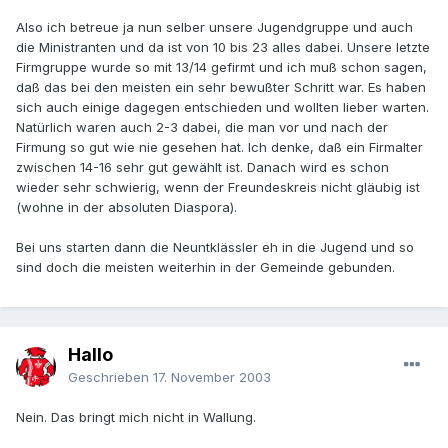
Also ich betreue ja nun selber unsere Jugendgruppe und auch
die Ministranten und da ist von 10 bis 23 alles dabei. Unsere letzte
Firmgruppe wurde so mit 13/14 gefirmt und ich muß schon sagen,
daß das bei den meisten ein sehr bewußter Schritt war. Es haben
sich auch einige dagegen entschieden und wollten lieber warten.
Natürlich waren auch 2-3 dabei, die man vor und nach der
Firmung so gut wie nie gesehen hat. Ich denke, daß ein Firmalter
zwischen 14-16 sehr gut gewählt ist. Danach wird es schon
wieder sehr schwierig, wenn der Freundeskreis nicht gläubig ist
(wohne in der absoluten Diaspora).
Bei uns starten dann die Neuntklässler eh in die Jugend und so
sind doch die meisten weiterhin in der Gemeinde gebunden.
Hallo
Geschrieben
17. November 2003
Nein. Das bringt mich nicht in Wallung.