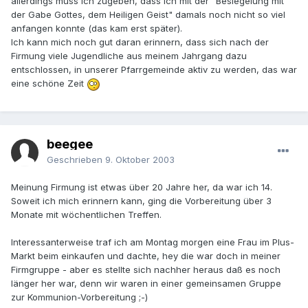
allerdings muss ich zugeben, dass ich mit der "Besiegelung mit
der Gabe Gottes, dem Heiligen Geist" damals noch nicht so viel
anfangen konnte (das kam erst später).
Ich kann mich noch gut daran erinnern, dass sich nach der
Firmung viele Jugendliche aus meinem Jahrgang dazu
entschlossen, in unserer Pfarrgemeinde aktiv zu werden, das war
eine schöne Zeit
beegee
Geschrieben
9. Oktober 2003
Meinung Firmung ist etwas über 20 Jahre her, da war ich 14.
Soweit ich mich erinnern kann, ging die Vorbereitung über 3
Monate mit wöchentlichen Treffen.
Interessanterweise traf ich am Montag morgen eine Frau im Plus-
Markt beim einkaufen und dachte, hey die war doch in meiner
Firmgruppe - aber es stellte sich nachher heraus daß es noch
länger her war, denn wir waren in einer gemeinsamen Gruppe
zur Kommunion-Vorbereitung ;-)