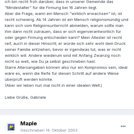
ich bin recht froh darüber, dass in unserer Gemeinde das
"Mindestalter" für die Firmung bei 16 Jahren liegt.
Aber die Frage, wann ein Mensch "wirklich erwachsen" ist, ist
recht schwierig. Ab 14 Jahren ist ein Mensch religionsmündig und
kann sich vom Religionsunterricht abmelden, warum sollte man
ihm dann nicht zutrauen, dass er sich eigenverantwortlich für
oder gegen Firmung entscheiden kann? Mein Ältester ist recht
reif, auch in dieser Hinsicht; er würde sich sehr wohl dem Druck
seiner Familie entziehen, bevor er irgendwas tut, was er nicht
wirklich will. Andere wiederum sind mit Anfang Zwanzig noch
nicht so weit, wie Du ja selbst geschrieben hast.
Starre Altersangaben können also nur ein Kompromiss sein, ideal
wäre es, wenn die Reife für diesen Schritt auf andere Weise
überprüft werden könnte.
(Aber wir leben nun mal nicht in einer idealen Welt.)
Liebe Grüße, Gabriele
Maple
Geschrieben
14. Oktober 2003