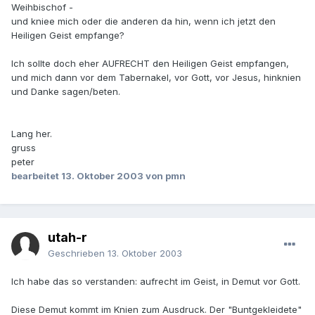
Weihbischof -
und kniee mich oder die anderen da hin, wenn ich jetzt den
Heiligen Geist empfange?
Ich sollte doch eher AUFRECHT den Heiligen Geist empfangen,
und mich dann vor dem Tabernakel, vor Gott, vor Jesus, hinknien
und Danke sagen/beten.
Lang her.
gruss
peter
bearbeitet
13. Oktober 2003
von pmn
utah-r
Geschrieben
13. Oktober 2003
Ich habe das so verstanden: aufrecht im Geist, in Demut vor Gott.
Diese Demut kommt im Knien zum Ausdruck. Der "Buntgekleidete"