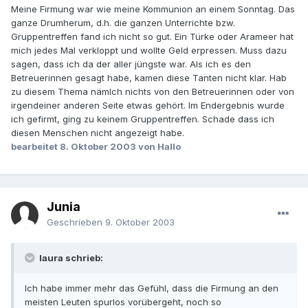
Meine Firmung war wie meine Kommunion an einem Sonntag. Das
ganze Drumherum, d.h. die ganzen Unterrichte bzw.
Gruppentreffen fand ich nicht so gut. Ein Türke oder Arameer hat
mich jedes Mal verkloppt und wollte Geld erpressen. Muss dazu
sagen, dass ich da der aller jüngste war. Als ich es den
Betreuerinnen gesagt habe, kamen diese Tanten nicht klar. Hab
zu diesem Thema nämlch nichts von den Betreuerinnen oder von
irgendeiner anderen Seite etwas gehört. Im Endergebnis wurde
ich gefirmt, ging zu keinem Gruppentreffen. Schade dass ich
diesen Menschen nicht angezeigt habe.
bearbeitet
8. Oktober 2003
von Hallo
Junia
Geschrieben
9. Oktober 2003
laura schrieb:
Ich habe immer mehr das Gefühl, dass die Firmung an den
meisten Leuten spurlos vorübergeht, noch so