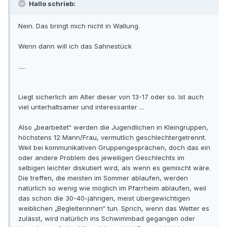
Hallo schrieb:
Nein. Das bringt mich nicht in Wallung.
Wenn dann will ich das Sahnestück
.....
Liegt sicherlich am Alter dieser von 13-17 oder so. Ist auch
viel unterhaltsamer und interessanter ...
Also „bearbeitet“ werden die Jugendlichen in Kleingruppen,
höchstens 12 Mann/Frau, vermutlich geschlechtergetrennt.
Weil bei kommunikativen Gruppengesprächen, doch das ein
oder andere Problem des jeweiligen Geschlechts im
selbigen leichter diskutiert wird, als wenn es gemischt wäre.
Die treffen, die meisten im Sommer ablaufen, werden
natürlich so wenig wie möglich im Pfarrheim ablaufen, weil
das schon die 30-40-jährigen, meist übergewichtigen
weiblichen „Begleiterinnen“ tun. Sprich, wenn das Wetter es
zulässt, wird natürlich ins Schwimmbad gegangen oder