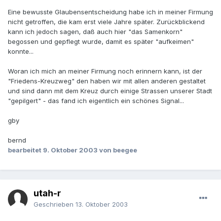
Eine bewusste Glaubensentscheidung habe ich in meiner Firmung
nicht getroffen, die kam erst viele Jahre später. Zurückblickend
kann ich jedoch sagen, daß auch hier "das Samenkorn"
begossen und gepflegt wurde, damit es später "aufkeimen"
konnte...
Woran ich mich an meiner Firmung noch erinnern kann, ist der
"Friedens-Kreuzweg" den haben wir mit allen anderen gestaltet
und sind dann mit dem Kreuz durch einige Strassen unserer Stadt
"gepilgert" - das fand ich eigentlich ein schönes Signal...
gby
bernd
bearbeitet
9. Oktober 2003
von beegee
utah-r
Geschrieben
13. Oktober 2003