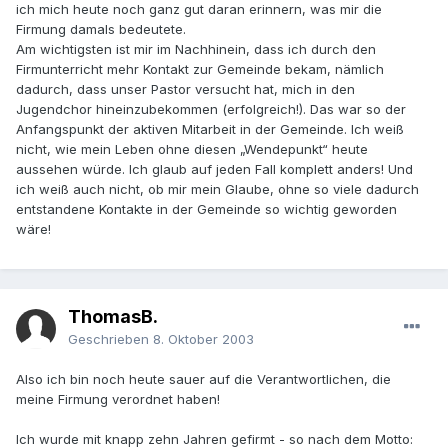
ich mich heute noch ganz gut daran erinnern, was mir die
Firmung damals bedeutete.
Am wichtigsten ist mir im Nachhinein, dass ich durch den
Firmunterricht mehr Kontakt zur Gemeinde bekam, nämlich
dadurch, dass unser Pastor versucht hat, mich in den
Jugendchor hineinzubekommen (erfolgreich!). Das war so der
Anfangspunkt der aktiven Mitarbeit in der Gemeinde. Ich weiß
nicht, wie mein Leben ohne diesen „Wendepunkt“ heute
aussehen würde. Ich glaub auf jeden Fall komplett anders! Und
ich weiß auch nicht, ob mir mein Glaube, ohne so viele dadurch
entstandene Kontakte in der Gemeinde so wichtig geworden
wäre!
ThomasB.
Geschrieben
8. Oktober 2003
Also ich bin noch heute sauer auf die Verantwortlichen, die
meine Firmung verordnet haben!
Ich wurde mit knapp zehn Jahren gefirmt - so nach dem Motto: