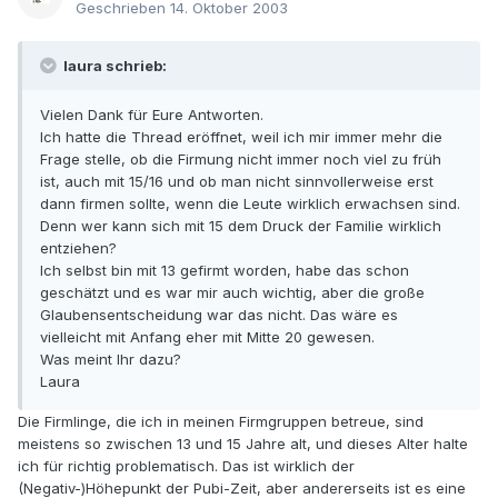
Geschrieben
14. Oktober 2003
laura schrieb:
Vielen Dank für Eure Antworten.
Ich hatte die Thread eröffnet, weil ich mir immer mehr die
Frage stelle, ob die Firmung nicht immer noch viel zu früh
ist, auch mit 15/16 und ob man nicht sinnvollerweise erst
dann firmen sollte, wenn die Leute wirklich erwachsen sind.
Denn wer kann sich mit 15 dem Druck der Familie wirklich
entziehen?
Ich selbst bin mit 13 gefirmt worden, habe das schon
geschätzt und es war mir auch wichtig, aber die große
Glaubensentscheidung war das nicht. Das wäre es
vielleicht mit Anfang eher mit Mitte 20 gewesen.
Was meint Ihr dazu?
Laura
Die Firmlinge, die ich in meinen Firmgruppen betreue, sind
meistens so zwischen 13 und 15 Jahre alt, und dieses Alter halte
ich für richtig problematisch. Das ist wirklich der
(Negativ-)Höhepunkt der Pubi-Zeit, aber andererseits ist es eine