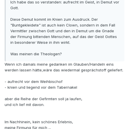
Ich habe das so verstanden: aufrecht im Geist, in Demut vor
Gott.
Diese Demut kommt im Knien zum Ausdruck. Der
"Buntgekleidete" ist auch kein Clown, sondern in dem Fall
Vermittler zwischen Gott und den in Demut um die Gnade
der Firmung bittenden Menschen, auf das der Geist Gottes
in besonderer Weise in ihm wirkt.
Was meinen die Theologen?
Wenn ich damals meine gedanken im Glauben/Handeln eins
werden lassen hätte,wäre das wiedermal gesprächstoff geliefert.
- aufrecht vor dem Weihbischof
- knien und liegend vor dem Tabernakel
aber die Reihe der Gefirmten soll ja laufen,
und ich lief mit davon.
Im Nachhinein, kein schönes Erlebnis,
meine Firmung für mich ...