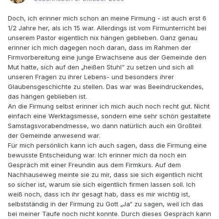
Doch, ich erinner mich schon an meine Firmung - ist auch erst 6
1/2 Jahre her, als ich 15 war. Allerdings ist vom Firmunterricht bei
unserem Pastor eigentlich nix hängen geblieben. Ganz genau
erinner ich mich dagegen noch daran, dass im Rahmen der
Firmvorbereitung eine junge Erwachsene aus der Gemeinde den
Mut hatte, sich auf den „heißen Stuhl“ zu setzen und sich all
unseren Fragen zu ihrer Lebens- und besonders ihrer
Glaubensgeschichte zu stellen. Das war was Beeindruckendes,
das hängen geblieben ist.
An die Firmung selbst erinner ich mich auch noch recht gut. Nicht
einfach eine Werktagsmesse, sondern eine sehr schön gestaltete
Samstagsvorabendmesse, wo dann natürlich auch ein Großteil
der Gemeinde anwesend war.
Für mich persönlich kann ich auch sagen, dass die Firmung eine
bewusste Entscheidung war. Ich erinner mich da noch ein
Gespräch mit einer Freundin aus dem Firmkurs. Auf dem
Nachhauseweg meinte sie zu mir, dass sie sich eigentlich nicht
so sicher ist, warum sie sich eigentlich firmen lassen soll. Ich
weiß noch, dass ich ihr gesagt hab, dass es mir wichtig ist,
selbstständig in der Firmung zu Gott „Ja“ zu sagen, weil ich das
bei meiner Taufe noch nicht konnte. Durch dieses Gespräch kann