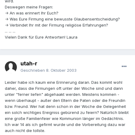
wird.
Deswegen meine Fragen:
-> An was erinnert Ihr Euch?
-> Was Eure Firmung eine bewusste Glaubensentscheidung?
-> Verbindet Ihr mit der Firmung religiöse Erfahrungen?
... ... ...
Vielen Dank für Eure Antworten! Laura
utah-r
Geschrieben
8. Oktober 2003
Leider habe ich kaum eine Erinnerung daran. Das kommt wohl
daher, dass die Firmungen oft unter der Woche sind und dann
unter "ferner liefen" abgehaakt werden. Meistens kommen -
wenn überhaupt - außer den Eltern die Paten oder die Freundin
bzw. Freund. Wer hat denn schon in der Woche die Gelegenheit
ein solch wichtiges Ereigniss gebürend zu feiern? Natürlich bleibt
eine große Familienfeier wie Kommunion länger im Gedächtnis.
Ich war 14 als ich gefirmt wurde und die Vorbereitung dazu war
auch nicht die tollste.