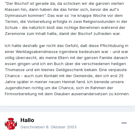
"Der Bischof ist gerade da, da schicken wir die ganzen vierten
Klassen hin, dann haben die das hinter sich, bevor die auf's
Gymnasium kommen". Das war so 'ne knappe Woche vor dem
Termin, die Vorbereitung erfolgte in zwei Religionsstunden in der
Schule - die natürlich bloß das richtige Benehmen während der
Zeremonie zum Inhalt hatte, damit der Bischof zufrieden war.
Ich hatte deshalb gar nicht das Gefühl, daß diese Pflichtübung in
einer Werktagsabendmesse irgendwie bedeutsam war - und war
völlig überrascht, als meine Eltern mit der ganzen Familie danach
essen gingen und ich ein Buch über die verschiedenen heiligen
Thomasse und ein kleines Geldgeschenk bekam. Eine verpasste
Chance - auch zum Kontakt mit der Gemeinde, den ich erst 25
Jahre später in meiner neuen Heimat fand. Ich beneide unsere
Jugendlichen richtig um die Chance, sich im Rahmen der
Firmvorbereitung mit dem Glauben auseinandersetzen zu können.
Hallo
Geschrieben
8. Oktober 2003