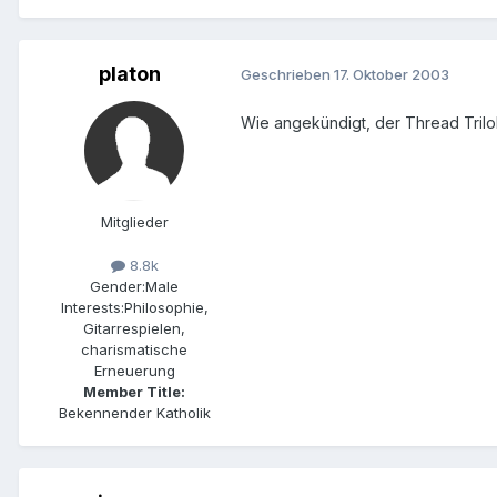
platon
Geschrieben
17. Oktober 2003
Wie angekündigt, der Thread Trilobi
Mitglieder
8.8k
Gender:
Male
Interests:
Philosophie,
Gitarrespielen,
charismatische
Erneuerung
Member Title:
Bekennender Katholik