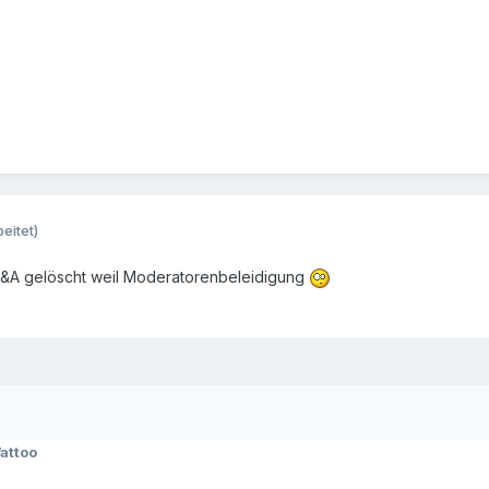
eitet)
 F&A gelöscht weil Moderatorenbeleidigung
attoo