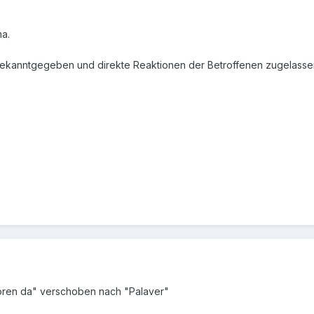
ma.
ekanntgegeben und direkte Reaktionen der Betroffenen zugelasse
ren da" verschoben nach "Palaver"