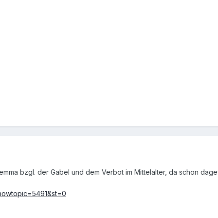
lemma bzgl. der Gabel und dem Verbot im Mittelalter, da schon dag
showtopic=5491&st=0