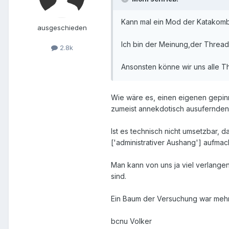
Kann mal ein Mod der Katakombe
ausgeschieden
Ich bin der Meinung,der Thread 
2.8k
Ansonsten könne wir uns alle Th
Wie wäre es, einen eigenen gepinn
zumeist annekdotisch ausufernden
Ist es technisch nicht umsetzbar, 
['administrativer Aushang'] aufmac
Man kann von uns ja viel verlangen,
sind.
Ein Baum der Versuchung war mehr 
bcnu Volker