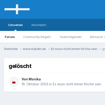
Umsehen
Aktivitäten
Forum
Community-Regeln
Teammitglieder
Benutzer 
Startseite
www.mykath.de
Es muss nicht immer Kirche sein
g
gelöscht
Von Monika
16. Oktober 2003
in
Es muss nicht immer Kirche sein