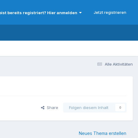
Jetzt registrieren
bist bereits registriert? Hier anmelden
Alle Aktivitäten
Share
Folgen diesem Inhalt
0
Neues Thema erstellen