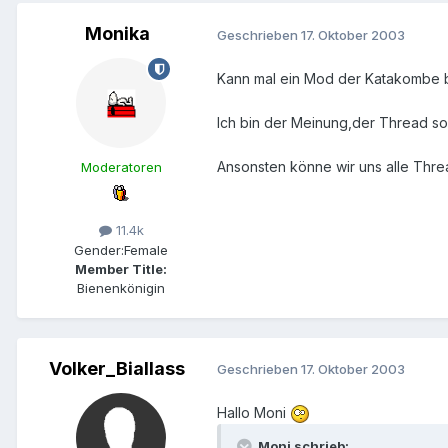
Monika
Geschrieben
17. Oktober 2003
Kann mal ein Mod der Katakombe bi
Ich bin der Meinung,der Thread so
Ansonsten könne wir uns alle Threa
Moderatoren
11.4k
Gender:
Female
Member Title:
Bienenkönigin
Volker_Biallass
Geschrieben
17. Oktober 2003
Hallo Moni
Moni schrieb: