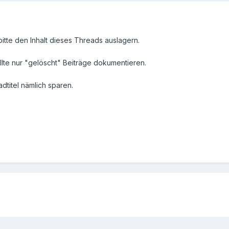
tte den Inhalt dieses Threads auslagern.
llte nur "gelöscht" Beiträge dokumentieren.
dtitel nämlich sparen.