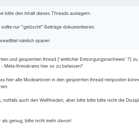
 bitte den Inhalt dieses Threads auslagern.
sollte nur "gelöscht" Beiträge dokumentieren.
readtitel nämlich sparen.
ten und gesperrten thread ['amtlicher Entsorgungsnachweis' ?] zu 
 - Meta-Krimskrams hier so zu belassen?
dass hier alle Modeartoren in den gesperrten thread reinposten könn
hen.
 notfalls auch den Weltfrieden, aber bitte bitte bitte nicht die Disz
als genug, bitte nicht mehr davon!