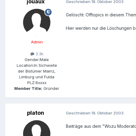
jouaux
Geschrieben
18. Oktober 2003
Gelöscht: Offtopics in diesem The
Hier werden nur die Löschungen b
Admin
3.3k
Gender:
Male
Location:
In Sichweite
der Bistümer Mainz,
Limburg und Fulda
PLZ:
6xxxx
Member Title:
Gründer
platon
Geschrieben
19. Oktober 2003
Beiträge aus dem "Wozu Moderato