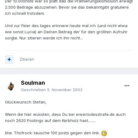
Der 10.000nste war so platt daß die Prämierungskomission erwägt
2.500 Beiträge abzuziehen. Bevor sie das bekanntgibt gratuliere
ich schnell trotzdem.
Und zur Feier des tages erinnere heute mal ich (und nicht etwa
wie sonst Lucia) an Deinen Beitrag der für den größten Aufruhr
sorgte. Nur zitieren werde ich ihn nicht...
Zitieren
Soulman
Geschrieben
5. November 2003
Glückwunsch Stefan,
Wenn die hier wüssten, dass Du bei www.todesstrafe.de auch
noch 2620 Postings auf dem Kerbholz hast........
btw. Thofrock: tausche 100 posts gegen den link.