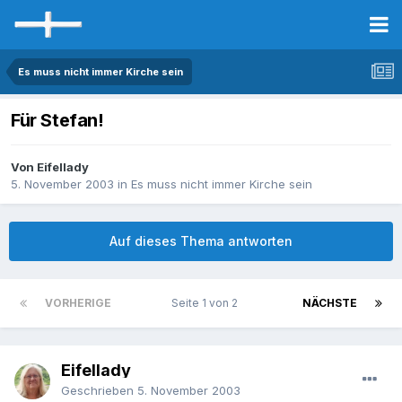
Es muss nicht immer Kirche sein
Für Stefan!
Von Eifellady
5. November 2003
in
Es muss nicht immer Kirche sein
Auf dieses Thema antworten
VORHERIGE
Seite 1 von 2
NÄCHSTE
Eifellady
Geschrieben
5. November 2003