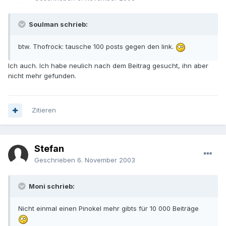
Soulman schrieb:
btw. Thofrock: tausche 100 posts gegen den link.
Ich auch. Ich habe neulich nach dem Beitrag gesucht, ihn aber
nicht mehr gefunden.
Zitieren
Stefan
Geschrieben
6. November 2003
Moni schrieb:
Nicht einmal einen Pinokel mehr gibts für 10 000 Beiträge