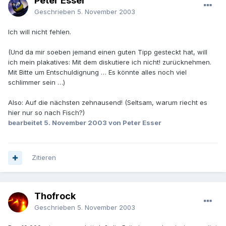
Peter Esser
Geschrieben
5. November 2003
Ich will nicht fehlen.
(Und da mir soeben jemand einen guten Tipp gesteckt hat, will
ich mein plakatives: Mit dem diskutiere ich nicht! zurücknehmen.
Mit Bitte um Entschuldignung … Es könnte alles noch viel
schlimmer sein …)
Also: Auf die nächsten zehnausend! (Seltsam, warum riecht es
hier nur so nach Fisch?)
bearbeitet
5. November 2003
von Peter Esser
Zitieren
Thofrock
Geschrieben
5. November 2003