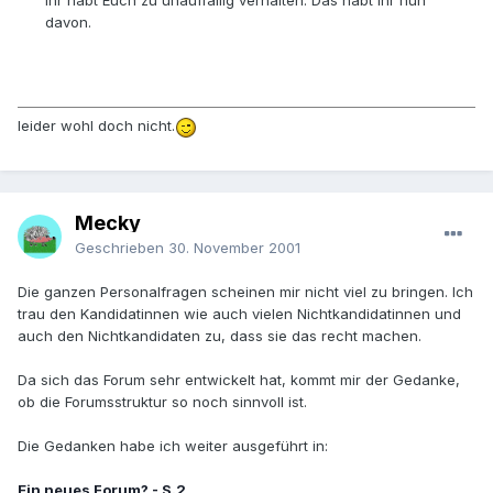
Ihr habt Euch zu unauffällig verhalten. Das habt Ihr nun
davon.
leider wohl doch nicht.
Mecky
Geschrieben
30. November 2001
Die ganzen Personalfragen scheinen mir nicht viel zu bringen. Ich
trau den Kandidatinnen wie auch vielen Nichtkandidatinnen und
auch den Nichtkandidaten zu, dass sie das recht machen.
Da sich das Forum sehr entwickelt hat, kommt mir der Gedanke,
ob die Forumsstruktur so noch sinnvoll ist.
Die Gedanken habe ich weiter ausgeführt in:
Ein neues Forum? - S.2