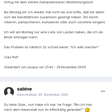
Unfug mit dem extrem manipulierbaren Abstimmungstool.
Bis Montag bin ich wieder mal nicht da und hoffe, daß bis dahin
sich die Kanditatinnen zusammen geeinigt haben. (Ihr könnt
rotieren, panaschieren, kumulieren oder euch sonstwie einigen)
Ich will am Montag nur eine Liste von Leuten haben, die ich als
Mods eintragen kann.
Das Problem ist nämlich: Es schreit keine: "Ich wills machen"
Ciao Rolf
(Geändert von jouaux um 21:44 - 29.November.2001)
sabine
Geschrieben
29. November 2001
Du liebe Güte , nun habe ich mal 'ne Frage :"Bin ich hier
nach dem Hasenstall nun im Affenkäfig gelandet?"