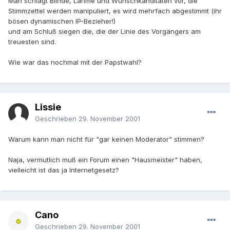
Man schlägt Blinde, Lahme und Wunschkanditaten vor, die
Stimmzettel werden manipuliert, es wird mehrfach abgestimmt (ihr
bösen dynamischen IP-Bezieher!)
und am Schluß siegen die, die der Linie des Vorgängers am
treuesten sind.
Wie war das nochmal mit der Papstwahl?
Lissie
Geschrieben
29. November 2001
Warum kann man nicht für "gar keinen Moderator" stimmen?
Naja, vermutlich muß ein Forum einen "Hausmeister" haben,
vielleicht ist das ja Internetgesetz?
Cano
Geschrieben
29. November 2001