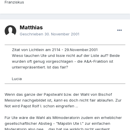
Franziskus
Matthias
Geschrieben
30. November 2001
Zitat von Lichtlein am 21:14 - 29.November.2001
Wieso tauchen Ute und lissie nicht auf der Liste auf? Beide
wurden oft genug vorgeschlagen - die A&A-Fraktion ist
unterrepräsentiert. Ist das fair?
Lucia
Wenn das ganze der Papstwahl bzw. der Wahl von Bischof
Meissner nachgebildet ist,
kann
es doch nicht fair ablaufen. Zur
Not wird Papst Rolf I. schon eingreifen ...
Für Ute wäre die Wahl als Mitmoderatorin zudem ein erheblicher
gesellschaftlicher Abstieg - "Mäpstin Ute I." zur einfachen
Moderatorin also nee ... das hat sie wirklich nicht verdient.