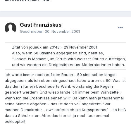
Gast Franziskus
Geschrieben
30. November 2001
Zitat von jouaux am 20:43 - 29.November.2001
Also, wenn 50 Stimmen abgegeben sind, heißt es,
"Habemus Mamam", im Forum wird weisser Rauch aufsteigen,
und wir werden ein Dreigestirn neuer Moderatorinnen haben.
Ich warte immer noch auf den Rauch - 50 sind schon längst
abgegeben; als ich eben reingeschaut habe waren es 80! Was ist
das denn für ein bescheuerte Wahl, wo ständig die Regeln
geändert werden? Und wieso lande ich immer beim Wahlzettel,
wenn ich die Ergebnisse sehen will? Da kann man ja tausendmal
seine Stimme abgeben - das ist doch voll abgedreht! "Wir
machen Demokratur - ewr opfert sich als Kurssprecher" - so hieß
das zu Schulzeiten. Aber das hier ist ja noch tausendmal
bekloppter!