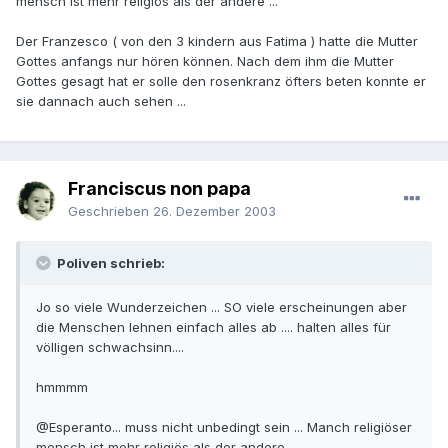
mensch ist mehr religiös als der andere ...
Der Franzesco ( von den 3 kindern aus Fatima ) hatte die Mutter
Gottes anfangs nur hören können. Nach dem ihm die Mutter
Gottes gesagt hat er solle den rosenkranz öfters beten konnte er
sie dannach auch sehen ...
Franciscus non papa
Geschrieben
26. Dezember 2003
Poliven schrieb:
Jo so viele Wunderzeichen ... SO viele erscheinungen aber
die Menschen lehnen einfach alles ab .... halten alles für
völligen schwachsinn....
hmmmm
@Esperanto... muss nicht unbedingt sein ... Manch religiöser
mensch ist mehr religiös als der andere ...