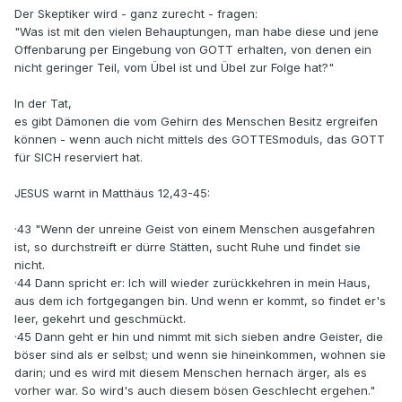
Der Skeptiker wird - ganz zurecht - fragen:
"Was ist mit den vielen Behauptungen, man habe diese und jene
Offenbarung per Eingebung von GOTT erhalten, von denen ein
nicht geringer Teil, vom Übel ist und Übel zur Folge hat?"
In der Tat,
es gibt Dämonen die vom Gehirn des Menschen Besitz ergreifen
können - wenn auch nicht mittels des GOTTESmoduls, das GOTT
für SICH reserviert hat.
JESUS warnt in Matthäus 12,43-45:
·43 "Wenn der unreine Geist von einem Menschen ausgefahren
ist, so durchstreift er dürre Stätten, sucht Ruhe und findet sie
nicht.
·44 Dann spricht er: Ich will wieder zurückkehren in mein Haus,
aus dem ich fortgegangen bin. Und wenn er kommt, so findet er's
leer, gekehrt und geschmückt.
·45 Dann geht er hin und nimmt mit sich sieben andre Geister, die
böser sind als er selbst; und wenn sie hineinkommen, wohnen sie
darin; und es wird mit diesem Menschen hernach ärger, als es
vorher war. So wird's auch diesem bösen Geschlecht ergehen."