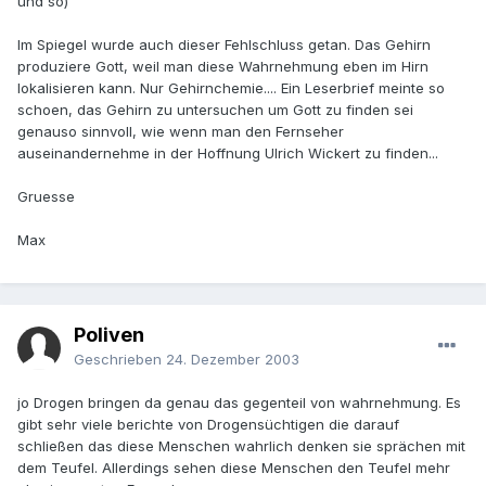
und so)
Im Spiegel wurde auch dieser Fehlschluss getan. Das Gehirn
produziere Gott, weil man diese Wahrnehmung eben im Hirn
lokalisieren kann. Nur Gehirnchemie.... Ein Leserbrief meinte so
schoen, das Gehirn zu untersuchen um Gott zu finden sei
genauso sinnvoll, wie wenn man den Fernseher
auseinandernehme in der Hoffnung Ulrich Wickert zu finden...
Gruesse
Max
Poliven
Geschrieben
24. Dezember 2003
jo Drogen bringen da genau das gegenteil von wahrnehmung. Es
gibt sehr viele berichte von Drogensüchtigen die darauf
schließen das diese Menschen wahrlich denken sie sprächen mit
dem Teufel. Allerdings sehen diese Menschen den Teufel mehr