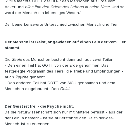
·7 "Da machte GOTT der HERR den Menschen aus Erde vom
Acker und
blies ihm den Odem des Lebens in seine Nase
. Und so
ward der Mensch ein lebendiges Wesen."
Der bemerkenswerte Unterschied zwischen Mensch und Tier.
Der Mensch ist Geist, angewiesen auf einen Leib der vom Tier
stammt.
Die
Seele
des Menschen besteht demnach aus zwei Teilen:
- Den einen Teil hat GOTT von der Erde genommen: Das
festgelegte Programm des Tiers...die Triebe und Empfindungen -
auch
Psyche
genannt.
- Den anderen Teil hat GOTT von SICH genommen und dem
Menschen eingehaucht : Den
Geist
.
Der Geist ist frei - die Psyche nicht.
Da die Naturwissenschaft sich nur mit Materie befasst - aus der
der Leib ja besteht - ist sie außerstande den Geist-der-der-
Mensch-ist zu erkennen.