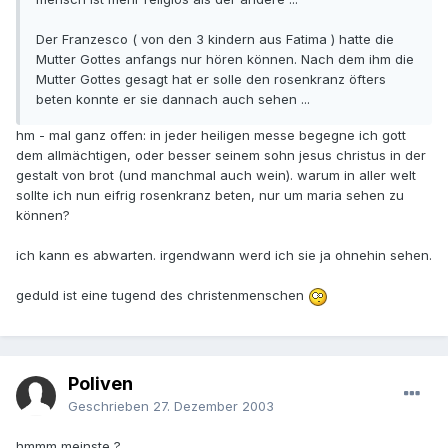
Der Franzesco ( von den 3 kindern aus Fatima ) hatte die
Mutter Gottes anfangs nur hören können. Nach dem ihm die
Mutter Gottes gesagt hat er solle den rosenkranz öfters
beten konnte er sie dannach auch sehen ...
hm - mal ganz offen: in jeder heiligen messe begegne ich gott
dem allmächtigen, oder besser seinem sohn jesus christus in der
gestalt von brot (und manchmal auch wein). warum in aller welt
sollte ich nun eifrig rosenkranz beten, nur um maria sehen zu
können?
ich kann es abwarten. irgendwann werd ich sie ja ohnehin sehen.
geduld ist eine tugend des christenmenschen
Poliven
Geschrieben
27. Dezember 2003
hmmm meinste ?