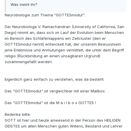
Was meint ihr?
Neurobiologie zum Thema "GOTTESmodul":
Der Neurobiologe V. Ramachandran (University of California, San
Diego) nimmt an, dass sich im Lauf der Evolution beim Menschen
im Bereich des Schläfenlappens ein Zellcluster (den er
GOTTESmodul nennt) entwickelt hat, der unserem Bewusstsein
jene Erlebnisse und Anmutungen vermittelt, die unter dem Begriff
religio (Rückbindung an einen unsagbaren Urgrund)
zusammengefaßt werden.
Eigentlich ganz einfach zu verstehen, was da besteht:
Das "GOTTESmodul" ist vergleichbar mit einer Mailbox.
Das "GOTTESmodul" ist die M a i l b o x GOTTES !
Bedenke bitte:
GOTT ist hier und heute anwesend in der Person des HEILIGEN
GEISTES um allen Menschen guten Willens, Beistand und Lehrer