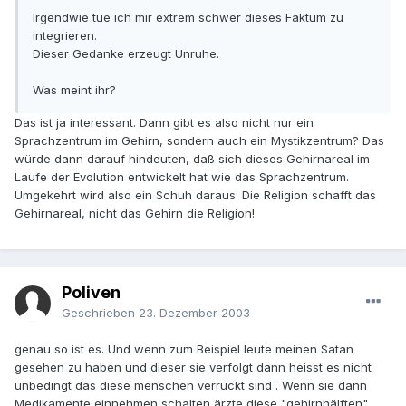
Irgendwie tue ich mir extrem schwer dieses Faktum zu
integrieren.
Dieser Gedanke erzeugt Unruhe.
Was meint ihr?
Das ist ja interessant. Dann gibt es also nicht nur ein
Sprachzentrum im Gehirn, sondern auch ein Mystikzentrum? Das
würde dann darauf hindeuten, daß sich dieses Gehirnareal im
Laufe der Evolution entwickelt hat wie das Sprachzentrum.
Umgekehrt wird also ein Schuh daraus: Die Religion schafft das
Gehirnareal, nicht das Gehirn die Religion!
Poliven
Geschrieben
23. Dezember 2003
genau so ist es. Und wenn zum Beispiel leute meinen Satan
gesehen zu haben und dieser sie verfolgt dann heisst es nicht
unbedingt das diese menschen verrückt sind . Wenn sie dann
Medikamente einnehmen schalten ärzte diese "gehirnhälften"