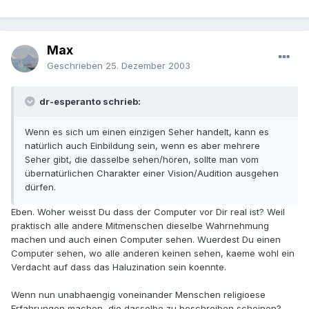
Max
Geschrieben
25. Dezember 2003
dr-esperanto schrieb:
Wenn es sich um einen einzigen Seher handelt, kann es
natürlich auch Einbildung sein, wenn es aber mehrere
Seher gibt, die dasselbe sehen/hören, sollte man vom
übernatürlichen Charakter einer Vision/Audition ausgehen
dürfen.
Eben. Woher weisst Du dass der Computer vor Dir real ist? Weil
praktisch alle andere Mitmenschen dieselbe Wahrnehmung
machen und auch einen Computer sehen. Wuerdest Du einen
Computer sehen, wo alle anderen keinen sehen, kaeme wohl ein
Verdacht auf dass das Haluzination sein koennte.
Wenn nun unabhaengig voneinander Menschen religioese
Erfahrungen machen, die dasselbe zu beschreiben scheinen?