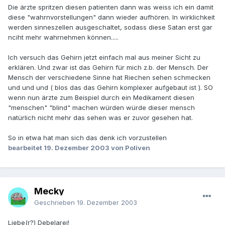
Die ärzte spritzen diesen patienten dann was weiss ich ein damit
diese "wahrnvorstellungen" dann wieder aufhören. In wirklichkeit
werden sinneszellen ausgeschaltet, sodass diese Satan erst gar
nciht mehr wahrnehmen können.....
Ich versuch das Gehirn jetzt einfach mal aus meiner Sicht zu
erklären. Und zwar ist das Gehirn für mich z.b. der Mensch. Der
Mensch der verschiedene Sinne hat Riechen sehen schmecken
und und und ( blos das das Gehirn komplexer aufgebaut ist ). SO
wenn nun ärzte zum Beispiel durch ein Medikament diesen
"menschen" "blind" machen würden würde dieser mensch
natürlich nicht mehr das sehen was er zuvor gesehen hat.
So in etwa hat man sich das denk ich vorzustellen
bearbeitet
19. Dezember 2003
von Poliven
Mecky
Geschrieben
19. Dezember 2003
Liebe(r?) Debelarej!