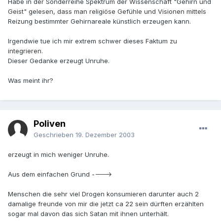
Habe in der Sonderreihe Spektrum der Wissenschaft "Gehirn und
Geist" gelesen, dass man religiöse Gefühle und Visionen mittels
Reizung bestimmter Gehirnareale künstlich erzeugen kann.
Irgendwie tue ich mir extrem schwer dieses Faktum zu
integrieren.
Dieser Gedanke erzeugt Unruhe.
Was meint ihr?
Poliven
Geschrieben
19. Dezember 2003
erzeugt in mich weniger Unruhe.
Aus dem einfachen Grund ---->
Menschen die sehr viel Drogen konsumieren darunter auch 2
damalige freunde von mir die jetzt ca 22 sein dürften erzählten
sogar mal davon das sich Satan mit ihnen unterhält.