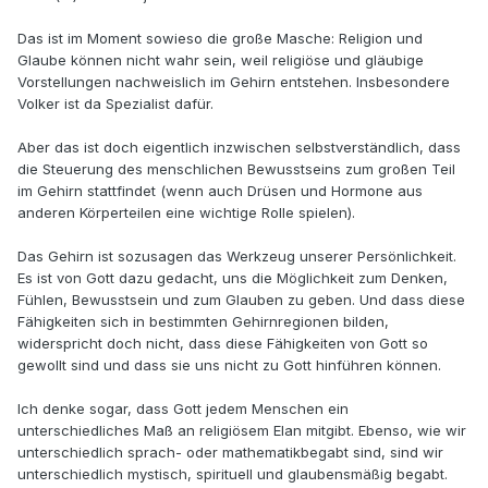
Das ist im Moment sowieso die große Masche: Religion und
Glaube können nicht wahr sein, weil religiöse und gläubige
Vorstellungen nachweislich im Gehirn entstehen. Insbesondere
Volker ist da Spezialist dafür.
Aber das ist doch eigentlich inzwischen selbstverständlich, dass
die Steuerung des menschlichen Bewusstseins zum großen Teil
im Gehirn stattfindet (wenn auch Drüsen und Hormone aus
anderen Körperteilen eine wichtige Rolle spielen).
Das Gehirn ist sozusagen das Werkzeug unserer Persönlichkeit.
Es ist von Gott dazu gedacht, uns die Möglichkeit zum Denken,
Fühlen, Bewusstsein und zum Glauben zu geben. Und dass diese
Fähigkeiten sich in bestimmten Gehirnregionen bilden,
widerspricht doch nicht, dass diese Fähigkeiten von Gott so
gewollt sind und dass sie uns nicht zu Gott hinführen können.
Ich denke sogar, dass Gott jedem Menschen ein
unterschiedliches Maß an religiösem Elan mitgibt. Ebenso, wie wir
unterschiedlich sprach- oder mathematikbegabt sind, sind wir
unterschiedlich mystisch, spirituell und glaubensmäßig begabt.