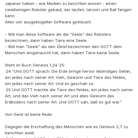
Japaner haben - wie Medien zu berichten wissen - einen
zweibeinigen Roboter gebaut, der laufen, tanzen und Ball fangen
kann.
Alles von ausgeklügelter Software gesteuert.
- Will man diese Software als die "Seele" des Roboters
bezeichnen, dann haben Tiere eine Seele.
- Will man "Seele" als den
Geist
bezeichnen den GOTT dem
Menschen eingehaucht hat, dann haben Tiere keine Seele.
Steht im Buch Genesis 1,24-25:
·24 "Und GOTT sprach: Die Erde bringe hervor lebendiges Getier,
ein jedes nach seiner Art: Vieh, Gewürm und Tiere des Feldes,
ein jedes nach seiner Art. Und es geschah so.
·25 Und GOTT machte die Tiere des Feldes, ein jedes nach seiner
Art, und das Vieh nach seiner Art und alles Gewürm des
Erdbodens nach seiner Art. Und GOTT sah, daß es gut war."
Von Geist ist keine Rede.
Dagegen die Erschaffung des Menschen wie es Genesis 2,7 zu
berichten weiß: