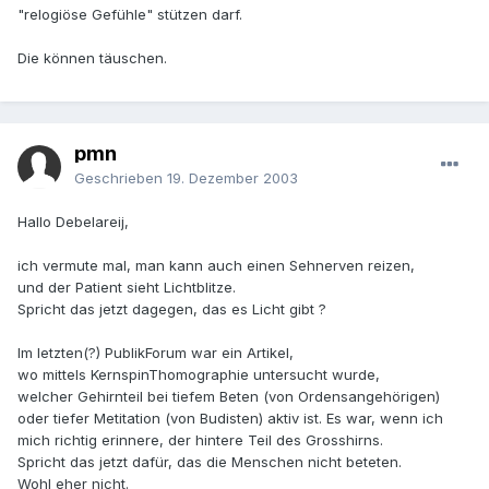
"relogiöse Gefühle" stützen darf.
Die können täuschen.
pmn
Geschrieben
19. Dezember 2003
Hallo Debelareij,
ich vermute mal, man kann auch einen Sehnerven reizen,
und der Patient sieht Lichtblitze.
Spricht das jetzt dagegen, das es Licht gibt ?
Im letzten(?) PublikForum war ein Artikel,
wo mittels KernspinThomographie untersucht wurde,
welcher Gehirnteil bei tiefem Beten (von Ordensangehörigen)
oder tiefer Metitation (von Budisten) aktiv ist. Es war, wenn ich
mich richtig erinnere, der hintere Teil des Grosshirns.
Spricht das jetzt dafür, das die Menschen nicht beteten.
Wohl eher nicht.