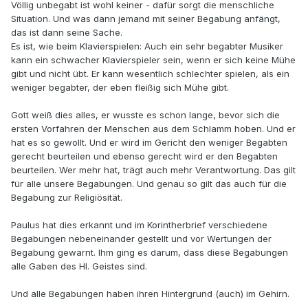
Völlig unbegabt ist wohl keiner - dafür sorgt die menschliche
Situation. Und was dann jemand mit seiner Begabung anfängt,
das ist dann seine Sache.
Es ist, wie beim Klavierspielen: Auch ein sehr begabter Musiker
kann ein schwacher Klavierspieler sein, wenn er sich keine Mühe
gibt und nicht übt. Er kann wesentlich schlechter spielen, als ein
weniger begabter, der eben fleißig sich Mühe gibt.
Gott weiß dies alles, er wusste es schon lange, bevor sich die
ersten Vorfahren der Menschen aus dem Schlamm hoben. Und er
hat es so gewollt. Und er wird im Gericht den weniger Begabten
gerecht beurteilen und ebenso gerecht wird er den Begabten
beurteilen. Wer mehr hat, trägt auch mehr Verantwortung. Das gilt
für alle unsere Begabungen. Und genau so gilt das auch für die
Begabung zur Religiösität.
Paulus hat dies erkannt und im Korintherbrief verschiedene
Begabungen nebeneinander gestellt und vor Wertungen der
Begabung gewarnt. Ihm ging es darum, dass diese Begabungen
alle Gaben des Hl. Geistes sind.
Und alle Begabungen haben ihren Hintergrund (auch) im Gehirn.