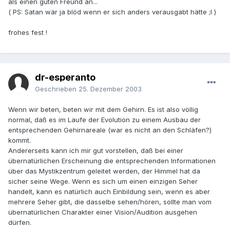
als einen guten Freund an...
( PS: Satan wär ja blöd wenn er sich anders verausgabt hätte ;I )
frohes fest !
dr-esperanto
Geschrieben
25. Dezember 2003
Wenn wir beten, beten wir mit dem Gehirn. Es ist also völlig
normal, daß es im Laufe der Evolution zu einem Ausbau der
entsprechenden Gehirnareale (war es nicht an den Schläfen?)
kommt.
Andererseits kann ich mir gut vorstellen, daß bei einer
übernatürlichen Erscheinung die entsprechenden Informationen
über das Mystikzentrum geleitet werden, der Himmel hat da
sicher seine Wege. Wenn es sich um einen einzigen Seher
handelt, kann es natürlich auch Einbildung sein, wenn es aber
mehrere Seher gibt, die dasselbe sehen/hören, sollte man vom
übernatürlichen Charakter einer Vision/Audition ausgehen
dürfen.