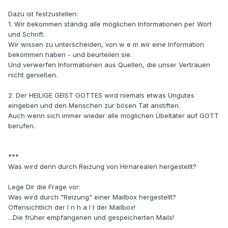
Dazu ist festzustellen:
1. Wir bekommen ständig alle möglichen Informationen per Wort
und Schrift.
Wir wissen zu unterscheiden, von w e m wir eine Information
bekommen haben - und beurteilen sie.
Und verwerfen Informationen aus Quellen, die unser Vertrauen
nicht genießen.
2. Der HEILIGE GEIST GOTTES wird niemals etwas Ungutes
eingeben und den Menschen zur bösen Tat anstiften.
Auch wenn sich immer wieder alle möglichen Übeltäter auf GOTT
berufen.
***
Was wird denn durch Reizung von Hirnarealen hergestellt?
Lege Dir die Frage vor:
Was wird durch "Reizung" einer Mailbox hergestellt?
Offensichtlich der I n h a l t der Mailbox!
...Die früher empfangenen und gespeicherten Mails!