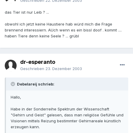
Geschrieben
22. Dezember 2003
das Tier ist nur Leib ? ...
obwohl ich jetzt keine Haustiere hab würd mich die Frage
brennend interessiern. AUch wenn es ein bissl doof . kommt ....
haben Tiere denn keine Seele ? ... grübl
dr-esperanto
Geschrieben
23. Dezember 2003
Debelareij schrieb:
Hallo,
Habe in der Sonderreihe Spektrum der Wissenschaft
"Gehirn und Geist" gelesen, dass man religiöse Gefühle und
Visionen mittels Reizung bestimmter Gehirnareale künstlich
erzeugen kann.