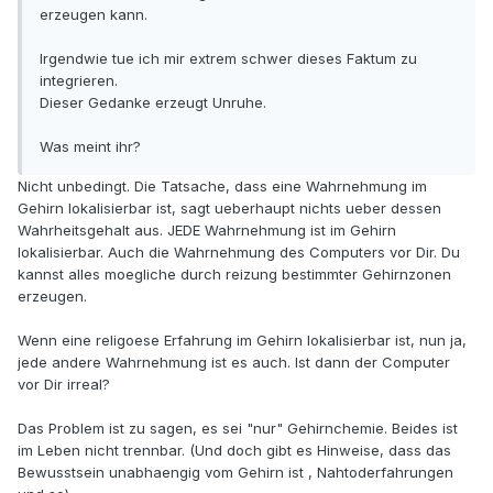
erzeugen kann.
Irgendwie tue ich mir extrem schwer dieses Faktum zu
integrieren.
Dieser Gedanke erzeugt Unruhe.
Was meint ihr?
Nicht unbedingt. Die Tatsache, dass eine Wahrnehmung im
Gehirn lokalisierbar ist, sagt ueberhaupt nichts ueber dessen
Wahrheitsgehalt aus. JEDE Wahrnehmung ist im Gehirn
lokalisierbar. Auch die Wahrnehmung des Computers vor Dir. Du
kannst alles moegliche durch reizung bestimmter Gehirnzonen
erzeugen.
Wenn eine religoese Erfahrung im Gehirn lokalisierbar ist, nun ja,
jede andere Wahrnehmung ist es auch. Ist dann der Computer
vor Dir irreal?
Das Problem ist zu sagen, es sei "nur" Gehirnchemie. Beides ist
im Leben nicht trennbar. (Und doch gibt es Hinweise, dass das
Bewusstsein unabhaengig vom Gehirn ist , Nahtoderfahrungen