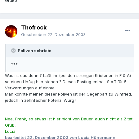
Grüße
Thofrock
Geschrieben
22. Dezember 2003
Poliven schrieb:
***
Was ist das denn ? Laßt ihr (bei den strengen Krieterien in F & A)
so einen Unfug hier stehen ? Dieses Posting enthält Stoff für 5
Verwarnungen auf einmal.
Man könnte meinen dieser Poliven ist der Gegenpart zu Winfried,
jedoch in zehnfacher Potenz. Würg !
Nee, Frank, so etwas ist hier nicht von Dauer, auch nicht als Zitat.
Gruß,
Lucia
bearbeitet
22. Dezember 2003
von Lucia Hünermann