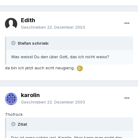
Edith
Geschrieben
22. Dezember 2003
Stefan schrieb:
Was weisst Du den über Gott, das ich nicht weiss?
da bin ich jetzt auch echt neugierig..
karolin
Geschrieben
22. Dezember 2003
Thofrock
Zitat
Das ist ganz schön viel, Karolin. Aber kann man nicht das