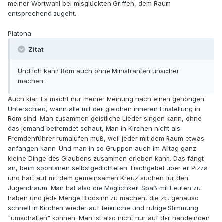
meiner Wortwahl bei misglückten Griffen, dem Raum
entsprechend zugeht.
Platona
Zitat
Und ich kann Rom auch ohne Ministranten unsicher
machen.
Auch klar. Es macht nur meiner Meinung nach einen gehörigen
Unterschied, wenn alle mit der gleichen inneren Einstellung in
Rom sind. Man zusammen geistliche Lieder singen kann, ohne
das jemand befremdet schaut, Man in Kirchen nicht als
Fremdenführer rumalufen muß, weil jeder mit dem Raum etwas
anfangen kann. Und man in so Gruppen auch im Alltag ganz
kleine Dinge des Glaubens zusammen erleben kann. Das fängt
an, beim spontanen selbstgedichteten Tischgebet über er Pizza
und härt auf mit dem gemeinsamen Kreuz suchen für den
Jugendraum. Man hat also die Möglichkeit Spaß mit Leuten zu
haben und jede Menge Blödsinn zu machen, die zb. genauso
schnell in Kirchen wieder auf feierliche und ruhige Stimmung
"umschalten" können. Man ist also nicht nur auf der handelnden