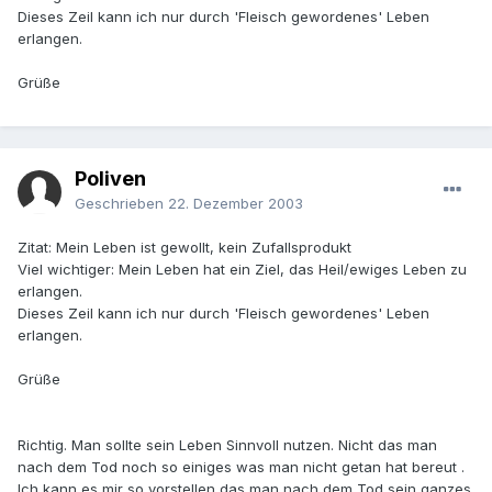
Dieses Zeil kann ich nur durch 'Fleisch gewordenes' Leben
erlangen.
Grüße
Poliven
Geschrieben
22. Dezember 2003
Zitat: Mein Leben ist gewollt, kein Zufallsprodukt
Viel wichtiger: Mein Leben hat ein Ziel, das Heil/ewiges Leben zu
erlangen.
Dieses Zeil kann ich nur durch 'Fleisch gewordenes' Leben
erlangen.
Grüße
Richtig. Man sollte sein Leben Sinnvoll nutzen. Nicht das man
nach dem Tod noch so einiges was man nicht getan hat bereut .
Ich kann es mir so vorstellen das man nach dem Tod sein ganzes