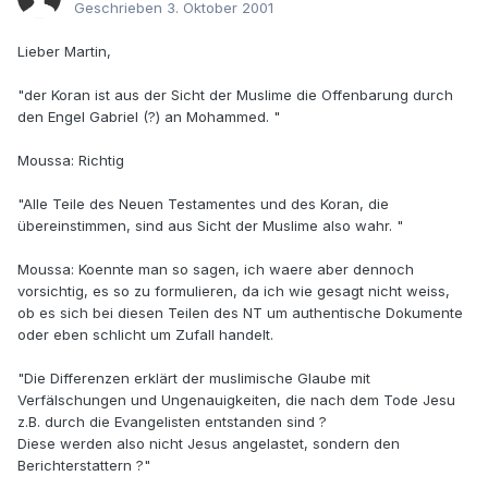
Geschrieben
3. Oktober 2001
Lieber Martin,
"der Koran ist aus der Sicht der Muslime die Offenbarung durch
den Engel Gabriel (?) an Mohammed. "
Moussa: Richtig
"Alle Teile des Neuen Testamentes und des Koran, die
übereinstimmen, sind aus Sicht der Muslime also wahr. "
Moussa: Koennte man so sagen, ich waere aber dennoch
vorsichtig, es so zu formulieren, da ich wie gesagt nicht weiss,
ob es sich bei diesen Teilen des NT um authentische Dokumente
oder eben schlicht um Zufall handelt.
"Die Differenzen erklärt der muslimische Glaube mit
Verfälschungen und Ungenauigkeiten, die nach dem Tode Jesu
z.B. durch die Evangelisten entstanden sind ?
Diese werden also nicht Jesus angelastet, sondern den
Berichterstattern ?"