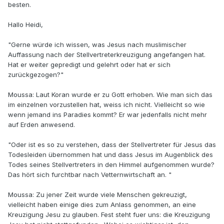
besten.
Hallo Heidi,
"Gerne würde ich wissen, was Jesus nach muslimischer
Auffassung nach der Stellvertreterkreuzigung angefangen hat.
Hat er weiter gepredigt und gelehrt oder hat er sich
zurückgezogen?"
Moussa: Laut Koran wurde er zu Gott erhoben. Wie man sich das
im einzelnen vorzustellen hat, weiss ich nicht. Vielleicht so wie
wenn jemand ins Paradies kommt? Er war jedenfalls nicht mehr
auf Erden anwesend.
"Oder ist es so zu verstehen, dass der Stellvertreter für Jesus das
Todesleiden übernommen hat und dass Jesus im Augenblick des
Todes seines Stellvertreters in den Himmel aufgenommen wurde?
Das hört sich furchtbar nach Vetternwirtschaft an. "
Moussa: Zu jener Zeit wurde viele Menschen gekreuzigt,
vielleicht haben einige dies zum Anlass genommen, an eine
Kreuzigung Jesu zu glauben. Fest steht fuer uns: die Kreuzigung