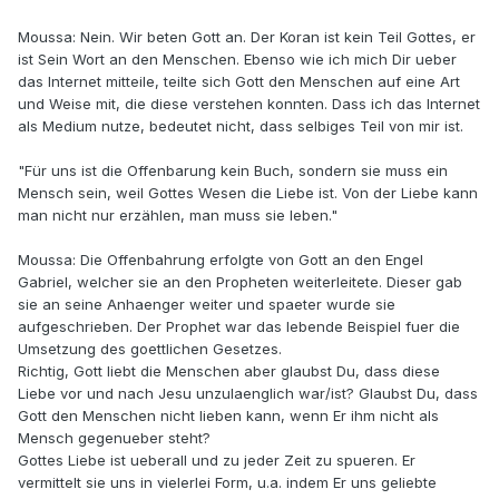
Moussa: Nein. Wir beten Gott an. Der Koran ist kein Teil Gottes, er
ist Sein Wort an den Menschen. Ebenso wie ich mich Dir ueber
das Internet mitteile, teilte sich Gott den Menschen auf eine Art
und Weise mit, die diese verstehen konnten. Dass ich das Internet
als Medium nutze, bedeutet nicht, dass selbiges Teil von mir ist.
"Für uns ist die Offenbarung kein Buch, sondern sie muss ein
Mensch sein, weil Gottes Wesen die Liebe ist. Von der Liebe kann
man nicht nur erzählen, man muss sie leben."
Moussa: Die Offenbahrung erfolgte von Gott an den Engel
Gabriel, welcher sie an den Propheten weiterleitete. Dieser gab
sie an seine Anhaenger weiter und spaeter wurde sie
aufgeschrieben. Der Prophet war das lebende Beispiel fuer die
Umsetzung des goettlichen Gesetzes.
Richtig, Gott liebt die Menschen aber glaubst Du, dass diese
Liebe vor und nach Jesu unzulaenglich war/ist? Glaubst Du, dass
Gott den Menschen nicht lieben kann, wenn Er ihm nicht als
Mensch gegenueber steht?
Gottes Liebe ist ueberall und zu jeder Zeit zu spueren. Er
vermittelt sie uns in vielerlei Form, u.a. indem Er uns geliebte