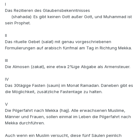
I
Das Rezitieren des Glaubensbekenntnisses
(shahada): Es gibt keinen Gott außer Gott, und Muhammad ist
sein Prophet.
II
Das rituelle Gebet (salat) mit genau vorgeschriebenen
Formulierungen auf arabisch fünfmal am Tag in Richtung Mekka.
III
Die Almosen (zakat), eine etwa 2%ige Abgabe als Armensteuer.
IV
Das 30tägige Fasten (saum) im Monat Ramadan. Daneben gibt es
die Möglichkeit, zusätzliche Fastentage zu halten.
V
Die Pilgerfahrt nach Mekka (hajj). Alle erwachsenen Muslime,
Männer und Frauen, sollen einmal im Leben die Pilgerfahrt nach
Mekka durchführen.
Auch wenn ein Muslim versucht, diese fünf Säulen peinlich