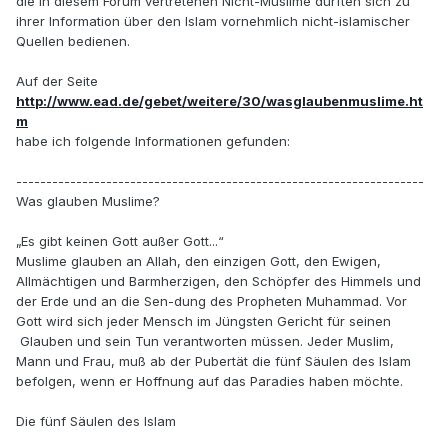
die in diesem Forum vertretenen Nicht-Muslime dürften sich zu
ihrer Information über den Islam vornehmlich nicht-islamischer
Quellen bedienen.
Auf der Seite
http://www.ead.de/gebet/weitere/30/wasglaubenmuslime.ht
m
habe ich folgende Informationen gefunden:
--------------------------------------------------------------------
Was glauben Muslime?
„Es gibt keinen Gott außer Gott...“
Muslime glauben an Allah, den einzigen Gott, den Ewigen,
Allmächtigen und Barmherzigen, den Schöpfer des Himmels und
der Erde und an die Sen-dung des Propheten Muhammad. Vor
Gott wird sich jeder Mensch im Jüngsten Gericht für seinen
Glauben und sein Tun verantworten müssen. Jeder Muslim,
Mann und Frau, muß ab der Pubertät die fünf Säulen des Islam
befolgen, wenn er Hoffnung auf das Paradies haben möchte.
Die fünf Säulen des Islam