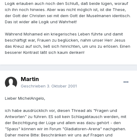
Logik erlauben auch noch den Schluß, daß beide lügen, worauf
ich ihn noch hinwies. Aber was nicht möglich ist, ist die These,
der Gott der Christen sei mit dem Gott der Muselmanen identisch.
Das ist wider alle Logik und Wahrheit!
Während Mohamed ein kriegerisches Leben führte und damit
beschäftigt war, Frauen zu beglücken, nahm unser Herr Jesus
das Kreuz auf sich, ließ sich hinrichten, um uns zu erlösen. Einen
besserer Kontrast läßt sich kaum denken!
Martin
Geschrieben
3. Oktober 2001
Lieber MichelAngelo,
ich habe ausdrücklich vor, diesen Thread als "Fragen und
Antworten" zu führen. ES soll kein Schlagabtausch werden, mit
der Bezichtigung der Lüge und allem was dazu gehört - den
"Spass" können wir im Forum "Gladiatoren-Arena" nachgehen.
Daher meine Bitte: Beschränken wir uns auf Fragen und