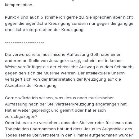
Kompensation.
Punkt 4 und auch 5 stimme ich gerne zu. Sie sprechen aber nicht
gegen die eigentliche Kreuzigung sondern nur gegen die gängige
christliche Interpretation der Kreuzigung.
---------------------
Die verwurschelte muslimische Auffassung Gott habe einen
anderen an Stelle von Jesu gekreuzigt, scheint mir in keiner
Weise vernünftiger als der christliche Ausweg aus dem Schmach,
gegen den sich die Muslime wehren. Der intellektuelle Unsinn
verlagert sich von der Interpretation der Kreuzigung auf die
Akzeptanz der Kreuzigung.
Gerne würde ich wissen, was Jesus nach muslimischer
Auffassung nach der Stellvertreterkreuzigung angefangen hat.
Hat er weiter gepredigt und gelehrt oder hat er sich
zurückgezogen?
Oder ist es so zu verstehen, dass der Stellvertreter für Jesus das
Todesleiden übernommen hat und dass Jesus im Augenblick des
Todes seines Stellvertreters in den Himmel aufgenommen wurde?