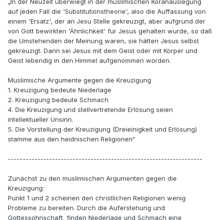
„In der Neuzeit überwiegt in der muslimischen Koranauslegung
auf jeden Fall die 'Substitutionstheorie', also die Auffassung von
einem 'Ersatz', der an Jesu Stelle gekreuzigt, aber aufgrund der
von Gott bewirkten 'Ähnlichkeit' für Jesus gehalten wurde, so daß
die Umstehenden der Meinung waren, sie hätten Jesus selbst
gekreuzigt. Dann sei Jesus mit dem Geist oder mit Körper und
Geist lebendig in den Himmel aufgenommen worden.
Muslimische Argumente gegen die Kreuzigung
1. Kreuzigung bedeute Niederlage
2. Kreuzigung bedeute Schmach
4. Die Kreuzigung und stellvertretende Erlösung seien
intellektueller Unsinn.
5. Die Vorstellung der Kreuzigung (Dreieinigkeit und Erlösung)
stamme aus den heidnischen Religionen“
------------------------------------------------------------------
Zunächst zu den muslimischen Argumenten gegen die
Kreuzigung:
Punkt 1 und 2 scheinen den christlichen Religionen wenig
Probleme zu bereiten. Durch die Auferstehung und
Gottessohnschaft finden Niederlage und Schmach eine