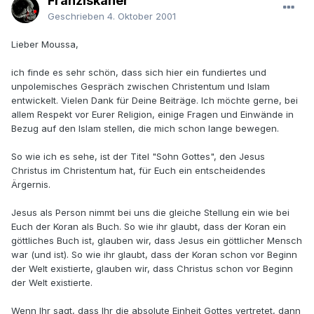
Franziskaner
Geschrieben
4. Oktober 2001
Lieber Moussa,
ich finde es sehr schön, dass sich hier ein fundiertes und
unpolemisches Gespräch zwischen Christentum und Islam
entwickelt. Vielen Dank für Deine Beiträge. Ich möchte gerne, bei
allem Respekt vor Eurer Religion, einige Fragen und Einwände in
Bezug auf den Islam stellen, die mich schon lange bewegen.
So wie ich es sehe, ist der Titel "Sohn Gottes", den Jesus
Christus im Christentum hat, für Euch ein entscheidendes
Ärgernis.
Jesus als Person nimmt bei uns die gleiche Stellung ein wie bei
Euch der Koran als Buch. So wie ihr glaubt, dass der Koran ein
göttliches Buch ist, glauben wir, dass Jesus ein göttlicher Mensch
war (und ist). So wie ihr glaubt, dass der Koran schon vor Beginn
der Welt existierte, glauben wir, dass Christus schon vor Beginn
der Welt existierte.
Wenn Ihr sagt, dass Ihr die absolute Einheit Gottes vertretet, dann