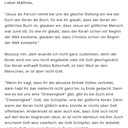
Lieber Matthias,
"Jesus als Person nimmt bei uns die gleiche Stellung ein wie bei
Euch der Koran als Buch. So wie ihr glaubt, dass der Koran ein
göttliches Buch ist, glauben wir, dass Jesus ein göttlicher Mensch
war (und ist). So wie ihr glaubt, dass der Koran schon vor Beginn
der Welt existierte, glauben wir, dass Christus schon vor Beginn
der Welt existierte."
Moussa: Hm...dem wuerde ich nicht ganz zustimmen, denn der
Koran wird von uns nicht angebetet oder mit Gott gleichgesetzt.
Der Koran enthaelt Gottes Botschaft, ist Sein Wort an den
Menschen, er ist aber nicht Gott.
"Wenn Ihr sagt, dass Ihr die absolute Einheit Gottes vertretet,
dann habt Ihr das vielleicht nicht ganz bis zu Ende gedacht. Denn
wie es bei uns eine "Dreieinigkeit" gibt, gibt es bei Euch eine
"Zweieinigkeit": Gott, der Schöpfer, und der göttliche Koran. Denn
wenn der Koran nicht göttlich wäre, könnte er nichts über Gott
offenbaren. Andererseit ist aber auch klar, dass Gott sich nicht
auf den Koran begrenzen lässt, er ist nicht identisch mit Ihm. Euch
erscheint Gott also zweifach: als Gott Schöpfer, den ihr anbetet;