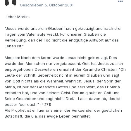
Geschrieben
5. Oktober 2001
Lieber Martin,
"Jesus wurde unserem Glauben nach gekreuzigt und nach drei
Tagen vom Vater auferweckt. Für unseren Glauben die
Verheißung, daß der Tod nicht die endgültige Antwort auf das
Leben ist."
Moussa: Nach dem Koran wurde Jesus nicht gekreuzigt. Dies
wurde den Menschen nur vorgetaeuscht. Gott hat Jesus zu sich
emporgehoben. Desweiteren ermahnt der Koran die Christen: "Oh
Leute der Schrift, uebertreibt nciht in eurem Glauben und sagt
von Gott nichts als die Wahrheit. Wahrlich, Jesus, der Sohn der
Maria, ist nur der Gesandte Gottes und sein Wort, das Er Maria
entboten hat, und von seinem Geist. Darum glaubt an Gott und
Seine Gesandten und sagt nicht: Drei. - Lasst davon ab, das ist
besser fuer euch." (4:171)
Als Prophet ist er fuer uns einer der Verkuender der goettlichen
Botschaft, die u.a. das ewige Leben beinhaltet.