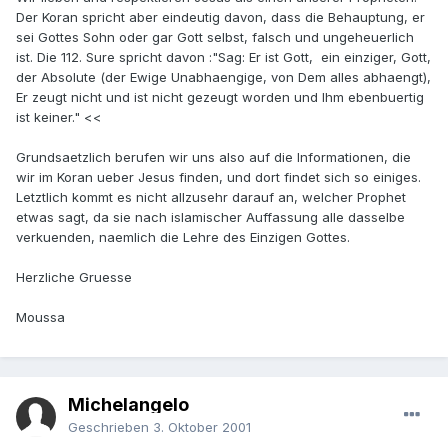
Der Koran spricht aber eindeutig davon, dass die Behauptung, er
sei Gottes Sohn oder gar Gott selbst, falsch und ungeheuerlich
ist. Die 112. Sure spricht davon :"Sag: Er ist Gott, ein einziger, Gott,
der Absolute (der Ewige Unabhaengige, von Dem alles abhaengt),
Er zeugt nicht und ist nicht gezeugt worden und Ihm ebenbuertig
ist keiner." <<
Grundsaetzlich berufen wir uns also auf die Informationen, die
wir im Koran ueber Jesus finden, und dort findet sich so einiges.
Letztlich kommt es nicht allzusehr darauf an, welcher Prophet
etwas sagt, da sie nach islamischer Auffassung alle dasselbe
verkuenden, naemlich die Lehre des Einzigen Gottes.
Herzliche Gruesse
Moussa
Michelangelo
Geschrieben
3. Oktober 2001