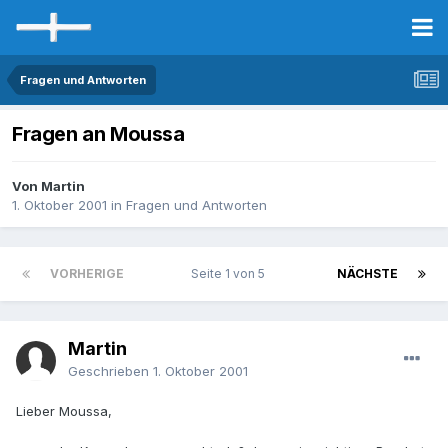
Fragen und Antworten
Fragen an Moussa
Von Martin
1. Oktober 2001
in
Fragen und Antworten
VORHERIGE
Seite 1 von 5
NÄCHSTE
Martin
Geschrieben
1. Oktober 2001
Lieber Moussa,