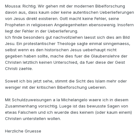
Moussa: Richtig. Wir gehen mit der modernen Bibelforschung
davon aus, dass kaum oder keine autentischen Ueberlieferungen
von Jesus direkt existieren. Gott macht keine Fehler, seine
Propheten in religioesen Angelegenheiten ebensowenig. Insofern
liegt der Fehler in der Ueberlieferung.
Ich finde besonders gut nachvollziehen laesst sich dies am Bild
Jesu. Ein protestantischer Theologe sagte einmal sinngemaess,
selbst wenn es den historischen Jesus ueberhaupt nicht
gegeben haben sollte, mache dies fuer die Glaubenslehre der
Christen letztlich keinen Unterschied, da fuer diese der Geist
Christi zaehle.
Soweit ich bis jetzt sehe, stimmt die Sicht des Islam mehr oder
weniger mit der kritischen Bibelforschung ueberein.
Mit Schuldzuweisungen a la Michelangelo waere ich in diesem
Zusammenhang vorsichtig. Luege ist das bewusste Sagen von
etwas Falschem und ich wuerde dies keinem (oder kaum einem)
Christen unterstellen wollen.
Herzliche Gruesse