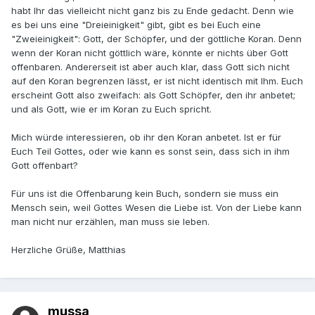
habt Ihr das vielleicht nicht ganz bis zu Ende gedacht. Denn wie
es bei uns eine "Dreieinigkeit" gibt, gibt es bei Euch eine
"Zweieinigkeit": Gott, der Schöpfer, und der göttliche Koran. Denn
wenn der Koran nicht göttlich wäre, könnte er nichts über Gott
offenbaren. Andererseit ist aber auch klar, dass Gott sich nicht
auf den Koran begrenzen lässt, er ist nicht identisch mit Ihm. Euch
erscheint Gott also zweifach: als Gott Schöpfer, den ihr anbetet;
und als Gott, wie er im Koran zu Euch spricht.
Mich würde interessieren, ob ihr den Koran anbetet. Ist er für
Euch Teil Gottes, oder wie kann es sonst sein, dass sich in ihm
Gott offenbart?
Für uns ist die Offenbarung kein Buch, sondern sie muss ein
Mensch sein, weil Gottes Wesen die Liebe ist. Von der Liebe kann
man nicht nur erzählen, man muss sie leben.
Herzliche Grüße, Matthias
mussa