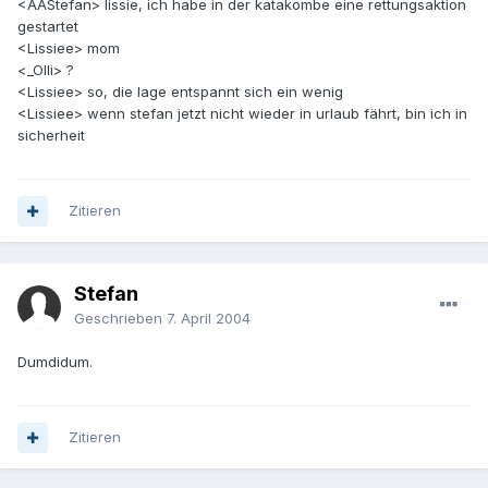
<AAStefan> lissie, ich habe in der katakombe eine rettungsaktion
gestartet
<Lissiee> mom
<_Olli> ?
<Lissiee> so, die lage entspannt sich ein wenig
<Lissiee> wenn stefan jetzt nicht wieder in urlaub fährt, bin ich in
sicherheit
Zitieren
Stefan
Geschrieben
7. April 2004
Dumdidum.
Zitieren