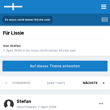
Es muss nicht immer Kirche sein
Für Lissie
Von Stefan
7. April 2004
in
Es muss nicht immer Kirche sein
Auf dieses Thema antworten
VORHERIGE
Seite 1 von 5
NÄCHSTE
Stefan
Geschrieben
7. April 2004