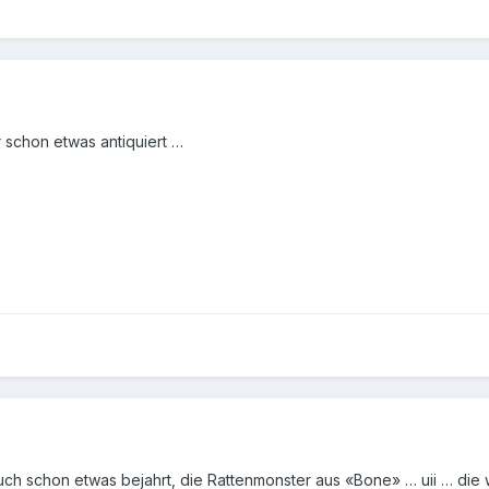
 schon etwas antiquiert …
 auch schon etwas bejahrt, die Rattenmonster aus «Bone» … uii … die 