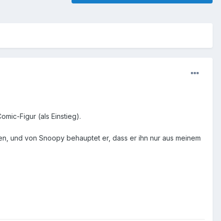
mic-Figur (als Einstieg).
en, und von Snoopy behauptet er, dass er ihn nur aus meinem