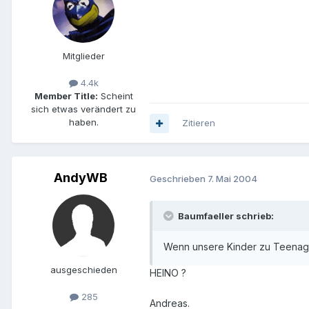
Mitglieder
4.4k
Member Title:
Scheint
sich etwas verändert zu
haben.
Zitieren
AndyWB
Geschrieben
7. Mai 2004
Baumfaeller schrieb:
Wenn unsere Kinder zu Teenage
ausgeschieden
HEINO ?
285
Andreas.