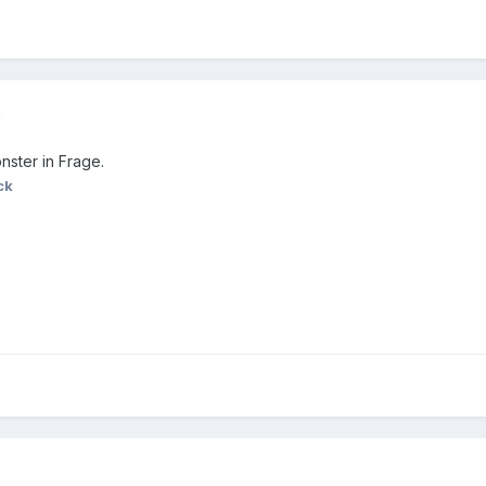
)
nster in Frage.
ck