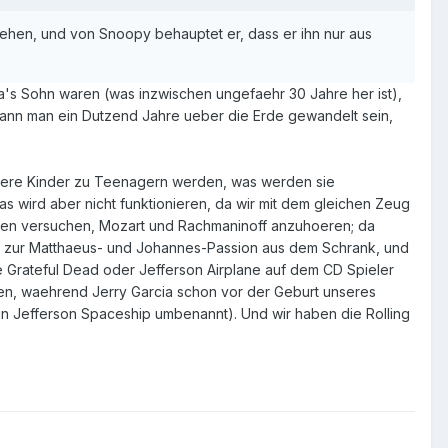
ehen, und von Snoopy behauptet er, dass er ihn nur aus
ia's Sohn waren (was inzwischen ungefaehr 30 Jahre her ist),
ann man ein Dutzend Jahre ueber die Erde gewandelt sein,
 unsere Kinder zu Teenagern werden, was werden sie
 wird aber nicht funktionieren, da wir mit dem gleichen Zeug
nten versuchen, Mozart und Rachmaninoff anzuhoeren; da
uren zur Matthaeus- und Johannes-Passion aus dem Schrank, und
 Grateful Dead oder Jefferson Airplane auf dem CD Spieler
ben, waehrend Jerry Garcia schon vor der Geburt unseres
 in Jefferson Spaceship umbenannt). Und wir haben die Rolling