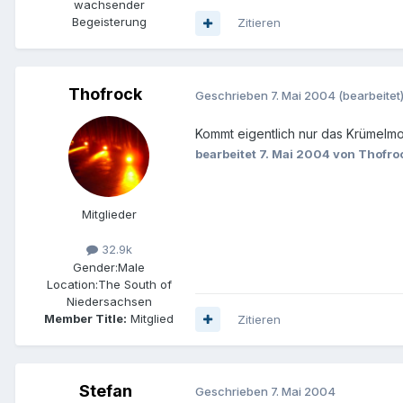
wachsender
Begeisterung
Zitieren
Thofrock
Geschrieben
7. Mai 2004
(bearbeitet
Kommt eigentlich nur das Krümelmo
bearbeitet
7. Mai 2004
von Thofro
Mitglieder
32.9k
Gender:
Male
Location:
The South of
Niedersachsen
Member Title:
Mitglied
Zitieren
Stefan
Geschrieben
7. Mai 2004