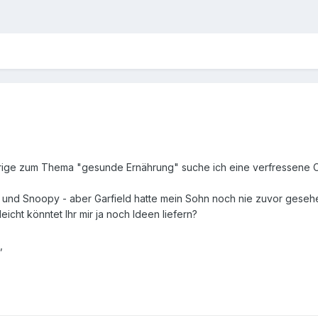
ährige zum Thema "gesunde Ernährung" suche ich eine verfressene Co
 und Snoopy - aber Garfield hatte mein Sohn noch nie zuvor geseh
eicht könntet Ihr mir ja noch Ideen liefern?
,