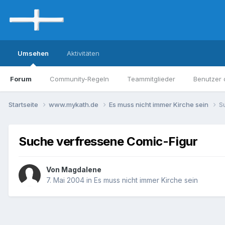
Umsehen
Aktivitäten
Forum
Community-Regeln
Teammitglieder
Benutzer 
Startseite
www.mykath.de
Es muss nicht immer Kirche sein
S
Suche verfressene Comic-Figur
Von Magdalene
7. Mai 2004
in
Es muss nicht immer Kirche sein