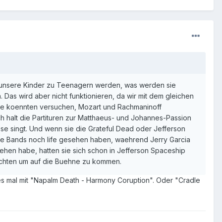
enn unsere Kinder zu Teenagern werden, was werden sie
Das wird aber nicht funktionieren, da wir mit dem gleichen
Sie koennten versuchen, Mozart und Rachmaninoff
h halt die Partituren zur Matthaeus- und Johannes-Passion
e singt. Und wenn sie die Grateful Dead oder Jefferson
eide Bands noch life gesehen haben, waehrend Jerry Garcia
sehen habe, hatten sie sich schon in Jefferson Spaceship
auchten um auf die Buehne zu kommen.
s mal mit "Napalm Death - Harmony Coruption". Oder "Cradle