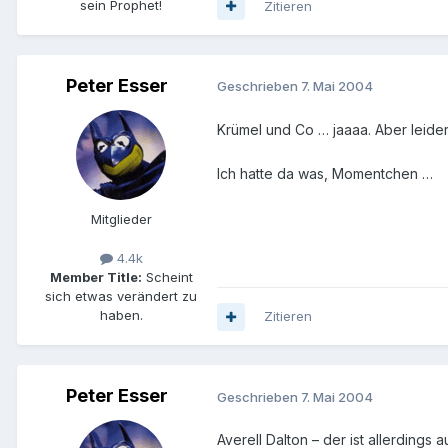
sein Prophet!
Zitieren
Peter Esser
Geschrieben
7. Mai 2004
Krümel und Co … jaaaa. Aber leider
Ich hatte da was, Momentchen …
Mitglieder
4.4k
Member Title:
Scheint
sich etwas verändert zu
haben.
Zitieren
Peter Esser
Geschrieben
7. Mai 2004
Averell Dalton – der ist allerdings