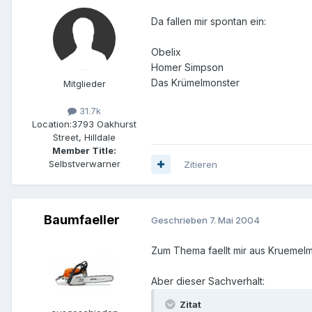
Da fallen mir spontan ein:
Obelix
Homer Simpson
Das Krümelmonster
Mitglieder
31.7k
Location:
3793 Oakhurst
Street, Hilldale
Member Title:
Selbstverwarner
Zitieren
Baumfaeller
Geschrieben
7. Mai 2004
Zum Thema faellt mir aus Kruemelm
Aber dieser Sachverhalt:
Zitat