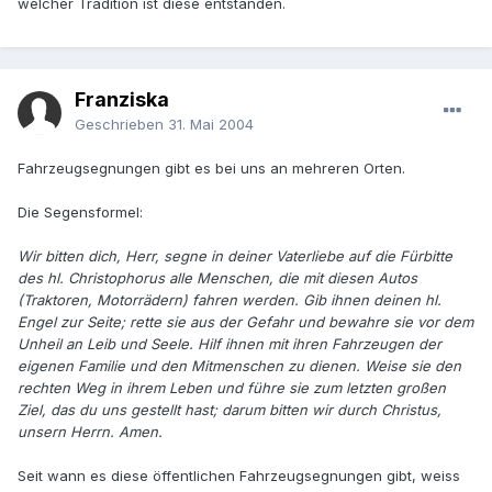
welcher Tradition ist diese entstanden.
Franziska
Geschrieben
31. Mai 2004
Fahrzeugsegnungen gibt es bei uns an mehreren Orten.
Die Segensformel:
Wir bitten dich, Herr, segne in deiner Vaterliebe auf die Fürbitte
des hl. Christophorus alle Menschen, die mit diesen Autos
(Traktoren, Motorrädern) fahren werden. Gib ihnen deinen hl.
Engel zur Seite; rette sie aus der Gefahr und bewahre sie vor dem
Unheil an Leib und Seele. Hilf ihnen mit ihren Fahrzeugen der
eigenen Familie und den Mitmenschen zu dienen. Weise sie den
rechten Weg in ihrem Leben und führe sie zum letzten großen
Ziel, das du uns gestellt hast; darum bitten wir durch Christus,
unsern Herrn. Amen.
Seit wann es diese öffentlichen Fahrzeugsegnungen gibt, weiss