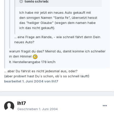
tomlo schrieb:
Ich habe mir jetzt ein neues Auto gekauft mit
den sinnigen Namen "Santa Fe", übersetzt heisst
das "heiliger Glaube" (wegen dem namen habe
ich das nicht gekauft).
... eine Frage am Rande, - wie schnell fährt denn Dein
neues Auto?
warum fragst du das? Meinst du, damit komme ich schneller
in den Himmel
lt. Herstellerangabe 178 km/h
... aber Du fährst es nicht jedesmal aus, oder?
(aber probiert hast Du´s schon, ob´s so schnell läuft!)
bearbeitet
1. Juni 2004
von lh17
lh17
Geschrieben
1. Juni 2004