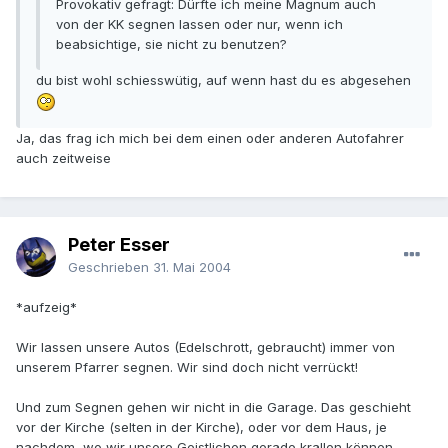
Provokativ gefragt: Dürfte ich meine Magnum auch
von der KK segnen lassen oder nur, wenn ich
beabsichtige, sie nicht zu benutzen?
du bist wohl schiesswütig, auf wenn hast du es abgesehen
Ja, das frag ich mich bei dem einen oder anderen Autofahrer
auch zeitweise
Peter Esser
Geschrieben
31. Mai 2004
*aufzeig*
Wir lassen unsere Autos (Edelschrott, gebraucht) immer von
unserem Pfarrer segnen. Wir sind doch nicht verrückt!
Und zum Segnen gehen wir nicht in die Garage. Das geschieht
vor der Kirche (selten in der Kirche), oder vor dem Haus, je
nachdem, wo wir unsere Geistlichen gerade krallen können.