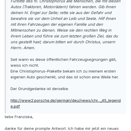
Fürbitte des hl. Christophorus alle Menschen, die mit diesen
Autos (Traktoren, Motorrädern) fahren werden. Gib ihnen
deinen hl. Engel zur Seite; rette sie aus der Gefahr und
bewahre sie vor dem Unheil an Leib und Seele. Hilf ihnen
mit ihren Fahrzeugen der eigenen Familie und den
Mitmenschen zu dienen. Weise sie den rechten Weg in
ihrem Leben und führe sie zum letzten großen Ziel, das du
uns gestellt hast; darum bitten wir durch Christus, unsern
Herrn. Amen.
Seit wann es diese öffentlichen Fahrzeugsegnungen gibt,
weiss ich nicht.
Eine Christophorus-Plakette bekam ich zu meinem ersten
eigenen Auto geschenkt, und das ist schon eine Weile her.
Der Grundgedanke ist derselbe.
http://www2.porsche.de/german/deu/news/chr..._45_legend
e.pdf
liebe Franziska,
danke für deine prompte Antwort. Ich habe mir jetzt ein neues