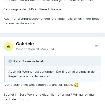
Segnungstexte gibt’s im Benedictionale.
Auch für Wohnungssegnungen. Die finden allerdings in der Regel
bei uns zu Hause statt.
Gabriele
Geschrieben
31. Mai 2004
Peter Esser schrieb:
Auch für Wohnungssegnungen. Die finden allerdings in der
Regel bei uns zu Hause statt.
... und ausnahmsweise auch bei uns zu Hause.
Segnet Ihr Eure Wohnung eigentlich öfter mal? Wir nur einmal,
nach dem Umzug.