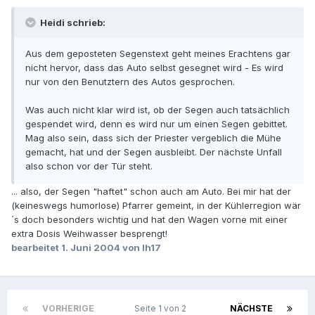
Heidi schrieb:
Aus dem geposteten Segenstext geht meines Erachtens gar
nicht hervor, dass das Auto selbst gesegnet wird - Es wird
nur von den Benutztern des Autos gesprochen.
Was auch nicht klar wird ist, ob der Segen auch tatsächlich
gespendet wird, denn es wird nur um einen Segen gebittet.
Mag also sein, dass sich der Priester vergeblich die Mühe
gemacht, hat und der Segen ausbleibt. Der nächste Unfall
also schon vor der Tür steht.
... also, der Segen "haftet" schon auch am Auto. Bei mir hat der
(keineswegs humorlose) Pfarrer gemeint, in der Kühlerregion wär
´s doch besonders wichtig und hat den Wagen vorne mit einer
extra Dosis Weihwasser besprengt!
bearbeitet
1. Juni 2004
von lh17
VORHERIGE
Seite 1 von 2
NÄCHSTE