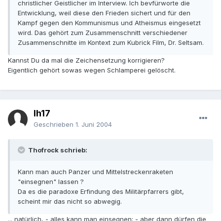
christlicher Geistlicher im Interview. Ich bevfürworte die
Entwicklung, weil diese den Frieden sichert und für den
Kampf gegen den Kommunismus und Atheismus eingesetzt
wird. Das gehört zum Zusammenschnitt verschiedener
Zusammenschnitte im Kontext zum Kubrick Film, Dr. Seltsam.
Kannst Du da mal die Zeichensetzung korrigieren?
Eigentlich gehört sowas wegen Schlamperei gelöscht.
lh17
Geschrieben
1. Juni 2004
Thofrock schrieb:
Kann man auch Panzer und Mittelstreckenraketen
"einsegnen" lassen ?
Da es die paradoxe Erfindung des Militärpfarrers gibt,
scheint mir das nicht so abwegig.
... natürlich, - alles kann man einsegnen; - aber dann dürfen die