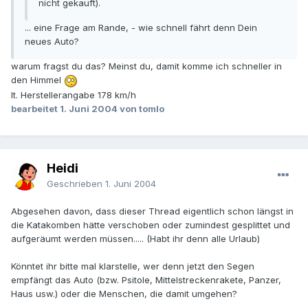
nicht gekauft).
... eine Frage am Rande, - wie schnell fährt denn Dein
neues Auto?
warum fragst du das? Meinst du, damit komme ich schneller in
den Himmel
lt. Herstellerangabe 178 km/h
bearbeitet
1. Juni 2004
von tomlo
Heidi
Geschrieben
1. Juni 2004
Abgesehen davon, dass dieser Thread eigentlich schon längst in
die Katakomben hätte verschoben oder zumindest gesplittet und
aufgeräumt werden müssen..... (Habt ihr denn alle Urlaub)
Könntet ihr bitte mal klarstelle, wer denn jetzt den Segen
empfängt das Auto (bzw. Psitole, Mittelstreckenrakete, Panzer,
Haus usw.) oder die Menschen, die damit umgehen?