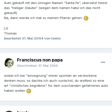
Auto gekauft mit den sinnigen Namen "Santa Fe", übersetzt heisst
das "heiliger Glaube" (wegen dem namen habe ich das nicht
gekauft).
Na, dann werde ich mal zu meinen Pfarrer gehen.
LG
Thomas
bearbeitet
31. Mai 2004
von tomlo
Franciscus non papa
Geschrieben
31. Mai 2004
wobei ich bei "einsegnung" immer spontan an verstorbene
denken muss. so dachte ich auch zunächst, du wolltest so eine
art "christliches begräbnis" für dein zuschanden gefahrenes auto
haben wollen