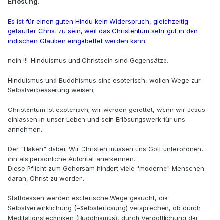
Erlösung.
Es ist für einen guten Hindu kein Widerspruch, gleichzeitig
getaufter Christ zu sein, weil das Christentum sehr gut in den
indischen Glauben eingebettet werden kann.
nein !!!! Hinduismus und Christsein sind Gegensätze.
Hinduismus und Buddhismus sind esoterisch, wollen Wege zur
Selbstverbesserung weisen;
Christentum ist exoterisch; wir werden gerettet, wenn wir Jesus
einlassen in unser Leben und sein Erlösungswerk für uns
annehmen.
Der "Haken" dabei: Wir Christen müssen uns Gott unterordnen,
ihn als persönliche Autorität anerkennen.
Diese Pflicht zum Gehorsam hindert viele "moderne" Menschen
daran, Christ zu werden.
Stattdessen werden esoterische Wege gesucht, die
Selbstverwirklichung (=Selbsterlösung) versprechen, ob durch
Meditationstechniken (Buddhismus), durch Vergöttlichung der