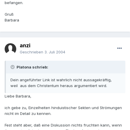
befangen.
Gruß
Barbara
anzi
Geschrieben
3. Juli 2004
Platona schrieb:
Dein angeführter Link ist wahrlich nicht aussagekräftig,
weil aus dem Christentum heraus argumentiert wird.
Liebe Barbara,
ich gebe zu, Einzelheiten hinduistischer Sekten und Strömungen
nicht im Detail zu kennen.
Fest steht aber, daß eine Diskussion nichts fruchten kann, wenn