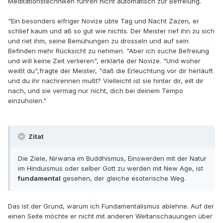
Meditationstechniken führen nicht automatisch zur Befreiung.
"Ein besonders eifriger Novize übte Tag und Nacht Zazen, er
schlief kaum und aß so gut wie nichts. Der Meister rief ihn zu sich
und riet ihm, seine Bemühungen zu drosseln und auf sein
Befinden mehr Rücksicht zu nehmen. "Aber ich suche Befreiung
und will keine Zeit verlieren", erklärte der Novize. "Und woher
weißt du",fragte der Meister, "daß die Erleuchtung vor dir herläuft
und du ihr nachrennen mußt? Vielleicht ist sie hinter dir, eilt dir
nach, und sie vermag nur nicht, dich bei deinem Tempo
einzuholen."
Zitat
Die Ziele, Nirwana im Buddhismus, Einswerden mit der Natur
im Hinduismus oder selber Gott zu werden mit New Age, ist
fundamental
gesehen, der gleiche esoterische Weg.
Das ist der Grund, warum ich Fundamentalismus ablehne. Auf der
einen Seite möchte er nicht mit anderen Weltanschauungen über