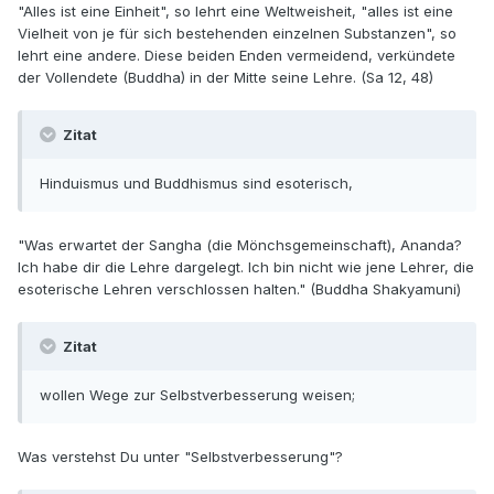
"Alles ist eine Einheit", so lehrt eine Weltweisheit, "alles ist eine
Vielheit von je für sich bestehenden einzelnen Substanzen", so
lehrt eine andere. Diese beiden Enden vermeidend, verkündete
der Vollendete (Buddha) in der Mitte seine Lehre. (Sa 12, 48)
Zitat
Hinduismus und Buddhismus sind esoterisch,
"Was erwartet der Sangha (die Mönchsgemeinschaft), Ananda?
Ich habe dir die Lehre dargelegt. Ich bin nicht wie jene Lehrer, die
esoterische Lehren verschlossen halten." (Buddha Shakyamuni)
Zitat
wollen Wege zur Selbstverbesserung weisen;
Was verstehst Du unter "Selbstverbesserung"?