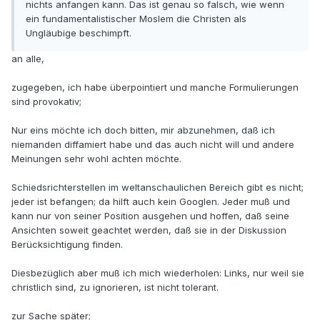
nichts anfangen kann. Das ist genau so falsch, wie wenn
ein fundamentalistischer Moslem die Christen als
Ungläubige beschimpft.
an alle,
zugegeben, ich habe überpointiert und manche Formulierungen
sind provokativ;
Nur eins möchte ich doch bitten, mir abzunehmen, daß ich
niemanden diffamiert habe und das auch nicht will und andere
Meinungen sehr wohl achten möchte.
Schiedsrichterstellen im weltanschaulichen Bereich gibt es nicht;
jeder ist befangen; da hilft auch kein Googlen. Jeder muß und
kann nur von seiner Position ausgehen und hoffen, daß seine
Ansichten soweit geachtet werden, daß sie in der Diskussion
Berücksichtigung finden.
Diesbezüglich aber muß ich mich wiederholen: Links, nur weil sie
christlich sind, zu ignorieren, ist nicht tolerant.
zur Sache später;