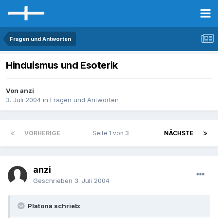
Fragen und Antworten
Hinduismus und Esoterik
Von anzi
3. Juli 2004
in
Fragen und Antworten
VORHERIGE
Seite 1 von 3
NÄCHSTE
anzi
Geschrieben
3. Juli 2004
Platona schrieb: