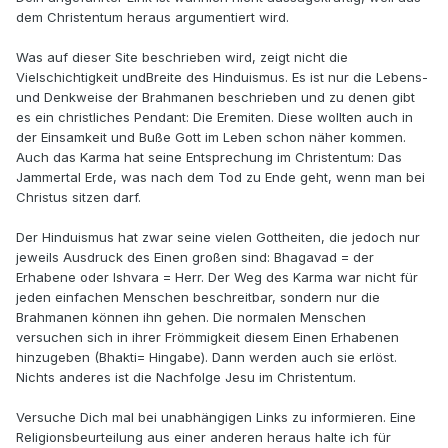
dem Christentum heraus argumentiert wird.
Was auf dieser Site beschrieben wird, zeigt nicht die
Vielschichtigkeit undBreite des Hinduismus. Es ist nur die Lebens-
und Denkweise der Brahmanen beschrieben und zu denen gibt
es ein christliches Pendant: Die Eremiten. Diese wollten auch in
der Einsamkeit und Buße Gott im Leben schon näher kommen.
Auch das Karma hat seine Entsprechung im Christentum: Das
Jammertal Erde, was nach dem Tod zu Ende geht, wenn man bei
Christus sitzen darf.
Der Hinduismus hat zwar seine vielen Gottheiten, die jedoch nur
jeweils Ausdruck des Einen großen sind: Bhagavad = der
Erhabene oder Ishvara = Herr. Der Weg des Karma war nicht für
jeden einfachen Menschen beschreitbar, sondern nur die
Brahmanen können ihn gehen. Die normalen Menschen
versuchen sich in ihrer Frömmigkeit diesem Einen Erhabenen
hinzugeben (Bhakti= Hingabe). Dann werden auch sie erlöst.
Nichts anderes ist die Nachfolge Jesu im Christentum.
Versuche Dich mal bei unabhängigen Links zu informieren. Eine
Religionsbeurteilung aus einer anderen heraus halte ich für