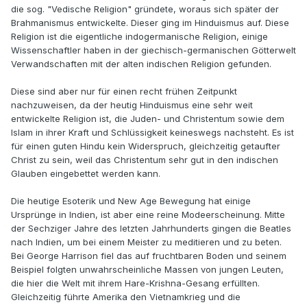
die sog. "Vedische Religion" gründete, woraus sich später der
Brahmanismus entwickelte. Dieser ging im Hinduismus auf. Diese
Religion ist die eigentliche indogermanische Religion, einige
Wissenschaftler haben in der giechisch-germanischen Götterwelt
Verwandschaften mit der alten indischen Religion gefunden.
Diese sind aber nur für einen recht frühen Zeitpunkt
nachzuweisen, da der heutig Hinduismus eine sehr weit
entwickelte Religion ist, die Juden- und Christentum sowie dem
Islam in ihrer Kraft und Schlüssigkeit keineswegs nachsteht. Es ist
für einen guten Hindu kein Widerspruch, gleichzeitig getaufter
Christ zu sein, weil das Christentum sehr gut in den indischen
Glauben eingebettet werden kann.
Die heutige Esoterik und New Age Bewegung hat einige
Ursprünge in Indien, ist aber eine reine Modeerscheinung. Mitte
der Sechziger Jahre des letzten Jahrhunderts gingen die Beatles
nach Indien, um bei einem Meister zu meditieren und zu beten.
Bei George Harrison fiel das auf fruchtbaren Boden und seinem
Beispiel folgten unwahrscheinliche Massen von jungen Leuten,
die hier die Welt mit ihrem Hare-Krishna-Gesang erfüllten.
Gleichzeitig führte Amerika den Vietnamkrieg und die