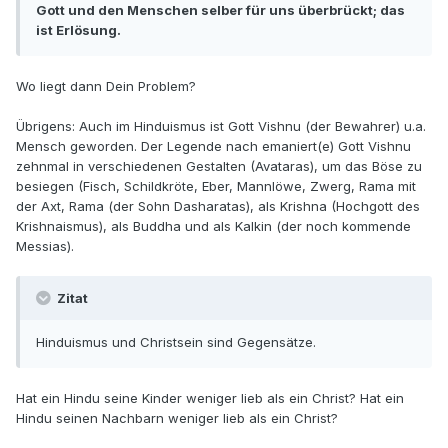
Gott und den Menschen selber für uns überbrückt; das
ist Erlösung.
Wo liegt dann Dein Problem?
Übrigens: Auch im Hinduismus ist Gott Vishnu (der Bewahrer) u.a.
Mensch geworden. Der Legende nach emaniert(e) Gott Vishnu
zehnmal in verschiedenen Gestalten (Avataras), um das Böse zu
besiegen (Fisch, Schildkröte, Eber, Mannlöwe, Zwerg, Rama mit
der Axt, Rama (der Sohn Dasharatas), als Krishna (Hochgott des
Krishnaismus), als Buddha und als Kalkin (der noch kommende
Messias).
Zitat
Hinduismus und Christsein sind Gegensätze.
Hat ein Hindu seine Kinder weniger lieb als ein Christ? Hat ein
Hindu seinen Nachbarn weniger lieb als ein Christ?