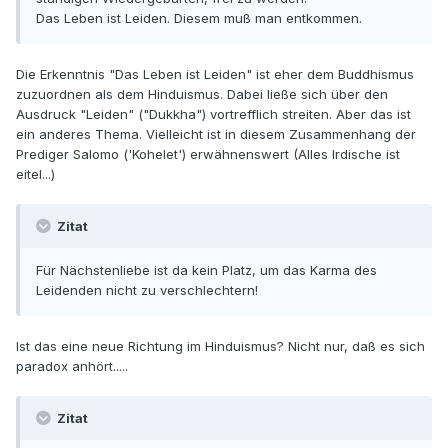
Das Leben ist Leiden. Diesem muß man entkommen.
Die Erkenntnis "Das Leben ist Leiden" ist eher dem Buddhismus
zuzuordnen als dem Hinduismus. Dabei ließe sich über den
Ausdruck "Leiden" ("Dukkha") vortrefflich streiten. Aber das ist
ein anderes Thema. Vielleicht ist in diesem Zusammenhang der
Prediger Salomo ('Kohelet') erwähnenswert (Alles Irdische ist
eitel...)
Zitat
Für Nächstenliebe ist da kein Platz, um das Karma des
Leidenden nicht zu verschlechtern!
Ist das eine neue Richtung im Hinduismus? Nicht nur, daß es sich
paradox anhört.....
Zitat