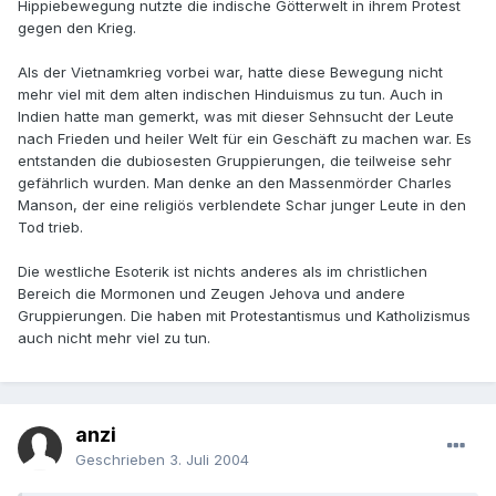
Hippiebewegung nutzte die indische Götterwelt in ihrem Protest
gegen den Krieg.
Als der Vietnamkrieg vorbei war, hatte diese Bewegung nicht
mehr viel mit dem alten indischen Hinduismus zu tun. Auch in
Indien hatte man gemerkt, was mit dieser Sehnsucht der Leute
nach Frieden und heiler Welt für ein Geschäft zu machen war. Es
entstanden die dubiosesten Gruppierungen, die teilweise sehr
gefährlich wurden. Man denke an den Massenmörder Charles
Manson, der eine religiös verblendete Schar junger Leute in den
Tod trieb.
Die westliche Esoterik ist nichts anderes als im christlichen
Bereich die Mormonen und Zeugen Jehova und andere
Gruppierungen. Die haben mit Protestantismus und Katholizismus
auch nicht mehr viel zu tun.
anzi
Geschrieben
3. Juli 2004