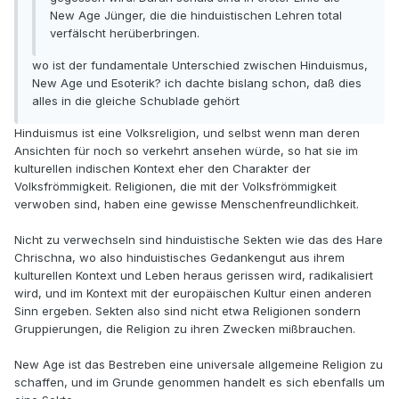
New Age Jünger, die die hinduistischen Lehren total
verfälscht herüberbringen.
wo ist der fundamentale Unterschied zwischen Hinduismus,
New Age und Esoterik? ich dachte bislang schon, daß dies
alles in die gleiche Schublade gehört
Hinduismus ist eine Volksreligion, und selbst wenn man deren
Ansichten für noch so verkehrt ansehen würde, so hat sie im
kulturellen indischen Kontext eher den Charakter der
Volksfrömmigkeit. Religionen, die mit der Volksfrömmigkeit
verwoben sind, haben eine gewisse Menschenfreundlichkeit.
Nicht zu verwechseln sind hinduistische Sekten wie das des Hare
Chrischna, wo also hinduistisches Gedankengut aus ihrem
kulturellen Kontext und Leben heraus gerissen wird, radikalisiert
wird, und im Kontext mit der europäischen Kultur einen anderen
Sinn ergeben. Sekten also sind nicht etwa Religionen sondern
Gruppierungen, die Religion zu ihren Zwecken mißbrauchen.
New Age ist das Bestreben eine universale allgemeine Religion zu
schaffen, und im Grunde genommen handelt es sich ebenfalls um