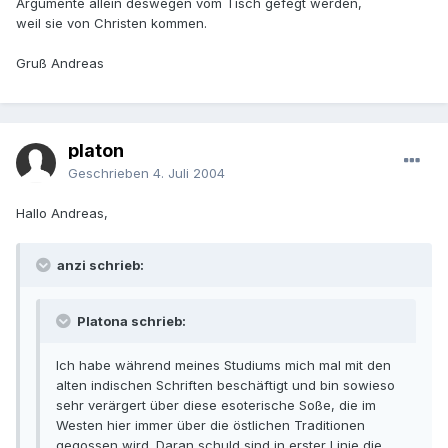
Argumente allein deswegen vom Tisch gefegt werden,
weil sie von Christen kommen.
Gruß Andreas
platon
Geschrieben
4. Juli 2004
Hallo Andreas,
anzi schrieb:
Platona schrieb:
Ich habe während meines Studiums mich mal mit den
alten indischen Schriften beschäftigt und bin sowieso
sehr verärgert über diese esoterische Soße, die im
Westen hier immer über die östlichen Traditionen
gegossen wird. Daran schuld sind in erster Linie die