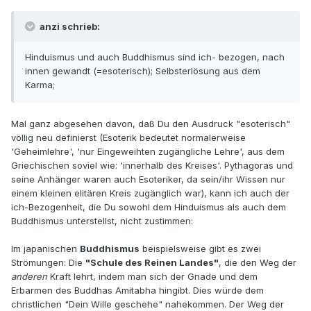
anzi schrieb:
Hinduismus und auch Buddhismus sind ich- bezogen, nach
innen gewandt (=esoterisch); Selbsterlösung aus dem
Karma;
Mal ganz abgesehen davon, daß Du den Ausdruck "esoterisch"
völlig neu definierst (Esoterik bedeutet normalerweise
'Geheimlehre', 'nur Eingeweihten zugängliche Lehre', aus dem
Griechischen soviel wie: 'innerhalb des Kreises'. Pythagoras und
seine Anhänger waren auch Esoteriker, da sein/ihr Wissen nur
einem kleinen elitären Kreis zugänglich war), kann ich auch der
ich-Bezogenheit, die Du sowohl dem Hinduismus als auch dem
Buddhismus unterstellst, nicht zustimmen:
Im japanischen
Buddhismus
beispielsweise gibt es zwei
Strömungen: Die
"Schule des Reinen Landes"
, die den Weg der
anderen
Kraft lehrt, indem man sich der Gnade und dem
Erbarmen des Buddhas Amitabha hingibt. Dies würde dem
christlichen "Dein Wille geschehe" nahekommen. Der Weg der