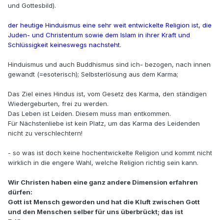
und Gottesbild).
der heutige Hinduismus eine sehr weit entwickelte Religion ist, die
Juden- und Christentum sowie dem Islam in ihrer Kraft und
Schlüssigkeit keineswegs nachsteht.
Hinduismus und auch Buddhismus sind ich- bezogen, nach innen
gewandt (=esoterisch); Selbsterlösung aus dem Karma;
Das Ziel eines Hindus ist, vom Gesetz des Karma, den ständigen
Wiedergeburten, frei zu werden.
Das Leben ist Leiden. Diesem muss man entkommen.
Für Nächstenliebe ist kein Platz, um das Karma des Leidenden
nicht zu verschlechtern!
- so was ist doch keine hochentwickelte Religion und kommt nicht
wirklich in die engere Wahl, welche Religion richtig sein kann.
Wir Christen haben eine ganz andere Dimension erfahren
dürfen:
Gott ist Mensch geworden und hat die Kluft zwischen Gott
und den Menschen selber für uns überbrückt; das ist