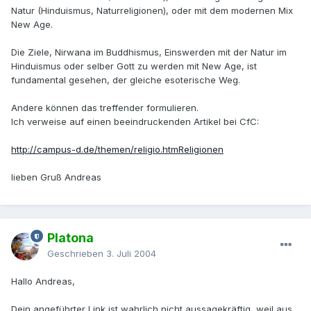
Natur (Hinduismus, Naturreligionen), oder mit dem modernen Mix
New Age.
Die Ziele, Nirwana im Buddhismus, Einswerden mit der Natur im
Hinduismus oder selber Gott zu werden mit New Age, ist
fundamental gesehen, der gleiche esoterische Weg.
Andere können das treffender formulieren.
Ich verweise auf einen beeindruckenden Artikel bei CfC:
http://campus-d.de/themen/religio.htm
Religionen
lieben Gruß Andreas
Platona
Geschrieben
3. Juli 2004
Hallo Andreas,
Dein angeführter Link ist wahrlich nicht aussagekräftig, weil aus