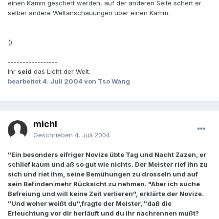
einen Kamm geschert werden, auf der anderen Seite schert er
selber andere Weltanschauungen über einen Kamm.
()
-----------------
Ihr
seid
das Licht der Welt.
bearbeitet
4. Juli 2004
von Tso Wang
michl
Geschrieben
4. Juli 2004
"Ein besonders eifriger Novize übte Tag und Nacht Zazen, er
schlief kaum und aß so gut wie nichts. Der Meister rief ihn zu
sich und riet ihm, seine Bemühungen zu drosseln und auf
sein Befinden mehr Rücksicht zu nehmen. "Aber ich suche
Befreiung und will keine Zeit verlieren", erklärte der Novize.
"Und woher weißt du",fragte der Meister, "daß die
Erleuchtung vor dir herläuft und du ihr nachrennen mußt?