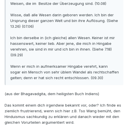
Weisen, die im Besitze der Überzeugung sind. (10.08)
Wisse, daß alle Wesen darin geboren werden. Ich bin der
Ursprung dieser ganzen Welt und bin ihre Auflösung. (Siehe
13.26) (07.06)
Ich bin derselbe in (ich gleiche) allen Wesen. Keiner ist mir
hassenswert, keiner lieb. Aber jene, die mich in Hingabe
verehren, sie sind in mir und ich bin in ihnen. (Siehe 7.18)
(09.29)
Wenn er mich in aufmerksamer Hingabe verehrt, kann
sogar ein Mensch von sehr üblem Wandel als rechtschaffen
gelten; denn er hat sich recht entschlossen. (09.30)
(aus der Bhagavadgita, dem heiligsten Buch Indiens)
Das kommt einem dich irgendwie bekannt vor, oder? Ich finde es
ziemlich frustrierend, wenn sich hier z.B. Tso Wang bemüht, den
Hinduismus sachkundig zu erklären und danach wieder mit den
gleichen Vorurteilen argumentiert wird.