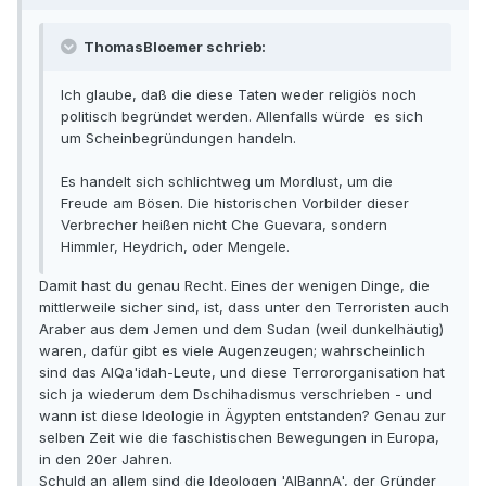
ThomasBloemer schrieb:
Ich glaube, daß die diese Taten weder religiös noch
politisch begründet werden. Allenfalls würde es sich
um Scheinbegründungen handeln.
Es handelt sich schlichtweg um Mordlust, um die
Freude am Bösen. Die historischen Vorbilder dieser
Verbrecher heißen nicht Che Guevara, sondern
Himmler, Heydrich, oder Mengele.
Damit hast du genau Recht. Eines der wenigen Dinge, die
mittlerweile sicher sind, ist, dass unter den Terroristen auch
Araber aus dem Jemen und dem Sudan (weil dunkelhäutig)
waren, dafür gibt es viele Augenzeugen; wahrscheinlich
sind das AlQa'idah-Leute, und diese Terrororganisation hat
sich ja wiederum dem Dschihadismus verschrieben - und
wann ist diese Ideologie in Ägypten entstanden? Genau zur
selben Zeit wie die faschistischen Bewegungen in Europa,
in den 20er Jahren.
Schuld an allem sind die Ideologen 'AlBannA', der Gründer