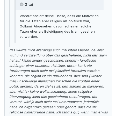
Zitat
Worauf basiert deine These, dass die Motivation
für die Taten eher religiös als politisch war,
Gollum? Abgesehen davon scheinen solche
Taten eher als Beleidigung des Islam gesehen
zu werden.
das würde mich allerdings auch mal interessieren. bei aller
wut und verzweiflung über das geschehene, nicht
der
islam
hat auf kleine kinder geschossen, sondern fanatische
anhänger einer obskuren richtlinie, deren konkrete
forderungen noch nicht mal plausibel formuliert werden
konnten. die region ist ein unruheherd. hier sind (wieder
mal) unschuldige menschen zwischen die fronten einer
politik geraten, deren ziel es ist, den starken zu markieren.
aber nichts- keine weltanschauung, keine religiöse
überzeugung kann das geschehene rechtfertigen, der
versuch wird ja auch nicht mal unternommen. jedenfalls
habe ich nirgendwo gelesen oder gehört, dass die tat
religiöse hintergründe hatte. ich fänd´s gut, wenn man etwas