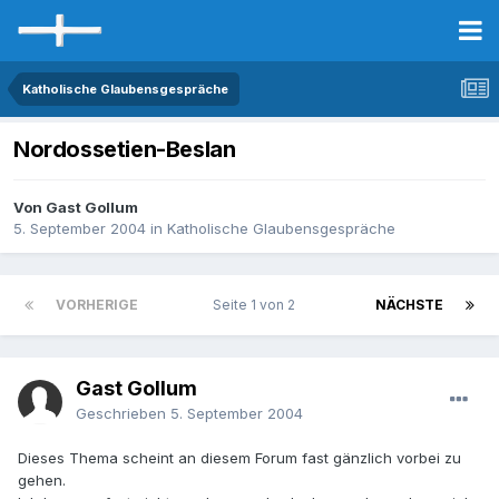
Katholische Glaubensgespräche
Nordossetien-Beslan
Von Gast Gollum
5. September 2004
in
Katholische Glaubensgespräche
VORHERIGE
Seite 1 von 2
NÄCHSTE
Gast Gollum
Geschrieben
5. September 2004
Dieses Thema scheint an diesem Forum fast gänzlich vorbei zu
gehen.