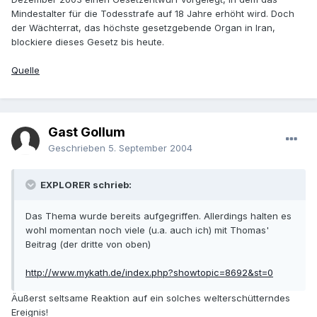
Mindestalter für die Todesstrafe auf 18 Jahre erhöht wird. Doch
der Wächterrat, das höchste gesetzgebende Organ in Iran,
blockiere dieses Gesetz bis heute.
Quelle
Gast Gollum
Geschrieben
5. September 2004
EXPLORER schrieb:
Das Thema wurde bereits aufgegriffen. Allerdings halten es
wohl momentan noch viele (u.a. auch ich) mit Thomas'
Beitrag (der dritte von oben)
http://www.mykath.de/index.php?showtopic=8692&st=0
Äußerst seltsame Reaktion auf ein solches welterschütterndes
Ereignis!