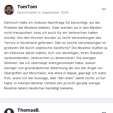
TomTom
Geschrieben
6. September 2004
Dennoch halte ich Gollums Nachfrage für berechtigt, wo die
Proteste der Muslime bleiben. Oder werden sie in den Medien
nicht transportiert (was ich auch für ein Verbrechen halten
würde). Von den Kirchen wurden zu recht Verurteilungen des
Terrors in Nordirland gefordert. Gibt es solche Verurteilungen im
größeren Stil durch islamische Geistliche? Die Muslime müßten ja
ein Interesse daran haben, sich von derartigen, ihren Glauben
verleumdenden, Verbrechen zu distanzieren. Die wenigen
Stimmen, die ich überhaupt wahrgenommen habe, waren
weniger von grundsätzlicher Ablehnung als von der Angst vor
Übergriffen auf Moscheen, wie etwa in Nepal, geprägt. Ich wäre
froh, wenn ich die Aussage, daß "der Islam" damit nichts zu tun
habe, in meinem Berliner Umfeld (wo ja nicht gerade wenige
Muslime leben) deutlicher bestätigt bekäme.
ThomasB.