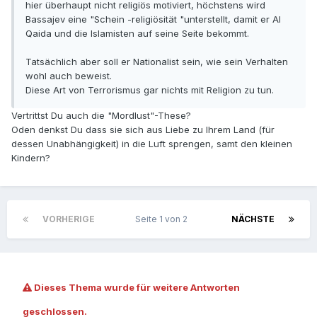
hier überhaupt nicht religiös motiviert, höchstens wird
Bassajev eine "Schein -religiösität "unterstellt, damit er Al
Qaida und die Islamisten auf seine Seite bekommt.
Tatsächlich aber soll er Nationalist sein, wie sein Verhalten
wohl auch beweist.
Diese Art von Terrorismus gar nichts mit Religion zu tun.
Vertrittst Du auch die "Mordlust"-These?
Oden denkst Du dass sie sich aus Liebe zu Ihrem Land (für
dessen Unabhängigkeit) in die Luft sprengen, samt den kleinen
Kindern?
VORHERIGE
Seite 1 von 2
NÄCHSTE
Dieses Thema wurde für weitere Antworten
geschlossen.