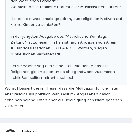
den westlichen Ländern?!
Wo bleibt der öffentliche Protest aller Muslimischen Führer?!
Hat es so etwas jemals gegeben, aus religiösen Motiven auf
kleine Kinder zu schießen?
In der jüngsten Ausgabe des "Katholische Sonntags
Zeitung" ist zu lesen: Im Iran ist nach Angaben von AI ein
16-Jähriges Mädchen E R H Ä N G T worden, wegen
"unkeuschen Verhaltens"!!!!!
Letzte Woche sagte mir eine Frau, sie denke das alle
Religionen gleich seien und sich irgendwann zusammen
schließen sollten! mir wird schlecht.
Worauf basiert deine These, dass die Motivation für die Taten
eher religiös als politisch war, Gollum? Abgesehen davon
scheinen solche Taten eher als Beleidigung des Islam gesehen
zu werden.
Jelena