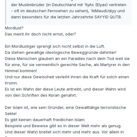
der Muslimbrüder (in Deutschland mit 'IlyAs (Elyas) vertreten
- oft im deutschen Fernsehen zu sehen), 'AlMaudUdiyy und
dann besonders für die letzten Jahrzehnte SAYYID QUTB.
Mordlust?
Das meint ihr doch nicht ernst, oder?
Ein Mordlustiger sprengt sich nicht selbst in die Luft.
Da stehen gewaltige ideologische Beweggründe dahinter!
Diese Menschen glauben an ein Paradies nach dem Tod weil sie
für eine, für sie vermeintlich gerechte Sache, als Martyrer in den
Himmel kommen!
Und nur diese Gewissheit verleiht ihnen die Kraft für solch einen
Irrsinn.
Es ist ein Wahn der diese Leute antreibt, und dieser Wahn wird
von den Schriften des Koran genährt.
Der Islam ist, wie sein Gründer, eine Gewalttätige terroristische
Sekte!
Es gibt keinen dauerhaft friedlichen Islam.
Beispiele und Beweise gibt es in dieser Welt mehr als genug.
Und dieser Wahn breitet sich mehr und mehr aus. Vor allem in