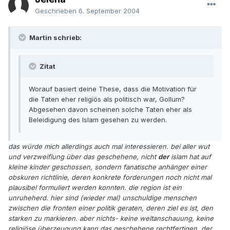
Geschrieben
6. September 2004
Martin schrieb:
Zitat
Worauf basiert deine These, dass die Motivation für
die Taten eher religiös als politisch war, Gollum?
Abgesehen davon scheinen solche Taten eher als
Beleidigung des Islam gesehen zu werden.
das würde mich allerdings auch mal interessieren. bei aller wut
und verzweiflung über das geschehene, nicht
der
islam hat auf
kleine kinder geschossen, sondern fanatische anhänger einer
obskuren richtlinie, deren konkrete forderungen noch nicht mal
plausibel formuliert werden konnten. die region ist ein
unruheherd. hier sind (wieder mal) unschuldige menschen
zwischen die fronten einer politik geraten, deren ziel es ist, den
starken zu markieren. aber nichts- keine weltanschauung, keine
religiöse überzeugung kann das geschehene rechtfertigen, der