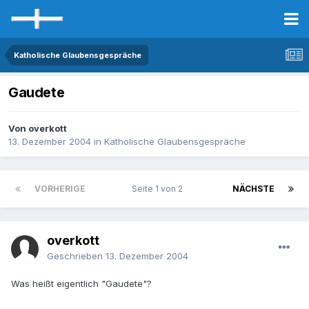
Katholische Glaubensgespräche
Gaudete
Von overkott
13. Dezember 2004
in
Katholische Glaubensgespräche
VORHERIGE
Seite 1 von 2
NÄCHSTE
overkott
Geschrieben
13. Dezember 2004
Was heißt eigentlich "Gaudete"?