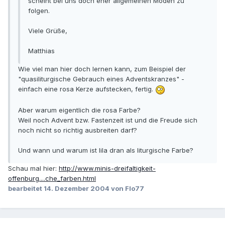
scheint bei uns doch eher allgemeinen Moden zu
folgen.
Viele Grüße,
Matthias
Wie viel man hier doch lernen kann, zum Beispiel der
"quasiliturgische Gebrauch eines Adventskranzes" -
einfach eine rosa Kerze aufstecken, fertig.
Aber warum eigentlich die rosa Farbe?
Weil noch Advent bzw. Fastenzeit ist und die Freude sich
noch nicht so richtig ausbreiten darf?
Und wann und warum ist lila dran als liturgische Farbe?
Schau mal hier:
http://www.minis-dreifaltigkeit-
offenburg....che_farben.html
bearbeitet
14. Dezember 2004
von Flo77