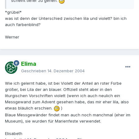
scheint tiefer zu gehen.
*grübel*
was ist denn der Unterschied zwischen lila und violett? bin ich
auch farbenblind?
Werner
Elima
Geschrieben
14. Dezember 2004
Wie ich gelernt habe, ist bei Violett der Anteil an roter Fsrbe
größer, bei Lila der an blauer. Offiziell steht aber in den
liturgischen Vorschriften violett (wenn ich auch neulich ein
Messgewand zum Advent gesehen habe, das mir eher lila, also
etwas bläulich erschien.
)
Blaue Messgewänder findet man auch noch manchmal (eher im
Museum), sie wurden für Marienfeste verwendet.
Elisabeth