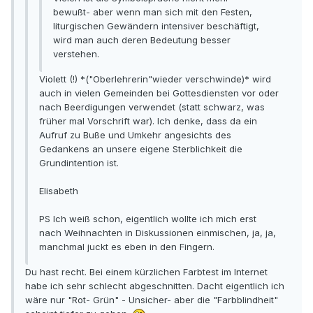
bewußt- aber wenn man sich mit den Festen,
liturgischen Gewändern intensiver beschäftigt,
wird man auch deren Bedeutung besser
verstehen.
Violett (!) *("Oberlehrerin"wieder verschwinde)* wird
auch in vielen Gemeinden bei Gottesdiensten vor oder
nach Beerdigungen verwendet (statt schwarz, was
früher mal Vorschrift war). Ich denke, dass da ein
Aufruf zu Buße und Umkehr angesichts des
Gedankens an unsere eigene Sterblichkeit die
Grundintention ist.
Elisabeth
PS Ich weiß schon, eigentlich wollte ich mich erst
nach Weihnachten in Diskussionen einmischen, ja, ja,
manchmal juckt es eben in den Fingern.
Du hast recht. Bei einem kürzlichen Farbtest im Internet
habe ich sehr schlecht abgeschnitten. Dacht eigentlich ich
wäre nur "Rot- Grün" - Unsicher- aber die "Farbblindheit"