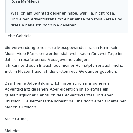
Rosa Meßkleid?
Was ich am Sonntag gesehen habe, war lila, nicht rosa.
Und einen Adventskranz mit einer einzelnen rosa Kerze und
drei lila habe ich noch nie gesehen.
Liebe Gabriele,
die Verwendung eines rosa Messgewandes ist ein Kann kein
Muss. Viele Pfarreien werden sich wohl kaum für zwei Tage im
Jahr ein rosafarbenes Messgewand zulegen.
Ich kannte diesen Brauch aus meiner Heimatpfarrei auch nicht.
Erst im Kloster habe ich die ersten rosa Gewänder gesehen.
Das Thema Adventskranz: Ich habe schon mal so einen
Adventskranz gesehen. Aber eigentlich ist so etwas ein
quasiliturgischer Gebrauch des Adventskranzes und eher
unüblich. Die Kerzenfarbe scheint bei uns doch eher allgemeinen
Moden zu folgen.
Viele Grüße,
Matthias