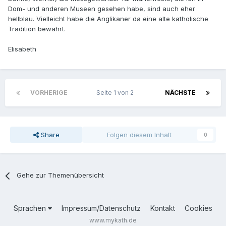
Dom- und anderen Museen gesehen habe, sind auch eher
hellblau. Vielleicht habe die Anglikaner da eine alte katholische
Tradition bewahrt.
Elisabeth
VORHERIGE
Seite 1 von 2
NÄCHSTE
Share
Folgen diesem Inhalt
0
Gehe zur Themenübersicht
Sprachen
Impressum/Datenschutz
Kontakt
Cookies
www.mykath.de