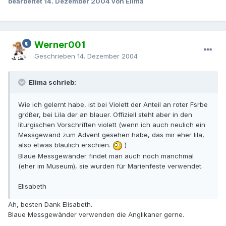
bearbeitet
14. Dezember 2004
von Elima
Werner001
Geschrieben
14. Dezember 2004
Elima schrieb:
Wie ich gelernt habe, ist bei Violett der Anteil an roter Fsrbe
größer, bei Lila der an blauer. Offiziell steht aber in den
liturgischen Vorschriften violett (wenn ich auch neulich ein
Messgewand zum Advent gesehen habe, das mir eher lila,
also etwas bläulich erschien.
)
Blaue Messgewänder findet man auch noch manchmal
(eher im Museum), sie wurden für Marienfeste verwendet.
Elisabeth
Ah, besten Dank Elisabeth.
Blaue Messgewänder verwenden die Anglikaner gerne.