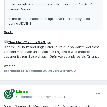
-- in the lighter shades, is sometimes used on feasts of the
Blessed Virgin.
In the darker shades of indigo, blue is frequently used
during ADVENT.
Quelle
Dieses Blau läuft allerdings unter "purple" also violett. Vielleicht
versteht man auch unter violett in England etwas anderes, für
Japaner ist zum Beispiel auch Grün etwas anderes als für uns...
Werner
bearbeitet
14. Dezember 2004
von Werner001
Elima
Geschrieben
14. Dezember 2004
Danke, Werner, die Messgewänder für Marienfeste, die ich in