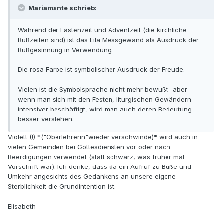
Mariamante schrieb:
Während der Fastenzeit und Adventzeit (die kirchliche
Bußzeiten sind) ist das Lila Messgewand als Ausdruck der
Bußgesinnung in Verwendung.
Die rosa Farbe ist symbolischer Ausdruck der Freude.
Vielen ist die Symbolsprache nicht mehr bewußt- aber
wenn man sich mit den Festen, liturgischen Gewändern
intensiver beschäftigt, wird man auch deren Bedeutung
besser verstehen.
Violett (!) *("Oberlehrerin"wieder verschwinde)* wird auch in
vielen Gemeinden bei Gottesdiensten vor oder nach
Beerdigungen verwendet (statt schwarz, was früher mal
Vorschrift war). Ich denke, dass da ein Aufruf zu Buße und
Umkehr angesichts des Gedankens an unsere eigene
Sterblichkeit die Grundintention ist.
Elisabeth