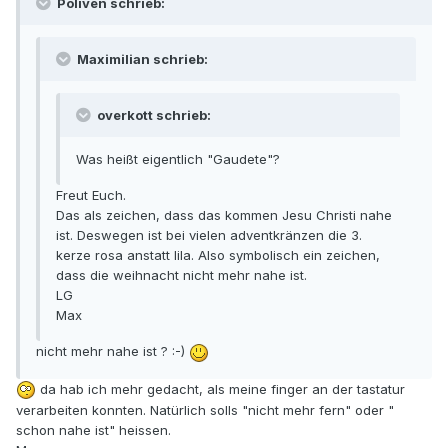
Poliven schrieb:
Maximilian schrieb:
overkott schrieb:
Was heißt eigentlich "Gaudete"?
Freut Euch.
Das als zeichen, dass das kommen Jesu Christi nahe
ist. Deswegen ist bei vielen adventkränzen die 3.
kerze rosa anstatt lila. Also symbolisch ein zeichen,
dass die weihnacht nicht mehr nahe ist.
LG
Max
nicht mehr nahe ist ? :-)
da hab ich mehr gedacht, als meine finger an der tastatur
verarbeiten konnten. Natürlich solls "nicht mehr fern" oder "
schon nahe ist" heissen.