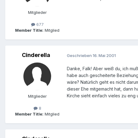
Mitglieder
677
Member Title:
Mitglied
Cinderella
Geschrieben
16. Mai 2001
Danke, Falk! Aber weiß du, ich mußt
habe auch gescheiterte Beziehung
wäre? Natürlich geht es nicht daru
dieser Ehe mitgemacht hat, dann ha
Kirche sieht einfach vieles zu eng
Mitglieder
8
Member Title:
Mitglied