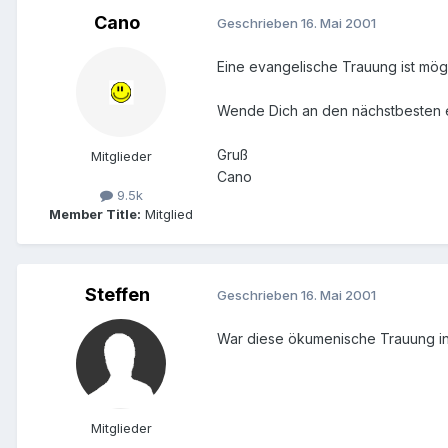
Cano
Geschrieben
16. Mai 2001
Eine evangelische Trauung ist mögl
Wende Dich an den nächstbesten ev
Gruß
Mitglieder
Cano
9.5k
Member Title:
Mitglied
Steffen
Geschrieben
16. Mai 2001
War diese ökumenische Trauung in 
Mitglieder