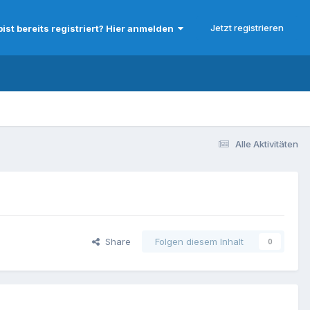
Jetzt registrieren
bist bereits registriert? Hier anmelden
Alle Aktivitäten
Share
Folgen diesem Inhalt
0