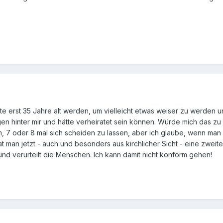
e erst 35 Jahre alt werden, um vielleicht etwas weiser zu werden und
en hinter mir und hätte verheiratet sein können. Würde mich das 
m, 7 oder 8 mal sich scheiden zu lassen, aber ich glaube, wenn man 
t man jetzt - auch und besonders aus kirchlicher Sicht - eine zweite
 und verurteilt die Menschen. Ich kann damit nicht konform gehen!