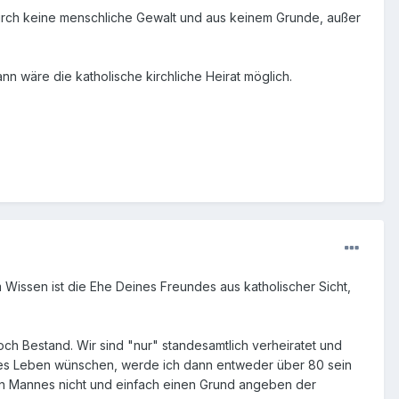
urch keine menschliche Gewalt und aus keinem Grunde, außer
ann wäre die katholische kirchliche Heirat möglich.
 Wissen ist die Ehe Deines Freundes aus katholischer Sicht,
ch Bestand. Wir sind "nur" standesamtlich verheiratet und
 langes Leben wünschen, werde ich dann entweder über 80 sein
igen Mannes nicht und einfach einen Grund angeben der