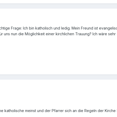
wichtige Frage: Ich bin katholisch und ledig. Mein Freund ist evange
r uns nun die Möglichkeit einer kirchlichen Trauung? Ich wäre sehr
ne katholische meinst und der Pfarrer sich an die Regeln der Kirche 