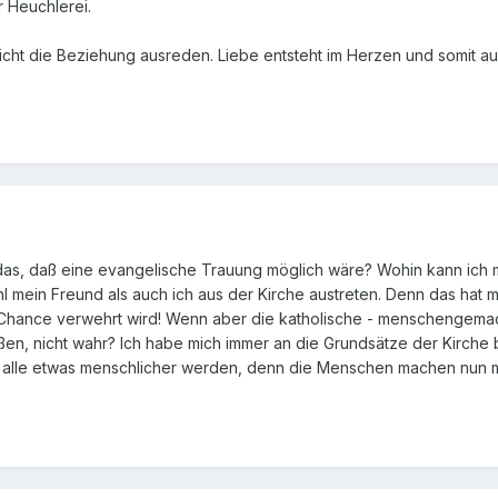
ür Heuchlerei.
. Sicht die Beziehung ausreden. Liebe entsteht im Herzen und somit au
 das, daß eine evangelische Trauung möglich wäre? Wohin kann ich
 mein Freund als auch ich aus der Kirche austreten. Denn das hat mit
ance verwehrt wird! Wenn aber die katholische - menschengemachte 
ßen, nicht wahr? Ich habe mich immer an die Grundsätze der Kirche 
n alle etwas menschlicher werden, denn die Menschen machen nun mal