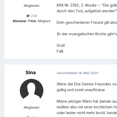
KKK Nr. 2382, 2. Absatz ─ "Die gü
Mitglieder
durch den Tod, aufgelöst werden" (
239
Member Title:
Mitglied
Dein geschiedener Freund gilt also 
(In der evangelischen Kirche gibt's
Gruß
Falk
Sina
Geschrieben
16. Mai 2001
Wenn die Ehe Deines Freundes von e
gültig und somit unauflösbar.
Meine jetziger Mann hat damals auc
müßten also mit einer kirchlichen 
Mitglieder
oder leider nicht mehr kirchl. hei