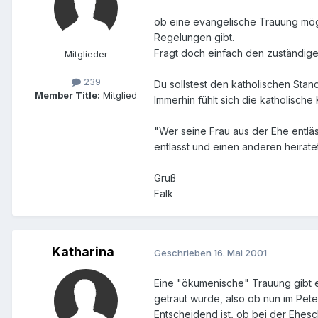
ob eine evangelische Trauung mögli
Regelungen gibt.
Fragt doch einfach den zuständige
Mitglieder
239
Du sollstest den katholischen Stan
Member Title:
Mitglied
Immerhin fühlt sich die katholische 
"Wer seine Frau aus der Ehe entlä
entlässt und einen anderen heiratet
Gruß
Falk
Katharina
Geschrieben
16. Mai 2001
Eine "ökumenische" Trauung gibt e
getraut wurde, also ob nun im Pete
Entscheidend ist, ob bei der Eheschl