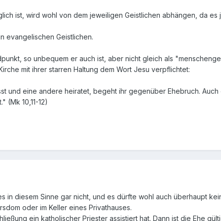
ch ist, wird wohl von dem jeweiligen Geistlichen abhängen, da es ja
n evangelischen Geistlichen.
dpunkt, so unbequem er auch ist, aber nicht gleich als "menschenge
Kirche mit ihrer starren Haltung dem Wort Jesu verpflichtet:
sst und eine andere heiratet, begeht ihr gegenüber Ehebruch. Auch
." (Mk 10,11-12)
s in diesem Sinne gar nicht, und es dürfte wohl auch überhaupt kei
rsdom oder im Keller eines Privathauses.
ießung ein katholischer Priester assistiert hat. Dann ist die Ehe gült