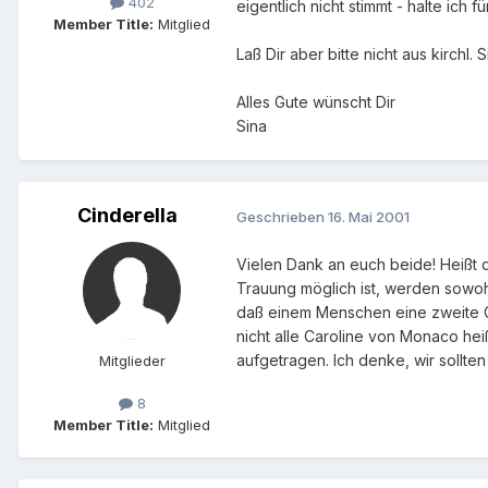
402
eigentlich nicht stimmt - halte ich f
Member Title:
Mitglied
Laß Dir aber bitte nicht aus kirchl
Alles Gute wünscht Dir
Sina
Cinderella
Geschrieben
16. Mai 2001
Vielen Dank an euch beide! Heißt
Trauung möglich ist, werden sowohl
daß einem Menschen eine zweite Ch
nicht alle Caroline von Monaco hei
aufgetragen. Ich denke, wir sollte
Mitglieder
8
Member Title:
Mitglied