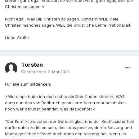
stellen, ganz egal, was dort so vertreten wird, ganz egal, was die
Christen so sagen.<
Nicht egal, was DIE Christen so sagen. Sondern WEIL viele
Christen manches sagen. WEIL die christliche Lehre irrational ist.
Liebe Grüße
Torsten
Geschrieben
2. Mai 2001
Für alle zum mitdenken:
>Allerdings habe ich dort nichts darüber finden können, WAS
denn nun das von Radbruch postulierte Naturrecht beinhaltet,
noch wer darüber befindet, was dazugehört.<
"Der Konflikt zwischen der Gerechtigkeit und der Rechtssicherheit
dürfte dahin zu lösen sein, dass das positive, durch Satzung und
Macht gesicherte Recht auch dann den Vorrang hat, wenn es