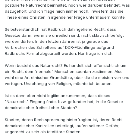
postulierte Naturrecht beinhaltet, noch wer darüber befindet, was
dazugehört. Und ich frage mich immer noch, inwiefern das die
These eines Christen in irgendeiner Frage untermauern könnte.
Selbstverständlich hat Radbruch dahingehend Recht, dass
Gesetze dann, wenn sie unredlich sind, nicht sklavisch befolgt
werden dürfen. In den letzten Jahren ist ja gerade das
Verbrechen des Schießens auf DDR-Flüchtlinge aufgrund
Radbruchs Formal abgeurteilt worden. Nur frage ich dich:
Worin besteht das Naturrecht? Es handelt sich offensichtlich um
ein Recht, dem "normale" Menschen spontan zustimmen. Also
wohl eine Art ethischer Grundsätze, über die die meisten von uns
verfügen. Unabhängig von Religion, möchte ich betonen.
Ist es dann aber nicht legitim anzunehmen, dass dieses
"Naturrecht" Eingang findet bzw. gefunden hat, in die Gesetze
demokratischer freiheitlicher Staaten?
Staaten, deren Rechtsprechung hinterfragbar ist, deren Recht
demokratischer Kontrollen unterliegt, laufen seltener Gefahr,
ungerecht zu sein als totatlitäre Staaten.