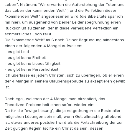
Leben", Nizänum: "Wir erwarten die Auferstehung der Toten und
das Leben der kommenden Welt" ) und die Perfektion dieser
"kommenden Welt" angepriesenen wird (die Bibelzitate spar ich
mir hier), um ausgehend von Deiner Leidensbegründung einen
Rückschluß zu ziehen, der in diese verheißene Perfektion ein
schmerzliches Loch reißt.
Die "kommende Welt" muß nach Deiner Begründung mindestens
einen der folgenden 4 Mängel aufweisen:
- es gibt Leid
- es gibt keine Freiheit
- es gibt keine Liebesfähigkeit
- es gibt keine Persönlichkeit
Ich überlasse es jedem Christen, sich zu überlegen, ob er einen
der 4 Mängel in seinem Glaubensgebäude zu akzeptieren gewillt
ist.
Doch egal, welchen der 4 Mängel man akzeptiert, das
Theodizee-Problem holt einen sofort wieder ein:
Da für die "ewige Lösung", die ja notgedrungen die Beste aller
möglichen Lösungen sein muß, wenn Gott allmächtig-alliebend
ist, etwas anderes postuliert wird als die Fortschreibung der zur
Zeit gültigen Regeln (sollte ein Christ da sein, dessen