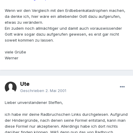
Wenn wir den Vergleich mit den Erdbebenkatastrophen machen,
da denke ich, hier wäre ein alliebender Gott dazu aufgerufen,
etwas zu verändern.
Ein zudem noch allmächtiger und damit auch vorauswissender
Gott wäre sogar dazu aufgerufen gewesen, es erst gar nicht
soweit kommen zu lassen.
viele Grüße
Werner
Ute
Geschrieben
2. Mai 2001
Lieber unverstandener Steffen,
ich habe mir deine Radbruchschen Links durchgelesen. Aufgrund
der Hindergründe, nach denen seine Formel entstand, kann man
diese Formel nur akzeptieren. Allerdings habe ich dort nichts
darüber finden können, WAS denn nun das von Radbruch