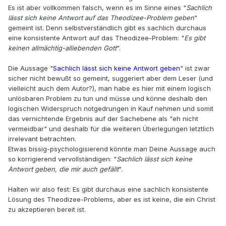
Es ist aber vollkommen falsch, wenn es im Sinne eines "
Sachlich
lässt sich keine Antwort auf das Theodizee-Problem geben
"
gemeint ist. Denn selbstverständlich gibt es sachlich durchaus
eine konsistente Antwort auf das Theodizee-Problem: "
Es gibt
keinen allmächtig-alliebenden Gott
".
Die Aussage "
Sachlich lässt sich keine Antwort geben
" ist zwar
sicher nicht bewußt so gemeint, suggeriert aber dem Leser (und
vielleicht auch dem Autor?), man habe es hier mit einem logisch
unlösbaren Problem zu tun und müsse und könne deshalb den
logischen Widerspruch notgedrungen in Kauf nehmen und somit
das vernichtende Ergebnis auf der Sachebene als "eh nicht
vermeidbar" und deshalb für die weiteren Überlegungen letztlich
irrelevant betrachten.
Etwas bissig-psychologisierend könnte man Deine Aussage auch
so korrigierend vervollständigen: "
Sachlich lässt sich keine
Antwort geben, die mir auch gefällt
".
Halten wir also fest: Es gibt durchaus eine sachlich konsistente
Lösung des Theodizee-Problems, aber es ist keine, die ein Christ
zu akzeptieren bereit ist.