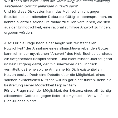
Wir fragen hier nicht:
Kann die Vorstellung von einem allmächtig-
alliebenden Gott für jemanden nützlich sein?
Und für diese Diskussion kann das Mythische nicht gegen
Resultate eines rationalen Diskurses Gültigkeit beanspruchen, es
könnte allenfalls solche Freiräume zu füllen versuchen, die sich
aus der Unmöglichkeit, eine rational stimmige Antwort zu finden,
ergeben würden.
Also: Für die Frage nach einer möglichen "existentiellen
Nützlichkeit" der Annahme eines allmächtig-alliebenden Gottes
kann ich in der mythischen "Antwort" des Hiob-Buches durchaus
ein tiefgehendes Beispiel sehen - und nicht minder überzeugend
ist Dein Umgang damit, der mir unmittelbar den Eindruck
vermittelt, daß eine solche Annahme für Dich existentiellen
Nutzen besitzt. Doch eine Debatte über die Möglichkeit eines
solchen existentiellen Nutzens will ich gar nicht führen, denn die
Bestreitung seiner Möglichkeit liegt mir fern.
Für die Frage nach der Möglichkeit der Existenz eines allmächtig-
alliebenden Gottes dagegen liefert die mythische "Antwort" des
Hiob-Buches nichts.
---------------------------