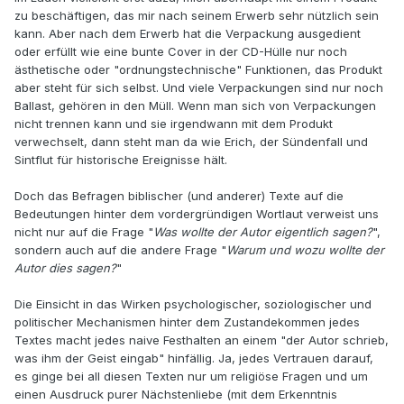
zu beschäftigen, das mir nach seinem Erwerb sehr nützlich sein
kann. Aber nach dem Erwerb hat die Verpackung ausgedient
oder erfüllt wie eine bunte Cover in der CD-Hülle nur noch
ästhetische oder "ordnungstechnische" Funktionen, das Produkt
aber steht für sich selbst. Und viele Verpackungen sind nur noch
Ballast, gehören in den Müll. Wenn man sich von Verpackungen
nicht trennen kann und sie irgendwann mit dem Produkt
verwechselt, dann steht man da wie Erich, der Sündenfall und
Sintflut für historische Ereignisse hält.
Doch das Befragen biblischer (und anderer) Texte auf die
Bedeutungen hinter dem vordergründigen Wortlaut verweist uns
nicht nur auf die Frage "
Was wollte der Autor eigentlich sagen?
",
sondern auch auf die andere Frage "
Warum und wozu wollte der
Autor dies sagen?
"
Die Einsicht in das Wirken psychologischer, soziologischer und
politischer Mechanismen hinter dem Zustandekommen jedes
Textes macht jedes naive Festhalten an einem "der Autor schrieb,
was ihm der Geist eingab" hinfällig. Ja, jedes Vertrauen darauf,
es ginge bei all diesen Texten nur um religiöse Fragen und um
einen Ausdruck purer Nächstenliebe (mit dem Erkenntnis