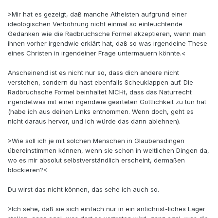
>Mir hat es gezeigt, daß manche Atheisten aufgrund einer
ideologischen Verbohrung nicht einmal so einleuchtende
Gedanken wie die Radbruchsche Formel akzeptieren, wenn man
ihnen vorher irgendwie erklärt hat, daß so was irgendeine These
eines Christen in irgendeiner Frage untermauern könnte.<
Anscheinend ist es nicht nur so, dass dich andere nicht
verstehen, sondern du hast ebenfalls Scheuklappen auf. Die
Radbruchsche Formel beinhaltet NICHt, dass das Naturrecht
irgendetwas mit einer irgendwie gearteten Göttlichkeit zu tun hat
(habe ich aus deinen Links entnommen. Wenn doch, geht es
nicht daraus hervor, und ich würde das dann ablehnen).
>Wie soll ich je mit solchen Menschen in Glaubensdingen
übereinstimmen können, wenn sie schon in weltlichen Dingen da,
wo es mir absolut selbstverständlich erscheint, dermaßen
blockieren?<
Du wirst das nicht können, das sehe ich auch so.
>Ich sehe, daß sie sich einfach nur in ein antichrist-liches Lager