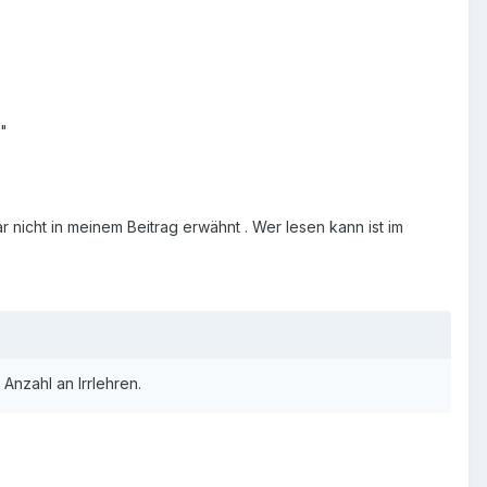
."
 nicht in meinem Beitrag erwähnt . Wer lesen kann ist im
Anzahl an Irrlehren.