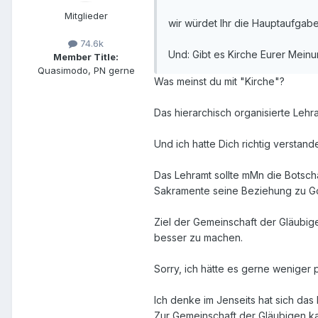
Mitglieder
wir würdet Ihr die Hauptaufgaben
74.6k
Und: Gibt es Kirche Eurer Meinu
Member Title:
Quasimodo, PN gerne
Was meinst du mit "Kirche"?
Das hierarchisch organisierte Lehr
Und ich hatte Dich richtig verstan
Das Lehramt sollte mMn die Botsch
Sakramente seine Beziehung zu Got
Ziel der Gemeinschaft der Gläubige
besser zu machen.
Sorry, ich hätte es gerne weniger 
Ich denke im Jenseits hat sich das 
Zur Gemeinschaft der Gläubigen kan