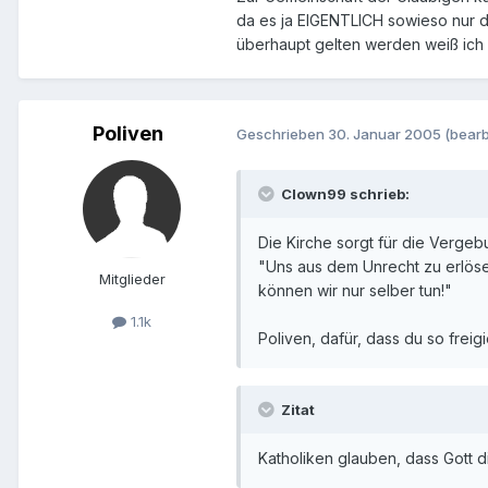
da es ja EIGENTLICH sowieso nur di
überhaupt gelten werden weiß ich 
Poliven
Geschrieben
30. Januar 2005
(bearb
Clown99 schrieb:
Die Kirche sorgt für die Vergeb
"Uns aus dem Unrecht zu erlös
Mitglieder
können wir nur selber tun!"
1.1k
Poliven, dafür, dass du so freig
Zitat
Katholiken glauben, dass Gott d