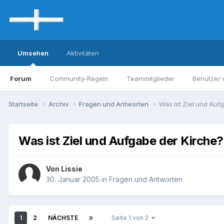
Umsehen
Aktivitäten
Forum
Community-Regeln
Teammitglieder
Benutzer 
Startseite
Archiv
Fragen und Antworten
Was ist Ziel und Auf
Was ist Ziel und Aufgabe der Kirche?
Von Lissie
30. Januar 2005
in
Fragen und Antworten
1
2
NÄCHSTE
Seite 1 von 2