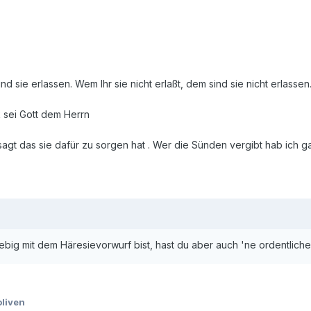
d sie erlassen. Wem Ihr sie nicht erlaßt, dem sind sie nicht erlassen
 sei Gott dem Herrn
t das sie dafür zu sorgen hat . Wer die Sünden vergibt hab ich gar
iebig mit dem Häresievorwurf bist, hast du aber auch 'ne ordentliche 
liven