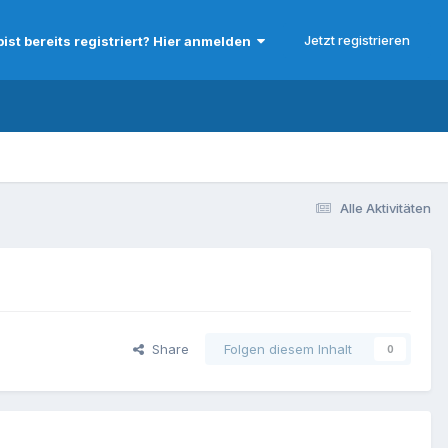
Jetzt registrieren
bist bereits registriert? Hier anmelden
Alle Aktivitäten
Share
Folgen diesem Inhalt
0