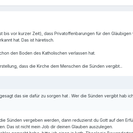
 bis vor kurzer Zeit), dass Privatoffenbarungen für den Gläubigen v
kannt hat. Das ist häretisch.
chon den Boden des Katholischen verlassen hat.
rstellung, dass die Kirche dem Menschen die Sünden vergibt...
sagt das sie dafür zu sorgen hat . Wer die Sünden vergibt hab ich 
die Sünden vergeben werden, dann reduzierst du Gott auf den Erfüll
n. Das ist nicht mein Job dir deinen Glauben auszulegen.