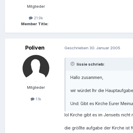
Mitglieder
21.9k
Member Title:
Poliven
Geschrieben
30. Januar 2005
lissie schrieb:
Hallo zusammen,
Mitglieder
wir würdet Ihr die Hauptaufgaben
1.1k
Und: Gibt es Kirche Eurer Meinu
lol Kirche gibt es im Jenseits nich
die größte aufgabe der Kirche ist