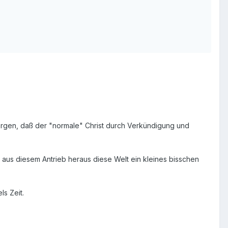
sorgen, daß der "normale" Christ durch Verkündigung und
d aus diesem Antrieb heraus diese Welt ein kleines bisschen
s Zeit.