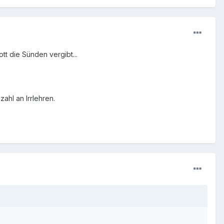
t die Sünden vergibt...
ahl an Irrlehren.