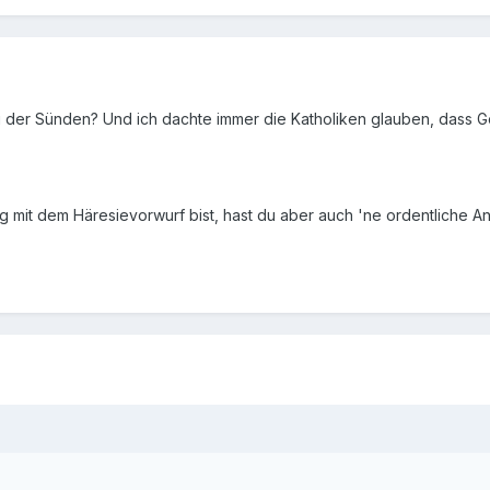
 der Sünden? Und ich dachte immer die Katholiken glauben, dass Got
ig mit dem Häresievorwurf bist, hast du aber auch 'ne ordentliche Anz