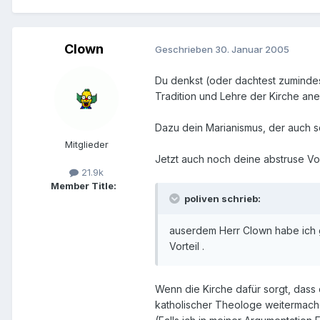
Clown
Geschrieben
30. Januar 2005
Du denkst (oder dachtest zumindest
Tradition und Lehre der Kirche aner
Dazu dein Marianismus, der auch s
Mitglieder
Jetzt auch noch deine abstruse Vo
21.9k
Member Title:
poliven schrieb:
auserdem Herr Clown habe ich ge
Vorteil .
Wenn die Kirche dafür sorgt, dass 
katholischer Theologe weitermache