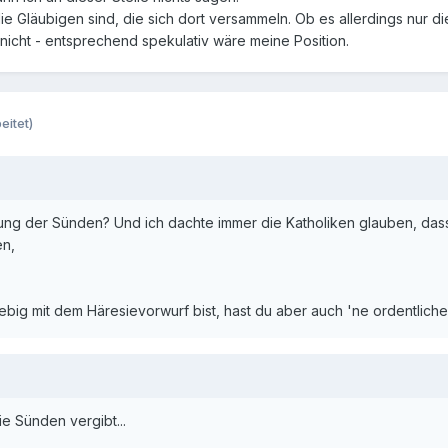
e Gläubigen sind, die sich dort versammeln. Ob es allerdings nur d
nicht - entsprechend spekulativ wäre meine Position.
eitet)
ung der Sünden? Und ich dachte immer die Katholiken glauben, dass 
en,
iebig mit dem Häresievorwurf bist, hast du aber auch 'ne ordentliche 
ie Sünden vergibt...