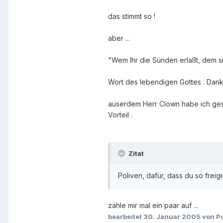
das stimmt so !
aber ...
"Wem Ihr die Sünden erlaßt, dem sin
Wort des lebendigen Gottes . Dank
auserdem Herr Clown habe ich gesag
Vorteil .
Zitat
Poliven, dafür, dass du so freig
zähle mir mal ein paar auf ...
bearbeitet
30. Januar 2005
von Po