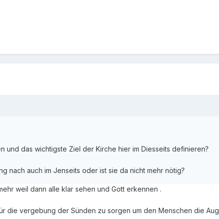
 und das wichtigste Ziel der Kirche hier im Diesseits definieren?
ng nach auch im Jenseits oder ist sie da nicht mehr nötig?
t mehr weil dann alle klar sehen und Gott erkennen .
 für die vergebung der Sünden zu sorgen um den Menschen die Auge