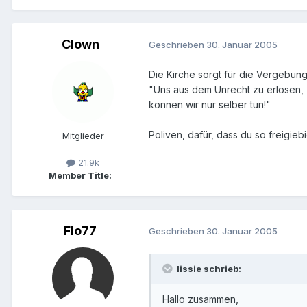
Clown
Geschrieben
30. Januar 2005
Die Kirche sorgt für die Vergebung
"Uns aus dem Unrecht zu erlösen,
können wir nur selber tun!"
Poliven, dafür, dass du so freigieb
Mitglieder
21.9k
Member Title:
Flo77
Geschrieben
30. Januar 2005
lissie schrieb:
Hallo zusammen,