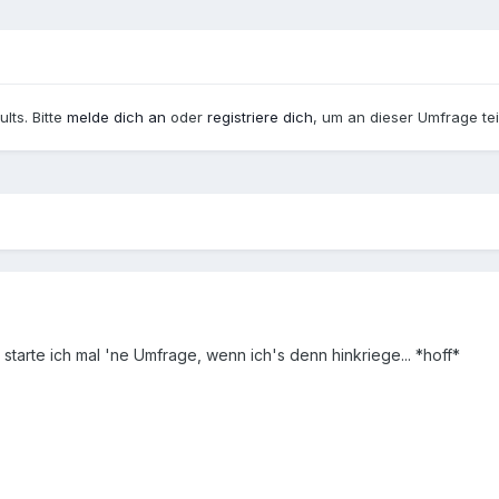
ults. Bitte
melde dich an
oder
registriere dich
, um an dieser Umfrage te
tarte ich mal 'ne Umfrage, wenn ich's denn hinkriege... *hoff*