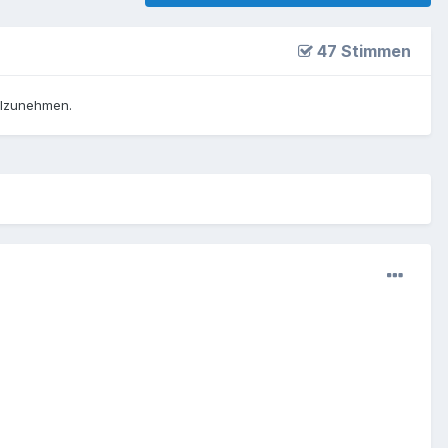
47 Stimmen
ilzunehmen.