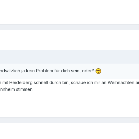
dsätzlich ja kein Problem für dich sein, oder?
ich mit Heidelberg schnell durch bin, schaue ich mir an Weihnachte
annheim stimmen.