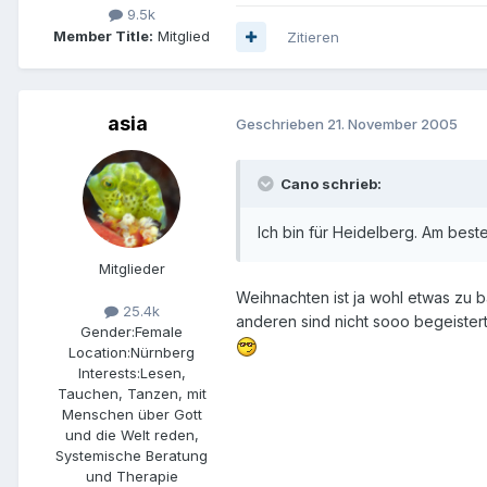
9.5k
Member Title:
Mitglied
Zitieren
asia
Geschrieben
21. November 2005
Cano schrieb:
Ich bin für Heidelberg. Am best
Mitglieder
Weihnachten ist ja wohl etwas zu b
25.4k
anderen sind nicht sooo begeistert
Gender:
Female
Location:
Nürnberg
Interests:
Lesen,
Tauchen, Tanzen, mit
Menschen über Gott
und die Welt reden,
Systemische Beratung
und Therapie