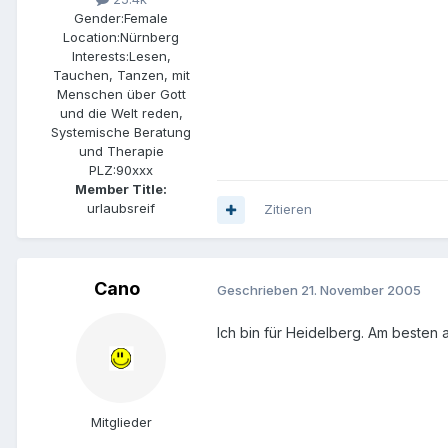
Gender:
Female
Location:
Nürnberg
Interests:
Lesen,
Tauchen, Tanzen, mit
Menschen über Gott
und die Welt reden,
Systemische Beratung
und Therapie
PLZ:
90xxx
Member Title:
urlaubsreif
Zitieren
Cano
Geschrieben
21. November 2005
Ich bin für Heidelberg. Am besten 
Mitglieder