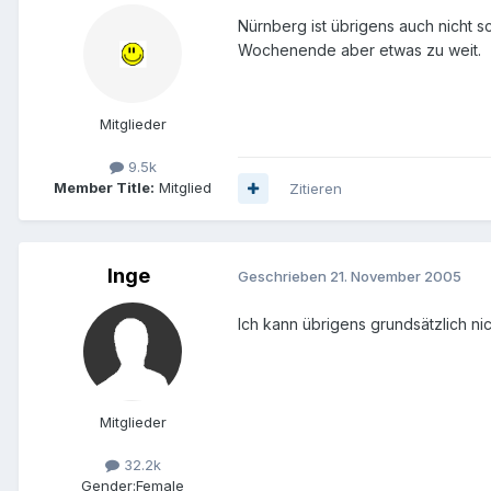
Nürnberg ist übrigens auch nicht sc
Wochenende aber etwas zu weit.
Mitglieder
9.5k
Member Title:
Mitglied
Zitieren
Inge
Geschrieben
21. November 2005
Ich kann übrigens grundsätzlich ni
Mitglieder
32.2k
Gender:
Female