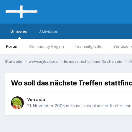
Umsehen
Aktivitäten
Forum
Community-Regeln
Teammitglieder
Benutzer 
Startseite
www.mykath.de
Es muss nicht immer Kirche sein
W
Wo soll das nächste Treffen stattfin
Von asia
21. November 2005
in
Es muss nicht immer Kirche sein