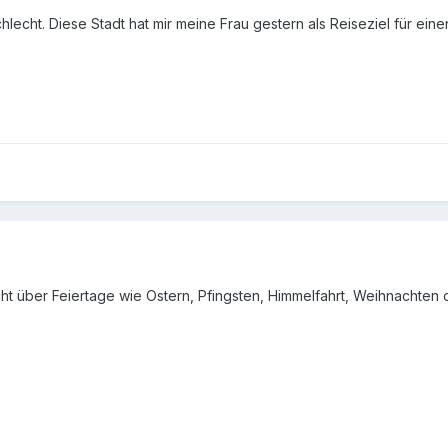
hlecht. Diese Stadt hat mir meine Frau gestern als Reiseziel für einen
cht über Feiertage wie Ostern, Pfingsten, Himmelfahrt, Weihnachten o