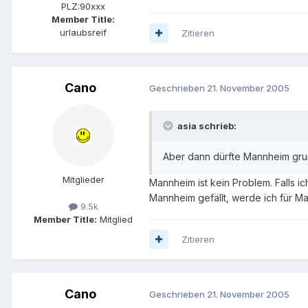
PLZ:
90xxx
Member Title:
urlaubsreif
Zitieren
Cano
Geschrieben
21. November 2005
asia schrieb:
Aber dann dürfte Mannheim grun
Mitglieder
Mannheim ist kein Problem. Falls 
Mannheim gefällt, werde ich für M
9.5k
Member Title:
Mitglied
Zitieren
Cano
Geschrieben
21. November 2005