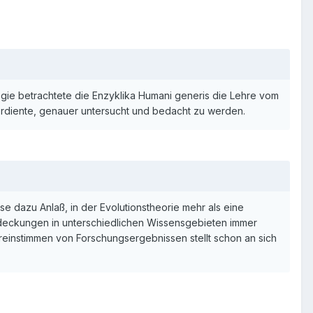
ogie betrachtete die Enzyklika Humani generis die Lehre vom
rdiente, genauer untersucht und bedacht zu werden.
 dazu Anlaß, in der Evolutionstheorie mehr als eine
tdeckungen in unterschiedlichen Wissensgebieten immer
reinstimmen von Forschungsergebnissen stellt schon an sich