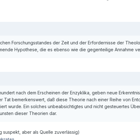
lichen Forschungsstandes der Zeit und der Erfordernisse der Theol
ehmende Hypothese, die es ebenso wie die gegenteilige Annahme ve
hundert nach dem Erscheinen der Enzyklika, geben neue Erkenntnisse
der Tat bemerkenswert, daß diese Theorie nach einer Reihe von En
ert wurde. Ein solches unbeabsichtigtes und nicht gesteuertes Übe
nsten dieser Theorien dar.
g suspekt, aber als Quelle zuverlässig)
okrates