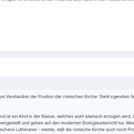
um Verständnis der Position der römischen Kirche: Steht irgendwo fes
nd ist ein Kind in der Klasse, welches wohl islamisch erzogen wird
ch eingestellt und gehen auf den modernen Biologieunterricht los.
ichens Lutheraner - meinte, daß die römische Kirche auch noch Pro