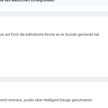
rde des Menschen zu begründen
.
bis auf Erich die katholische Kirche es im Grunde gecheckt hat.
mich erinnere, positiv über Intelligent Design geschrieben.