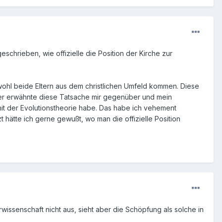
schrieben, wie offizielle die Position der Kirche zur
bwohl beide Eltern aus dem christlichen Umfeld kommen. Diese
chter erwähnte diese Tatsache mir gegenüber und mein
it der Evolutionstheorie habe. Das habe ich vehement
 hätte ich gerne gewußt, wo man die offizielle Position
aturwissenschaft nicht aus, sieht aber die Schöpfung als solche in