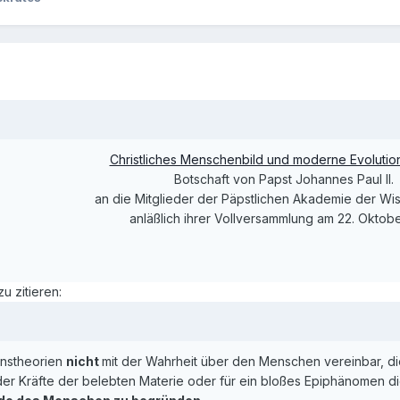
Christliches Menschenbild und moderne Evolutio
Botschaft von Papst Johannes Paul II.
an die Mitglieder der Päpstlichen Akademie der Wi
anläßlich ihrer Vollversammlung am 22. Oktob
u zitieren:
ionstheorien
nicht
mit der Wahrheit über den Menschen vereinbar, di
der Kräfte der belebten Materie oder für ein bloßes Epiphänomen di