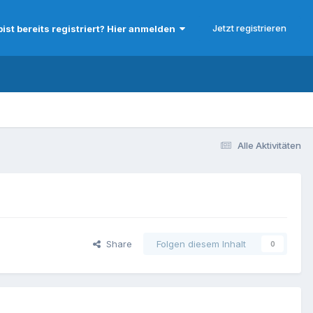
Jetzt registrieren
bist bereits registriert? Hier anmelden
Alle Aktivitäten
Share
Folgen diesem Inhalt
0