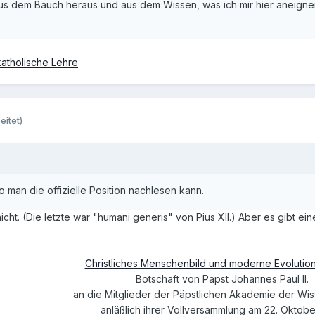
us dem Bauch heraus und aus dem Wissen, was ich mir hier aneignen 
katholische Lehre
eitet)
 man die offizielle Position nachlesen kann.
nicht. (Die letzte war "humani generis" von Pius XII.) Aber es gibt ei
Christliches Menschenbild und moderne Evolutio
Botschaft von Papst Johannes Paul II.
an die Mitglieder der Päpstlichen Akademie der Wi
anläßlich ihrer Vollversammlung am 22. Oktob