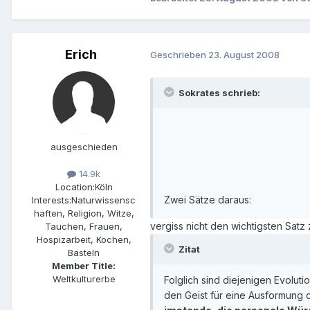
Erich
Geschrieben
23. August 2008
Sokrates schrieb:
ausgeschieden
14.9k
Location:
Köln
Zwei Sätze daraus:
Interests:
Naturwissensc
haften, Religion, Witze,
vergiss nicht den wichtigsten Satz z
Tauchen, Frauen,
Hospizarbeit, Kochen,
Zitat
Basteln
Member Title:
Weltkulturerbe
Folglich sind diejenigen Evolut
den Geist für eine Ausformung 