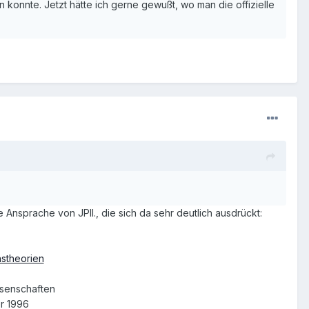
konnte. Jetzt hätte ich gerne gewußt, wo man die offizielle
ne Ansprache von JPII., die sich da sehr deutlich ausdrückt:
nstheorien
ssenschaften
er 1996