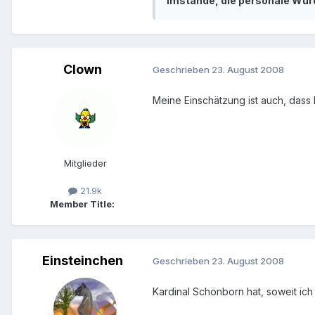
imstande, die personale Wü
Clown
Geschrieben
23. August 2008
Meine Einschätzung ist auch, dass 
Mitglieder
21.9k
Member Title:
Einsteinchen
Geschrieben
23. August 2008
Kardinal Schönborn hat, soweit ich 