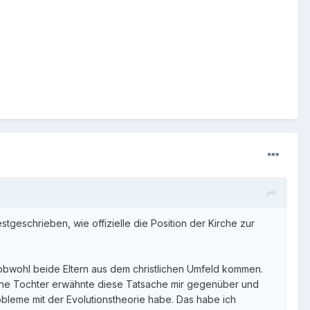
tgeschrieben, wie offizielle die Position der Kirche zur
, obwohl beide Eltern aus dem christlichen Umfeld kommen.
 Meine Tochter erwähnte diese Tatsache mir gegenüber und
bleme mit der Evolutionstheorie habe. Das habe ich