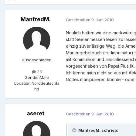
ManfredM.
Geschrieben
9. Juni 2010
Neulich hatten wir eine merkwürdig
statt Seelenmessen lesen zu lassen
einzig zuverlässige Weg, die Arme
Mariengebetbuch (mit Imprimatur)
mit Kommunion und anschliessend e
ausgeschieden
vorgeschrieben von Papst Pius IX. a
33
Ich kenne mich nicht so aus mit Ab
Gender:
Male
Gottes manipulieren könnte - oder 
Location:
Norddeutschla
nd
aseret
Geschrieben
9. Juni 2010
ManfredM. schrieb: