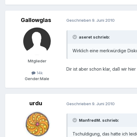
Gallowglas
Geschrieben
9. Juni 2010
aseret schrieb:
Wirklich eine merkwürdige Disku
Mitglieder
Dir ist aber schon klar, daß wir hi
14k
Gender:
Male
urdu
Geschrieben
9. Juni 2010
ManfredM. schrieb:
Tschuldigung, das hatte ich le