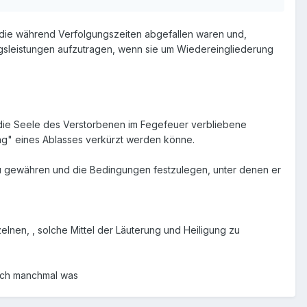
n, die während Verfolgungszeiten abgefallen waren und,
sleistungen aufzutragen, wenn sie um Wiedereingliederung
ass die Seele des Verstorbenen im Fegefeuer verbliebene
ng" eines Ablasses verkürzt werden könne.
s zu gewähren und die Bedingungen festzulegen, unter denen er
elnen, , solche Mittel der Läuterung und Heiligung zu
sich manchmal was