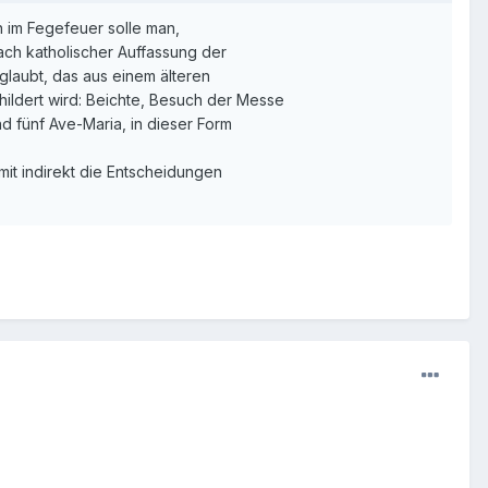
n im Fegefeuer solle man,
ach katholischer Auffassung der
glaubt, das aus einem älteren
ildert wird: Beichte, Besuch der Messe
d fünf Ave-Maria, in dieser Form
mit indirekt die Entscheidungen