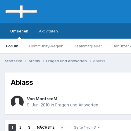
Umsehen
Aktivitäten
Forum
Community-Regeln
Teammitglieder
Benutzer 
Startseite
Archiv
Fragen und Antworten
Ablass
Ablass
Von ManfredM.
9. Juni 2010
in
Fragen und Antworten
1
2
3
NÄCHSTE
Seite 1 von 3