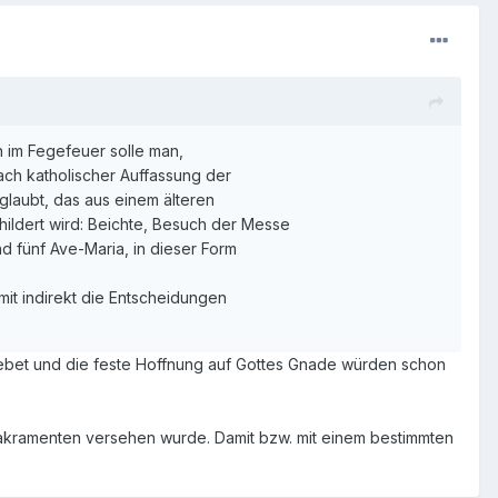
n im Fegefeuer solle man,
ach katholischer Auffassung der
glaubt, das aus einem älteren
ildert wird: Beichte, Besuch der Messe
d fünf Ave-Maria, in dieser Form
mit indirekt die Entscheidungen
Gebet und die feste Hoffnung auf Gottes Gnade würden schon
sakramenten versehen wurde. Damit bzw. mit einem bestimmten