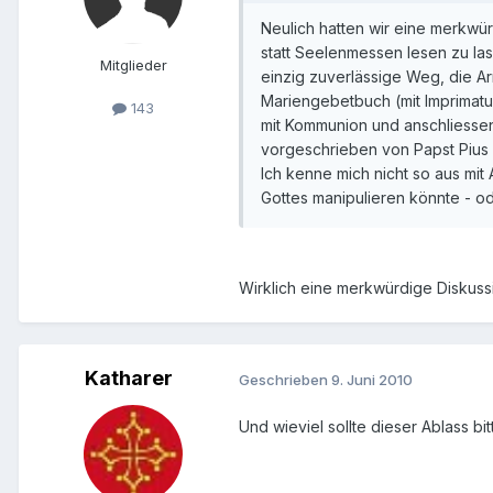
Neulich hatten wir eine merkwür
statt Seelenmessen lesen zu las
Mitglieder
einzig zuverlässige Weg, die A
Mariengebetbuch (mit Imprimatu
143
mit Kommunion und anschliessen
vorgeschrieben von Papst Pius IX
Ich kenne mich nicht so aus mit
Gottes manipulieren könnte - od
Wirklich eine merkwürdige Diskussi
Katharer
Geschrieben
9. Juni 2010
Und wieviel sollte dieser Ablass b