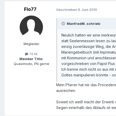
Flo77
Geschrieben
9. Juni 2010
ManfredM. schrieb:
Neulich hatten wir eine merkwür
statt Seelenmessen lesen zu las
Mitglieder
einzig zuverlässige Weg, die A
Mariengebetbuch (mit Imprimatu
74.6k
mit Kommunion und anschliessen
Member Title:
vorgeschrieben von Papst Pius IX
Quasimodo, PN gerne
Ich kenne mich nicht so aus mit
Gottes manipulieren könnte - od
Mein Pfarrer hat mir das Proceder
ausreichen.
Soweit ich weiß macht der Erwerb 
Segen innerhalb des Ablaufs ist w