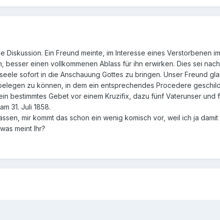
e Diskussion. Ein Freund meinte, im Interesse eines Verstorbenen i
, besser einen vollkommenen Ablass für ihn erwirken. Dies sei nach
seele sofort in die Anschauung Gottes zu bringen. Unser Freund gla
 belegen zu können, in dem ein entsprechendes Procedere geschild
in bestimmtes Gebet vor einem Kruzifix, dazu fünf Vaterunser und f
m 31. Juli 1858.
lässen, mir kommt das schon ein wenig komisch vor, weil ich ja damit
was meint Ihr?