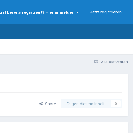
Jetzt registrieren
bist bereits registriert? Hier anmelden
Alle Aktivitäten
Share
Folgen diesem Inhalt
0