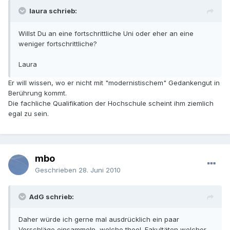
laura schrieb:
Willst Du an eine fortschrittliche Uni oder eher an eine
weniger fortschrittliche?
Laura
Er will wissen, wo er nicht mit "modernistischem" Gedankengut in
Berührung kommt.
Die fachliche Qualifikation der Hochschule scheint ihm ziemlich
egal zu sein.
mbo
Geschrieben
28. Juni 2010
AdG schrieb:
Daher würde ich gerne mal ausdrücklich ein paar
Vorschläge einsammeln, welche theol. Fakultäten welcher