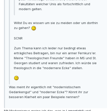
Fakultäten welcher Unis als fortschrittlich und
modern gelten.
Willst Du es wissen um sie zu meiden oder um dorthin
zu gehen?
SCNR
Zum Thema kann ich leider nur bedingt etwas
erträgliches Beitragen, bin nur ein armer Fernkurs'er.
Meine "Theologischen Freunde" haben in MS und St.
Georgen studiert und waren zufrieden. Ich würde sie
theologisch in die "modernere Ecke" stellen.
Was meint ihr eigentlich mit "modernistischem
Gedankengut" und "moderner Ecke"? Könnt ihr zur
besseren Klarheit ein paar Beispiele nennen?
Mit Modernismus meine ich das, was in
Lamentabili
und