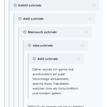
Edith1 schrieb:
AdG schrieb:
Mairauch schrieb:
mbo schrieb:
AdG schrieb:
Daher würde ich gerne mal
ausdrücklich ein paar
Vorschläge einsammeln,
welche theol. Fakultäten
welcher Unis als fortschrittlich
und modern gelten.
Willst Du es wissen um sie zu meiden