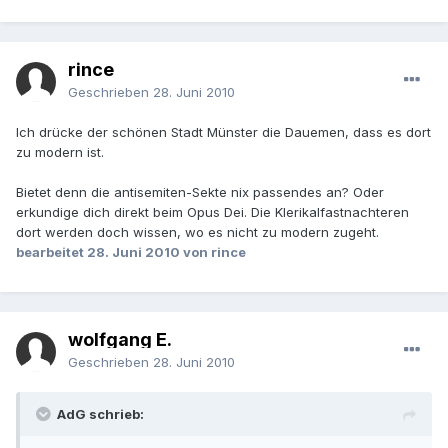
rince
Geschrieben
28. Juni 2010
Ich drücke der schönen Stadt Münster die Dauemen, dass es dort
zu modern ist.
Bietet denn die antisemiten-Sekte nix passendes an? Oder
erkundige dich direkt beim Opus Dei. Die Klerikalfastnachteren
dort werden doch wissen, wo es nicht zu modern zugeht.
bearbeitet
28. Juni 2010
von rince
wolfgang E.
Geschrieben
28. Juni 2010
AdG schrieb: