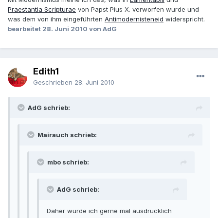
Praestantia Scripturae
von Papst Pius X. verworfen wurde und
was dem von ihm eingeführten
Antimodernisteneid
widerspricht.
bearbeitet
28. Juni 2010
von AdG
Edith1
Geschrieben
28. Juni 2010
AdG schrieb:
Mairauch schrieb:
mbo schrieb:
AdG schrieb:
Daher würde ich gerne mal ausdrücklich