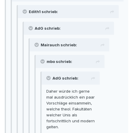
Edith1 schrieb:
AdG schrieb:
Mairauch schrieb:
mbo schrieb:
AdG schrieb:
Daher würde ich gerne
mal ausdrücklich ein paar
Vorschläge einsammeln,
welche theol. Fakultäten
welcher Unis als
fortschrittlich und modern
gelten.