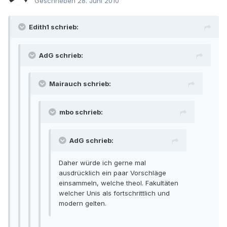
Geschrieben
28. Juni 2010
Edith1 schrieb:
AdG schrieb:
Mairauch schrieb:
mbo schrieb:
AdG schrieb:
Daher würde ich gerne mal
ausdrücklich ein paar Vorschläge
einsammeln, welche theol. Fakultäten
welcher Unis als fortschrittlich und
modern gelten.