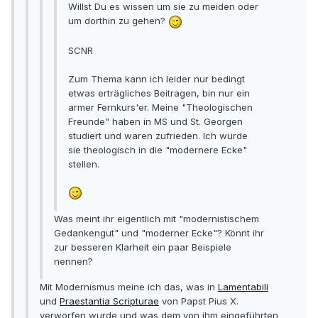
Willst Du es wissen um sie zu meiden oder
um dorthin zu gehen?
SCNR
Zum Thema kann ich leider nur bedingt
etwas erträgliches Beitragen, bin nur ein
armer Fernkurs'er. Meine "Theologischen
Freunde" haben in MS und St. Georgen
studiert und waren zufrieden. Ich würde
sie theologisch in die "modernere Ecke"
stellen.
Was meint ihr eigentlich mit "modernistischem
Gedankengut" und "moderner Ecke"? Könnt ihr
zur besseren Klarheit ein paar Beispiele
nennen?
Mit Modernismus meine ich das, was in
Lamentabili
und
Praestantia Scripturae
von Papst Pius X.
verworfen wurde und was dem von ihm eingeführten