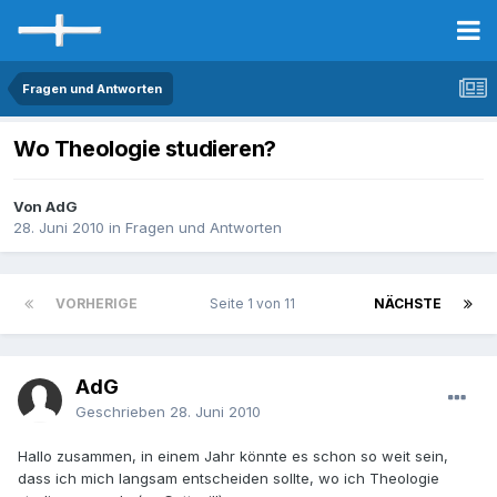
Fragen und Antworten
Wo Theologie studieren?
Von AdG
28. Juni 2010
in
Fragen und Antworten
VORHERIGE
Seite 1 von 11
NÄCHSTE
AdG
Geschrieben
28. Juni 2010
Hallo zusammen, in einem Jahr könnte es schon so weit sein,
dass ich mich langsam entscheiden sollte, wo ich Theologie