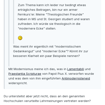
Zum Thema kann ich leider nur bedingt etwas
erträgliches Beitragen, bin nur ein armer
Fernkurs'er. Meine "Theologischen Freunde"
haben in MS und St. Georgen studiert und waren
zufrieden. Ich würde sie theologisch in die
"modernere Ecke" stellen.
Was meint ihr eigentlich mit "modernistischem
Gedankengut" und "moderner Ecke"? Könnt ihr zur
besseren Klarheit ein paar Beispiele nennen?
Mit Modernismus meine ich das, was in
Lamentabili
und
Praestantia Scripturae
von Papst Pius X. verworfen wurde
und was dem von ihm eingeführten
Antimodernisteneid
widerspricht.
Du unterstellst aber jetzt nicht, dass an den genannten
Hochschulen verurteilte Lehrmeinungen vertreten werden?