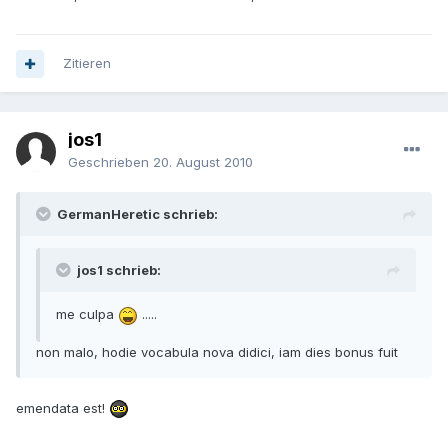
Zitieren
jos1
Geschrieben
20. August 2010
GermanHeretic schrieb:
jos1 schrieb:
me culpa
.....
non malo, hodie vocabula nova didici, iam dies bonus fuit
emendata est!