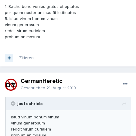
1. Bache bene venies gratus et optatus
per quem noster animus fit letificatus
R: Istud vinum bonum vinum
vinum generosum
reddit virum curialem
probum animosum
Zitieren
GermanHeretic
Geschrieben
21. August 2010
jos1 schrieb:
Istud vinum bonum vinum
vinum generosum
reddit virum curialem
probum animosum