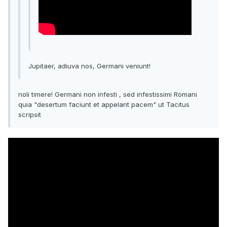
Jupitaer, adiuva nos, Germani veniunt!
noli timere! Germani non infesti , sed infestissimi Romani
quia "desertum faciunt et appelant pacem" ut Tacitus
scripsit