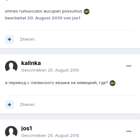
omnes rumusculos aucupari possumus
bearbeitet
20. August 2010
von jos1
Zitieren
kalinka
Geschrieben
20. August 2010
а перевод с латинского яазыка на немецкий, где?
Zitieren
jos1
Geschrieben
20. August 2010