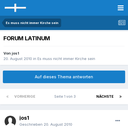
Es muss nicht immer Kirche sein
FORUM LATINUM
Von jos1
20. August 2010
in
Es muss nicht immer Kirche sein
Auf dieses Thema antworten
VORHERIGE
Seite 1 von 3
NÄCHSTE
jos1
Geschrieben
20. August 2010