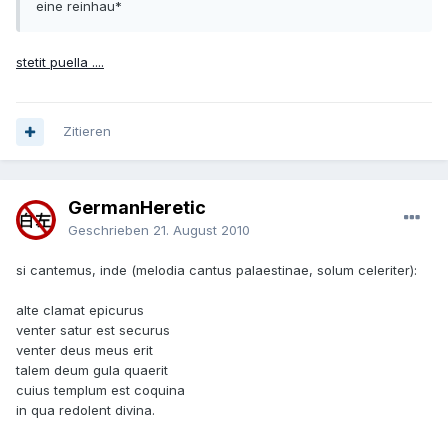
eine reinhau*
stetit puella ....
Zitieren
GermanHeretic
Geschrieben
21. August 2010
si cantemus, inde (melodia cantus palaestinae, solum celeriter):
alte clamat epicurus
venter satur est securus
venter deus meus erit
talem deum gula quaerit
cuius templum est coquina
in qua redolent divina.