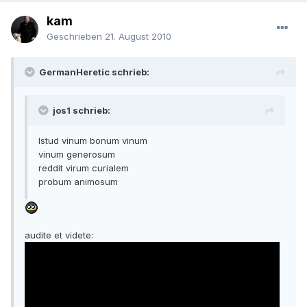
kam
Geschrieben
21. August 2010
GermanHeretic schrieb:
jos1 schrieb:
Istud vinum bonum vinum
vinum generosum
reddit virum curialem
probum animosum
audite et videte: