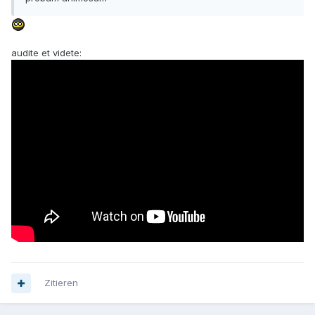
audite et videte:
Zitieren