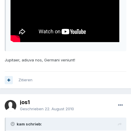
Jupitaer, adiuva nos, Germani veniunt!
Zitieren
jos1
Geschrieben
22. August 2010
kam schrieb: