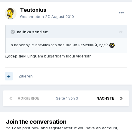
Teutonius
Geschrieben
27. August 2010
kalinka schrieb:
а перевод с латинского яазыка на немецкий, где?
Добър ден! Linguam bulgaricam loqui videris!?
Zitieren
VORHERIGE
Seite 1 von 3
NÄCHSTE
Join the conversation
You can post now and register later. If you have an account,