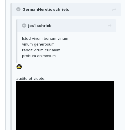
GermanHeretic schrieb:
jos1 schrieb:
Istud vinum bonum vinum
vinum generosum
reddit virum curialem
probum animosum
audite et videte: