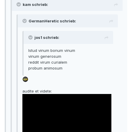
kam schrieb:
GermanHeretic schrieb:
jos1 schrieb:
Istud vinum bonum vinum
vinum generosum
reddit virum curialem
probum animosum
audite et videte: