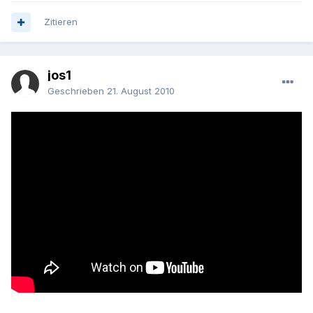
Zitieren
jos1
Geschrieben
21. August 2010