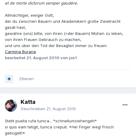
et de morte dictorum semper gaudére.
Allmächtiger, ewiger Gott,
der du zwischen Bauern und Akademikern große Zwietracht
gesät hast,
gewähre (uns) bitte, von ihren (=der Bauern) Mühen zu leben,
von ihren Frauen Gebrauch zu machen,
und uns über den Tod der Besagten immer zu freuen.
Carmina Burana
bearbeitet
21. August 2010
von jos1
Zitieren
Katta
Geschrieben
21. August 2010
Stetit puella rufa tunica... *schnellumziehengeh*
si quis eam tetigit, tunica crepuit. *He! Finger weg! Frisch
gebügelt!*