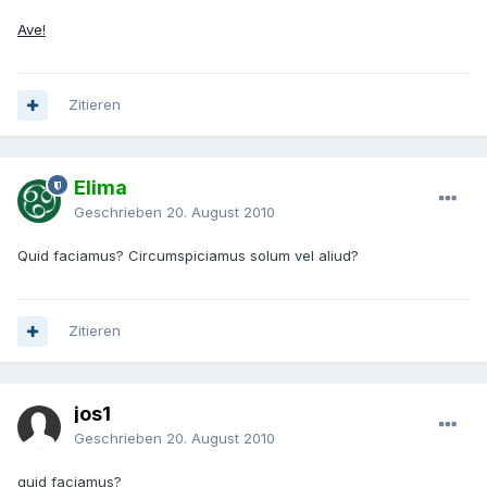
Ave!
Zitieren
Elima
Geschrieben
20. August 2010
Quid faciamus? Circumspiciamus solum vel aliud?
Zitieren
jos1
Geschrieben
20. August 2010
quid faciamus?