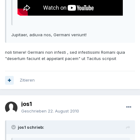
Jupitaer, adiuva nos, Germani veniunt!
noli timere! Germani non infesti , sed infestissimi Romani quia
"desertum faciunt et appelant pacem" ut Tacitus scripsit
Zitieren
jos1
Geschrieben
22. August 2010
jos1 schrieb: