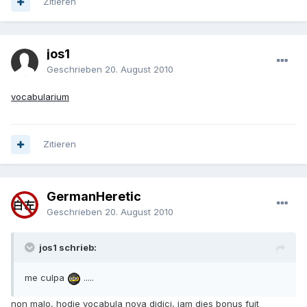
Zitieren
jos1
Geschrieben
20. August 2010
vocabularium
Zitieren
GermanHeretic
Geschrieben
20. August 2010
jos1 schrieb:
me culpa
.....
non malo, hodie vocabula nova didici, iam dies bonus fuit