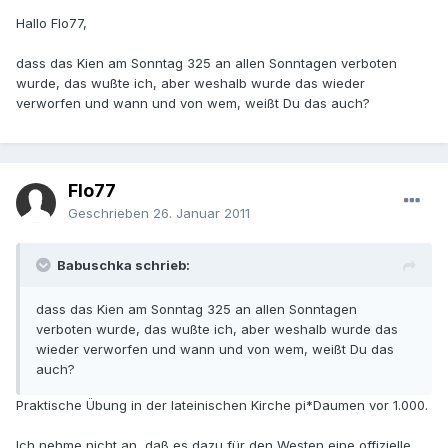
Hallo Flo77,
dass das Kien am Sonntag 325 an allen Sonntagen verboten
wurde, das wußte ich, aber weshalb wurde das wieder
verworfen und wann und von wem, weißt Du das auch?
Flo77
Geschrieben
26. Januar 2011
Babuschka schrieb:
dass das Kien am Sonntag 325 an allen Sonntagen
verboten wurde, das wußte ich, aber weshalb wurde das
wieder verworfen und wann und von wem, weißt Du das
auch?
Praktische Übung in der lateinischen Kirche pi*Daumen vor 1.000.
Ich nehme nicht an, daß es dazu für den Westen eine offizielle