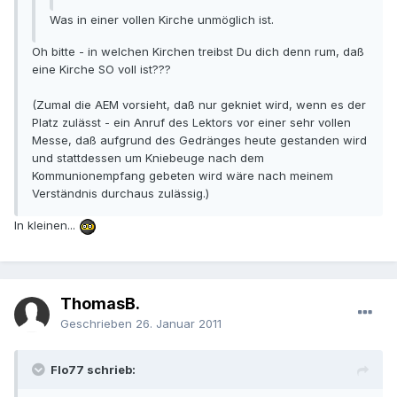
Was in einer vollen Kirche unmöglich ist.
Oh bitte - in welchen Kirchen treibst Du dich denn rum, daß
eine Kirche SO voll ist???
(Zumal die AEM vorsieht, daß nur gekniet wird, wenn es der
Platz zulässt - ein Anruf des Lektors vor einer sehr vollen
Messe, daß aufgrund des Gedränges heute gestanden wird
und stattdessen um Kniebeuge nach dem
Kommunionempfang gebeten wird wäre nach meinem
Verständnis durchaus zulässig.)
In kleinen...
ThomasB.
Geschrieben
26. Januar 2011
Flo77 schrieb: