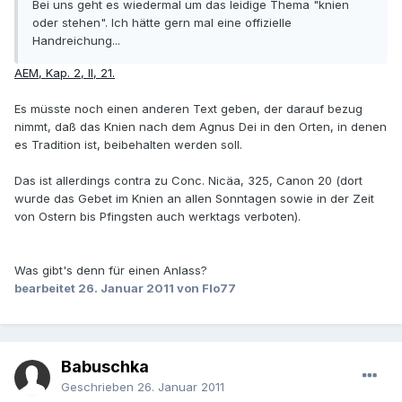
Bei uns geht es wiedermal um das leidige Thema "knien
oder stehen". Ich hätte gern mal eine offizielle
Handreichung...
AEM, Kap. 2, II, 21.
Es müsste noch einen anderen Text geben, der darauf bezug
nimmt, daß das Knien nach dem Agnus Dei in den Orten, in denen
es Tradition ist, beibehalten werden soll.
Das ist allerdings contra zu Conc. Nicäa, 325, Canon 20 (dort
wurde das Gebet im Knien an allen Sonntagen sowie in der Zeit
von Ostern bis Pfingsten auch werktags verboten).
Was gibt's denn für einen Anlass?
bearbeitet
26. Januar 2011
von Flo77
Babuschka
Geschrieben
26. Januar 2011