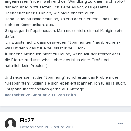
angemessen finden, während der Wandlung zu knien, sich sofort
danach aber hinzusetzen. Ich ziehe es vor, das gesamte
Hochgebet über zu knien, wie viele andere auch.
Hand- oder Mundkommunion, kniend oder stehend - das sucht
sich der Kommunikant aus.
Ging sogar in Papstmessen. Man muss nicht einmal Königin sein
dafür.
Ich wüsste nicht, dass deswegen "Spannungen" ausbrechen -
was ist denn das für eine Diktatur bei Euch?
(Übrigens bleibe ich nicht zu Hause, wenn mir der Pfarrer oder
die Pfarre zu dumm wird - aber das ist in einer Großstadt
natürlich kein Problem.)
Und nebenbei ist die "Spannung" rundherum das Problem der
"Gespannten". Sollen sie sich eben entspannen. Ich tu es ja auch.
Entspannungstechniken gerne auf Anfrage.
bearbeitet
26. Januar 2011
von Edith1
Flo77
Geschrieben
26. Januar 2011