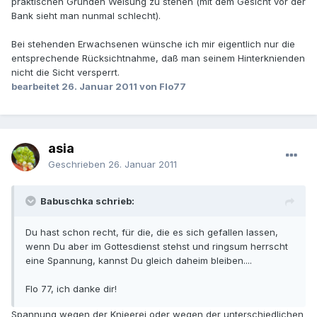
praktischen Gründen Weisung zu stehen (mit dem Gesicht vor der
Bank sieht man nunmal schlecht).
Bei stehenden Erwachsenen wünsche ich mir eigentlich nur die
entsprechende Rücksichtnahme, daß man seinem Hinterknienden
nicht die Sicht versperrt.
bearbeitet
26. Januar 2011
von Flo77
asia
Geschrieben
26. Januar 2011
Babuschka schrieb:
Du hast schon recht, für die, die es sich gefallen lassen,
wenn Du aber im Gottesdienst stehst und ringsum herrscht
eine Spannung, kannst Du gleich daheim bleiben....
Flo 77, ich danke dir!
Spannung wegen der Knieerei oder wegen der unterschiedlichen