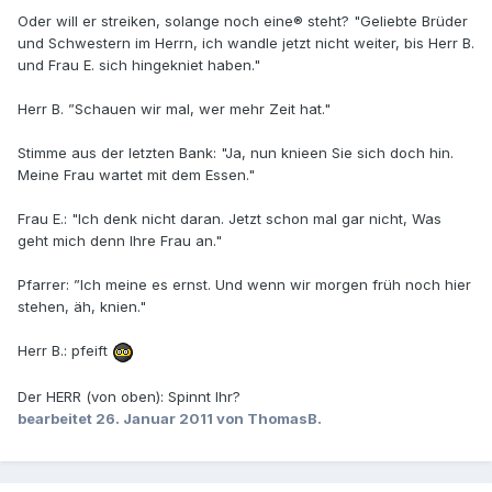
Oder will er streiken, solange noch eine® steht? "Geliebte Brüder
und Schwestern im Herrn, ich wandle jetzt nicht weiter, bis Herr B.
und Frau E. sich hingekniet haben."
Herr B. ”Schauen wir mal, wer mehr Zeit hat."
Stimme aus der letzten Bank: "Ja, nun knieen Sie sich doch hin.
Meine Frau wartet mit dem Essen."
Frau E.: "Ich denk nicht daran. Jetzt schon mal gar nicht, Was
geht mich denn Ihre Frau an."
Pfarrer: ”Ich meine es ernst. Und wenn wir morgen früh noch hier
stehen, äh, knien."
Herr B.: pfeift
Der HERR (von oben): Spinnt Ihr?
bearbeitet
26. Januar 2011
von ThomasB.