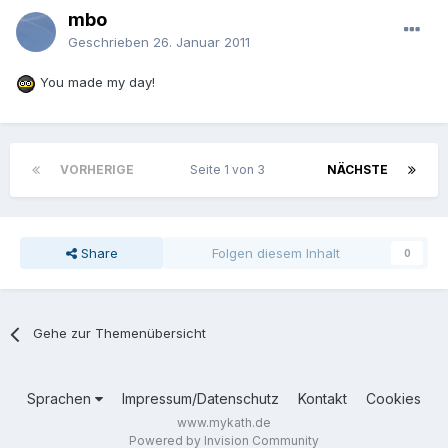
mbo
Geschrieben
26. Januar 2011
You made my day!
VORHERIGE
Seite 1 von 3
NÄCHSTE
Share
Folgen diesem Inhalt
0
Gehe zur Themenübersicht
Sprachen
Impressum/Datenschutz
Kontakt
Cookies
www.mykath.de
Powered by Invision Community