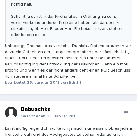
richtig hält.
Scheint ja sonst in der Kirche alles in Ordnung zu sein,
wenn wir keine anderen Probleme haben, als darüber zu
diskutieren, ob Herr B. oder Herr Flo besser sitzen, stehen
oder knieen sollte.
Unbedingt, Thomas, das verstehst Du nicht. Erstens brauchen wir
dazu ein Gutachten der Liturgiekongragation über sämtlich Hof-,
Stadt-, Dorf- und Freilandsitten seit Petrus unter besonderer
Berücksichtigung der Entwicklung der Ostkirchen. Dann ein motu
proprio und wenn es gar nicht anders geht einen PGR-Beschluss.
(Ich steuere einmal kalte Schulter bei.)
bearbeitet
26. Januar 2011
von Edith1
Babuschka
Geschrieben
26. Januar 2011
Es ist müßig, eigentlich wollte ich ja auch nur wissen, ob es jedem
frei steht während des Hochgebetes zu stehen oder zu knien