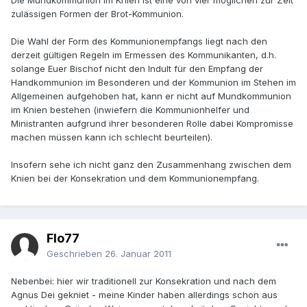
Die Mundkommunion im Knien ist eine von vier möglichen zur Zeit
zulässigen Formen der Brot-Kommunion.
Die Wahl der Form des Kommunionempfangs liegt nach den
derzeit gültigen Regeln im Ermessen des Kommunikanten, d.h.
solange Euer Bischof nicht den Indult für den Empfang der
Handkommunion im Besonderen und der Kommunion im Stehen im
Allgemeinen aufgehoben hat, kann er nicht auf Mundkommunion
im Knien bestehen (inwiefern die Kommunionhelfer und
Ministranten aufgrund ihrer besonderen Rolle dabei Kompromisse
machen müssen kann ich schlecht beurteilen).
Insofern sehe ich nicht ganz den Zusammenhang zwischen dem
Knien bei der Konsekration und dem Kommunionempfang.
Flo77
Geschrieben
26. Januar 2011
Nebenbei: hier wir traditionell zur Konsekration und nach dem
Agnus Dei gekniet - meine Kinder haben allerdings schon aus