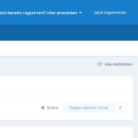
Jetzt registrieren
bist bereits registriert? Hier anmelden
Alle Aktivitäten
Share
Folgen diesem Inhalt
0