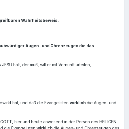
ngreifbaren Wahrheitsbeweis.
glaubwürdiger Augen- und Ohrenzeugen die das
U hält, der muß, will er mit Vernunft urteilen,
wirkt hat, und daß die Evangelisten
wirklich
die Augen- und
 GOTT, hier und heute anwesend in der Person des HEILIGEN
nd die Evangelisten
wirklich
die Augen- und Ohrenzeugen des