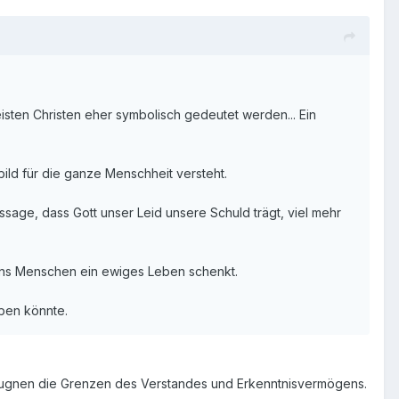
isten Christen eher symbolisch gedeutet werden... Ein
ild für die ganze Menschheit versteht.
ge, dass Gott unser Leid unsere Schuld trägt, viel mehr
t uns Menschen ein ewiges Leben schenkt.
eben könnte.
eugnen die Grenzen des Verstandes und Erkenntnisvermögens.