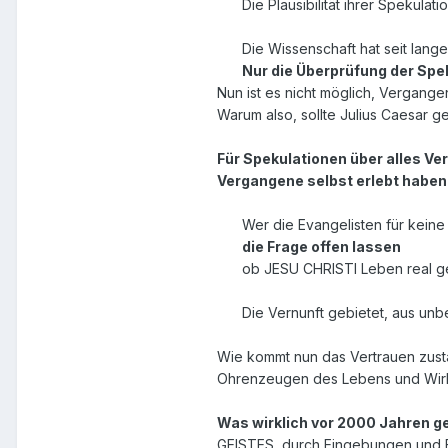
Die Plausibilität ihrer Spekulat
Die Wissenschaft hat seit langem
Nur die Überprüfung der Spe
Nun ist es nicht möglich, Vergange
Warum also, sollte Julius Caesar 
Für Spekulationen über alles V
Vergangene selbst erlebt haben
Wer die Evangelisten für keine
die Frage offen lassen
ob JESU CHRISTI Leben real gew
Die Vernunft gebietet, aus unb
Wie kommt nun das Vertrauen zu
Ohrenzeugen des Lebens und Wir
Was wirklich vor 2000 Jahren ge
GEISTES, durch Eingebungen und E