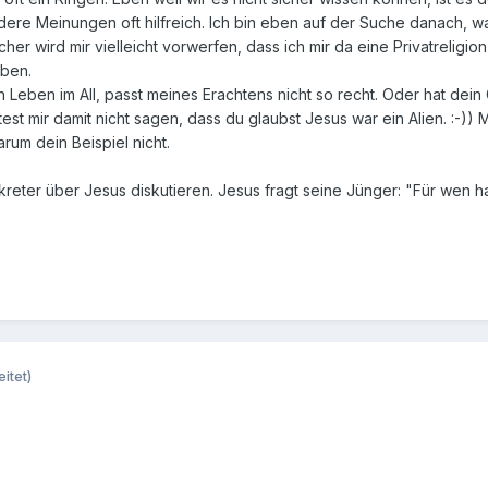
dere Meinungen oft hilfreich. Ich bin eben auf der Suche danach, was
r wird mir vielleicht vorwerfen, dass ich mir da eine Privatreligion
aben.
en Leben im All, passt meines Erachtens nicht so recht. Oder hat dei
est mir damit nicht sagen, dass du glaubst Jesus war ein Alien. :-)) M
arum dein Beispiel nicht.
reter über Jesus diskutieren. Jesus fragt seine Jünger: "Für wen hal
itet)