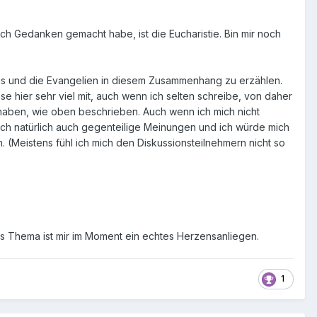
ch Gedanken gemacht habe, ist die Eucharistie. Bin mir noch
us und die Evangelien in diesem Zusammenhang zu erzählen.
ese hier sehr viel mit, auch wenn ich selten schreibe, von daher
en haben, wie oben beschrieben. Auch wenn ich mich nicht
ich natürlich auch gegenteilige Meinungen und ich würde mich
. (Meistens fühl ich mich den Diskussionsteilnehmern nicht so
s Thema ist mir im Moment ein echtes Herzensanliegen.
1