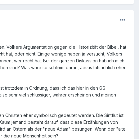
. Volkers Argumentation gegen die Historizität der Bibel, hat
cht hat, oder nicht. Einige wenige haben ja versucht, Volkers
nnen, wer recht hat. Bei der ganzen Diskussion hab ich mich
achen sind? Was wäre so schlimm daran, Jesus tatsächlich eher
s ist trotzdem in Ordnung, dass ich das hier in den GG
weise sehr viel schlüssiger, wahrer erscheinen und meinen
n Christen eher symbolisch gedeutet werden. Die Sintflut ist
Kaum jemand besteht darauf, dass diese Erzählungen von
 wird an Ostern als der "neue Adam" besungen. Wenn der "alte
ür die neue Menschheit sein?