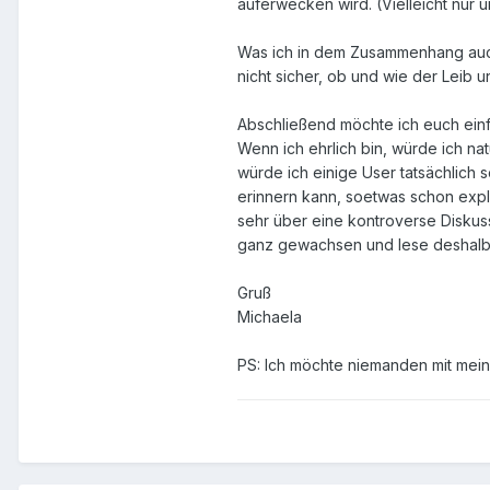
auferwecken wird. (Vielleicht nur 
Was ich in dem Zusammenhang auch n
nicht sicher, ob und wie der Leib 
Abschließend möchte ich euch einf
Wenn ich ehrlich bin, würde ich nat
würde ich einige User tatsächlich 
erinnern kann, soetwas schon expl
sehr über eine kontroverse Diskuss
ganz gewachsen und lese deshalb n
Gruß
Michaela
PS: Ich möchte niemanden mit mein