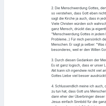
2. Die Menschwerdung Gottes, denk
so verstehen, dass Gott eben nich
sagt die Kirche ja auch, dass in j
Viele Christen würden sich wahrsch
ganz Mensch, drückt das ja eigentl
"Menschwerdung Gottes in jedem Me
Probleme...) Für mich persönlich de
Menschen. Er sagt ja selber: "Was i
besonderes, weil er den Willen Gotte
3. Durch diesen Gedanken der Mens
Es ist ganz logisch, dass er unser
Akt kann ich irgendwie nicht viel a
Gottes Liebe viel besser ausdrück
4. Schlussendlich meine ich auch, 
zu tun hat, dass Gott uns Menschen
dann eher der Überbringer dieser Bo
Jesus einfach Sinnbild für die ganz