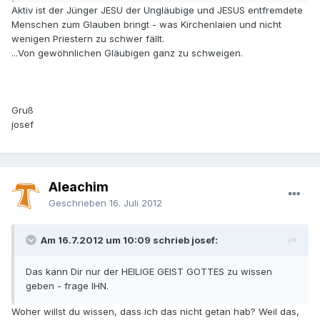
Aktiv ist der Jünger JESU der Ungläubige und JESUS entfremdete
Menschen zum Glauben bringt - was Kirchenlaien und nicht
wenigen Priestern zu schwer fällt.
...Von gewöhnlichen Gläubigen ganz zu schweigen.
Gruß
josef
Aleachim
Geschrieben
16. Juli 2012
Am 16.7.2012 um 10:09 schrieb josef:
Das kann Dir nur der HEILIGE GEIST GOTTES zu wissen
geben - frage IHN.
Woher willst du wissen, dass ich das nicht getan hab? Weil das,