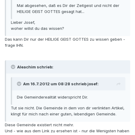
Mal abgesehen, daß es Dir der Zeitgeist und nicht der
HEILIGE GEIST GOTTES gesagt hat...
Lieber Josef,
woher willst du das wissen?
Das kann Dir nur der HEILIGE GEIST GOTTES zu wissen geben -
frage IHN.
Aleachim schrieb:
Am 16.7.2012 um 08:28 schrieb josef:
Die Gemeinderealität widerspricht Dir.
Tut sie nicht. Die Gemeinde in dem von dir verlinkten Artikel,
klingt für mich nach einer guten, lebendigen Gemeinde.
Diese Gemeinde existiert nicht mehr.
Und - wie aus dem Link zu ersehen ist - nur die Wenigsten haben