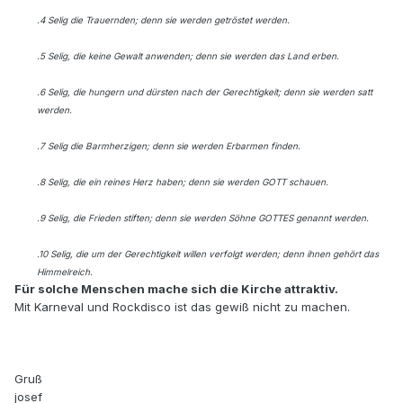
.4 Selig die Trauernden; denn sie werden getröstet werden.
.5 Selig, die keine Gewalt anwenden; denn sie werden das Land erben.
.6 Selig, die hungern und dürsten nach der Gerechtigkeit; denn sie werden satt
werden.
.7 Selig die Barmherzigen; denn sie werden Erbarmen finden.
.8 Selig, die ein reines Herz haben; denn sie werden GOTT schauen.
.9 Selig, die Frieden stiften; denn sie werden Söhne GOTTES genannt werden.
.10 Selig, die um der Gerechtigkeit willen verfolgt werden; denn ihnen gehört das
Himmelreich.
Für solche Menschen mache sich die Kirche attraktiv.
Mit Karneval und Rockdisco ist das gewiß nicht zu machen.
Gruß
josef