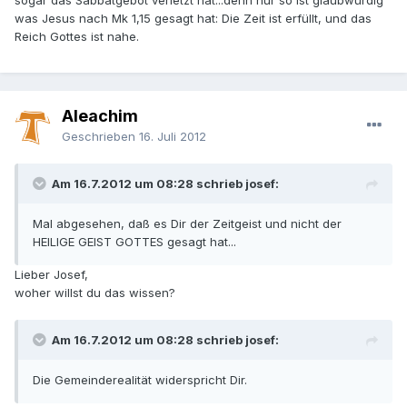
sogar das Sabbatgebot verletzt hat...denn nur so ist glaubwürdig
was Jesus nach Mk 1,15 gesagt hat: Die Zeit ist erfüllt, und das
Reich Gottes ist nahe.
Aleachim
Geschrieben
16. Juli 2012
Am 16.7.2012 um 08:28 schrieb josef:
Mal abgesehen, daß es Dir der Zeitgeist und nicht der
HEILIGE GEIST GOTTES gesagt hat...
Lieber Josef,
woher willst du das wissen?
Am 16.7.2012 um 08:28 schrieb josef:
Die Gemeinderealität widerspricht Dir.