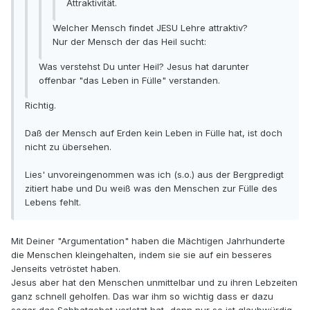
Attraktivität.
Welcher Mensch findet JESU Lehre attraktiv?
Nur der Mensch der das Heil sucht:
Was verstehst Du unter Heil? Jesus hat darunter
offenbar "das Leben in Fülle" verstanden.
Richtig.
Daß der Mensch auf Erden kein Leben in Fülle hat, ist doch
nicht zu übersehen.
Lies' unvoreingenommen was ich (s.o.) aus der Bergpredigt
zitiert habe und Du weiß was den Menschen zur Fülle des
Lebens fehlt.
Mit Deiner "Argumentation" haben die Mächtigen Jahrhunderte
die Menschen kleingehalten, indem sie sie auf ein besseres
Jenseits vetröstet haben.
Jesus aber hat den Menschen unmittelbar und zu ihren Lebzeiten
ganz schnell geholfen. Das war ihm so wichtig dass er dazu