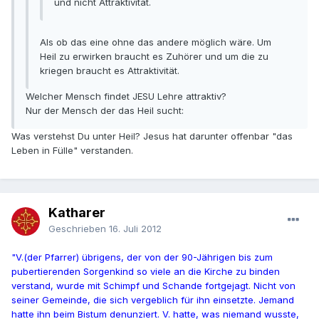
und nicht Attraktivität.
Als ob das eine ohne das andere möglich wäre. Um
Heil zu erwirken braucht es Zuhörer und um die zu
kriegen braucht es Attraktivität.
Welcher Mensch findet JESU Lehre attraktiv?
Nur der Mensch der das Heil sucht:
Was verstehst Du unter Heil? Jesus hat darunter offenbar "das
Leben in Fülle" verstanden.
Katharer
Geschrieben
16. Juli 2012
"V.(der Pfarrer) übrigens, der von der 90-Jährigen bis zum
pubertierenden Sorgenkind so viele an die Kirche zu binden
verstand, wurde mit Schimpf und Schande fortgejagt. Nicht von
seiner Gemeinde, die sich vergeblich für ihn einsetzte. Jemand
hatte ihn beim Bistum denunziert. V. hatte, was niemand wusste,