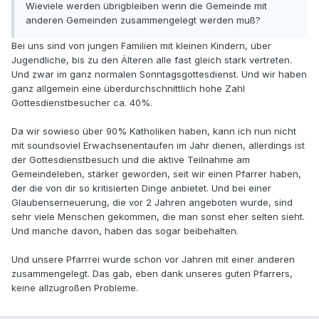
Wieviele werden übrigbleiben wenn die Gemeinde mit
anderen Gemeinden zusammengelegt werden muß?
Bei uns sind von jungen Familien mit kleinen Kindern, über
Jugendliche, bis zu den Älteren alle fast gleich stark vertreten.
Und zwar im ganz normalen Sonntagsgottesdienst. Und wir haben
ganz allgemein eine überdurchschnittlich hohe Zahl
Gottesdienstbesucher ca. 40%.
Da wir sowieso über 90% Katholiken haben, kann ich nun nicht
mit soundsoviel Erwachsenentaufen im Jahr dienen, allerdings ist
der Gottesdienstbesuch und die aktive Teilnahme am
Gemeindeleben, stärker geworden, seit wir einen Pfarrer haben,
der die von dir so kritisierten Dinge anbietet. Und bei einer
Glaubenserneuerung, die vor 2 Jahren angeboten wurde, sind
sehr viele Menschen gekommen, die man sonst eher selten sieht.
Und manche davon, haben das sogar beibehalten.
Und unsere Pfarrrei wurde schon vor Jahren mit einer anderen
zusammengelegt. Das gab, eben dank unseres guten Pfarrers,
keine allzugroßen Probleme.