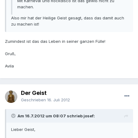
Mit Karneval und Rockdisco ist das gewiß nicht zu
machen.
Also mir hat der Heilige Geist gesagt, dass das damit auch
zu machen ist!
Zumindest ist das das Leben in seiner ganzen Fülle!
Gruß,
Avila
Der Geist
Geschrieben
16. Juli 2012
Am 16.7.2012 um 08:07 schrieb josef:
Lieber Geist,