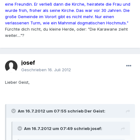
eine Freundin. Er verließ dann die Kirche, heiratete die Frau und
wurde froh, froher als seine Kirche. Das war vor 30 Jahren. Die
große Gemeinde im Vorort gibt es nicht mehr. Nur einen
verlassenen Turm, wie ein Mahnmal dogmatischen Hochmuts."
Fürchte dich nicht, du kleine Herde, oder: "Die Karawane zieht
weiter...."?
josef
Geschrieben
16. Juli 2012
Lieber Geist,
Am 16.7.2012 um 07:55 schrieb Der Geist:
Am 16.7.2012 um 07:49 schrieb josef: