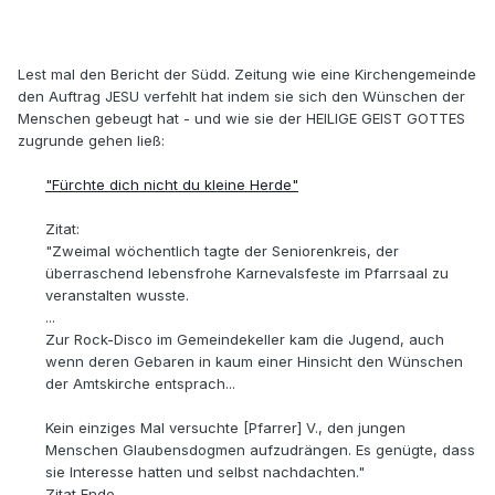
Lest mal den Bericht der Südd. Zeitung wie eine Kirchengemeinde
den Auftrag JESU verfehlt hat indem sie sich den Wünschen der
Menschen gebeugt hat - und wie sie der HEILIGE GEIST GOTTES
zugrunde gehen ließ:
"Fürchte dich nicht du kleine Herde"
Zitat:
"Zweimal wöchentlich tagte der Seniorenkreis, der
überraschend lebensfrohe Karnevalsfeste im Pfarrsaal zu
veranstalten wusste.
...
Zur Rock-Disco im Gemeindekeller kam die Jugend, auch
wenn deren Gebaren in kaum einer Hinsicht den Wünschen
der Amtskirche entsprach...
Kein einziges Mal versuchte [Pfarrer] V., den jungen
Menschen Glaubensdogmen aufzudrängen. Es genügte, dass
sie Interesse hatten und selbst nachdachten."
Zitat Ende.