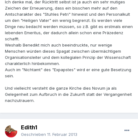
Ich denke mal, der Rücktritt selbst ist ja auch ein sehr mutiges
Zeichen der Erneuerung, dass ein bisschen mehr auf den
Amtscharakter des "Stuhles Petri" hinweist und den Personalkult
um den "Heiligen Vater" ein wenig begrenzt. Es werden viele
Dinge neu bedacht werden müssen, so z.B. gibt es erstmals einen
lebenden Emeritus, der dadurch allein schon eine Präzedenz
schafft.
Weshalb Benedikt mich auch beeindruckte, nur wenige
Menschen würden dieses Spagat zwischen übermächtigem
Organisationsleiter und dem kollegialen Prinzip der Wissenschaft
charakterlich hinbekommen.
Auch im "Nichtamt" des "Expapstes" wird er eine gute Besetzung
sein.
Und vielleicht versteht die ganze Kirche dies Novum ja als
Gelegenheit zum Aufbruch in die Zukunft statt der Vergangenheit
nachzutrauern.
Edith1
Geschrieben
11. Februar 2013