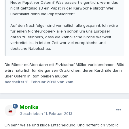
Neuer Papst vor Ostern? Was passiert eigentlich, wenn das
nicht geht(also zB ein Papst in der Karwoche stirbt)? Wer
übernimmt dann die Papstpflichten?
Auf den Nachfolger sind vermutlich alle gespannt. Ich wäre
für einen Nichteuropäer- allein schon um uns Europäer
daran zu erinnern, dass die katholische Kirche weltweit
verbreitet ist. In letzter Zeit war viel europäische und
deutsche Nabelschau.
Die Römer müßten dann mit Erzbischof Müller vorliebnehmen. Blöd
wärs natürlich für die ganzen Ortskirchen, deren Kardinäle dann
über Ostern in Rom bleiben müßten.
bearbeitet
11. Februar 2013
von kam
Monika
Geschrieben
11. Februar 2013
Ein sehr weise und kluge Entscheidung. Und hoffentlich Vorbild