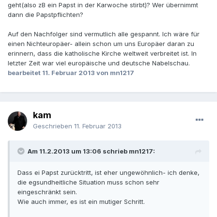
geht(also zB ein Papst in der Karwoche stirbt)? Wer übernimmt
dann die Papstpflichten?
Auf den Nachfolger sind vermutlich alle gespannt. Ich wäre für
einen Nichteuropäer- allein schon um uns Europäer daran zu
erinnern, dass die katholische Kirche weltweit verbreitet ist. In
letzter Zeit war viel europäische und deutsche Nabelschau.
bearbeitet
11. Februar 2013
von mn1217
kam
Geschrieben
11. Februar 2013
Am 11.2.2013 um 13:06 schrieb mn1217:
Dass ei Papst zurücktritt, ist eher ungewöhnlich- ich denke,
die egsundheitliche Situation muss schon sehr
eingeschränkt sein.
Wie auch immer, es ist ein mutiger Schritt.