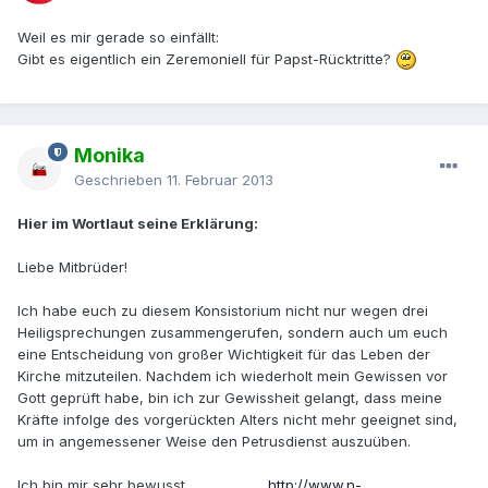
Weil es mir gerade so einfällt:
Gibt es eigentlich ein Zeremoniell für Papst-Rücktritte?
Monika
Geschrieben
11. Februar 2013
Hier im Wortlaut seine Erklärung:
Liebe Mitbrüder!
Ich habe euch zu diesem Konsistorium nicht nur wegen drei
Heiligsprechungen zusammengerufen, sondern auch um euch
eine Entscheidung von großer Wichtigkeit für das Leben der
Kirche mitzuteilen. Nachdem ich wiederholt mein Gewissen vor
Gott geprüft habe, bin ich zur Gewissheit gelangt, dass meine
Kräfte infolge des vorgerückten Alters nicht mehr geeignet sind,
um in angemessener Weise den Petrusdienst auszuüben.
Ich bin mir sehr bewusst........................
http://www.n-