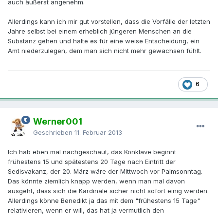
auch äußerst angenehm.
Allerdings kann ich mir gut vorstellen, dass die Vorfälle der letzten
Jahre selbst bei einem erheblich jüngeren Menschen an die
Substanz gehen und halte es für eine weise Entscheidung, ein
Amt niederzulegen, dem man sich nicht mehr gewachsen fühlt.
6
Werner001
Geschrieben
11. Februar 2013
Ich hab eben mal nachgeschaut, das Konklave beginnt
frühestens 15 und spätestens 20 Tage nach Eintritt der
Sedisvakanz, der 20. März wäre der Mittwoch vor Palmsonntag.
Das könnte ziemlich knapp werden, wenn man mal davon
ausgeht, dass sich die Kardinäle sicher nicht sofort einig werden.
Allerdings könne Benedikt ja das mit dem "frühestens 15 Tage"
relativieren, wenn er will, das hat ja vermutlich den