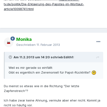
tv.de/politik/Die-Erklaerung-des-Papstes-im-Wortlaut-
article10098741.html
Monika
Geschrieben
11. Februar 2013
Am 11.2.2013 um 14:20 schrieb Edith1:
Weil es mir gerade so einfällt:
Gibt es eigentlich ein Zeremoniell für Papst-Rücktritte?
Du meinst so etwas wie in die Richtung "Der letzte
Zapfenstreich"?
Ich habe zwar keine Ahnung, vermute aber eher nicht. Kommt ja
nicht so häufig vor.