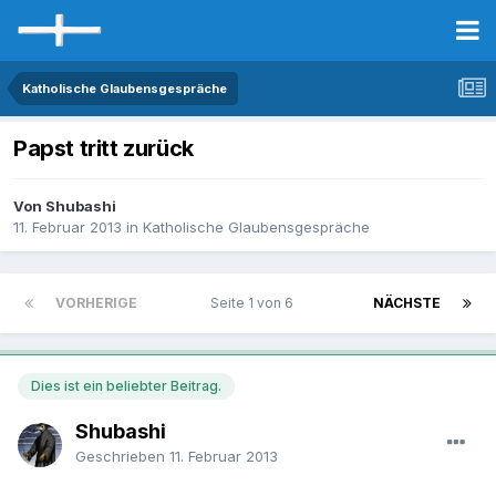
Katholische Glaubensgespräche
Papst tritt zurück
Von Shubashi
11. Februar 2013
in
Katholische Glaubensgespräche
VORHERIGE
Seite 1 von 6
NÄCHSTE
Dies ist ein beliebter Beitrag.
Shubashi
Geschrieben
11. Februar 2013