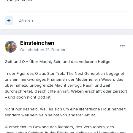
Zitieren
Einsteinchen
Geschrieben
21. Februar
Gott und Q – Über Macht, Sein und das verlorene Heilige
In der Figur des Q aus Star Trek: The Next Generation begegnet
uns ein merkwürdiges Phänomen der Moderne: ein Wesen, das
über nahezu unbegrenzte Macht verfügt, Raum und Zeit
durchschreitet, Geschichte anhält, Welten erschafft oder zerstört
– und doch nicht Gott ist.
Nicht nur deshalb, weil es sich um eine literarische Figur handelt,
sondern weil sein Sein selbst von anderer Art ist.
Q erscheint im Gewand des Richters, des Versuchers, des
kosmischen Spielers. In der Pilotfolge stellt er die Menschheit vor