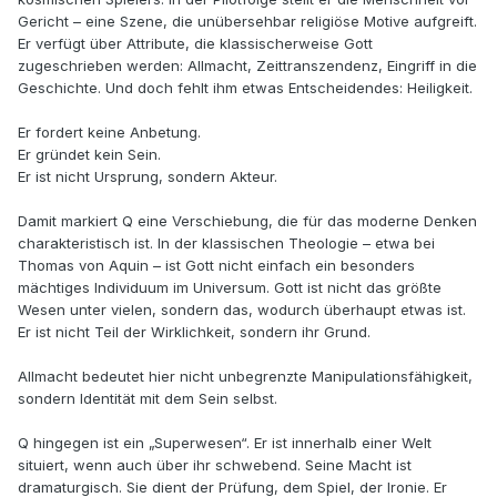
Gericht – eine Szene, die unübersehbar religiöse Motive aufgreift.
Er verfügt über Attribute, die klassischerweise Gott
zugeschrieben werden: Allmacht, Zeittranszendenz, Eingriff in die
Geschichte. Und doch fehlt ihm etwas Entscheidendes: Heiligkeit.
Er fordert keine Anbetung.
Er gründet kein Sein.
Er ist nicht Ursprung, sondern Akteur.
Damit markiert Q eine Verschiebung, die für das moderne Denken
charakteristisch ist. In der klassischen Theologie – etwa bei
Thomas von Aquin – ist Gott nicht einfach ein besonders
mächtiges Individuum im Universum. Gott ist nicht das größte
Wesen unter vielen, sondern das, wodurch überhaupt etwas ist.
Er ist nicht Teil der Wirklichkeit, sondern ihr Grund.
Allmacht bedeutet hier nicht unbegrenzte Manipulationsfähigkeit,
sondern Identität mit dem Sein selbst.
Q hingegen ist ein „Superwesen“. Er ist innerhalb einer Welt
situiert, wenn auch über ihr schwebend. Seine Macht ist
dramaturgisch. Sie dient der Prüfung, dem Spiel, der Ironie. Er