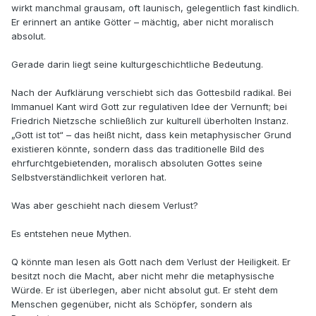
wirkt manchmal grausam, oft launisch, gelegentlich fast kindlich.
Er erinnert an antike Götter – mächtig, aber nicht moralisch
absolut.
Gerade darin liegt seine kulturgeschichtliche Bedeutung.
Nach der Aufklärung verschiebt sich das Gottesbild radikal. Bei
Immanuel Kant wird Gott zur regulativen Idee der Vernunft; bei
Friedrich Nietzsche schließlich zur kulturell überholten Instanz.
„Gott ist tot“ – das heißt nicht, dass kein metaphysischer Grund
existieren könnte, sondern dass das traditionelle Bild des
ehrfurchtgebietenden, moralisch absoluten Gottes seine
Selbstverständlichkeit verloren hat.
Was aber geschieht nach diesem Verlust?
Es entstehen neue Mythen.
Q könnte man lesen als Gott nach dem Verlust der Heiligkeit. Er
besitzt noch die Macht, aber nicht mehr die metaphysische
Würde. Er ist überlegen, aber nicht absolut gut. Er steht dem
Menschen gegenüber, nicht als Schöpfer, sondern als