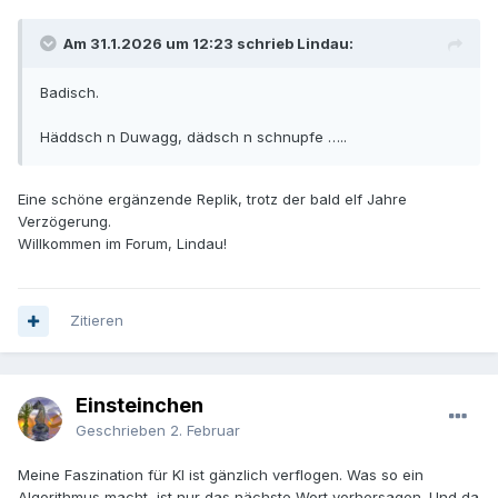
Am 31.1.2026 um 12:23 schrieb Lindau:
Badisch.
Häddsch n Duwagg, dädsch n schnupfe …..
Eine schöne ergänzende Replik, trotz der bald elf Jahre
Verzögerung.
Willkommen im Forum, Lindau!
Zitieren
Einsteinchen
Geschrieben
2. Februar
Meine Faszination für KI ist gänzlich verflogen. Was so ein
Algorithmus macht, ist nur das nächste Wort vorhersagen. Und da