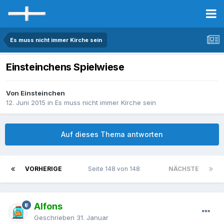
Es muss nicht immer Kirche sein
Einsteinchens Spielwiese
Von Einsteinchen
12. Juni 2015
in
Es muss nicht immer Kirche sein
Auf dieses Thema antworten
VORHERIGE
Seite 148 von 148
NÄCHSTE
Alfons
Geschrieben
31. Januar