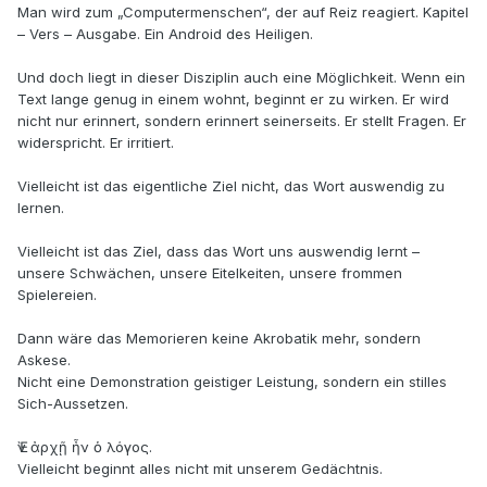
Man wird zum „Computermenschen“, der auf Reiz reagiert. Kapitel
– Vers – Ausgabe. Ein Android des Heiligen.
Und doch liegt in dieser Disziplin auch eine Möglichkeit. Wenn ein
Text lange genug in einem wohnt, beginnt er zu wirken. Er wird
nicht nur erinnert, sondern erinnert seinerseits. Er stellt Fragen. Er
widerspricht. Er irritiert.
Vielleicht ist das eigentliche Ziel nicht, das Wort auswendig zu
lernen.
Vielleicht ist das Ziel, dass das Wort uns auswendig lernt –
unsere Schwächen, unsere Eitelkeiten, unsere frommen
Spielereien.
Dann wäre das Memorieren keine Akrobatik mehr, sondern
Askese.
Nicht eine Demonstration geistiger Leistung, sondern ein stilles
Sich-Aussetzen.
Ἐν ἀρχῇ ἦν ὁ λόγος.
Vielleicht beginnt alles nicht mit unserem Gedächtnis.