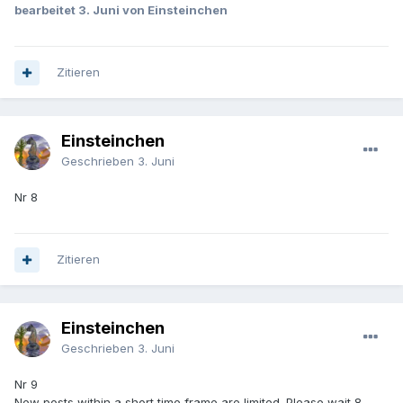
bearbeitet
3. Juni
von Einsteinchen
Zitieren
Einsteinchen
Geschrieben
3. Juni
Nr 8
Zitieren
Einsteinchen
Geschrieben
3. Juni
Nr 9
New posts within a short time frame are limited. Please wait 8