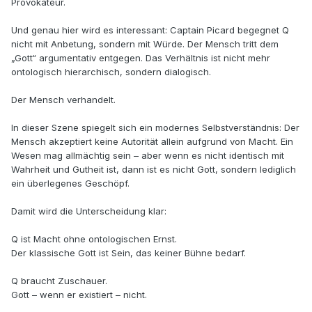
Provokateur.
Und genau hier wird es interessant: Captain Picard begegnet Q
nicht mit Anbetung, sondern mit Würde. Der Mensch tritt dem
„Gott“ argumentativ entgegen. Das Verhältnis ist nicht mehr
ontologisch hierarchisch, sondern dialogisch.
Der Mensch verhandelt.
In dieser Szene spiegelt sich ein modernes Selbstverständnis: Der
Mensch akzeptiert keine Autorität allein aufgrund von Macht. Ein
Wesen mag allmächtig sein – aber wenn es nicht identisch mit
Wahrheit und Gutheit ist, dann ist es nicht Gott, sondern lediglich
ein überlegenes Geschöpf.
Damit wird die Unterscheidung klar:
Q ist Macht ohne ontologischen Ernst.
Der klassische Gott ist Sein, das keiner Bühne bedarf.
Q braucht Zuschauer.
Gott – wenn er existiert – nicht.