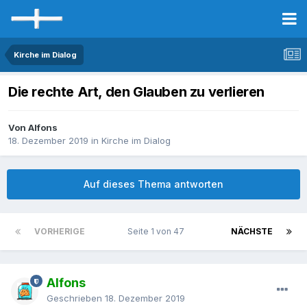
Kirche im Dialog
Die rechte Art, den Glauben zu verlieren
Von Alfons
18. Dezember 2019
in
Kirche im Dialog
Auf dieses Thema antworten
VORHERIGE
Seite 1 von 47
NÄCHSTE
Alfons
Geschrieben
18. Dezember 2019