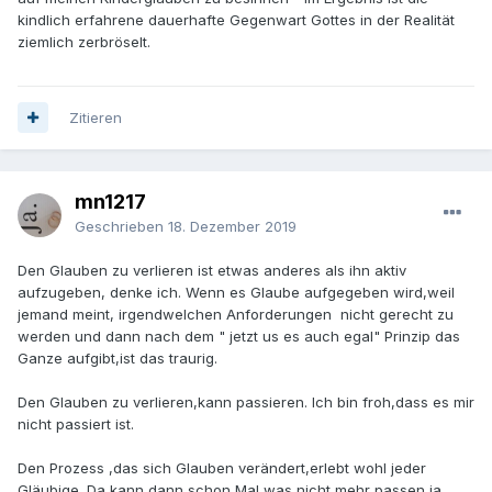
kindlich erfahrene dauerhafte Gegenwart Gottes in der Realität
ziemlich zerbröselt.
Zitieren
mn1217
Geschrieben
18. Dezember 2019
Den Glauben zu verlieren ist etwas anderes als ihn aktiv
aufzugeben, denke ich. Wenn es Glaube aufgegeben wird,weil
jemand meint, irgendwelchen Anforderungen nicht gerecht zu
werden und dann nach dem " jetzt us es auch egal" Prinzip das
Ganze aufgibt,ist das traurig.
Den Glauben zu verlieren,kann passieren. Ich bin froh,dass es mir
nicht passiert ist.
Den Prozess ,das sich Glauben verändert,erlebt wohl jeder
Gläubige. Da kann dann schon Mal was nicht mehr passen,ja.