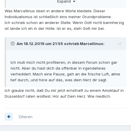
Expand
Was Marcellinus oben in andere Worte kleidete. Dieser
Individualismus ist schließlich eins meiner Grundprobleme.
Ich schrieb schon an anderer Stelle: Wenn Gott nicht barmherzig
ist lande ich eh in der Hölle. Ist er es, steh Gott mir bei.
Am 18.12.2019 um 21:55 schrieb Marcellinus:
Ich muß mich nicht profilieren, in diesem Forum schon gar
nicht. Aber du hast dich da offenbar in irgendetwas
verheddert. Mach eine Pause, geh an die frische Luft, atme
tief durch, und höre auf das, was dein Herz dir sagt.
Ich glaube nicht, daß Du mir jetzt ernsthaft zu einem Amoklauf in
Düsseldorf raten wolltest. Hör auf Dein Herz. Wie niedlich.
Zitieren