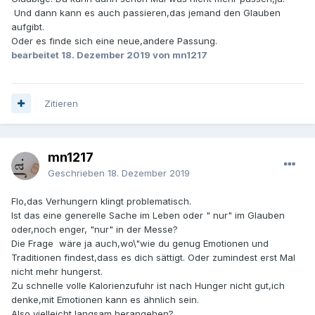
Und dann kann es auch passieren,das jemand den Glauben
aufgibt.
Oder es finde sich eine neue,andere Passung.
bearbeitet
18. Dezember 2019
von mn1217
Zitieren
mn1217
Geschrieben
18. Dezember 2019
Flo,das Verhungern klingt problematisch.
Ist das eine generelle Sache im Leben oder " nur" im Glauben
oder,noch enger, "nur" in der Messe?
Die Frage wäre ja auch,wo\"wie du genug Emotionen und
Traditionen findest,dass es dich sättigt. Oder zumindest erst Mal
nicht mehr hungerst.
Zu schnelle volle Kalorienzufuhr ist nach Hunger nicht gut,ich
denke,mit Emotionen kann es ähnlich sein.
Also vielleicht langsam herangehen?