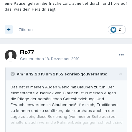
eine Pause, geh an die frische Luft, atme tief durch, und höre auf
das, was dein Herz dir sagt.
Zitieren
2
Flo77
Geschrieben
18. Dezember 2019
Am 18.12.2019 um 21:52 schrieb gouvernante:
Das hat in meinen Augen wenig mit Glauben zu tun. Der
elementarste Ausdruck von Glauben ist in meinen Augen
die Pflege der persönlichen Gottesbeziehung. Und
Erwachsenwerden im Glauben heißt für mich, Traditionen
zu kennen und zu schätzen, aber durchaus auch in der
Lage zu sein, diese Beziehung (von meiner Seite aus) zu
erhalten, auch wenn die Rahmenbedingungen schlecht sind
und die gewohnten Leitplanken wegfallen.