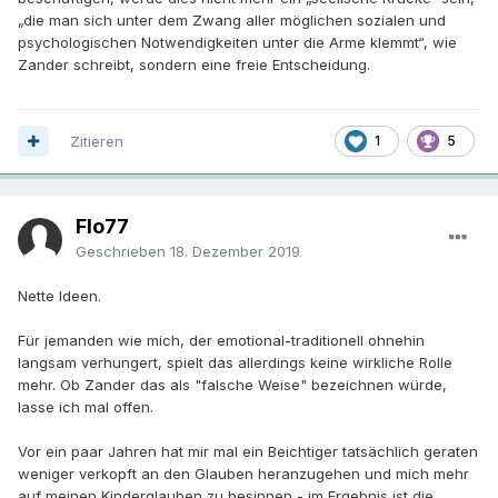
„die man sich unter dem Zwang aller möglichen sozialen und
psychologischen Notwendigkeiten unter die Arme klemmt“, wie
Zander schreibt, sondern eine freie Entscheidung.
Zitieren
1
5
Flo77
Geschrieben
18. Dezember 2019
Nette Ideen.
Für jemanden wie mich, der emotional-traditionell ohnehin
langsam verhungert, spielt das allerdings keine wirkliche Rolle
mehr. Ob Zander das als "falsche Weise" bezeichnen würde,
lasse ich mal offen.
Vor ein paar Jahren hat mir mal ein Beichtiger tatsächlich geraten
weniger verkopft an den Glauben heranzugehen und mich mehr
auf meinen Kinderglauben zu besinnen - im Ergebnis ist die