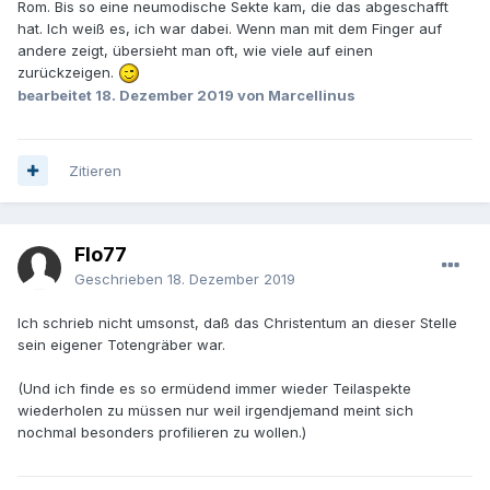
Rom. Bis so eine neumodische Sekte kam, die das abgeschafft
hat. Ich weiß es, ich war dabei. Wenn man mit dem Finger auf
andere zeigt, übersieht man oft, wie viele auf einen
zurückzeigen.
bearbeitet
18. Dezember 2019
von Marcellinus
Zitieren
Flo77
Geschrieben
18. Dezember 2019
Ich schrieb nicht umsonst, daß das Christentum an dieser Stelle
sein eigener Totengräber war.
(Und ich finde es so ermüdend immer wieder Teilaspekte
wiederholen zu müssen nur weil irgendjemand meint sich
nochmal besonders profilieren zu wollen.)