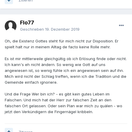
Flo77
Geschrieben
19. Dezember 2019
Oh, die Existenz Gottes steht für mich nicht zur Disposition. Er
spielt halt nur in meinem Alltag de facto keine Rolle mehr.
Es ist mir mittlerweile gleichgültig ob ich Erlösung finde oder nicht.
Ich kann's eh nicht ändern. So wenig wie Gott auf uns
angewiesen ist, so wenig fühle ich ein angewiesen sein auf ihn.
Mich wird nicht der Schlag treffen, wenn ich die Tradition und die
Gemeinde einfach ignoriere.
Und die Frage Wer bin ich? - es gibt kein gutes Leben im
Falschen. Und mich hat der Herr zur falschen Zeit an den
falschen Ort gelassen. Oder sein Plan war mich zu quälen - wo
jetzt den Verkündigern die Fingernägel kribbeln.
Zitieren