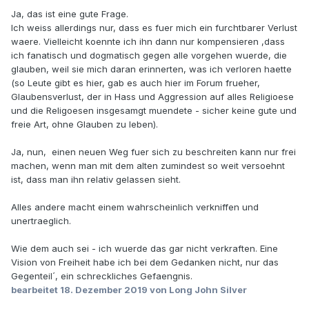
Ja, das ist eine gute Frage.
Ich weiss allerdings nur, dass es fuer mich ein furchtbarer Verlust
waere. Vielleicht koennte ich ihn dann nur kompensieren ,dass
ich fanatisch und dogmatisch gegen alle vorgehen wuerde, die
glauben, weil sie mich daran erinnerten, was ich verloren haette
(so Leute gibt es hier, gab es auch hier im Forum frueher,
Glaubensverlust, der in Hass und Aggression auf alles Religioese
und die Religoesen insgesamgt muendete - sicher keine gute und
freie Art, ohne Glauben zu leben).
Ja, nun, einen neuen Weg fuer sich zu beschreiten kann nur frei
machen, wenn man mit dem alten zumindest so weit versoehnt
ist, dass man ihn relativ gelassen sieht.
Alles andere macht einem wahrscheinlich verkniffen und
unertraeglich.
Wie dem auch sei - ich wuerde das gar nicht verkraften. Eine
Vision von Freiheit habe ich bei dem Gedanken nicht, nur das
Gegenteil´, ein schreckliches Gefaengnis.
bearbeitet
18. Dezember 2019
von Long John Silver