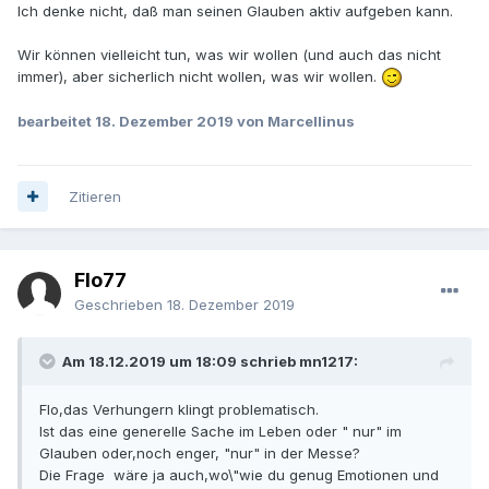
Ich denke nicht, daß man seinen Glauben aktiv aufgeben kann.
Wir können vielleicht tun, was wir wollen (und auch das nicht
immer), aber sicherlich nicht wollen, was wir wollen.
bearbeitet
18. Dezember 2019
von Marcellinus
Zitieren
Flo77
Geschrieben
18. Dezember 2019
Am 18.12.2019 um 18:09 schrieb mn1217:
Flo,das Verhungern klingt problematisch.
Ist das eine generelle Sache im Leben oder " nur" im
Glauben oder,noch enger, "nur" in der Messe?
Die Frage wäre ja auch,wo\"wie du genug Emotionen und