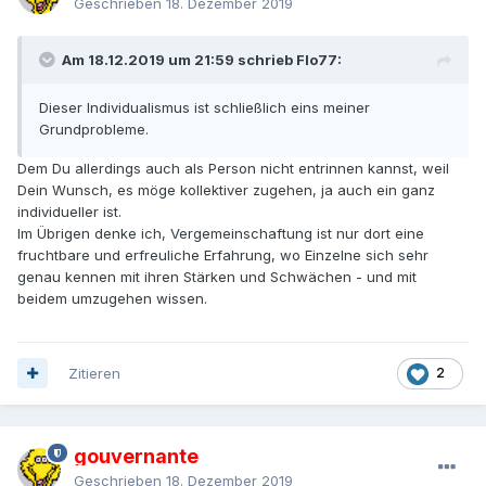
Geschrieben
18. Dezember 2019
Am 18.12.2019 um 21:59 schrieb Flo77:
Dieser Individualismus ist schließlich eins meiner
Grundprobleme.
Dem Du allerdings auch als Person nicht entrinnen kannst, weil
Dein Wunsch, es möge kollektiver zugehen, ja auch ein ganz
individueller ist.
Im Übrigen denke ich, Vergemeinschaftung ist nur dort eine
fruchtbare und erfreuliche Erfahrung, wo Einzelne sich sehr
genau kennen mit ihren Stärken und Schwächen - und mit
beidem umzugehen wissen.
Zitieren
2
gouvernante
Geschrieben
18. Dezember 2019