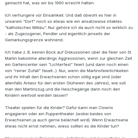
gemacht hat, was wir bis 1990 erreicht hatten.
Ich verhungere vor Einsamkeit. Und daß obwohl es hier in
unserem "Dorf" noch so etwas wie ein ansatzweise intaktes
"katholisches Millieu". Nur gehöre ich da auch nicht so wirklich zu
- als Zugezogener, Pendler und eigentlich jenseits der
Gemarkungsgrenze wohnend.
Ich habe z. B. keinen Bock auf Diskussionen über die Feier von St.
Martin bekomme allerdings Aggressionen, wenn zur gleichen Zeit
ein Gartencenter sein "Lichterfest" feiert (und dann noch einen
von "reiner Zufall" faselt...). Nur, wenn die Martinsfeierlichkeiten
und ihr Inhalt den Erwachsenen schon völlig egal sind (oder
allenfalls Anlass für den ersten Glühwein des Jahres), wie soll
man den Martinszug und die Heischegänge dann noch den
Kindern wertvoll werden lassen?
Theater spielen für die Kinder? Dafür kann man Clowns
engagieren oder ein Puppentheater (wobei beides von
Erwachsenen ja auch gerne belächelt wird). Wenn Erwachsene
etwas nicht ernst nehmen, wieso sollten es die Kinder tun?