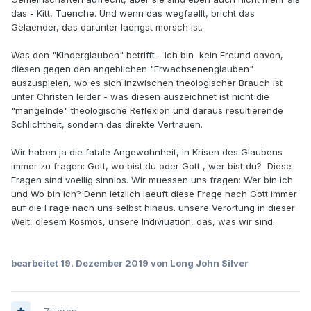
das - Kitt, Tuenche. Und wenn das wegfaellt, bricht das
Gelaender, das darunter laengst morsch ist.
Was den "KInderglauben" betrifft - ich bin kein Freund davon,
diesen gegen den angeblichen "Erwachsenenglauben"
auszuspielen, wo es sich inzwischen theologischer Brauch ist
unter Christen leider - was diesen auszeichnet ist nicht die
"mangelnde" theologische Reflexion und daraus resultierende
Schlichtheit, sondern das direkte Vertrauen.
Wir haben ja die fatale Angewohnheit, in Krisen des Glaubens
immer zu fragen: Gott, wo bist du oder Gott , wer bist du? Diese
Fragen sind voellig sinnlos. Wir muessen uns fragen: Wer bin ich
und Wo bin ich? Denn letzlich laeuft diese Frage nach Gott immer
auf die Frage nach uns selbst hinaus. unsere Verortung in dieser
Welt, diesem Kosmos, unsere Indiviuation, das, was wir sind.
bearbeitet
19. Dezember 2019
von Long John Silver
Zitieren