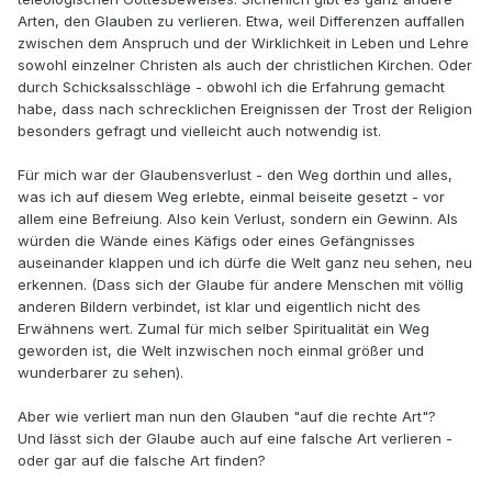
Arten, den Glauben zu verlieren. Etwa, weil Differenzen auffallen
zwischen dem Anspruch und der Wirklichkeit in Leben und Lehre
sowohl einzelner Christen als auch der christlichen Kirchen. Oder
durch Schicksalsschläge - obwohl ich die Erfahrung gemacht
habe, dass nach schrecklichen Ereignissen der Trost der Religion
besonders gefragt und vielleicht auch notwendig ist.
Für mich war der Glaubensverlust - den Weg dorthin und alles,
was ich auf diesem Weg erlebte, einmal beiseite gesetzt - vor
allem eine Befreiung. Also kein Verlust, sondern ein Gewinn. Als
würden die Wände eines Käfigs oder eines Gefängnisses
auseinander klappen und ich dürfe die Welt ganz neu sehen, neu
erkennen. (Dass sich der Glaube für andere Menschen mit völlig
anderen Bildern verbindet, ist klar und eigentlich nicht des
Erwähnens wert. Zumal für mich selber Spiritualität ein Weg
geworden ist, die Welt inzwischen noch einmal größer und
wunderbarer zu sehen).
Aber wie verliert man nun den Glauben "auf die rechte Art"?
Und lässt sich der Glaube auch auf eine falsche Art verlieren -
oder gar auf die falsche Art finden?