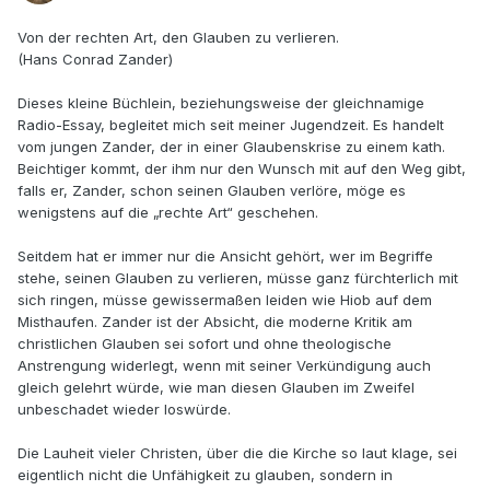
Von der rechten Art, den Glauben zu verlieren.
(Hans Conrad Zander)
Dieses kleine Büchlein, beziehungsweise der gleichnamige
Radio-Essay, begleitet mich seit meiner Jugendzeit. Es handelt
vom jungen Zander, der in einer Glaubenskrise zu einem kath.
Beichtiger kommt, der ihm nur den Wunsch mit auf den Weg gibt,
falls er, Zander, schon seinen Glauben verlöre, möge es
wenigstens auf die „rechte Art“ geschehen.
Seitdem hat er immer nur die Ansicht gehört, wer im Begriffe
stehe, seinen Glauben zu verlieren, müsse ganz fürchterlich mit
sich ringen, müsse gewissermaßen leiden wie Hiob auf dem
Misthaufen. Zander ist der Absicht, die moderne Kritik am
christlichen Glauben sei sofort und ohne theologische
Anstrengung widerlegt, wenn mit seiner Verkündigung auch
gleich gelehrt würde, wie man diesen Glauben im Zweifel
unbeschadet wieder loswürde.
Die Lauheit vieler Christen, über die die Kirche so laut klage, sei
eigentlich nicht die Unfähigkeit zu glauben, sondern in