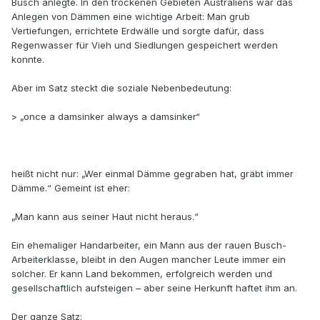
Busch anlegte. In den trockenen Gebieten Australiens war das
Anlegen von Dämmen eine wichtige Arbeit: Man grub
Vertiefungen, errichtete Erdwälle und sorgte dafür, dass
Regenwasser für Vieh und Siedlungen gespeichert werden
konnte.
Aber im Satz steckt die soziale Nebenbedeutung:
> „once a damsinker always a damsinker“
heißt nicht nur: „Wer einmal Dämme gegraben hat, gräbt immer
Dämme.“ Gemeint ist eher:
„Man kann aus seiner Haut nicht heraus.“
Ein ehemaliger Handarbeiter, ein Mann aus der rauen Busch-
Arbeiterklasse, bleibt in den Augen mancher Leute immer ein
solcher. Er kann Land bekommen, erfolgreich werden und
gesellschaftlich aufsteigen – aber seine Herkunft haftet ihm an.
Der ganze Satz: