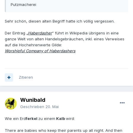
Putzmacherei
Sehr schön, diesen alten Begriff hatte ich völlig vergessen.
Der Eintrag „
Haberdasher
“ führt in Wikipedia übrigens in eine
ganze Welt von alten Handelsgebräuchen, inkl. eines Verweises
auf die Hochehrenwerte Gilde:
Worshipful Company of Haberdashers
Zitieren
Wunibald
Geschrieben
20. Mai
Wie ein Erd
ferkel
zu einem
Kalb
wird:
There are babies who keep their parents up all night. And then