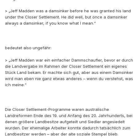
> „Jeff Madden was a damsinker before he was granted his land
under the Closer Settlement. He did well, but once a damsinker
always a damsinker, if you know what I mean.“
bedeutet also ungefähr:
> „Jeff Madden war ein einfacher Dammschaufler, bevor er durch
die Landvergabe im Rahmen der Closer Settlement ein eigenes
Stück Land bekam. Er machte sich gut, aber aus einem Damsinker
wird man eben nie ganz etwas anderes – wenn du verstehst, was
ich meine.“
Die Closer Settlement-Programme waren australische
Landreformen Ende des 19. und Anfang des 20. Jahrhunderts, bei
denen größere Landbesitze aufgeteilt und Siedler angesiedelt
wurden. Der ehemalige Arbeiter konnte dadurch tatsächlich zum
Landbesitzer werden – aber der alte soziale Stempel blieb.