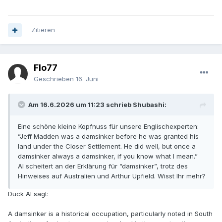
Zitieren
Flo77
Geschrieben
16. Juni
Am 16.6.2026 um 11:23 schrieb Shubashi:
Eine schöne kleine Kopfnuss für unsere Englischexperten:
”Jeff Madden was a damsinker before he was granted his
land under the Closer Settlement. He did well, but once a
damsinker always a damsinker, if you know what I mean.”
AI scheitert an der Erklärung für “damsinker”, trotz des
Hinweises auf Australien und Arthur Upfield. Wisst Ihr mehr?
Duck AI sagt:
A damsinker is a historical occupation, particularly noted in South