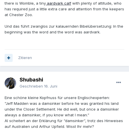
there is Womble, a tiny
aardvark calf
with plenty of attitude, who
has required just a little extra care and attention from the keepers
at Chester Zoo.
Und das führt zwanglos zur kalauernden Bibelübersetzung: In the
beginning was the word and the word was aardvark.
Zitieren
Shubashi
Geschrieben
16. Juni
Eine schöne kleine Kopfnuss für unsere Englischexperten:
”Jeff Madden was a damsinker before he was granted his land
under the Closer Settlement. He did well, but once a damsinker
always a damsinker, if you know what I mean.”
AI scheitert an der Erklärung für “damsinker”, trotz des Hinweises
auf Australien und Arthur Upfield. Wisst Ihr mehr?