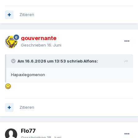
Zitieren
gouvernante
Geschrieben
16. Juni
Am 16.6.2026 um 13:53 schrieb Alfons:
Hapaxlegomenon
Zitieren
Flo77
Geschrieben
18. Juni