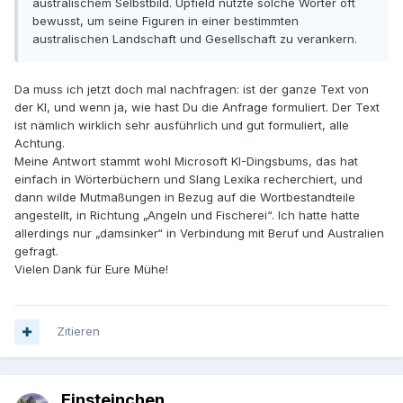
australischem Selbstbild. Upfield nutzte solche Wörter oft
bewusst, um seine Figuren in einer bestimmten
australischen Landschaft und Gesellschaft zu verankern.
Da muss ich jetzt doch mal nachfragen: ist der ganze Text von
der KI, und wenn ja, wie hast Du die Anfrage formuliert. Der Text
ist nämlich wirklich sehr ausführlich und gut formuliert, alle
Achtung.
Meine Antwort stammt wohl Microsoft KI-Dingsbums, das hat
einfach in Wörterbüchern und Slang Lexika recherchiert, und
dann wilde Mutmaßungen in Bezug auf die Wortbestandteile
angestellt, in Richtung „Angeln und Fischerei“. Ich hatte hatte
allerdings nur „damsinker“ in Verbindung mit Beruf und Australien
gefragt.
Vielen Dank für Eure Mühe!
Zitieren
Einsteinchen