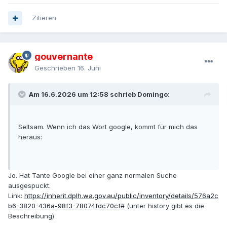
Zitieren
gouvernante
Geschrieben
16. Juni
Am 16.6.2026 um 12:58 schrieb Domingo:
Seltsam. Wenn ich das Wort google, kommt für mich das
heraus:
Jo. Hat Tante Google bei einer ganz normalen Suche
ausgespuckt.
Link:
https://inherit.dplh.wa.gov.au/public/inventory/details/576a2c
b6-3820-436a-98f3-78074fdc70cf#
(unter history gibt es die
Beschreibung)