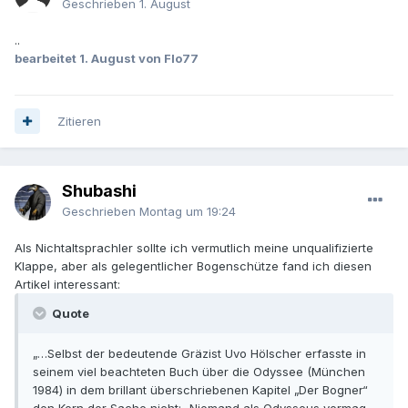
Geschrieben
1. August
..
bearbeitet
1. August
von Flo77
Zitieren
Shubashi
Geschrieben
Montag um 19:24
Als Nichtaltsprachler sollte ich vermutlich meine unqualifizierte
Klappe, aber als gelegentlicher Bogenschütze fand ich diesen
Artikel interessant:
Quote
„…Selbst der bedeutende Gräzist Uvo Hölscher erfasste in
seinem viel beachteten Buch über die Odyssee (München
1984) in dem brillant überschriebenen Kapitel „Der Bogner“
den Kern der Sache nicht: „Niemand als Odysseus vermag