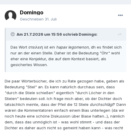
Domingo
Geschrieben
31. Juli
Am 21.7.2026 um 15:56 schrieb Domingo:
Das Wort στειλειή ist ein
hapax legomenon
, dh es findet sich
nur an der einen Stelle. Daher ist die Bedeutung "Öhr" wohl
eher eine Konjektur, die auf dem Kontext basiert, als
gesichertes Wissen.
Die paar Wörterbücher, die ich zu Rate gezogen habe, geben als
Bedeutung "Stiel" an. Es kann natürlich durchaus sein, dass
"durch die Stiele schießen" eigentlich "durch Löcher in den
Stielen" bedeuten soll. Ich frage mich aber, ob der Dichter doch
tatsächlich meinte, dass der Pfeil die 12 Stiele
durchschlägt
? Dann
wären die Kommentatoren einfach einem Bias unterlegen (da wir
noch heute eine schöne Diskussion über Biase hatten...), nämlich
dem, dass das unmöglich ist - was wohl stimmt - und dass der
Dichter es daher auch nicht so gemeint haben kann - was recht