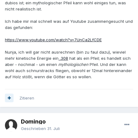
dubios ist; ein mythologischer Pfeil kann wohl einiges tun, was
nicht realistisch ist.
Ich habe mir mal schnell was auf Youtube zusammengesucht und
das gefunden:
https://www.youtube.com/watch?v=7UnCa2LfCDE
Nunja, ich will gar nicht ausrechnen (bin zu faul dazu), wieviel
mehr kinetische Energie ein
.308
hat als ein Pfeil; es handelt sich
aber - nochmal - um einen
mythologischen
Pfeil. Und der kann
wohl auch schnurstracks fliegen, obwohl er 12mal hintereinander
auf Holz stößt, wenn die Götter es so wollen.
Zitieren
Domingo
Geschrieben
31. Juli