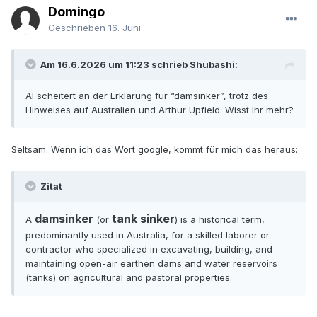
Domingo
Geschrieben
16. Juni
Am 16.6.2026 um 11:23 schrieb Shubashi:
AI scheitert an der Erklärung für “damsinker”, trotz des
Hinweises auf Australien und Arthur Upfield. Wisst Ihr mehr?
Seltsam. Wenn ich das Wort google, kommt für mich das heraus:
Zitat
damsinker
tank sinker
A
(or
) is a historical term,
predominantly used in Australia, for a skilled laborer or
contractor who specialized in excavating, building, and
maintaining open-air earthen dams and water reservoirs
(tanks) on agricultural and pastoral properties.