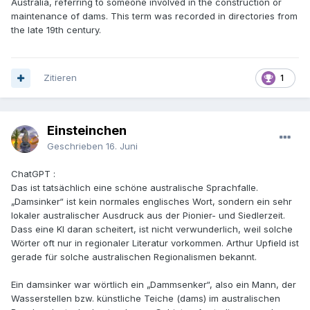
Australia, referring to someone involved in the construction or
maintenance of dams. This term was recorded in directories from
the late 19th century.
Zitieren
1
Einsteinchen
Geschrieben
16. Juni
ChatGPT
:
Das ist tatsächlich eine schöne australische Sprachfalle.
„Damsinker“ ist kein normales englisches Wort, sondern ein sehr
lokaler australischer Ausdruck aus der Pionier- und Siedlerzeit.
Dass eine KI daran scheitert, ist nicht verwunderlich, weil solche
Wörter oft nur in regionaler Literatur vorkommen. Arthur Upfield ist
gerade für solche australischen Regionalismen bekannt.
Ein damsinker war wörtlich ein „Dammsenker“, also ein Mann, der
Wasserstellen bzw. künstliche Teiche (dams) im australischen