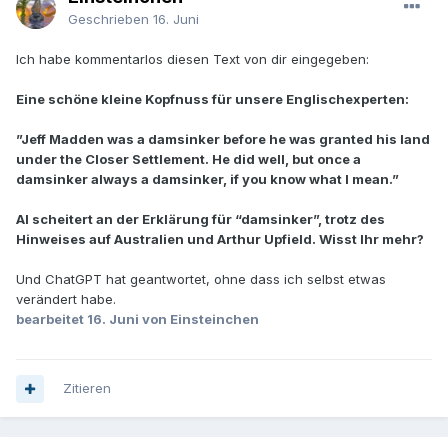
Geschrieben
16. Juni
Ich habe kommentarlos diesen Text von dir eingegeben:
Eine schöne kleine Kopfnuss für unsere Englischexperten:
”Jeff Madden was a damsinker before he was granted his land
under the Closer Settlement. He did well, but once a
damsinker always a damsinker, if you know what I mean.”
AI scheitert an der Erklärung für “damsinker”, trotz des
Hinweises auf Australien und Arthur Upfield. Wisst Ihr mehr?
Und ChatGPT hat geantwortet, ohne dass ich selbst etwas
verändert habe.
bearbeitet
16. Juni
von Einsteinchen
Zitieren