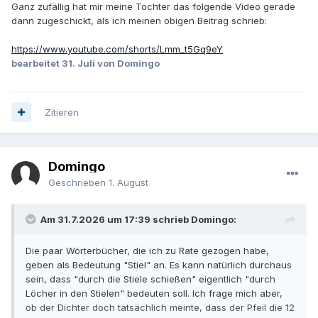
Ganz zufällig hat mir meine Tochter das folgende Video gerade
dann zugeschickt, als ich meinen obigen Beitrag schrieb:
https://www.youtube.com/shorts/Lmm_t5Gq9eY
bearbeitet
31. Juli
von Domingo
Zitieren
Domingo
Geschrieben
1. August
Am 31.7.2026 um 17:39 schrieb Domingo:
Die paar Wörterbücher, die ich zu Rate gezogen habe,
geben als Bedeutung "Stiel" an. Es kann natürlich durchaus
sein, dass "durch die Stiele schießen" eigentlich "durch
Löcher in den Stielen" bedeuten soll. Ich frage mich aber,
ob der Dichter doch tatsächlich meinte, dass der Pfeil die 12