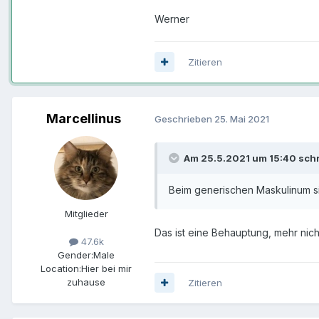
Werner
Zitieren
Marcellinus
Geschrieben
25. Mai 2021
Am 25.5.2021 um 15:40 schr
Beim generischen Maskulinum si
Mitglieder
Das ist eine Behauptung, mehr nic
47.6k
Gender:
Male
Location:
Hier bei mir
zuhause
Zitieren