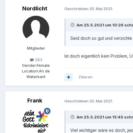
Nordlicht
Geschrieben
25. Mai 2021
Am 25.5.2021 um 10:26 schr
Seid doch so gut und verzichte
Mitglieder
Ist doch eigentlich kein Problem,
283
Gender:
Female
Location:
An de
Waterkant
Zitieren
Frank
Geschrieben
25. Mai 2021
Am 25.5.2021 um 15:45 sch
Viel wichtiger wäre es doch, j