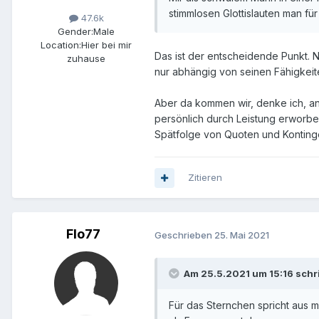
stimmlosen Glottislauten man für
47.6k
Gender:
Male
Location:
Hier bei mir
Das ist der entscheidende Punkt. N
zuhause
nur abhängig von seinen Fähigkeite
Aber da kommen wir, denke ich, an 
persönlich durch Leistung erworbe
Spätfolge von Quoten und Kontinge
Zitieren
Flo77
Geschrieben
25. Mai 2021
Am 25.5.2021 um 15:16 schr
Für das Sternchen spricht aus 