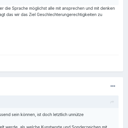
ber die Sprache möglichst alle mit ansprechen und mit denken
agt das wir das Ziel Geschlechterungerechtigkeiten zu
send sein können, ist doch letztlich unnütze
ndelt werde, als welche Kunstworte und Sonderzeichen mit