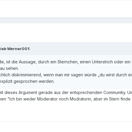
rieb Werner001:
nde, ist die Aussage, durch ein Sternchen, einen Unterstrich oder 
rau sehen.
ichlich diskriminierend, wenn man mir sagen würde „du wirst durch ei
xplizit gesprochen werden.
ommt dieses Argument gerade aus der entsprechenden Communitiy. Um
en "Ich bin weder Moderator noch Modratorin, aber im Stern finde i