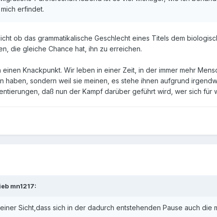
 mich erfindet.
icht ob das grammatikalische Geschlecht eines Titels dem biologisch
n, die gleiche Chance hat, ihn zu erreichen.
einen Knackpunkt. Wir leben in einer Zeit, in der immer mehr Mensc
n haben, sondern weil sie meinen, es stehe ihnen aufgrund irgendwe
ntierungen, daß nun der Kampf darüber geführt wird, wer sich für w
ieb mn1217:
meiner Sicht,dass sich in der dadurch entstehenden Pause auch die