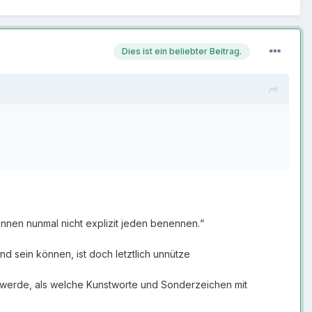
Dies ist ein beliebter Beitrag.
önnen nunmal nicht explizit jeden benennen.“
d sein können, ist doch letztlich unnütze
lt werde, als welche Kunstworte und Sonderzeichen mit