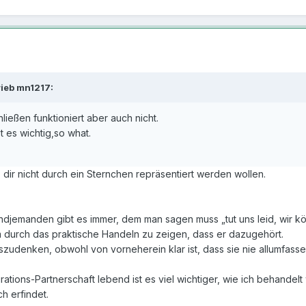
ieb mn1217:
ließen funktioniert aber auch nicht.
t es wichtig,so what.
dir nicht durch ein Sternchen repräsentiert werden wollen.
endjemanden gibt es immer, dem man sagen muss „tut uns leid, wir k
m durch das praktische Handeln zu zeigen, dass er dazugehört.
zudenken, obwohl von vorneherein klar ist, dass sie nie allumfassen
rations-Partnerschaft lebend ist es viel wichtiger, wie ich behande
ch erfindet.