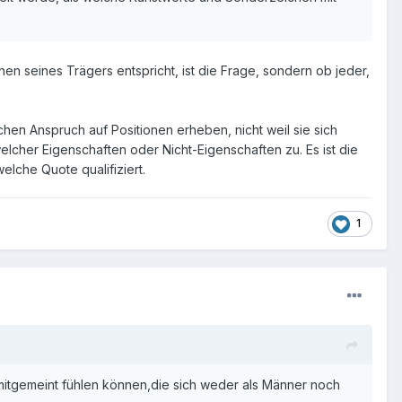
en seines Trägers entspricht, ist die Frage, sondern ob jeder,
hen Anspruch auf Positionen erheben, nicht weil sie sich
lcher Eigenschaften oder Nicht-Eigenschaften zu. Es ist die
elche Quote qualifiziert.
1
 mitgemeint fühlen können,die sich weder als Männer noch