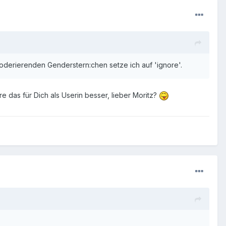
oderierenden Genderstern:chen setze ich auf 'ignore'.
 das für Dich als Userin besser, lieber Moritz?