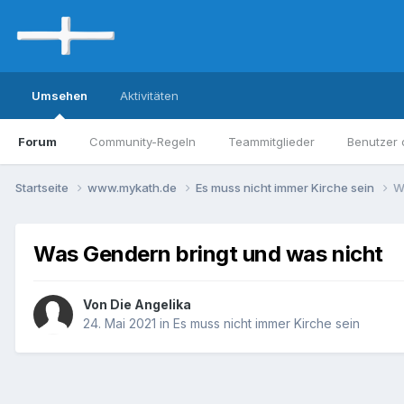
Umsehen
Aktivitäten
Forum
Community-Regeln
Teammitglieder
Benutzer 
Startseite
www.mykath.de
Es muss nicht immer Kirche sein
W
Was Gendern bringt und was nicht
Von Die Angelika
24. Mai 2021
in
Es muss nicht immer Kirche sein