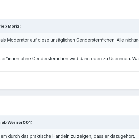
ieb Moriz:
 als Moderator auf diese unsäglichen Genderstern*chen. Alle nichtm
 User*innen ohne Gendersternchen wird dann eben zu Userinnen. Wäre
rieb Werner001:
edem durch das praktische Handeln zu zeigen, dass er dazugehört.