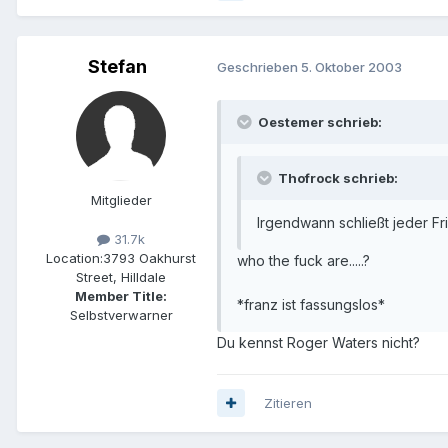
Stefan
Geschrieben
5. Oktober 2003
Oestemer schrieb:
Thofrock schrieb:
Mitglieder
Irgendwann schließt jeder Fr
31.7k
Location:
3793 Oakhurst
who the fuck are.....?
Street, Hilldale
Member Title:
*franz ist fassungslos*
Selbstverwarner
Du kennst Roger Waters nicht?
Zitieren