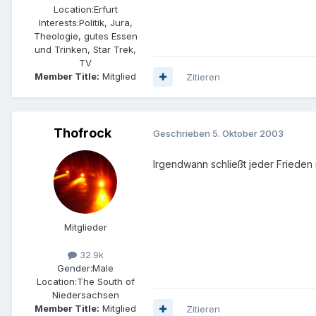
Location:
Erfurt
Interests:
Politik, Jura,
Theologie, gutes Essen
und Trinken, Star Trek,
TV
Member Title:
Mitglied
Zitieren
Thofrock
Geschrieben
5. Oktober 2003
Irgendwann schließt jeder Frieden 
Mitglieder
32.9k
Gender:
Male
Location:
The South of
Niedersachsen
Member Title:
Mitglied
Zitieren