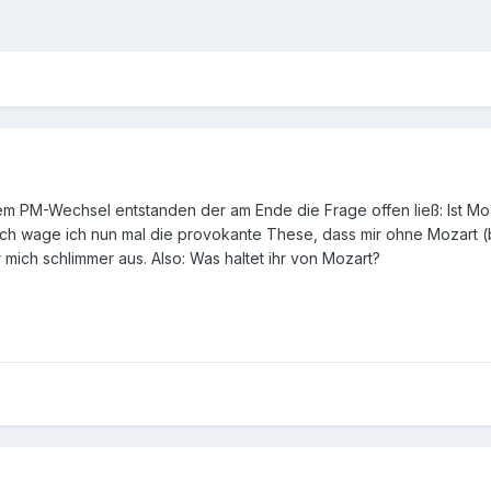
inem PM-Wechsel entstanden der am Ende die Frage offen ließ: Ist Mo
nnoch wage ich nun mal die provokante These, dass mir ohne Mozart
mich schlimmer aus. Also: Was haltet ihr von Mozart?