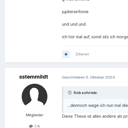
jupitersinfonie
und und und
ich hör mal auf, sonst sitz ich morge
Zitieren
sstemmildt
Geschrieben
5. Oktober 2003
ficb schrieb:
...dennoch wage ich nun mal di
Mitglieder
Diese These ist alles andere als 
3.1k