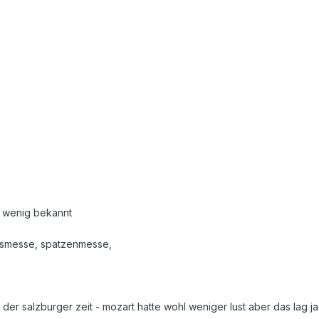
u wenig bekannt
gsmesse, spatzenmesse,
der salzburger zeit - mozart hatte wohl weniger lust aber das lag ja