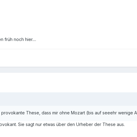
n früh noch hier....
e provokante These, dass mir ohne Mozart (bis auf seeehr wenige 
provokant. Sie sagt nur etwas über den Urheber der These aus.