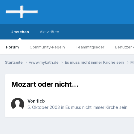
Umsehen
Aktivitäten
Forum
Community-Regeln
Teammitglieder
Benutzer 
Startseite
www.mykath.de
Es muss nicht immer Kirche sein
Mo
Mozart oder nicht...
Von ficb
5. Oktober 2003
in
Es muss nicht immer Kirche sein