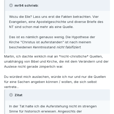
mr94 schrieb:
Wozu die Eile? Lass uns erst die Fakten betrachten. Vier
Evangelien, eine Apostelgeschichte und diverse Briefe des
NT sind schon mal mehr als eine Quelle.
Das ist es nämlich genauso wenig. Die Hypothese der
Kirche "Christus ist auferstanden" ist nach meinem
bescheidenen Kenntnisstand
nicht falsifiziert
.
Martin, ich dachte wirklich mal an *nicht-christliche* Quellen,
unabhängig von Bibel und Kirche, die mit dem Verändern und der
Auslese nicht gerade zimperlich war.
Du würdest mich auslachen, würde ich nur und nur die Quellen
für eine Sachen angeben können / wollen, die sich selbst
vertrete...
Zitat
In der Tat halte ich die Auferstehung nicht im strengen
Sinne für historisch erwiesen. Angesichts der