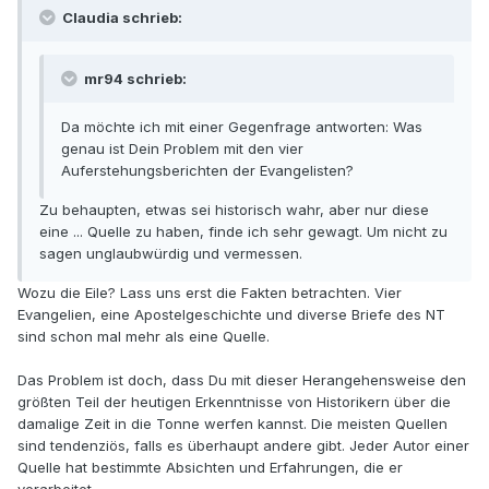
Claudia schrieb:
mr94 schrieb:
Da möchte ich mit einer Gegenfrage antworten: Was
genau ist Dein Problem mit den vier
Auferstehungsberichten der Evangelisten?
Zu behaupten, etwas sei historisch wahr, aber nur diese
eine ... Quelle zu haben, finde ich sehr gewagt. Um nicht zu
sagen unglaubwürdig und vermessen.
Wozu die Eile? Lass uns erst die Fakten betrachten. Vier
Evangelien, eine Apostelgeschichte und diverse Briefe des NT
sind schon mal mehr als eine Quelle.
Das Problem ist doch, dass Du mit dieser Herangehensweise den
größten Teil der heutigen Erkenntnisse von Historikern über die
damalige Zeit in die Tonne werfen kannst. Die meisten Quellen
sind tendenziös, falls es überhaupt andere gibt. Jeder Autor einer
Quelle hat bestimmte Absichten und Erfahrungen, die er