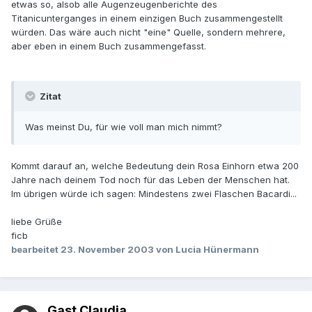
etwas so, alsob alle Augenzeugenberichte des
Titanicunterganges in einem einzigen Buch zusammengestellt
würden. Das wäre auch nicht "eine" Quelle, sondern mehrere,
aber eben in einem Buch zusammengefasst.
Zitat
Was meinst Du, für wie voll man mich nimmt?
Kommt darauf an, welche Bedeutung dein Rosa Einhorn etwa 200
Jahre nach deinem Tod noch für das Leben der Menschen hat.
Im übrigen würde ich sagen: Mindestens zwei Flaschen Bacardi...
liebe Grüße
ficb
bearbeitet
23. November 2003
von Lucia Hünermann
Gast Claudia