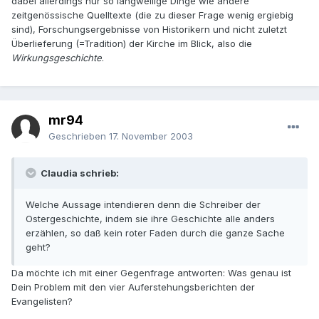
dabei allerdings nur so langweilige Dinge wie andere
zeitgenössische Quelltexte (die zu dieser Frage wenig ergiebig
sind), Forschungsergebnisse von Historikern und nicht zuletzt
Überlieferung (=Tradition) der Kirche im Blick, also die
Wirkungsgeschichte
.
mr94
Geschrieben
17. November 2003
Claudia schrieb:
Welche Aussage intendieren denn die Schreiber der
Ostergeschichte, indem sie ihre Geschichte alle anders
erzählen, so daß kein roter Faden durch die ganze Sache
geht?
Da möchte ich mit einer Gegenfrage antworten: Was genau ist
Dein Problem mit den vier Auferstehungsberichten der
Evangelisten?