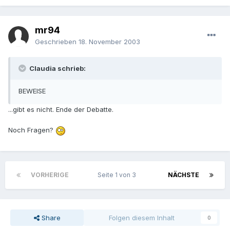
mr94
Geschrieben
18. November 2003
Claudia schrieb:
BEWEISE
...gibt es nicht. Ende der Debatte.
Noch Fragen?
VORHERIGE
Seite 1 von 3
NÄCHSTE
Share
Folgen diesem Inhalt
0