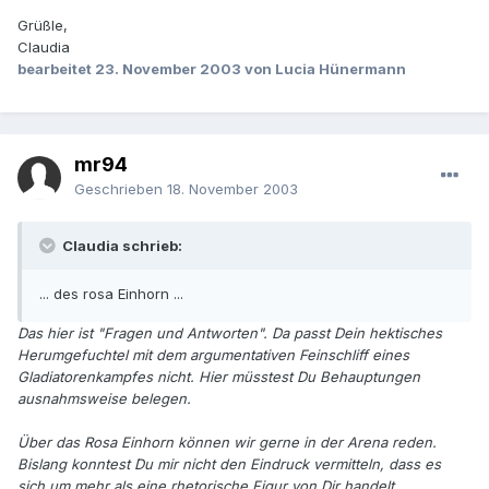
Grüßle,
Claudia
bearbeitet
23. November 2003
von Lucia Hünermann
mr94
Geschrieben
18. November 2003
Claudia schrieb:
... des rosa Einhorn ...
Das hier ist "Fragen und Antworten". Da passt Dein hektisches
Herumgefuchtel mit dem argumentativen Feinschliff eines
Gladiatorenkampfes nicht. Hier müsstest Du Behauptungen
ausnahmsweise belegen.
Über das Rosa Einhorn können wir gerne in der Arena reden.
Bislang konntest Du mir nicht den Eindruck vermitteln, dass es
sich um mehr als eine rhetorische Figur von Dir handelt.