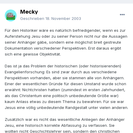
Mecky
Geschrieben
18. November 2003
Für den Historiker wäre es natürlich befriedigender, wenn es zur
Auferstehung Jesu oder zu seiner Person nicht nur die Aussagen
seiner Anhänger gäbe, sondern eine möglichst breit gestreute
Dokumentation verschiedener Perspektiven. Erst daraus ergibt
sich eine gewisse Objektivität.
Das ist ja das Problem der historischen (oder historisierenden)
Evangelienforschung: Es sind zwar durch aus verschiedene
Perspektiven vorhanden, aber sie stammen alle von Anhängern.
Einer der wesentlichen Gründe für diesen Umstand wurde schon
erwähnt: Nichtchristen hatten (zumindest im ersten Jahrhundert,
als das Christentum eine politisch unbedeutende Größe war)
kaum Anlass etwas zu diesem Thema zu bewahren. Für sie war
Jesus eine völlig unbedeutende Randgestalt unter vielen anderen.
Zusätzlich war es nicht das wesentliche Anliegen der Anhänger
Jesu, eine historisch korrekte Abfassung zu verfassen. Sie
wollten nicht Geschichtslehrer sein, sondern den christlichen