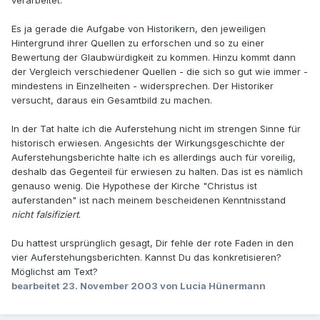
verarbeitet.
Es ja gerade die Aufgabe von Historikern, den jeweiligen
Hintergrund ihrer Quellen zu erforschen und so zu einer
Bewertung der Glaubwürdigkeit zu kommen. Hinzu kommt dann
der Vergleich verschiedener Quellen - die sich so gut wie immer -
mindestens in Einzelheiten - widersprechen. Der Historiker
versucht, daraus ein Gesamtbild zu machen.
In der Tat halte ich die Auferstehung nicht im strengen Sinne für
historisch erwiesen. Angesichts der Wirkungsgeschichte der
Auferstehungsberichte halte ich es allerdings auch für voreilig,
deshalb das Gegenteil für erwiesen zu halten. Das ist es nämlich
genauso wenig. Die Hypothese der Kirche "Christus ist
auferstanden" ist nach meinem bescheidenen Kenntnisstand
nicht falsifiziert
.
Du hattest ursprünglich gesagt, Dir fehle der rote Faden in den
vier Auferstehungsberichten. Kannst Du das konkretisieren?
Möglichst am Text?
bearbeitet
23. November 2003
von Lucia Hünermann