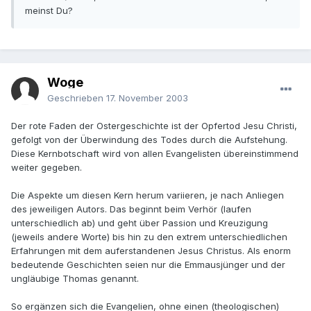
meinst Du?
Woge
Geschrieben
17. November 2003
Der rote Faden der Ostergeschichte ist der Opfertod Jesu Christi,
gefolgt von der Überwindung des Todes durch die Aufstehung.
Diese Kernbotschaft wird von allen Evangelisten übereinstimmend
weiter gegeben.
Die Aspekte um diesen Kern herum variieren, je nach Anliegen
des jeweiligen Autors. Das beginnt beim Verhör (laufen
unterschiedlich ab) und geht über Passion und Kreuzigung
(jeweils andere Worte) bis hin zu den extrem unterschiedlichen
Erfahrungen mit dem auferstandenen Jesus Christus. Als enorm
bedeutende Geschichten seien nur die Emmausjünger und der
ungläubige Thomas genannt.
So ergänzen sich die Evangelien, ohne einen (theologischen)