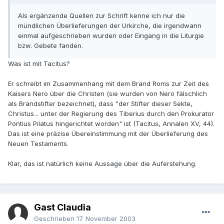
Als ergänzende Quellen zur Schrift kenne ich nur die
mündlichen Überlieferungen der Urkirche, die irgendwann
einmal aufgeschrieben wurden oder Eingang in die Liturgie
bzw. Gebete fanden.
Was ist mit Tacitus?
Er schreibt im Zusammenhang mit dem Brand Roms zur Zeit des
Kaisers Nero über die Christen (sie wurden von Nero fälschlich
als Brandstifter bezeichnet), dass "der Stifter dieser Sekte,
Christus... unter der Regierung des Tiberius durch den Prokurator
Pontius Pilatus hingerichtet worden" ist (Tacitus, Annalen XV, 44).
Das ist eine präzise Übereinstimmung mit der Überlieferung des
Neuen Testaments.
Klar, das ist natürlich keine Aussage über die Auferstehung.
Gast Claudia
Geschrieben
17. November 2003