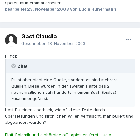
Später, muß erstmal arbeiten.
bearbeitet
23. November 2003
von Lucia Hünermann
Gast Claudia
Geschrieben
18. November 2003
Hi ficb,
Zitat
Es ist aber nicht eine Quelle, sondern es sind mehrere
Quellen. Diese wurden in der zweiten Hälfte des 2.
nachchrsitlichen Jahrhunderts in einem Buch (biblos)
zusammengefasst.
Hast Du einen Überblick, wie oft diese Texte durch
Übersetzungen und kirchlichen Willen verfälscht, manipuliert und
abgeändert wurden?
Platt-Polemik und einhörnige off-topics entfernt. Lucia