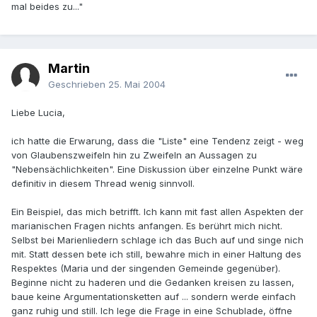
mal beides zu..."
Martin
Geschrieben
25. Mai 2004
Liebe Lucia,
ich hatte die Erwarung, dass die "Liste" eine Tendenz zeigt - weg
von Glaubenszweifeln hin zu Zweifeln an Aussagen zu
"Nebensächlichkeiten". Eine Diskussion über einzelne Punkt wäre
definitiv in diesem Thread wenig sinnvoll.
Ein Beispiel, das mich betrifft. Ich kann mit fast allen Aspekten der
marianischen Fragen nichts anfangen. Es berührt mich nicht.
Selbst bei Marienliedern schlage ich das Buch auf und singe nich
mit. Statt dessen bete ich still, bewahre mich in einer Haltung des
Respektes (Maria und der singenden Gemeinde gegenüber).
Beginne nicht zu haderen und die Gedanken kreisen zu lassen,
baue keine Argumentationsketten auf ... sondern werde einfach
ganz ruhig und still. Ich lege die Frage in eine Schublade, öffne