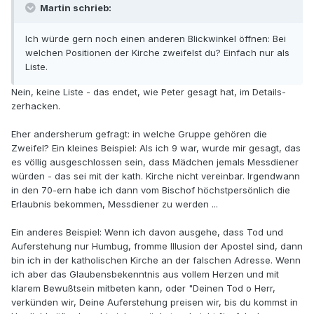
Martin schrieb:
Ich würde gern noch einen anderen Blickwinkel öffnen: Bei
welchen Positionen der Kirche zweifelst du? Einfach nur als
Liste.
Nein, keine Liste - das endet, wie Peter gesagt hat, im Details-
zerhacken.
Eher andersherum gefragt: in welche Gruppe gehören die
Zweifel? Ein kleines Beispiel: Als ich 9 war, wurde mir gesagt, das
es völlig ausgeschlossen sein, dass Mädchen jemals Messdiener
würden - das sei mit der kath. Kirche nicht vereinbar. Irgendwann
in den 70-ern habe ich dann vom Bischof höchstpersönlich die
Erlaubnis bekommen, Messdiener zu werden ...
Ein anderes Beispiel: Wenn ich davon ausgehe, dass Tod und
Auferstehung nur Humbug, fromme Illusion der Apostel sind, dann
bin ich in der katholischen Kirche an der falschen Adresse. Wenn
ich aber das Glaubensbekenntnis aus vollem Herzen und mit
klarem Bewußtsein mitbeten kann, oder "Deinen Tod o Herr,
verkünden wir, Deine Auferstehung preisen wir, bis du kommst in