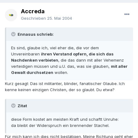
Accreda
Geschrieben
25. Mai 2004
Ennasus schrieb:
Es sind, glaube ich, viel eher die, die vor dem
Unvereinbaren
ihren Verstand opfern, die sich das
Nachdenken verbieten
, die das dann mit aller Vehemenz
verteidigen müssen und u.U. das, was sie glauben,
mit aller
Gewalt durchsetzen
wollen.
Kurz gesagt: Das ist militanter, blinder, fanatischer Glaube. Ich
kenne keinen einzigen Christen, der so glaubt. Du etwa?
Zitat
diese Form kostet am meisten Kraft und schaftt Unruhe:
da bleibt der Widerspruch ein brennender Stachel.
Für mich kann ich dies nicht bestätigen. Meine Richtung geht eher