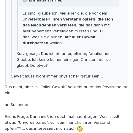
Ennasus schrieb:
Es sind, glaube ich, viel eher die, die vor dem
Unvereinbaren
ihren Verstand opfern, die sich
das Nachdenken verbieten
, die das dann mit
aller Vehemenz verteidigen müssen und u.U.
das, was sie glauben,
mit aller Gewalt
durchsetzen
wollen.
Kurz gesagt: Das ist militanter, blinder, fanatischer
Glaube. Ich keine keinen einzigen Christen, der so
glaubt. Du etwa?
Gewalt muss nicht immer physischer Natur sein....
Das nicht, aber mit "aller Gewalt" schließt auch das Physische mit
ein ...
an Susanne:
Erichs Frage: Dann muß ich doch mal nachfragen: Was ist z.B.
etwas "Unvereinbares", vor dem manche ihren Verstand
opfern??.... das interessiert mich auch