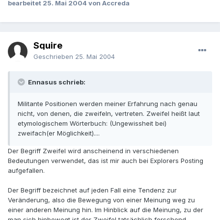
bearbeitet
25. Mai 2004
von Accreda
Squire
Geschrieben
25. Mai 2004
Ennasus schrieb:
Militante Positionen werden meiner Erfahrung nach genau
nicht, von denen, die zweifeln, vertreten. Zweifel heißt laut
etymologischem Wörterbuch: (Ungewissheit bei)
zweifach(er Möglichkeit)....
Der Begriff Zweifel wird anscheinend in verschiedenen
Bedeutungen verwendet, das ist mir auch bei Explorers Posting
aufgefallen.
Der Begriff bezeichnet auf jeden Fall eine Tendenz zur
Veränderung, also die Bewegung von einer Meinung weg zu
einer anderen Meinung hin. Im Hinblick auf die Meinung, zu der
man sich hinbewegt ist der Zweifel tatsächlich forschend,