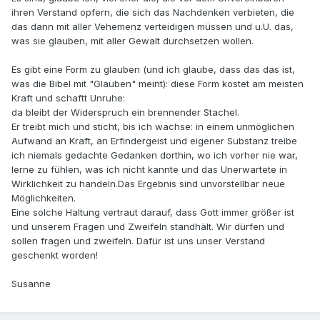
ihren Verstand opfern, die sich das Nachdenken verbieten, die
das dann mit aller Vehemenz verteidigen müssen und u.U. das,
was sie glauben, mit aller Gewalt durchsetzen wollen.
Es gibt eine Form zu glauben (und ich glaube, dass das das ist,
was die Bibel mit "Glauben" meint): diese Form kostet am meisten
Kraft und schaftt Unruhe:
da bleibt der Widerspruch ein brennender Stachel.
Er treibt mich und sticht, bis ich wachse: in einem unmöglichen
Aufwand an Kraft, an Erfindergeist und eigener Substanz treibe
ich niemals gedachte Gedanken dorthin, wo ich vorher nie war,
lerne zu fühlen, was ich nicht kannte und das Unerwartete in
Wirklichkeit zu handeln.Das Ergebnis sind unvorstellbar neue
Möglichkeiten.
Eine solche Haltung vertraut darauf, dass Gott immer größer ist
und unserem Fragen und Zweifeln standhält. Wir dürfen und
sollen fragen und zweifeln. Dafür ist uns unser Verstand
geschenkt worden!
Susanne