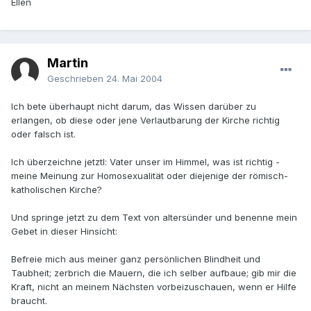
Ellen
Martin
Geschrieben
24. Mai 2004
Ich bete überhaupt nicht darum, das Wissen darüber zu
erlangen, ob diese oder jene Verlautbarung der Kirche richtig
oder falsch ist.
Ich überzeichne jetztl: Vater unser im Himmel, was ist richtig -
meine Meinung zur Homosexualität oder diejenige der römisch-
katholischen Kirche?
Und springe jetzt zu dem Text von altersünder und benenne mein
Gebet in dieser Hinsicht:
Befreie mich aus meiner ganz persönlichen Blindheit und
Taubheit; zerbrich die Mauern, die ich selber aufbaue; gib mir die
Kraft, nicht an meinem Nächsten vorbeizuschauen, wenn er Hilfe
braucht.