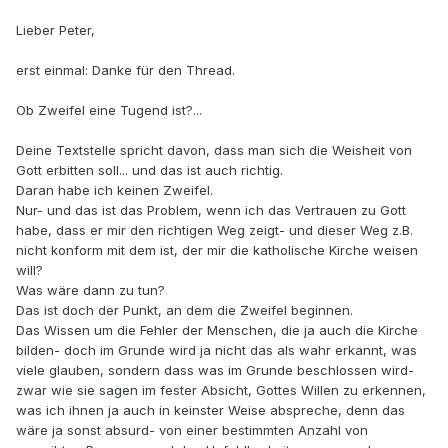
Lieber Peter,
erst einmal: Danke für den Thread.
Ob Zweifel eine Tugend ist?...
Deine Textstelle spricht davon, dass man sich die Weisheit von
Gott erbitten soll... und das ist auch richtig.
Daran habe ich keinen Zweifel.
Nur- und das ist das Problem, wenn ich das Vertrauen zu Gott
habe, dass er mir den richtigen Weg zeigt- und dieser Weg z.B.
nicht konform mit dem ist, der mir die katholische Kirche weisen
will?
Was wäre dann zu tun?
Das ist doch der Punkt, an dem die Zweifel beginnen.
Das Wissen um die Fehler der Menschen, die ja auch die Kirche
bilden- doch im Grunde wird ja nicht das als wahr erkannt, was
viele glauben, sondern dass was im Grunde beschlossen wird-
zwar wie sie sagen im fester Absicht, Gottes Willen zu erkennen,
was ich ihnen ja auch in keinster Weise abspreche, denn das
wäre ja sonst absurd- von einer bestimmten Anzahl von