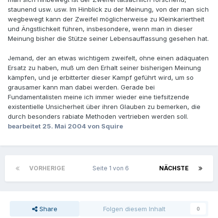
staunend usw. usw. Im Hinblick zu der Meinung, von der man sich
wegbewegt kann der Zweifel möglicherweise zu Kleinkariertheit
und Ängstlichkeit führen, insbesondere, wenn man in dieser
Meinung bisher die Stütze seiner Lebensauffassung gesehen hat.
Jemand, der an etwas wichtigem zweifelt, ohne einen adäquaten
Ersatz zu haben, muß um den Erhalt seiner bisherigen Meinung
kämpfen, und je erbitterter dieser Kampf geführt wird, um so
grausamer kann man dabei werden. Gerade bei
Fundamentalisten meine ich immer wieder eine tiefsitzende
existentielle Unsicherheit über ihren Glauben zu bemerken, die
durch besonders rabiate Methoden vertrieben werden soll.
bearbeitet
25. Mai 2004
von Squire
VORHERIGE
Seite 1 von 6
NÄCHSTE
Share
Folgen diesem Inhalt
0