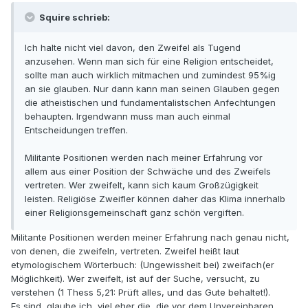
Squire schrieb:
Ich halte nicht viel davon, den Zweifel als Tugend
anzusehen. Wenn man sich für eine Religion entscheidet,
sollte man auch wirklich mitmachen und zumindest 95%ig
an sie glauben. Nur dann kann man seinen Glauben gegen
die atheistischen und fundamentalistschen Anfechtungen
behaupten. Irgendwann muss man auch einmal
Entscheidungen treffen.
Militante Positionen werden nach meiner Erfahrung vor
allem aus einer Position der Schwäche und des Zweifels
vertreten. Wer zweifelt, kann sich kaum Großzügigkeit
leisten. Religiöse Zweifler können daher das Klima innerhalb
einer Religionsgemeinschaft ganz schön vergiften.
Militante Positionen werden meiner Erfahrung nach genau nicht,
von denen, die zweifeln, vertreten. Zweifel heißt laut
etymologischem Wörterbuch: (Ungewissheit bei) zweifach(er
Möglichkeit). Wer zweifelt, ist auf der Suche, versucht, zu
verstehen (1 Thess 5,21: Prüft alles, und das Gute behaltet!).
Es sind, glaube ich, viel eher die, die vor dem Unvereinbaren