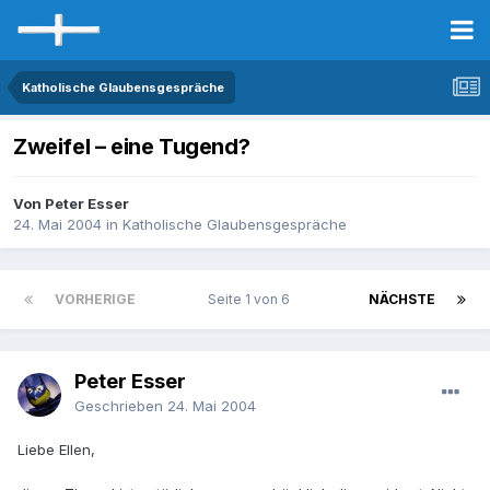
Katholische Glaubensgespräche
Zweifel – eine Tugend?
Von Peter Esser
24. Mai 2004
in
Katholische Glaubensgespräche
VORHERIGE
Seite 1 von 6
NÄCHSTE
Peter Esser
Geschrieben
24. Mai 2004
Liebe Ellen,