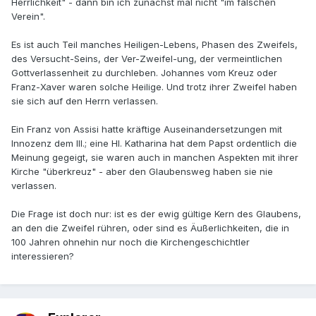
Herrlichkeit" - dann bin ich zunächst mal nicht "im falschen
Verein".
Es ist auch Teil manches Heiligen-Lebens, Phasen des Zweifels,
des Versucht-Seins, der Ver-Zweifel-ung, der vermeintlichen
Gottverlassenheit zu durchleben. Johannes vom Kreuz oder
Franz-Xaver waren solche Heilige. Und trotz ihrer Zweifel haben
sie sich auf den Herrn verlassen.
Ein Franz von Assisi hatte kräftige Auseinandersetzungen mit
Innozenz dem III.; eine Hl. Katharina hat dem Papst ordentlich die
Meinung gegeigt, sie waren auch in manchen Aspekten mit ihrer
Kirche "überkreuz" - aber den Glaubensweg haben sie nie
verlassen.
Die Frage ist doch nur: ist es der ewig gültige Kern des Glaubens,
an den die Zweifel rühren, oder sind es Äußerlichkeiten, die in
100 Jahren ohnehin nur noch die Kirchengeschichtler
interessieren?