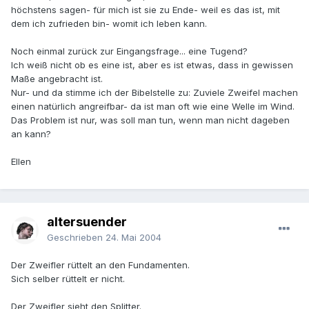
höchstens sagen- für mich ist sie zu Ende- weil es das ist, mit
dem ich zufrieden bin- womit ich leben kann.
Noch einmal zurück zur Eingangsfrage... eine Tugend?
Ich weiß nicht ob es eine ist, aber es ist etwas, dass in gewissen
Maße angebracht ist.
Nur- und da stimme ich der Bibelstelle zu: Zuviele Zweifel machen
einen natürlich angreifbar- da ist man oft wie eine Welle im Wind.
Das Problem ist nur, was soll man tun, wenn man nicht dageben
an kann?
Ellen
altersuender
Geschrieben
24. Mai 2004
Der Zweifler rüttelt an den Fundamenten.
Sich selber rüttelt er nicht.
Der Zweifler sieht den Splitter.