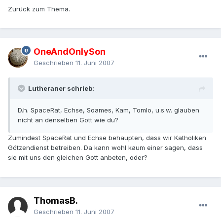
Zurück zum Thema.
OneAndOnlySon
Geschrieben
11. Juni 2007
Lutheraner schrieb:
D.h. SpaceRat, Echse, Soames, Kam, Tomlo, u.s.w. glauben
nicht an denselben Gott wie du?
Zumindest SpaceRat und Echse behaupten, dass wir Katholiken
Götzendienst betreiben. Da kann wohl kaum einer sagen, dass
sie mit uns den gleichen Gott anbeten, oder?
ThomasB.
Geschrieben
11. Juni 2007