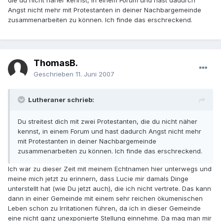
die du nicht näher kennst, in einem Forum und hast dadurch
Angst nicht mehr mit Protestanten in deiner Nachbargemeinde
zusammenarbeiten zu können. Ich finde das erschreckend.
ThomasB.
Geschrieben
11. Juni 2007
Lutheraner schrieb:
Du streitest dich mit zwei Protestanten, die du nicht näher
kennst, in einem Forum und hast dadurch Angst nicht mehr
mit Protestanten in deiner Nachbargemeinde
zusammenarbeiten zu können. Ich finde das erschreckend.
Ich war zu dieser Zeit mit meinem Echtnamen hier unterwegs und
meine mich jetzt zu erinnern, dass Lucie mir damals Dinge
unterstellt hat (wie Du jetzt auch), die ich nicht vertrete. Das kann
dann in einer Gemeinde mit einem sehr reichen ökumenischen
Leben schon zu Irritationen führen, da ich in dieser Gemeinde
eine nicht ganz unexponierte Stellung einnehme. Da mag man mir