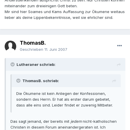
Andersdenkenden absprichst Christ zu sein. Nur Christen können
miteinander zum dreieinigen Gott beten.
Mir sind hier Soames und Kams Auffassung zur Ökumene weitaus
lieber als deine Lippenbekenntnisse, weil sie ehrlicher sind.
ThomasB.
Geschrieben
11. Juni 2007
Lutheraner schrieb:
ThomasB. schrieb:
Die Ökumene ist kein Anliegen der Konfessionen,
sondern des Herrn. Er hat als erster darum gebetet,
dass alle eins sind. Leider findet er zuwenig Mitbeter.
Das sagt jemand, der bereits mit
jedem
nicht-katholischen
Christen in diesem Forum aneinandergeraten ist. Ich