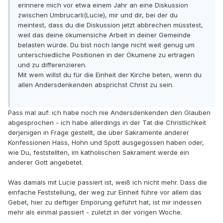
erinnere mich vor etwa einem Jahr an eine Diskussion
zwischen Umbrucarli(Lucie), mir und dir, bei der du
meintest, dass du die Diskussion jetzt abbrechen müsstest,
weil das deine ökumensiche Arbeit in deiner Gemeinde
belasten würde. Du bist noch lange nicht weit genug um
unterschiedliche Positionen in der Ökumene zu ertragen
und zu differenzieren.
Mit wem willst du für die Einheit der Kirche beten, wenn du
allen Andersdenkenden absprichst Christ zu sein.
Pass mal auf: ich habe noch nie Andersdenkenden den Glauben
abgesprochen - ich habe allerdings in der Tat die Christlichkeit
derjenigen in Frage gestellt, die über Sakramente anderer
Konfessionen Hass, Hohn und Spott ausgegossen haben oder,
wie Du, feststellten, im katholischen Sakrament werde ein
anderer Gott angebetet.
Was damals mit Lucie passiert ist, weiß ich nicht mehr. Dass die
einfache Feststellung, der weg zur Einheit führe vor allem das
Gebet, hier zu deftiger Empörung geführt hat, ist mir indessen
mehr als einmal passiert - zuletzt in der vorigen Woche.