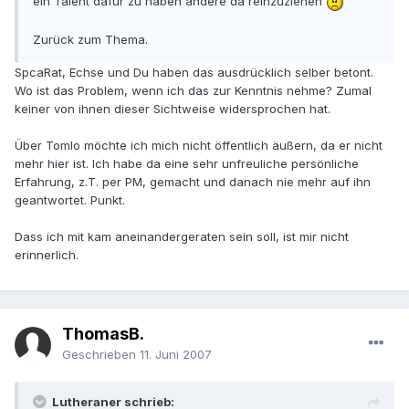
ein Talent dafür zu haben andere da reinzuziehen
Zurück zum Thema.
SpcaRat, Echse und Du haben das ausdrücklich selber betont.
Wo ist das Problem, wenn ich das zur Kenntnis nehme? Zumal
keiner von ihnen dieser Sichtweise widersprochen hat.
Über Tomlo möchte ich mich nicht öffentlich äußern, da er nicht
mehr hier ist. Ich habe da eine sehr unfreuliche persönliche
Erfahrung, z.T. per PM, gemacht und danach nie mehr auf ihn
geantwortet. Punkt.
Dass ich mit kam aneinandergeraten sein soll, ist mir nicht
erinnerlich.
ThomasB.
Geschrieben
11. Juni 2007
Lutheraner schrieb: