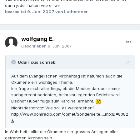
dann jeder halten wie er will.
bearbeitet
9. Juni 2007
von Lutheraner
wolfgang E.
Geschrieben
9. Juni 2007
Udalricus schrieb:
Auf dem Evangelischen Kirchentag ist natürlich auch die
Ökumene ein wichtiges Thema.
Ich frage mich allerdings, ob die Medien darüber immer
sachgerecht berichten, beim vorliegenden Bericht wird
Bischof Huber flugs zum Kardinal ernannt.
Nichtsdestotrotz: Wie soll es weitergehen?
http://www.domradio.com/comet/Sonderseite_...mp;ID=8082
&
In Wahrheit sollte die Ökumene ein grosses Anliegen aller
getrennten Kirchen sein.