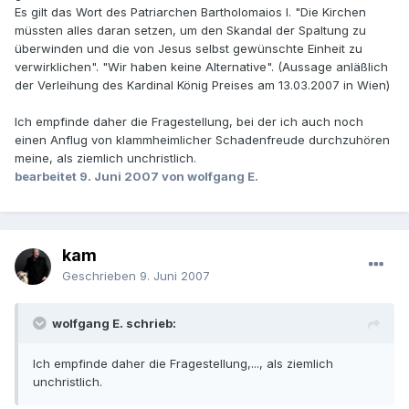
Es gilt das Wort des Patriarchen Bartholomaios I. "Die Kirchen
müssten alles daran setzen, um den Skandal der Spaltung zu
überwinden und die von Jesus selbst gewünschte Einheit zu
verwirklichen". "Wir haben keine Alternative". (Aussage anläßlich
der Verleihung des Kardinal König Preises am 13.03.2007 in Wien)
Ich empfinde daher die Fragestellung, bei der ich auch noch
einen Anflug von klammheimlicher Schadenfreude durchzuhören
meine, als ziemlich unchristlich.
bearbeitet
9. Juni 2007
von wolfgang E.
kam
Geschrieben
9. Juni 2007
wolfgang E. schrieb:
Ich empfinde daher die Fragestellung,..., als ziemlich
unchristlich.