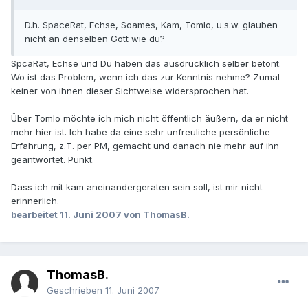
D.h. SpaceRat, Echse, Soames, Kam, Tomlo, u.s.w. glauben
nicht an denselben Gott wie du?
SpcaRat, Echse und Du haben das ausdrücklich selber betont.
Wo ist das Problem, wenn ich das zur Kenntnis nehme? Zumal
keiner von ihnen dieser Sichtweise widersprochen hat.
Über Tomlo möchte ich mich nicht öffentlich äußern, da er nicht
mehr hier ist. Ich habe da eine sehr unfreuliche persönliche
Erfahrung, z.T. per PM, gemacht und danach nie mehr auf ihn
geantwortet. Punkt.
Dass ich mit kam aneinandergeraten sein soll, ist mir nicht
erinnerlich.
bearbeitet
11. Juni 2007
von ThomasB.
ThomasB.
Geschrieben
11. Juni 2007