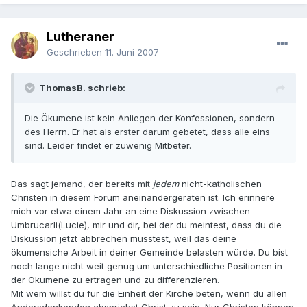
Lutheraner
Geschrieben
11. Juni 2007
ThomasB. schrieb:
Die Ökumene ist kein Anliegen der Konfessionen, sondern
des Herrn. Er hat als erster darum gebetet, dass alle eins
sind. Leider findet er zuwenig Mitbeter.
Das sagt jemand, der bereits mit
jedem
nicht-katholischen
Christen in diesem Forum aneinandergeraten ist. Ich erinnere
mich vor etwa einem Jahr an eine Diskussion zwischen
Umbrucarli(Lucie), mir und dir, bei der du meintest, dass du die
Diskussion jetzt abbrechen müsstest, weil das deine
ökumensiche Arbeit in deiner Gemeinde belasten würde. Du bist
noch lange nicht weit genug um unterschiedliche Positionen in
der Ökumene zu ertragen und zu differenzieren.
Mit wem willst du für die Einheit der Kirche beten, wenn du allen