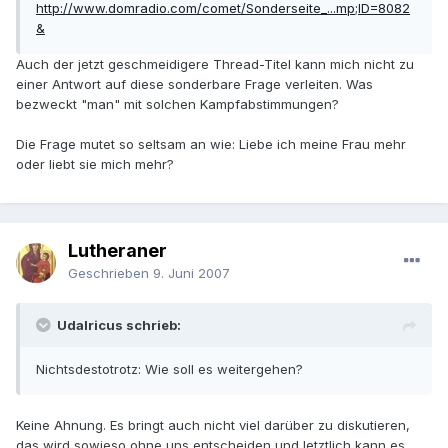
http://www.domradio.com/comet/Sonderseite_...mp;ID=8082
&
Auch der jetzt geschmeidigere Thread-Titel kann mich nicht zu
einer Antwort auf diese sonderbare Frage verleiten. Was
bezweckt "man" mit solchen Kampfabstimmungen?
Die Frage mutet so seltsam an wie: Liebe ich meine Frau mehr
oder liebt sie mich mehr?
Lutheraner
Geschrieben
9. Juni 2007
Udalricus schrieb:
Nichtsdestotrotz: Wie soll es weitergehen?
Keine Ahnung. Es bringt auch nicht viel darüber zu diskutieren,
das wird sowieso ohne uns entscheiden und letztlich kann es