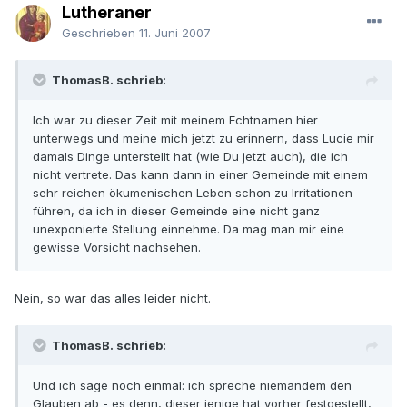
Lutheraner
Geschrieben
11. Juni 2007
ThomasB. schrieb:
Ich war zu dieser Zeit mit meinem Echtnamen hier
unterwegs und meine mich jetzt zu erinnern, dass Lucie mir
damals Dinge unterstellt hat (wie Du jetzt auch), die ich
nicht vertrete. Das kann dann in einer Gemeinde mit einem
sehr reichen ökumenischen Leben schon zu Irritationen
führen, da ich in dieser Gemeinde eine nicht ganz
unexponierte Stellung einnehme. Da mag man mir eine
gewisse Vorsicht nachsehen.
Nein, so war das alles leider nicht.
ThomasB. schrieb:
Und ich sage noch einmal: ich spreche niemandem den
Glauben ab - es denn, dieser jenige hat vorher festgestellt,