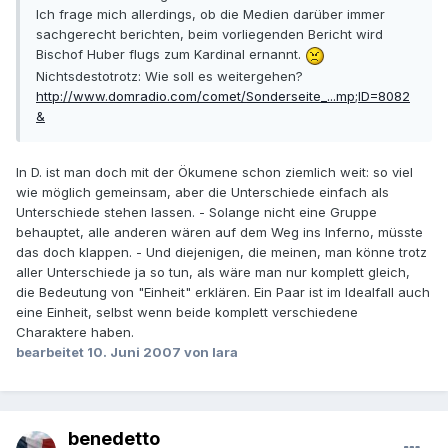
Ich frage mich allerdings, ob die Medien darüber immer
sachgerecht berichten, beim vorliegenden Bericht wird
Bischof Huber flugs zum Kardinal ernannt.
Nichtsdestotrotz: Wie soll es weitergehen?
http://www.domradio.com/comet/Sonderseite_...mp;ID=8082
&
In D. ist man doch mit der Ökumene schon ziemlich weit: so viel
wie möglich gemeinsam, aber die Unterschiede einfach als
Unterschiede stehen lassen. - Solange nicht eine Gruppe
behauptet, alle anderen wären auf dem Weg ins Inferno, müsste
das doch klappen. - Und diejenigen, die meinen, man könne trotz
aller Unterschiede ja so tun, als wäre man nur komplett gleich,
die Bedeutung von "Einheit" erklären. Ein Paar ist im Idealfall auch
eine Einheit, selbst wenn beide komplett verschiedene
Charaktere haben.
bearbeitet
10. Juni 2007
von lara
benedetto