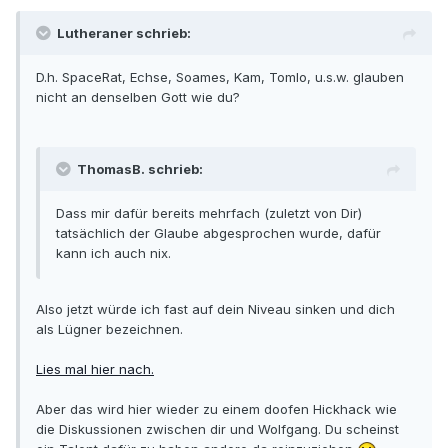
Lutheraner schrieb:
D.h. SpaceRat, Echse, Soames, Kam, Tomlo, u.s.w. glauben
nicht an denselben Gott wie du?
ThomasB. schrieb:
Dass mir dafür bereits mehrfach (zuletzt von Dir)
tatsächlich der Glaube abgesprochen wurde, dafür
kann ich auch nix.
Also jetzt würde ich fast auf dein Niveau sinken und dich
als Lügner bezeichnen.
Lies mal hier nach.
Aber das wird hier wieder zu einem doofen Hickhack wie
die Diskussionen zwischen dir und Wolfgang. Du scheinst