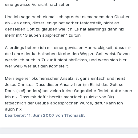
eine gewisse Vorsicht nachsehen.
Und ich sage noch einmal: ich spreche niemandem den Glauben
ab - es denn, dieser jenige hat vorher festgestellt, nicht an
denselben Gott zu glauben wie ich. Es hat allerdings dann nix
mehr mit "Glauben absprechen" zu tun.
Allerdings betone ich mit einer gewissen Hartnäckigkeit, dass mir
die Lehre der katholischen Kirche den Weg zu Gott weist. Davon
werde ich auch in Zukunft nicht abrücken, und wenn sich hier
wer weiß wer auf den Kopf stellt.
Mein eigener ökumenischer Ansatz ist ganz einfach und heißt
Jesus Christus. Dass dieser Ansatz hier (im RL ist das Gott sei
Dank (sic!) anders) bei vielen keine Gegenliebe findet, dafür kann
ich nix. Dass mir dafür bereits mehrfach (zuletzt von Dir)
tatsächlich der Glaube abgesprochen wurde, dafür kann ich
auch nix.
bearbeitet
11. Juni 2007
von ThomasB.