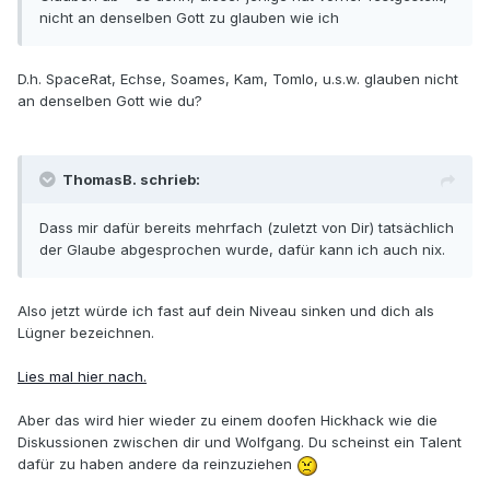
nicht an denselben Gott zu glauben wie ich
D.h. SpaceRat, Echse, Soames, Kam, Tomlo, u.s.w. glauben nicht
an denselben Gott wie du?
ThomasB. schrieb:
Dass mir dafür bereits mehrfach (zuletzt von Dir) tatsächlich
der Glaube abgesprochen wurde, dafür kann ich auch nix.
Also jetzt würde ich fast auf dein Niveau sinken und dich als
Lügner bezeichnen.
Lies mal hier nach.
Aber das wird hier wieder zu einem doofen Hickhack wie die
Diskussionen zwischen dir und Wolfgang. Du scheinst ein Talent
dafür zu haben andere da reinzuziehen