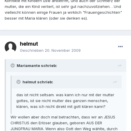
Konflikte mit Kindern usw anbetrifft, und auch der Schmerz der
mutter, die ein Kind verliert, ist sehr gut nachzuvollziehen. . Und
vielleicht können einige Frauen ja wirklich "Frauengeschichten"
besser mit Maria klären (oder sie denken es).
helmut
Geschrieben
20. November 2009
Mariamante schrieb:
helmut schrieb:
das ist nicht seltsam. was kann ich nur mit der mutter
gottes, ist sie nicht mutter des ganzen menschen,
klären, was ich nicht direkt mit gott klären kann?
Wir wollen aber doch mal betrachten, dass wir an JESUS
CHRISTUS den Erlöser glauben, geboren AUS DER
JUNGFRAU MARIA. Wenn also Gott den Weg wählte, durch