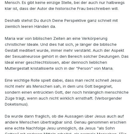
Mensch. Es gibt keine einzige Stelle, bei der auch nur halbwegs
klar ist, dass der Autor die historische Frau beschreiben will.
Deshalb stehst Du durch Deine Perspektive ganz schnell mit
ziemlich leeren Händen da.
Maria war von biblischen Zeiten an eine Verkörperung
christlicher Ideale. Und dies hat sich, je länger die biblische
Gestalt meditiert wurde, immer mehr verstärkt. Auch der Aspekt
der Sexualneurose gehört in den Bereich solcher Deutungen. Das
Ideal einer geschlechtslosen, aber dennoch lieblichen
Muttergestalt kristallisierte sich in der "Person" von Maria.
Eine wichtige Rolle spielt dabei, dass man recht schnell Jesus
nicht mehr als Menschen sah, in dem uns Gott begegnet,
sondern einen entrückten Gott, der noch hinlänglich menschliche
Züge trägt, wenn auch nicht wirklich ernsthaft. (Verborgender
Doketismus).
Da wurde dann fraglich, ob die Aussagen über Jesus auch auf
andere Menschen übertragbar sind. Genau genommen erschien
eine echte Nachfolge Jesu unmöglich, da Jesus "als Sohn