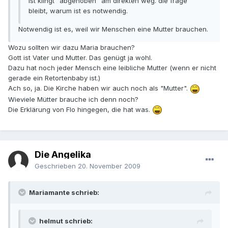
ist klingt "abgehoben" am direkten weg. die frage
bleibt, warum ist es notwendig.
Notwendig ist es, weil wir Menschen eine Mutter brauchen.
Wozu sollten wir dazu Maria brauchen?
Gott ist Vater und Mutter. Das genügt ja wohl.
Dazu hat noch jeder Mensch eine leibliche Mutter (wenn er nicht
gerade ein Retortenbaby ist.)
Ach so, ja. Die Kirche haben wir auch noch als "Mutter".
Wieviele Mütter brauche ich denn noch?
Die Erklärung von Flo hingegen, die hat was.
Die Angelika
Geschrieben
20. November 2009
Mariamante schrieb:
helmut schrieb: