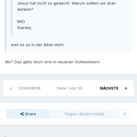
Jesus hat nicht so gedacht. Warum sollten wir dran
denken?
MfG
Stanley
weil es so in der Bibel steht
Wo? Das gibts doch erst in neueren Gotteslöbern.
VORHERIGE
Seite 1 von 30
NÄCHSTE
Share
Folgen diesem Inhalt
0