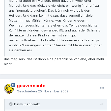
Maria ist auch ein Mensch, noch dazu ein weiblicher
Mensch. Und das rückt sie vielleicht ein wenig "näher" zu
uns "normalsterblichen". Das it ähnlich wie beib den
Heiligen. Und dann kommt dazu, dass vermutlich viele
Mütter ihr nachfühlen könne, was Kinder kriegen (
Weihnachtsgeschichte), erziehen(u.a. Tempelgeschichte),
Konflikte mit Kindern usw anbetrifft, und auch der Schmerz
der mutter, die ein Kind verliert, ist sehr gut
nachzuvollziehen. . Und vielleicht können einige Frauen ja
wirklich "Frauengeschichten" besser mit Maria klären (oder
sie denken es).
das mag sein, das ist dann eine persönliche vorliebe, aber mehr
nicht.
gouvernante
Geschrieben
20. November 2009
helmut schrieb: