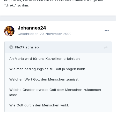
Propheten, keine Kirche die uns Gott ver- mitteln - wir gehen
"direkt" zu ihm.
Johannes24
Geschrieben
20. November 2009
Flo77 schrieb:
An Maria wird für uns Katholiken erfahrbar:
Wie man bedingungslos zu Gott ja sagen kann.
Welchen Wert Gott den Menschen zumisst.
Welche Gnadenerweise Gott dem Menschen zukommen
lässt.
Wie Gott durch den Menschen wirkt.