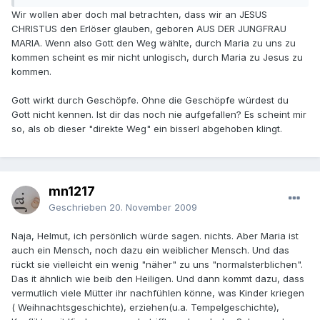
Wir wollen aber doch mal betrachten, dass wir an JESUS
CHRISTUS den Erlöser glauben, geboren AUS DER JUNGFRAU
MARIA. Wenn also Gott den Weg wählte, durch Maria zu uns zu
kommen scheint es mir nicht unlogisch, durch Maria zu Jesus zu
kommen.
Gott wirkt durch Geschöpfe. Ohne die Geschöpfe würdest du
Gott nicht kennen. Ist dir das noch nie aufgefallen? Es scheint mir
so, als ob dieser "direkte Weg" ein bisserl abgehoben klingt.
mn1217
Geschrieben
20. November 2009
Naja, Helmut, ich persönlich würde sagen. nichts. Aber Maria ist
auch ein Mensch, noch dazu ein weiblicher Mensch. Und das
rückt sie vielleicht ein wenig "näher" zu uns "normalsterblichen".
Das it ähnlich wie beib den Heiligen. Und dann kommt dazu, dass
vermutlich viele Mütter ihr nachfühlen könne, was Kinder kriegen
( Weihnachtsgeschichte), erziehen(u.a. Tempelgeschichte),